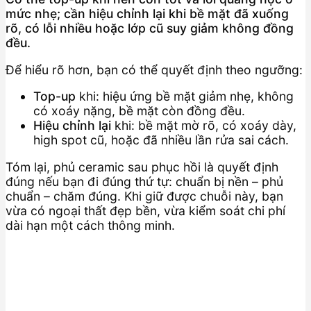
mức nhẹ; cần hiệu chỉnh lại khi bề mặt đã xuống
rõ, có lỗi nhiều hoặc lớp cũ suy giảm không đồng
đều.
Để hiểu rõ hơn, bạn có thể quyết định theo ngưỡng:
Top-up
khi: hiệu ứng bề mặt giảm nhẹ, không
có xoáy nặng, bề mặt còn đồng đều.
Hiệu chỉnh lại
khi: bề mặt mờ rõ, có xoáy dày,
high spot cũ, hoặc đã nhiều lần rửa sai cách.
Tóm lại, phủ ceramic sau phục hồi là quyết định
đúng nếu bạn đi đúng thứ tự: chuẩn bị nền – phủ
chuẩn – chăm đúng. Khi giữ được chuỗi này, bạn
vừa có ngoại thất đẹp bền, vừa kiểm soát chi phí
dài hạn một cách thông minh.