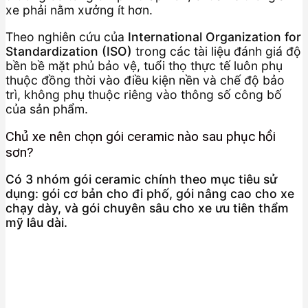
xe phải nằm xưởng ít hơn.
Theo nghiên cứu của
International Organization for
Standardization (ISO)
trong các tài liệu đánh giá độ
bền bề mặt phủ bảo vệ, tuổi thọ thực tế luôn phụ
thuộc đồng thời vào điều kiện nền và chế độ bảo
trì, không phụ thuộc riêng vào thông số công bố
của sản phẩm.
Chủ xe nên chọn gói ceramic nào sau phục hồi
sơn?
Có 3 nhóm gói ceramic chính theo mục tiêu sử
dụng: gói cơ bản cho đi phố, gói nâng cao cho xe
chạy dày, và gói chuyên sâu cho xe ưu tiên thẩm
mỹ lâu dài.