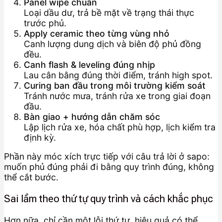
Panel wipe chuẩn
Loại dầu dư, trả bề mặt về trạng thái thực
trước phủ.
Apply ceramic theo từng vùng nhỏ
Canh lượng dung dịch và biên độ phủ đồng
đều.
Canh flash & leveling đúng nhịp
Lau cân bằng đúng thời điểm, tránh high spot.
Curing ban đầu trong môi trường kiểm soát
Tránh nước mưa, tránh rửa xe trong giai đoạn
đầu.
Bàn giao + hướng dẫn chăm sóc
Lập lịch rửa xe, hóa chất phù hợp, lịch kiểm tra
định kỳ.
Phần này móc xích trực tiếp với câu trả lời ở sapo:
muốn phủ đúng phải đi bằng quy trình đúng, không
thể cắt bước.
Sai lầm theo thứ tự quy trình và cách khắc phục
Hơn nữa, chỉ cần một lỗi thứ tự, hiệu quả có thể