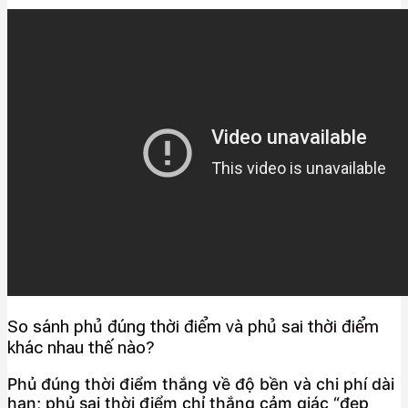
So sánh phủ đúng thời điểm và phủ sai thời điểm
khác nhau thế nào?
Phủ đúng thời điểm thắng về độ bền và chi phí dài
hạn; phủ sai thời điểm chỉ thắng cảm giác “đẹp