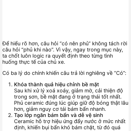
Để hiểu rõ hơn, câu hỏi “có nên phủ” không tách rời
câu hỏi “phủ khi nào”. Vì vậy, ngay trong mục này,
ta chốt luôn logic ra quyết định theo từng tình
huống thực tế của chủ xe.
Có ba lý do chính khiến câu trả lời nghiêng về “Có”:
Khóa thành quả hiệu chỉnh bề mặt
Sau khi xử lý xoá xoáy, giảm mờ, cải thiện độ
trong sơn, bề mặt đang ở trạng thái tốt nhất.
Phủ ceramic đúng lúc giúp giữ độ bóng thật lâu
hơn, giảm nguy cơ tái bám bẩn nhanh.
Tạo lớp ngăn bám bẩn và dễ vệ sinh
Ceramic hỗ trợ hiệu ứng đẩy nước ở mức nhất
định, khiến bụi bẩn khó bám chặt, từ đó quá