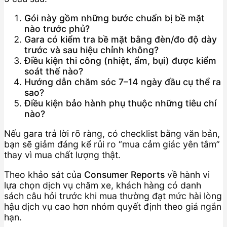
Gói này gồm những bước chuẩn bị bề mặt
nào trước phủ?
Gara có kiểm tra bề mặt bằng đèn/đo độ dày
trước và sau hiệu chỉnh không?
Điều kiện thi công (nhiệt, ẩm, bụi) được kiểm
soát thế nào?
Hướng dẫn chăm sóc 7–14 ngày đầu cụ thể ra
sao?
Điều kiện bảo hành phụ thuộc những tiêu chí
nào?
Nếu gara trả lời rõ ràng, có checklist bằng văn bản,
bạn sẽ giảm đáng kể rủi ro “mua cảm giác yên tâm”
thay vì mua chất lượng thật.
Theo khảo sát của
Consumer Reports
về hành vi
lựa chọn dịch vụ chăm xe, khách hàng có danh
sách câu hỏi trước khi mua thường đạt mức hài lòng
hậu dịch vụ cao hơn nhóm quyết định theo giá ngắn
hạn.