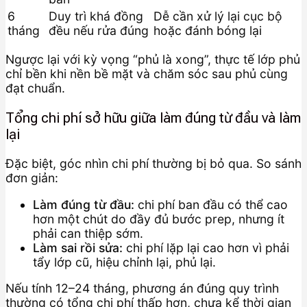
6
Duy trì khá đồng
Dễ cần xử lý lại cục bộ
tháng
đều nếu rửa đúng
hoặc đánh bóng lại
Ngược lại với kỳ vọng “phủ là xong”, thực tế lớp phủ
chỉ bền khi nền bề mặt và chăm sóc sau phủ cùng
đạt chuẩn.
Tổng chi phí sở hữu giữa làm đúng từ đầu và làm
lại
Đặc biệt, góc nhìn chi phí thường bị bỏ qua. So sánh
đơn giản:
Làm đúng từ đầu:
chi phí ban đầu có thể cao
hơn một chút do đầy đủ bước prep, nhưng ít
phải can thiệp sớm.
Làm sai rồi sửa:
chi phí lặp lại cao hơn vì phải
tẩy lớp cũ, hiệu chỉnh lại, phủ lại.
Nếu tính 12–24 tháng, phương án đúng quy trình
thường có tổng chi phí thấp hơn, chưa kể thời gian