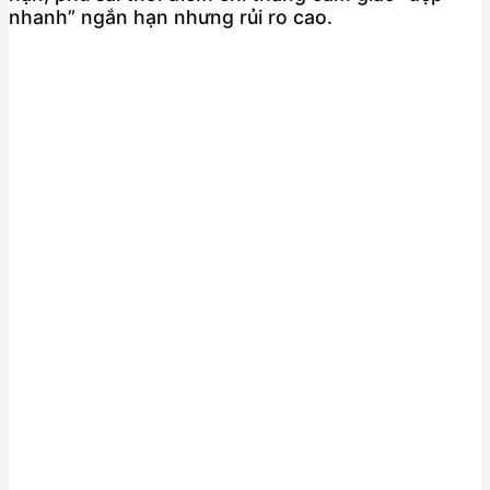
nhanh” ngắn hạn nhưng rủi ro cao.