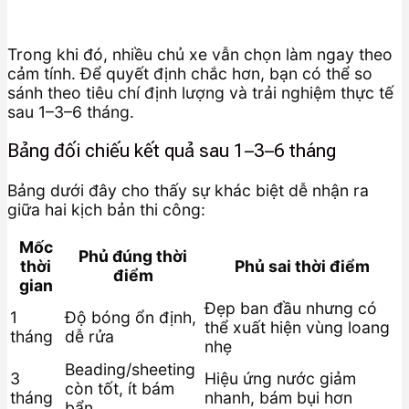
Trong khi đó, nhiều chủ xe vẫn chọn làm ngay theo
cảm tính. Để quyết định chắc hơn, bạn có thể so
sánh theo tiêu chí định lượng và trải nghiệm thực tế
sau 1–3–6 tháng.
Bảng đối chiếu kết quả sau 1–3–6 tháng
Bảng dưới đây cho thấy sự khác biệt dễ nhận ra
giữa hai kịch bản thi công:
Mốc
Phủ đúng thời
thời
Phủ sai thời điểm
điểm
gian
Đẹp ban đầu nhưng có
1
Độ bóng ổn định,
thể xuất hiện vùng loang
tháng
dễ rửa
nhẹ
Beading/sheeting
3
Hiệu ứng nước giảm
còn tốt, ít bám
tháng
nhanh, bám bụi hơn
bẩn