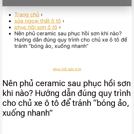
Trang chủ
›
sửa ngoại thất ô tô
›
phục hồi sơn ô tô
›
Nên phủ ceramic sau phục hồi sơn khi nào?
Hướng dẫn đúng quy trình cho chủ xe ô tô để
tránh “bóng ảo, xuống nhanh”
phục hồi sơn ô tô
Nên phủ ceramic sau phục hồi sơn
khi nào? Hướng dẫn đúng quy trình
cho chủ xe ô tô để tránh “bóng ảo,
xuống nhanh”