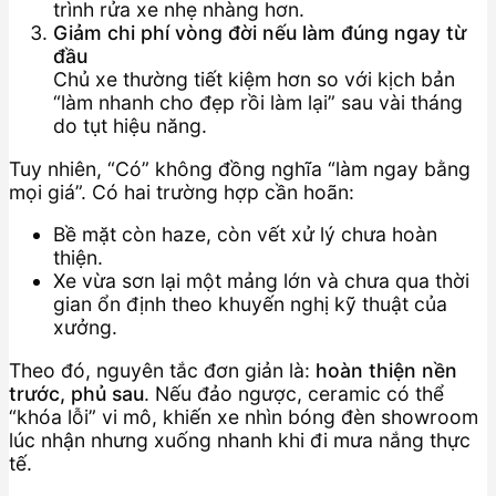
trình rửa xe nhẹ nhàng hơn.
Giảm chi phí vòng đời nếu làm đúng ngay từ
đầu
Chủ xe thường tiết kiệm hơn so với kịch bản
“làm nhanh cho đẹp rồi làm lại” sau vài tháng
do tụt hiệu năng.
Tuy nhiên, “Có” không đồng nghĩa “làm ngay bằng
mọi giá”. Có hai trường hợp cần hoãn:
Bề mặt còn haze, còn vết xử lý chưa hoàn
thiện.
Xe vừa sơn lại một mảng lớn và chưa qua thời
gian ổn định theo khuyến nghị kỹ thuật của
xưởng.
Theo đó, nguyên tắc đơn giản là:
hoàn thiện nền
trước, phủ sau
. Nếu đảo ngược, ceramic có thể
“khóa lỗi” vi mô, khiến xe nhìn bóng đèn showroom
lúc nhận nhưng xuống nhanh khi đi mưa nắng thực
tế.