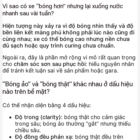
Vì sao có xe “bóng hơn” nhưng lại xuống nước
nhanh sau vài tuần?
Hiện tượng này xảy ra vì độ bóng nhìn thấy và độ
bền liên kết màng phủ không phải lúc nào cũng đi
cùng nhau; xe có thể bóng cao nhưng nền chưa
đủ sạch hoặc quy trình curing chưa chuẩn.
Ngoài ra, đây là phần mở rộng vi mô rất quan trọng
cho
chăm sóc sơn sau phục hồi
: hiểu nguyên nhân
để tránh kết luận sai về sản phẩm hoặc gara.
“Bóng ảo” và “bóng thật” khác nhau ở dấu hiệu
nào trên bề mặt?
Có thể nhận diện bằng 4 dấu hiệu:
Độ trong (clarity):
bóng thật cho cảm giác
trong sâu; bóng ảo thường “gắt” nhưng thiếu
chiều sâu.
Độ đồng đều phản xạ:
bóng thật đều trên