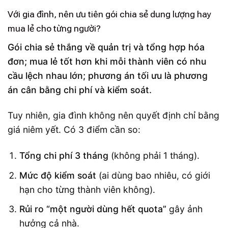
Với gia đình, nên ưu tiên gói chia sẻ dung lượng hay
mua lẻ cho từng người?
Gói chia sẻ thắng về quản trị và tổng hợp hóa
đơn; mua lẻ tốt hơn khi mỗi thành viên có nhu
cầu lệch nhau lớn; phương án tối ưu là phương
án cân bằng chi phí và kiểm soát.
Tuy nhiên, gia đình không nên quyết định chỉ bằng
giá niêm yết. Có 3 điểm cần so:
Tổng chi phí 3 tháng
(không phải 1 tháng).
Mức độ kiểm soát
(ai dùng bao nhiêu, có giới
hạn cho từng thành viên không).
Rủi ro “một người dùng hết quota”
gây ảnh
hưởng cả nhà.