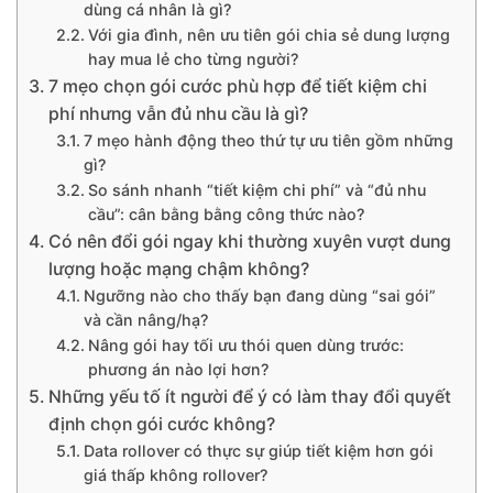
dùng cá nhân là gì?
Với gia đình, nên ưu tiên gói chia sẻ dung lượng
hay mua lẻ cho từng người?
7 mẹo chọn gói cước phù hợp để tiết kiệm chi
phí nhưng vẫn đủ nhu cầu là gì?
7 mẹo hành động theo thứ tự ưu tiên gồm những
gì?
So sánh nhanh “tiết kiệm chi phí” và “đủ nhu
cầu”: cân bằng bằng công thức nào?
Có nên đổi gói ngay khi thường xuyên vượt dung
lượng hoặc mạng chậm không?
Ngưỡng nào cho thấy bạn đang dùng “sai gói”
và cần nâng/hạ?
Nâng gói hay tối ưu thói quen dùng trước:
phương án nào lợi hơn?
Những yếu tố ít người để ý có làm thay đổi quyết
định chọn gói cước không?
Data rollover có thực sự giúp tiết kiệm hơn gói
giá thấp không rollover?