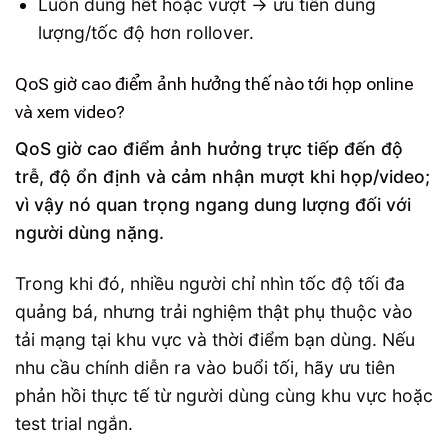
Luôn dùng hết hoặc vượt → ưu tiên dung
lượng/tốc độ hơn rollover.
QoS giờ cao điểm ảnh hưởng thế nào tới họp online
và xem video?
QoS giờ cao điểm ảnh hưởng trực tiếp đến độ
trễ, độ ổn định và cảm nhận mượt khi họp/video;
vì vậy nó quan trọng ngang dung lượng đối với
người dùng nặng.
Trong khi đó, nhiều người chỉ nhìn tốc độ tối đa
quảng bá, nhưng trải nghiệm thật phụ thuộc vào
tải mạng tại khu vực và thời điểm bạn dùng. Nếu
nhu cầu chính diễn ra vào buổi tối, hãy ưu tiên
phản hồi thực tế từ người dùng cùng khu vực hoặc
test trial ngắn.