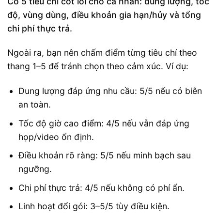
Có 5 tiêu chí cốt lõi cho cá nhân: dung lượng, tốc
độ, vùng dùng, điều khoản gia hạn/hủy và tổng
chi phí thực trả.
Ngoài ra, bạn nên chấm điểm từng tiêu chí theo
thang 1–5 để tránh chọn theo cảm xúc. Ví dụ:
Dung lượng đáp ứng nhu cầu: 5/5 nếu có biên
an toàn.
Tốc độ giờ cao điểm: 4/5 nếu vẫn đáp ứng
họp/video ổn định.
Điều khoản rõ ràng: 5/5 nếu minh bạch sau
ngưỡng.
Chi phí thực trả: 4/5 nếu không có phí ẩn.
Linh hoạt đổi gói: 3–5/5 tùy điều kiện.