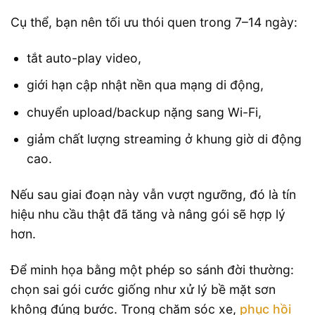
Cụ thể, bạn nên tối ưu thói quen trong 7–14 ngày:
tắt auto-play video,
giới hạn cập nhật nền qua mạng di động,
chuyển upload/backup nặng sang Wi-Fi,
giảm chất lượng streaming ở khung giờ di động
cao.
Nếu sau giai đoạn này vẫn vượt ngưỡng, đó là tín
hiệu nhu cầu thật đã tăng và nâng gói sẽ hợp lý
hơn.
Để minh họa bằng một phép so sánh đời thường:
chọn sai gói cước giống như xử lý bề mặt sơn
không đúng bước. Trong chăm sóc xe,
phục hồi