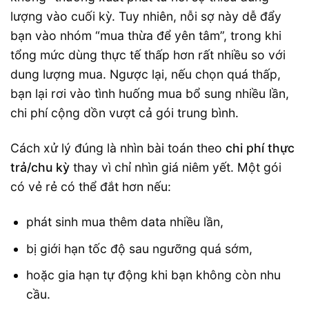
lượng vào cuối kỳ. Tuy nhiên, nỗi sợ này dễ đẩy
bạn vào nhóm “mua thừa để yên tâm”, trong khi
tổng mức dùng thực tế thấp hơn rất nhiều so với
dung lượng mua. Ngược lại, nếu chọn quá thấp,
bạn lại rơi vào tình huống mua bổ sung nhiều lần,
chi phí cộng dồn vượt cả gói trung bình.
Cách xử lý đúng là nhìn bài toán theo
chi phí thực
trả/chu kỳ
thay vì chỉ nhìn giá niêm yết. Một gói
có vẻ rẻ có thể đắt hơn nếu:
phát sinh mua thêm data nhiều lần,
bị giới hạn tốc độ sau ngưỡng quá sớm,
hoặc gia hạn tự động khi bạn không còn nhu
cầu.