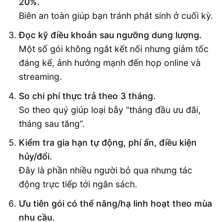
20%.
Biên an toàn giúp bạn tránh phát sinh ở cuối kỳ.
Đọc kỹ điều khoản sau ngưỡng dung lượng.
Một số gói không ngắt kết nối nhưng giảm tốc
đáng kể, ảnh hưởng mạnh đến họp online và
streaming.
So chi phí thực trả theo 3 tháng.
So theo quý giúp loại bẫy “tháng đầu ưu đãi,
tháng sau tăng”.
Kiểm tra gia hạn tự động, phí ẩn, điều kiện
hủy/đổi.
Đây là phần nhiều người bỏ qua nhưng tác
động trực tiếp tới ngân sách.
Ưu tiên gói có thể nâng/hạ linh hoạt theo mùa
nhu cầu.