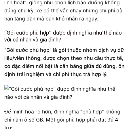
linh hoạt”: giống như chọn lịch bảo dưỡng không
đúng chu kỳ, xe có thể vẫn chạy nhưng chi phí dài
hạn tăng dần mà bạn khó nhận ra ngay.
“Gói cước phù hợp” được định nghĩa như thế nào
với cá nhân và gia đình?
“Gói cước phù hợp” là gói thuộc nhóm dịch vụ dữ
liệu/viễn thông, được chọn theo nhu cầu thực tế,
có đặc điểm nổi bật là cân bằng giữa đủ dùng, ổn
định trải nghiệm và chi phí thực trả hợp lý.
Để minh họa rõ hơn, định nghĩa “phù hợp” không
chỉ nằm ở số GB. Một gói phù hợp phải đạt đủ 4
trụ: