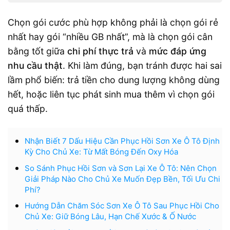
Chọn gói cước phù hợp không phải là chọn gói rẻ
nhất hay gói “nhiều GB nhất”, mà là chọn gói cân
bằng tốt giữa
chi phí thực trả
và
mức đáp ứng
nhu cầu thật
. Khi làm đúng, bạn tránh được hai sai
lầm phổ biến: trả tiền cho dung lượng không dùng
hết, hoặc liên tục phát sinh mua thêm vì chọn gói
quá thấp.
Nhận Biết 7 Dấu Hiệu Cần Phục Hồi Sơn Xe Ô Tô Định
Kỳ Cho Chủ Xe: Từ Mất Bóng Đến Oxy Hóa
So Sánh Phục Hồi Sơn và Sơn Lại Xe Ô Tô: Nên Chọn
Giải Pháp Nào Cho Chủ Xe Muốn Đẹp Bền, Tối Ưu Chi
Phí?
Hướng Dẫn Chăm Sóc Sơn Xe Ô Tô Sau Phục Hồi Cho
Chủ Xe: Giữ Bóng Lâu, Hạn Chế Xước & Ố Nước