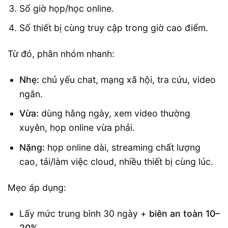
Số giờ họp/học online.
Số thiết bị cùng truy cập trong giờ cao điểm.
Từ đó, phân nhóm nhanh:
Nhẹ:
chủ yếu chat, mạng xã hội, tra cứu, video
ngắn.
Vừa:
dùng hằng ngày, xem video thường
xuyên, họp online vừa phải.
Nặng:
họp online dài, streaming chất lượng
cao, tải/làm việc cloud, nhiều thiết bị cùng lúc.
Mẹo áp dụng:
Lấy mức trung bình 30 ngày +
biên an toàn 10–
20%
.