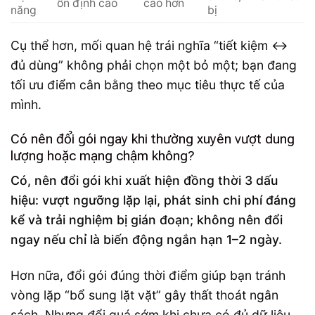
ổn định cao
cao hơn
năng
bị
Cụ thể hơn, mối quan hệ trái nghĩa “tiết kiệm ↔
đủ dùng” không phải chọn một bỏ một; bạn đang
tối ưu điểm cân bằng theo mục tiêu thực tế của
mình.
Có nên đổi gói ngay khi thường xuyên vượt dung
lượng hoặc mạng chậm không?
Có, nên đổi gói khi xuất hiện đồng thời 3 dấu
hiệu: vượt ngưỡng lặp lại, phát sinh chi phí đáng
kể và trải nghiệm bị gián đoạn; không nên đổi
ngay nếu chỉ là biến động ngắn hạn 1–2 ngày.
Hơn nữa, đổi gói đúng thời điểm giúp bạn tránh
vòng lặp “bổ sung lặt vặt” gây thất thoát ngân
sách. Nhưng đổi quá sớm khi chưa có đủ dữ liệu