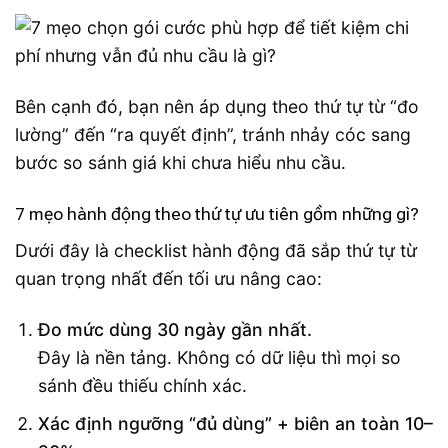
Bên cạnh đó, bạn nên áp dụng theo thứ tự từ “đo
lường” đến “ra quyết định”, tránh nhảy cóc sang
bước so sánh giá khi chưa hiểu nhu cầu.
7 mẹo hành động theo thứ tự ưu tiên gồm những gì?
Dưới đây là checklist hành động đã sắp thứ tự từ
quan trọng nhất đến tối ưu nâng cao:
Đo mức dùng 30 ngày gần nhất.
Đây là nền tảng. Không có dữ liệu thì mọi so
sánh đều thiếu chính xác.
Xác định ngưỡng “đủ dùng” + biên an toàn 10–