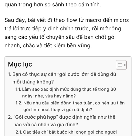
quan trọng hơn so sánh theo cảm tính.
Sau đây, bài viết đi theo flow từ macro đến micro:
trả lời trực tiếp ý định chính trước, rồi mở rộng
sang các yếu tố chuyên sâu để bạn chốt gói
nhanh, chắc và tiết kiệm bền vững.
Mục lục
Bạn có thực sự cần “gói cước lớn” để dùng đủ
mỗi tháng không?
Làm sao xác định mức dùng thực tế trong 30
ngày: nhẹ, vừa hay nặng?
Nếu nhu cầu biến động theo tuần, có nên ưu tiên
gói linh hoạt thay vì gói cố định?
“Gói cước phù hợp” được định nghĩa như thế
nào với cá nhân và gia đình?
Các tiêu chí bắt buộc khi chọn gói cho người