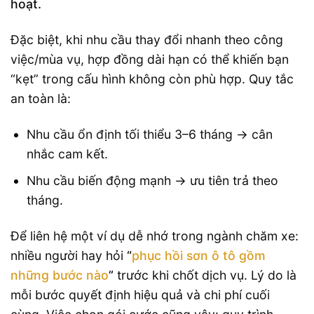
hoạt.
Đặc biệt, khi nhu cầu thay đổi nhanh theo công
việc/mùa vụ, hợp đồng dài hạn có thể khiến bạn
“kẹt” trong cấu hình không còn phù hợp. Quy tắc
an toàn là:
Nhu cầu ổn định tối thiểu 3–6 tháng → cân
nhắc cam kết.
Nhu cầu biến động mạnh → ưu tiên trả theo
tháng.
Để liên hệ một ví dụ dễ nhớ trong ngành chăm xe:
nhiều người hay hỏi
“
phục hồi sơn ô tô gồm
những bước nào
”
trước khi chốt dịch vụ. Lý do là
mỗi bước quyết định hiệu quả và chi phí cuối