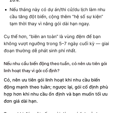
Nếu tháng này có dự án/thi cử/du lịch làm nhu
cầu tăng đột biến, cộng thêm “hệ số sự kiện”
tạm thời thay vì nâng gói dài hạn ngay.
Cụ thể hơn, “biên an toàn” là vùng đệm để bạn
không vượt ngưỡng trong 5–7 ngày cuối kỳ — giai
đoạn thường dễ phát sinh phí nhất.
Nếu nhu cầu biến động theo tuần, có nên ưu tiên gói
linh hoạt thay vì gói cố định?
Có, nên ưu tiên gói linh hoạt khi nhu cầu biến
động mạnh theo tuần; ngược lại, gói cố định phù
hợp hơn khi nhu cầu ổn định và bạn muốn tối ưu
đơn giá dài hạn.