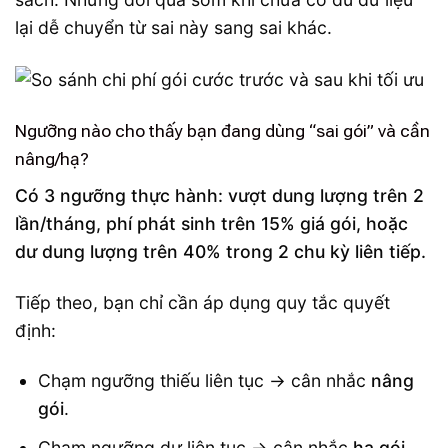
lại dễ chuyển từ sai này sang sai khác.
Ngưỡng nào cho thấy bạn đang dùng “sai gói” và cần
nâng/hạ?
Có 3 ngưỡng thực hành: vượt dung lượng trên 2
lần/tháng, phí phát sinh trên 15% giá gói, hoặc
dư dung lượng trên 40% trong 2 chu kỳ liên tiếp.
Tiếp theo, bạn chỉ cần áp dụng quy tắc quyết
định:
Chạm ngưỡng thiếu liên tục → cân nhắc
nâng
gói
.
Chạm ngưỡng dư liên tục → cân nhắc
hạ gói
.