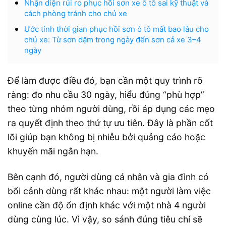
Nhận diện rủi ro phục hồi sơn xe ô tô sai kỹ thuật và
cách phòng tránh cho chủ xe
Ước tính thời gian phục hồi sơn ô tô mất bao lâu cho
chủ xe: Từ sơn dặm trong ngày đến sơn cả xe 3–4
ngày
Để làm được điều đó, bạn cần một quy trình rõ
ràng: đo nhu cầu 30 ngày, hiểu đúng “phù hợp”
theo từng nhóm người dùng, rồi áp dụng các mẹo
ra quyết định theo thứ tự ưu tiên. Đây là phần cốt
lõi giúp bạn không bị nhiễu bởi quảng cáo hoặc
khuyến mãi ngắn hạn.
Bên cạnh đó, người dùng cá nhân và gia đình có
bối cảnh dùng rất khác nhau: một người làm việc
online cần độ ổn định khác với một nhà 4 người
dùng cùng lúc. Vì vậy, so sánh đúng tiêu chí sẽ