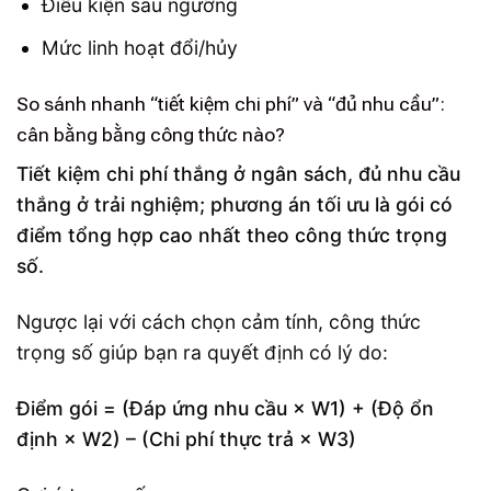
Điều kiện sau ngưỡng
Mức linh hoạt đổi/hủy
So sánh nhanh “tiết kiệm chi phí” và “đủ nhu cầu”:
cân bằng bằng công thức nào?
Tiết kiệm chi phí thắng ở ngân sách, đủ nhu cầu
thắng ở trải nghiệm; phương án tối ưu là gói có
điểm tổng hợp cao nhất theo công thức trọng
số.
Ngược lại với cách chọn cảm tính, công thức
trọng số giúp bạn ra quyết định có lý do:
Điểm gói = (Đáp ứng nhu cầu × W1) + (Độ ổn
định × W2) – (Chi phí thực trả × W3)