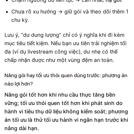
Chưa rõ xu hướng → giữ gói và theo dõi thêm 1
chu kỳ.
Lưu ý, “dư dung lượng” chỉ có ý nghĩa khi đi kèm
mục tiêu tiết kiệm. Nếu bạn ưu tiên trải nghiệm tối
đa (ví dụ livestream công việc), dư nhẹ có thể
chấp nhận được như một vùng đệm an toàn.
Nâng gói hay tối ưu thói quen dùng trước: phương án
nào lợi hơn?
Nâng gói tốt hơn khi nhu cầu thực tăng bền
vững; tối ưu thói quen tốt hơn khi phát sinh do
hành vi tiêu thụ dữ liệu không kiểm soát; phương
án tối ưu là thử tối ưu hành vi ngắn hạn trước khi
nâng dài hạn.