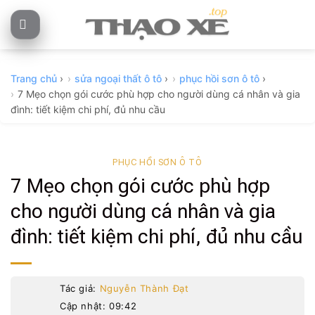
Skip
to
content
Trang chủ
›
sửa ngoại thất ô tô
›
phục hồi sơn ô tô
›
7 Mẹo chọn gói cước phù hợp cho người dùng cá nhân và gia
đình: tiết kiệm chi phí, đủ nhu cầu
PHỤC HỒI SƠN Ô TÔ
7 Mẹo chọn gói cước phù hợp
cho người dùng cá nhân và gia
đình: tiết kiệm chi phí, đủ nhu cầu
Tác giả:
Nguyễn Thành Đạt
Cập nhật: 09:42