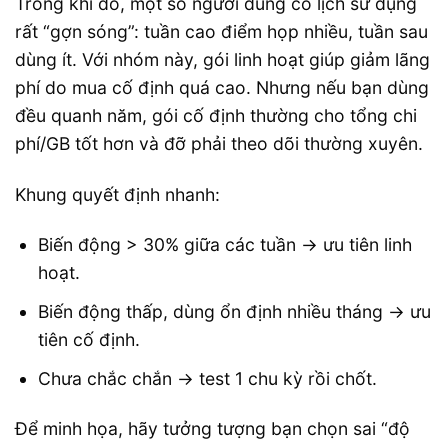
Trong khi đó, một số người dùng có lịch sử dụng
rất “gợn sóng”: tuần cao điểm họp nhiều, tuần sau
dùng ít. Với nhóm này, gói linh hoạt giúp giảm lãng
phí do mua cố định quá cao. Nhưng nếu bạn dùng
đều quanh năm, gói cố định thường cho tổng chi
phí/GB tốt hơn và đỡ phải theo dõi thường xuyên.
Khung quyết định nhanh:
Biến động > 30% giữa các tuần → ưu tiên linh
hoạt.
Biến động thấp, dùng ổn định nhiều tháng → ưu
tiên cố định.
Chưa chắc chắn → test 1 chu kỳ rồi chốt.
Để minh họa, hãy tưởng tượng bạn chọn sai “độ