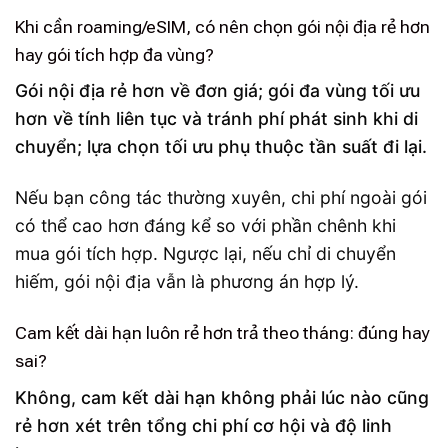
Khi cần roaming/eSIM, có nên chọn gói nội địa rẻ hơn
hay gói tích hợp đa vùng?
Gói nội địa rẻ hơn về đơn giá; gói đa vùng tối ưu
hơn về tính liên tục và tránh phí phát sinh khi di
chuyển; lựa chọn tối ưu phụ thuộc tần suất đi lại.
Nếu bạn công tác thường xuyên, chi phí ngoài gói
có thể cao hơn đáng kể so với phần chênh khi
mua gói tích hợp. Ngược lại, nếu chỉ di chuyển
hiếm, gói nội địa vẫn là phương án hợp lý.
Cam kết dài hạn luôn rẻ hơn trả theo tháng: đúng hay
sai?
Không, cam kết dài hạn không phải lúc nào cũng
rẻ hơn xét trên tổng chi phí cơ hội và độ linh