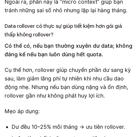
Ngoài ra, phần này là “micro context” giúp bạn
tránh những sai số nhỏ nhưng lặp lại hàng tháng.
Data rollover có thực sự giúp tiết kiệm hơn gói giá
thấp không rollover?
Có thể có, nếu bạn thường xuyên dư data; không
đáng kể nếu bạn luôn dùng hết quota.
Cụ thể hơn, rollover giúp chuyển phần dư sang kỳ
sau, làm giảm lãng phí tự nhiên khi nhu cầu dao
động nhẹ. Nhưng nếu bạn dùng nặng và ổn định,
rollover gần như không phát huy lợi ích.
Mẹo áp dụng:
Dư đều 10–25% mỗi tháng → ưu tiên rollover.