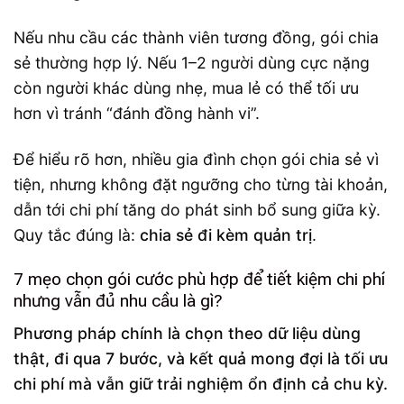
Nếu nhu cầu các thành viên tương đồng, gói chia
sẻ thường hợp lý. Nếu 1–2 người dùng cực nặng
còn người khác dùng nhẹ, mua lẻ có thể tối ưu
hơn vì tránh “đánh đồng hành vi”.
Để hiểu rõ hơn, nhiều gia đình chọn gói chia sẻ vì
tiện, nhưng không đặt ngưỡng cho từng tài khoản,
dẫn tới chi phí tăng do phát sinh bổ sung giữa kỳ.
Quy tắc đúng là:
chia sẻ đi kèm quản trị
.
7 mẹo chọn gói cước phù hợp để tiết kiệm chi phí
nhưng vẫn đủ nhu cầu là gì?
Phương pháp chính là chọn theo dữ liệu dùng
thật, đi qua 7 bước, và kết quả mong đợi là tối ưu
chi phí mà vẫn giữ trải nghiệm ổn định cả chu kỳ.