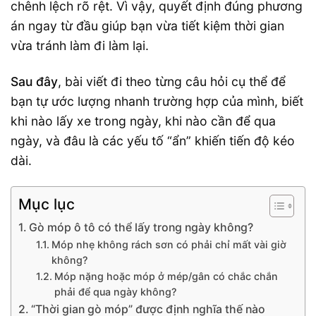
chênh lệch rõ rệt. Vì vậy, quyết định đúng phương
án ngay từ đầu giúp bạn vừa tiết kiệm thời gian
vừa tránh làm đi làm lại.
Sau đây
, bài viết đi theo từng câu hỏi cụ thể để
bạn tự ước lượng nhanh trường hợp của mình, biết
khi nào lấy xe trong ngày, khi nào cần để qua
ngày, và đâu là các yếu tố “ẩn” khiến tiến độ kéo
dài.
Mục lục
Gò móp ô tô có thể lấy trong ngày không?
Móp nhẹ không rách sơn có phải chỉ mất vài giờ
không?
Móp nặng hoặc móp ở mép/gân có chắc chắn
phải để qua ngày không?
“Thời gian gò móp” được định nghĩa thế nào