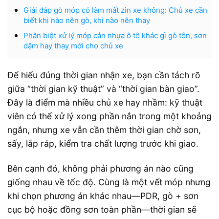
Giải đáp gò móp có làm mất zin xe không: Chủ xe cần
biết khi nào nên gò, khi nào nên thay
Phân biệt xử lý móp cản nhựa ô tô khác gì gò tôn, sơn
dặm hay thay mới cho chủ xe
Để hiểu đúng thời gian nhận xe, bạn cần tách rõ
giữa “thời gian kỹ thuật” và “thời gian bàn giao”.
Đây là điểm mà nhiều chủ xe hay nhầm: kỹ thuật
viên có thể xử lý xong phần nắn trong một khoảng
ngắn, nhưng xe vẫn cần thêm thời gian chờ sơn,
sấy, lắp ráp, kiểm tra chất lượng trước khi giao.
Bên cạnh đó, không phải phương án nào cũng
giống nhau về tốc độ. Cùng là một vết móp nhưng
khi chọn phương án khác nhau—PDR, gò + sơn
cục bộ hoặc đồng sơn toàn phần—thời gian sẽ