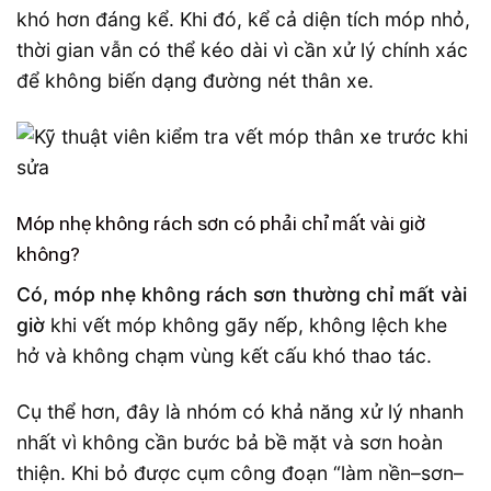
khó hơn đáng kể. Khi đó, kể cả diện tích móp nhỏ,
thời gian vẫn có thể kéo dài vì cần xử lý chính xác
để không biến dạng đường nét thân xe.
Móp nhẹ không rách sơn có phải chỉ mất vài giờ
không?
Có, móp nhẹ không rách sơn thường chỉ mất vài
giờ
khi vết móp không gãy nếp, không lệch khe
hở và không chạm vùng kết cấu khó thao tác.
Cụ thể hơn, đây là nhóm có khả năng xử lý nhanh
nhất vì không cần bước bả bề mặt và sơn hoàn
thiện. Khi bỏ được cụm công đoạn “làm nền–sơn–