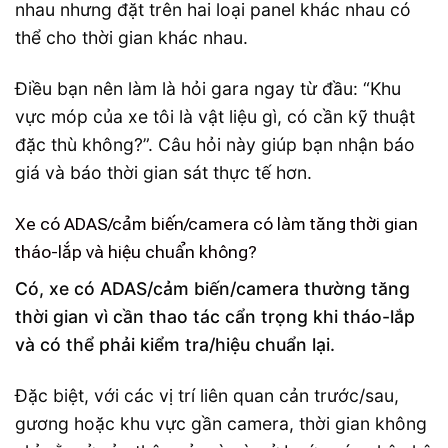
nhau nhưng đặt trên hai loại panel khác nhau có
thể cho thời gian khác nhau.
Điều bạn nên làm là hỏi gara ngay từ đầu: “Khu
vực móp của xe tôi là vật liệu gì, có cần kỹ thuật
đặc thù không?”. Câu hỏi này giúp bạn nhận báo
giá và báo thời gian sát thực tế hơn.
Xe có ADAS/cảm biến/camera có làm tăng thời gian
tháo-lắp và hiệu chuẩn không?
Có, xe có ADAS/cảm biến/camera thường tăng
thời gian vì cần thao tác cẩn trọng khi tháo-lắp
và có thể phải kiểm tra/hiệu chuẩn lại.
Đặc biệt, với các vị trí liên quan cản trước/sau,
gương hoặc khu vực gần camera, thời gian không