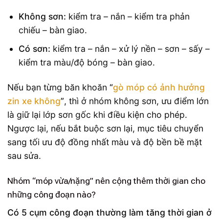
Không sơn:
kiểm tra – nắn – kiểm tra phản
chiếu – bàn giao.
Có sơn:
kiểm tra – nắn – xử lý nền – sơn – sấy –
kiểm tra màu/độ bóng – bàn giao.
Nếu bạn từng băn khoăn
“
gò móp có ảnh hưởng
zin xe không
”
, thì ở nhóm không sơn, ưu điểm lớn
là giữ lại lớp sơn gốc khi điều kiện cho phép.
Ngược lại, nếu bắt buộc sơn lại, mục tiêu chuyển
sang tối ưu độ đồng nhất màu và độ bền bề mặt
sau sửa.
Nhóm “móp vừa/nặng” nên cộng thêm thời gian cho
những công đoạn nào?
Có 5 cụm công đoạn thường làm tăng thời gian ở