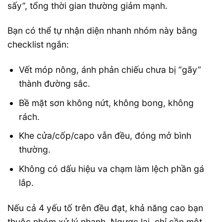
sấy”, tổng thời gian thường giảm mạnh.
Bạn có thể tự nhận diện nhanh nhóm này bằng
checklist ngắn:
Vết móp nông, ánh phản chiếu chưa bị “gãy”
thành đường sắc.
Bề mặt sơn không nứt, không bong, không
rách.
Khe cửa/cốp/capo vẫn đều, đóng mở bình
thường.
Không có dấu hiệu va chạm làm lệch phần gá
lắp.
Nếu cả 4 yếu tố trên đều đạt, khả năng cao bạn
thuộc nhóm xử lý nhanh. Ngược lại, chỉ cần một