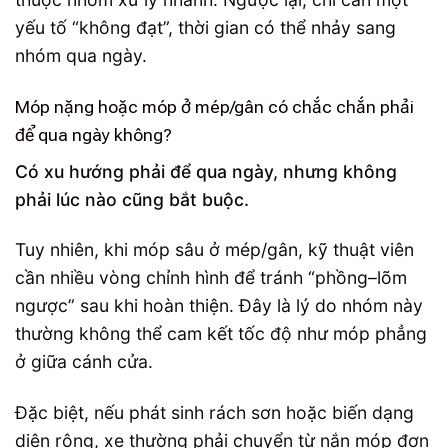
yếu tố “không đạt”, thời gian có thể nhảy sang
nhóm qua ngày.
Móp nặng hoặc móp ở mép/gân có chắc chắn phải
để qua ngày không?
Có xu hướng phải để qua ngày, nhưng không
phải lúc nào cũng bắt buộc.
Tuy nhiên, khi móp sâu ở mép/gân, kỹ thuật viên
cần nhiều vòng chỉnh hình để tránh “phồng–lõm
ngược” sau khi hoàn thiện. Đây là lý do nhóm này
thường không thể cam kết tốc độ như móp phẳng
ở giữa cánh cửa.
Đặc biệt, nếu phát sinh rách sơn hoặc biến dạng
diện rộng, xe thường phải chuyển từ nắn móp đơn