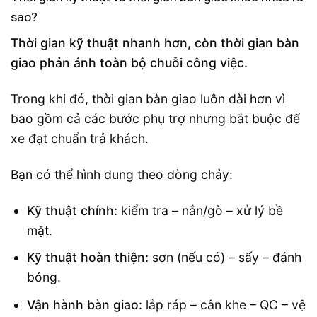
sao?
Thời gian kỹ thuật nhanh hơn, còn thời gian bàn
giao phản ánh toàn bộ chuỗi công việc.
Trong khi đó, thời gian bàn giao luôn dài hơn vì
bao gồm cả các bước phụ trợ nhưng bắt buộc để
xe đạt chuẩn trả khách.
Bạn có thể hình dung theo dòng chảy:
Kỹ thuật chính:
kiểm tra – nắn/gò – xử lý bề
mặt.
Kỹ thuật hoàn thiện:
sơn (nếu có) – sấy – đánh
bóng.
Vận hành bàn giao:
lắp ráp – cân khe – QC – vệ