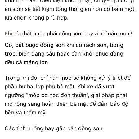
không?”. Nếu điều kiện không đạt, chuyển phương
án sớm sẽ tiết kiệm tổng thời gian hơn cố bám một
lựa chọn không phù hợp.
Khi nào bắt buộc phải đồng sơn thay vì chỉ nắn móp?
Có, bắt buộc đồng sơn khi có rách sơn, bong
tróc, biến dạng sâu hoặc cần khôi phục đồng
đều cả mảng lớn.
Trong khi đó, chỉ nắn móp sẽ không xử lý triệt để
phần hư hại lớp phủ bề mặt. Khi xe đã vượt
ngưỡng “móp cơ học đơn thuần”, giải pháp phải
mở rộng sang hoàn thiện bề mặt để đảm bảo độ
bền và thẩm mỹ.
Các tình huống hay gặp cần đồng sơn: