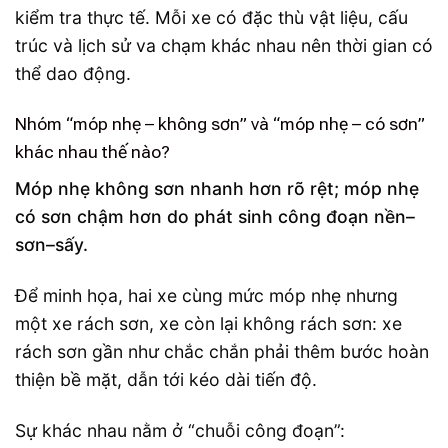
kiểm tra thực tế. Mỗi xe có đặc thù vật liệu, cấu
trúc và lịch sử va chạm khác nhau nên thời gian có
thể dao động.
Nhóm “móp nhẹ – không sơn” và “móp nhẹ – có sơn”
khác nhau thế nào?
Móp nhẹ không sơn nhanh hơn rõ rệt; móp nhẹ
có sơn chậm hơn do phát sinh công đoạn nền–
sơn–sấy.
Để minh họa, hai xe cùng mức móp nhẹ nhưng
một xe rách sơn, xe còn lại không rách sơn: xe
rách sơn gần như chắc chắn phải thêm bước hoàn
thiện bề mặt, dẫn tới kéo dài tiến độ.
Sự khác nhau nằm ở “chuỗi công đoạn”: