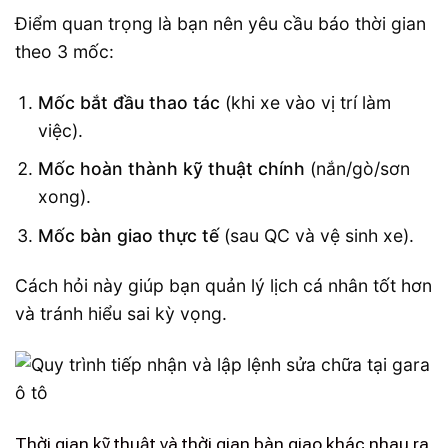
Điểm quan trọng là bạn nên yêu cầu báo thời gian
theo 3 mốc:
Mốc bắt đầu thao tác
(khi xe vào vị trí làm
việc).
Mốc hoàn thành kỹ thuật chính
(nắn/gò/sơn
xong).
Mốc bàn giao thực tế
(sau QC và vệ sinh xe).
Cách hỏi này giúp bạn quản lý lịch cá nhân tốt hơn
và tránh hiểu sai kỳ vọng.
Thời gian kỹ thuật và thời gian bàn giao khác nhau ra