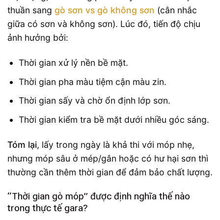
thuần sang
gò sơn vs gò không sơn
(cân nhắc
giữa có sơn và không sơn). Lúc đó, tiến độ chịu
ảnh hưởng bởi:
Thời gian xử lý nền bề mặt.
Thời gian pha màu tiệm cận màu zin.
Thời gian sấy và chờ ổn định lớp sơn.
Thời gian kiểm tra bề mặt dưới nhiều góc sáng.
Tóm lại
, lấy trong ngày là khả thi với móp nhẹ,
nhưng móp sâu ở mép/gân hoặc có hư hại sơn thì
thường cần thêm thời gian để đảm bảo chất lượng.
“Thời gian gò móp” được định nghĩa thế nào
trong thực tế gara?