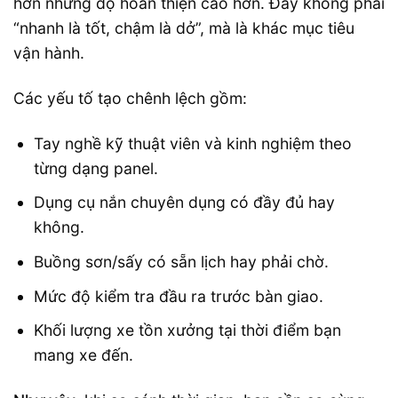
hơn nhưng độ hoàn thiện cao hơn. Đây không phải
“nhanh là tốt, chậm là dở”, mà là khác mục tiêu
vận hành.
Các yếu tố tạo chênh lệch gồm:
Tay nghề kỹ thuật viên và kinh nghiệm theo
từng dạng panel.
Dụng cụ nắn chuyên dụng có đầy đủ hay
không.
Buồng sơn/sấy có sẵn lịch hay phải chờ.
Mức độ kiểm tra đầu ra trước bàn giao.
Khối lượng xe tồn xưởng tại thời điểm bạn
mang xe đến.