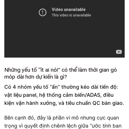
Những yếu tố “ít ai nói” có thể làm thời gian gò
móp dài hơn dự kiến là gì?
Có 4 nhóm yếu tố “ẩn” thường kéo dài tiến độ:
vật liệu panel, hệ thống cảm biến/ADAS, điều
kiện vận hành xưởng, và tiêu chuẩn QC bàn giao.
Bên cạnh đó, đây là phần vi mô nhưng cực quan
trọng vì quyết định chênh lệch giữa “ước tính ban