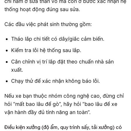
chỉ nằm ở sửa thân vỏ mà còn ở bước xác nhận hệ
thống hoạt động đúng sau sửa.
Các đầu việc phát sinh thường gồm:
Tháo lắp chi tiết có dây/giắc cảm biến.
Kiểm tra lỗi hệ thống sau lắp.
Cân chỉnh vị trí lắp đặt theo chuẩn nhà sản
xuất.
Chạy thử để xác nhận không báo lỗi.
Nếu xe bạn thuộc nhóm công nghệ cao, đừng chỉ
hỏi “mất bao lâu để gò”, hãy hỏi “bao lâu để xe
vận hành đầy đủ tính năng an toàn”.
Điều kiện xưởng (độ ẩm, quy trình sấy, tải xưởng) có