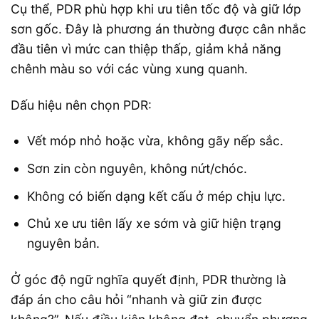
Cụ thể, PDR phù hợp khi ưu tiên tốc độ và giữ lớp
sơn gốc. Đây là phương án thường được cân nhắc
đầu tiên vì mức can thiệp thấp, giảm khả năng
chênh màu so với các vùng xung quanh.
Dấu hiệu nên chọn PDR:
Vết móp nhỏ hoặc vừa, không gãy nếp sắc.
Sơn zin còn nguyên, không nứt/chóc.
Không có biến dạng kết cấu ở mép chịu lực.
Chủ xe ưu tiên lấy xe sớm và giữ hiện trạng
nguyên bản.
Ở góc độ ngữ nghĩa quyết định, PDR thường là
đáp án cho câu hỏi “nhanh và giữ zin được