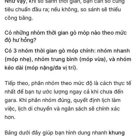
Như vậy
, khi so sánh thời gian, bạn cần so cùng
tiêu chuẩn đầu ra; nếu không, so sánh sẽ thiếu
công bằng.
Có những nhóm thời gian gò móp nào theo mức
độ hư hỏng?
Có 3 nhóm thời gian gò móp chính: nhóm nhanh
(móp nhẹ), nhóm trung bình (móp vừa), và nhóm
kéo dài (móp nặng/đa vị trí).
Tiếp theo, phân nhóm theo mức độ là cách thực tế
nhất để bạn tự ước lượng ngay cả khi chưa đến
gara. Khi phân nhóm đúng, quyết định lịch làm
việc, lịch di chuyển và ngân sách sẽ chính xác
hơn.
Bảng dưới đây giúp bạn hình dung nhanh
khung