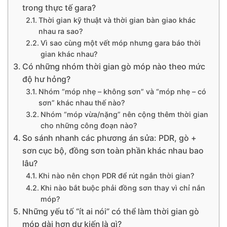
trong thực tế gara?
Thời gian kỹ thuật và thời gian bàn giao khác
nhau ra sao?
Vì sao cùng một vết móp nhưng gara báo thời
gian khác nhau?
Có những nhóm thời gian gò móp nào theo mức
độ hư hỏng?
Nhóm “móp nhẹ – không sơn” và “móp nhẹ – có
sơn” khác nhau thế nào?
Nhóm “móp vừa/nặng” nên cộng thêm thời gian
cho những công đoạn nào?
So sánh nhanh các phương án sửa: PDR, gò +
sơn cục bộ, đồng sơn toàn phần khác nhau bao
lâu?
Khi nào nên chọn PDR để rút ngắn thời gian?
Khi nào bắt buộc phải đồng sơn thay vì chỉ nắn
móp?
Những yếu tố “ít ai nói” có thể làm thời gian gò
móp dài hơn dự kiến là gì?