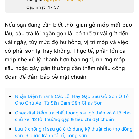
Cập nhật: 17:37
Nếu bạn đang cần biết
thời gian gò móp mất bao
lâu
, câu trả lời ngắn gọn là: có thể từ vài giờ đến
vài ngày, tùy mức độ hư hỏng, vị trí móp và việc
có phải sơn lại hay không. Thực tế, phần lớn ca
móp nhẹ xử lý nhanh hơn bạn nghĩ, nhưng móp
sâu hoặc gãy gân thường cần thêm nhiều công
đoạn để đảm bảo bề mặt chuẩn.
Nhận Diện Nhanh Các Lỗi Hay Gặp Sau Gò Sơn Ô Tô
Cho Chủ Xe: Từ Sần Cam Đến Chảy Sơn
Checklist kiểm tra chất lượng sau gò thân vỏ ô tô cho
chủ xe: 12 lỗi thường gặp & tiêu chí đạt chuẩn
Lưu ý chống rỉ sau gò ô tô đúng kỹ thuật cho thợ đồng
sơn: 9 bước tránh tái rỉ, bong sơn