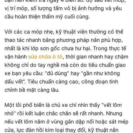
vị trí móp, số lượng tấm vỏ bị ảnh hưởng và yêu
cầu hoàn thiện thẩm mỹ cuối cùng.
Với các ca móp nhẹ, kỹ thuật viên thường có thể
thao tác nhanh bằng phương pháp nắn phù hợp,
nhất là khi lớp sơn gốc chưa hư hại. Trong thực tế
vận hành
sửa chữa ô tô
, thời gian nhanh hay chậm
không chỉ do tay nghề mà còn do tiêu chuẩn giao
xe bạn yêu cầu: “đủ dùng” hay “gần như không
dấu vết”. Tiêu chuẩn càng cao, công đoạn tinh
chỉnh bề mặt càng lâu.
Một lỗi phổ biến là chủ xe chỉ nhìn thấy “vết lõm
nhỏ” rồi kết luận chắc chắn sẽ rất nhanh. Nhưng
nếu vết lõm nằm ở vùng gân dập nổi hoặc sát mép
cửa, lực đàn hồi kim loại thay đổi, kỹ thuật nắn