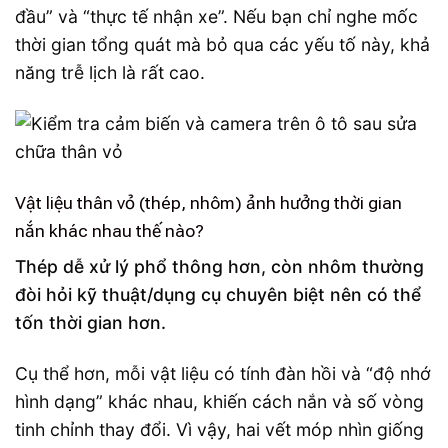
đầu” và “thực tế nhận xe”. Nếu bạn chỉ nghe mốc
thời gian tổng quát mà bỏ qua các yếu tố này, khả
năng trễ lịch là rất cao.
Vật liệu thân vỏ (thép, nhôm) ảnh hưởng thời gian
nắn khác nhau thế nào?
Thép dễ xử lý phổ thông hơn, còn nhôm thường
đòi hỏi kỹ thuật/dụng cụ chuyên biệt nên có thể
tốn thời gian hơn.
Cụ thể hơn, mỗi vật liệu có tính đàn hồi và “độ nhớ
hình dạng” khác nhau, khiến cách nắn và số vòng
tinh chỉnh thay đổi. Vì vậy, hai vết móp nhìn giống