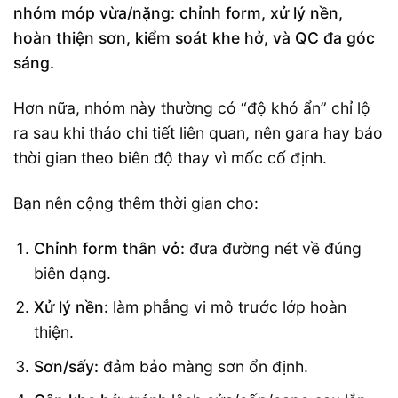
nhóm móp vừa/nặng: chỉnh form, xử lý nền,
hoàn thiện sơn, kiểm soát khe hở, và QC đa góc
sáng.
Hơn nữa, nhóm này thường có “độ khó ẩn” chỉ lộ
ra sau khi tháo chi tiết liên quan, nên gara hay báo
thời gian theo biên độ thay vì mốc cố định.
Bạn nên cộng thêm thời gian cho:
Chỉnh form thân vỏ:
đưa đường nét về đúng
biên dạng.
Xử lý nền:
làm phẳng vi mô trước lớp hoàn
thiện.
Sơn/sấy:
đảm bảo màng sơn ổn định.