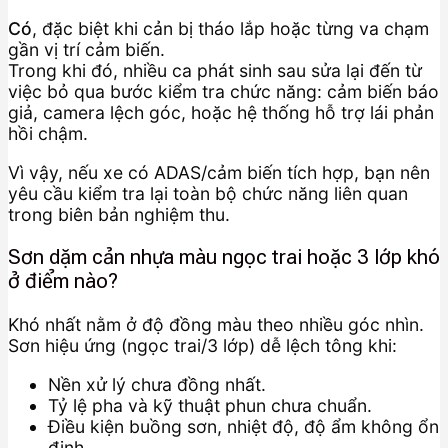
Có
, đặc biệt khi cản bị tháo lắp hoặc từng va chạm
gần vị trí cảm biến.
Trong khi đó, nhiều ca phát sinh sau sửa lại đến từ
việc bỏ qua bước kiểm tra chức năng: cảm biến báo
giả, camera lệch góc, hoặc hệ thống hỗ trợ lái phản
hồi chậm.
Vì vậy, nếu xe có ADAS/cảm biến tích hợp, bạn nên
yêu cầu kiểm tra lại toàn bộ chức năng liên quan
trong biên bản nghiệm thu.
Sơn dặm cản nhựa màu ngọc trai hoặc 3 lớp khó
ở điểm nào?
Khó nhất nằm ở độ đồng màu theo nhiều góc nhìn.
Sơn hiệu ứng (ngọc trai/3 lớp) dễ lệch tông khi:
Nền xử lý chưa đồng nhất.
Tỷ lệ pha và kỹ thuật phun chưa chuẩn.
Điều kiện buồng sơn, nhiệt độ, độ ẩm không ổn
định.