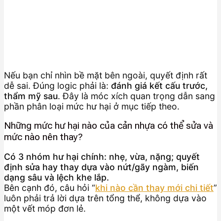
Nếu bạn chỉ nhìn bề mặt bên ngoài, quyết định rất
dễ sai. Đúng logic phải là:
đánh giá kết cấu trước,
thẩm mỹ sau
. Đây là móc xích quan trọng dẫn sang
phần phân loại mức hư hại ở mục tiếp theo.
Những mức hư hại nào của cản nhựa có thể sửa và
mức nào nên thay?
Có 3 nhóm hư hại chính: nhẹ, vừa, nặng; quyết
định sửa hay thay dựa vào nứt/gãy ngàm, biến
dạng sâu và lệch khe lắp.
Bên cạnh đó, câu hỏi “
khi nào cần thay mới chi tiết
”
luôn phải trả lời dựa trên tổng thể, không dựa vào
một vết móp đơn lẻ.