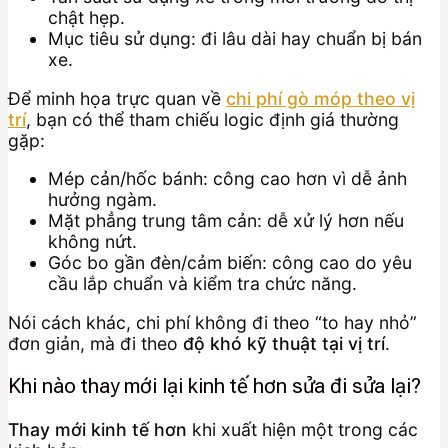
chật hẹp.
Mục tiêu sử dụng: đi lâu dài hay chuẩn bị bán
xe.
Để minh họa trực quan về
chi phí gò móp theo vị
trí
, bạn có thể tham chiếu logic định giá thường
gặp:
Mép cản/hốc bánh: công cao hơn vì dễ ảnh
hưởng ngàm.
Mặt phẳng trung tâm cản: dễ xử lý hơn nếu
không nứt.
Góc bo gần đèn/cảm biến: công cao do yêu
cầu lắp chuẩn và kiểm tra chức năng.
Nói cách khác, chi phí không đi theo “to hay nhỏ”
đơn giản, mà đi theo
độ khó kỹ thuật tại vị trí
.
Khi nào thay mới lại kinh tế hơn sửa đi sửa lại?
Thay mới kinh tế hơn
khi xuất hiện một trong các