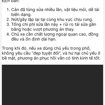
kịch bản:
Cản đã từng sửa nhiều lần, vật liệu mỏi, dễ tái
biến dạng.
Nứt/gãy lặp lại tại cùng khu vực chịu rung.
Tổng chi phí sửa lần này + rủi ro tái sửa gần
bằng hoặc vượt phương án thay.
Chủ xe cần chất lượng ngoại quan cao, đồng
đều và ổn định dài hạn.
Trong khi đó, nếu xe dùng chủ yếu trong phố,
không yêu cầu “đẹp tuyệt đối”, và hư hại chủ yếu ở
bề mặt, phương án phục hồi vẫn có tính kinh tế tốt.