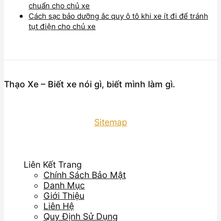
chuẩn cho chủ xe
Cách sạc bảo dưỡng ắc quy ô tô khi xe ít đi để tránh
tụt điện cho chủ xe
Thạo Xe – Biết xe nói gì, biết mình làm gì.
Sitemap
Liên Kết Trang
Chính Sách Bảo Mật
Danh Mục
Giới Thiệu
Liên Hệ
Quy Định Sử Dụng