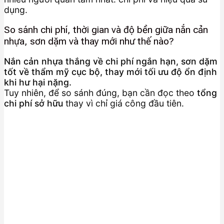
dụng.
So sánh chi phí, thời gian và độ bền giữa nắn cản
nhựa, sơn dặm và thay mới như thế nào?
Nắn cản nhựa thắng về chi phí ngắn hạn, sơn dặm
tốt về thẩm mỹ cục bộ, thay mới tối ưu độ ổn định
khi hư hại nặng.
Tuy nhiên, để so sánh đúng, bạn cần đọc theo
tổng
chi phí sở hữu
thay vì chỉ giá công đầu tiên.