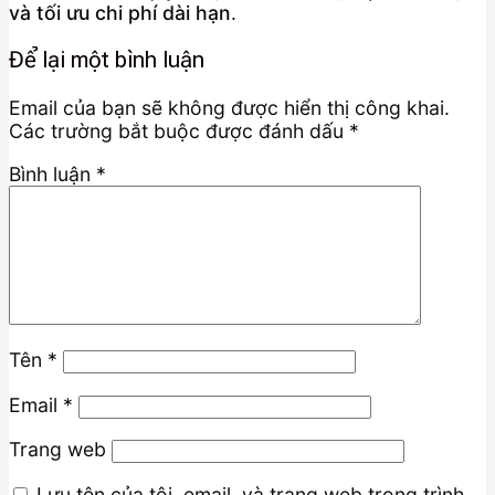
và tối ưu chi phí dài hạn
.
Để lại một bình luận
Email của bạn sẽ không được hiển thị công khai.
Các trường bắt buộc được đánh dấu
*
Bình luận
*
Tên
*
Email
*
Trang web
Lưu tên của tôi, email, và trang web trong trình