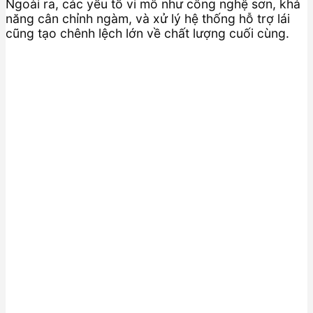
Ngoài ra, các yếu tố vi mô như công nghệ sơn, khả
năng cân chỉnh ngàm, và xử lý hệ thống hỗ trợ lái
cũng tạo chênh lệch lớn về chất lượng cuối cùng.