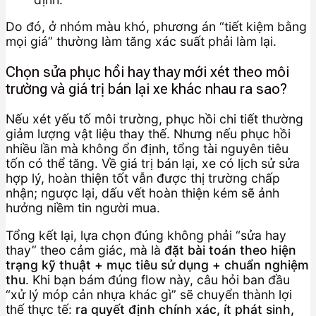
Do đó, ở nhóm màu khó, phương án “tiết kiệm bằng
mọi giá” thường làm tăng xác suất phải làm lại.
Chọn sửa phục hồi hay thay mới xét theo môi
trường và giá trị bán lại xe khác nhau ra sao?
Nếu xét yếu tố môi trường, phục hồi chi tiết thường
giảm lượng vật liệu thay thế. Nhưng nếu phục hồi
nhiều lần mà không ổn định, tổng tài nguyên tiêu
tốn có thể tăng. Về giá trị bán lại, xe có lịch sử sửa
hợp lý, hoàn thiện tốt vẫn được thị trường chấp
nhận; ngược lại, dấu vết hoàn thiện kém sẽ ảnh
hưởng niềm tin người mua.
Tổng kết lại, lựa chọn đúng không phải “sửa hay
thay” theo cảm giác, mà là
đặt bài toán theo hiện
trạng kỹ thuật + mục tiêu sử dụng + chuẩn nghiệm
thu
. Khi bạn bám đúng flow này, câu hỏi ban đầu
“xử lý móp cản nhựa khác gì” sẽ chuyển thành lợi
thế thực tế:
ra quyết định chính xác, ít phát sinh,