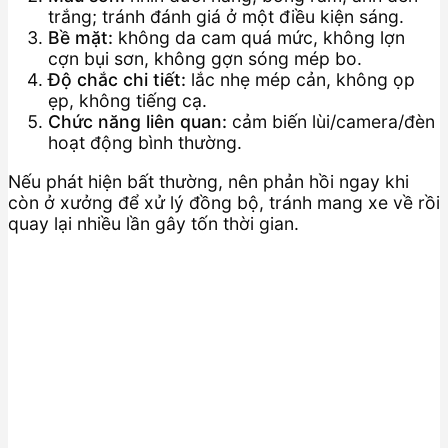
trắng; tránh đánh giá ở một điều kiện sáng.
Bề mặt:
không da cam quá mức, không lợn
cợn bụi sơn, không gợn sóng mép bo.
Độ chắc chi tiết:
lắc nhẹ mép cản, không ọp
ẹp, không tiếng cạ.
Chức năng liên quan:
cảm biến lùi/camera/đèn
hoạt động bình thường.
Nếu phát hiện bất thường, nên phản hồi ngay khi
còn ở xưởng để xử lý đồng bộ, tránh mang xe về rồi
quay lại nhiều lần gây tốn thời gian.