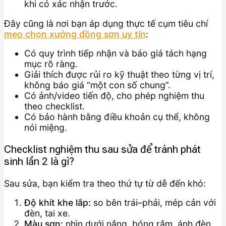
khi có xác nhận trước.
Đây cũng là nơi bạn áp dụng thực tế cụm tiêu chí
mẹo chọn xưởng đồng sơn uy tín
:
Có quy trình tiếp nhận và báo giá tách hạng
mục rõ ràng.
Giải thích được rủi ro kỹ thuật theo từng vị trí,
không báo giá “một con số chung”.
Có ảnh/video tiến độ, cho phép nghiệm thu
theo checklist.
Có bảo hành bằng điều khoản cụ thể, không
nói miệng.
Checklist nghiệm thu sau sửa để tránh phát
sinh lần 2 là gì?
Sau sửa, bạn kiểm tra theo thứ tự từ dễ đến khó:
Độ khít khe lắp:
so bên trái–phải, mép cản với
đèn, tai xe.
Màu sơn:
nhìn dưới nắng, bóng râm, ánh đèn