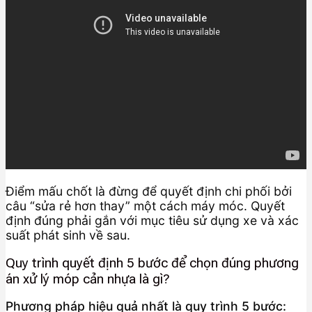
Điểm mấu chốt là đừng để quyết định chi phối bởi
câu “sửa rẻ hơn thay” một cách máy móc. Quyết
định đúng phải gắn với mục tiêu sử dụng xe và xác
suất phát sinh về sau.
Quy trình quyết định 5 bước để chọn đúng phương
án xử lý móp cản nhựa là gì?
Phương pháp hiệu quả nhất là quy trình 5 bước: