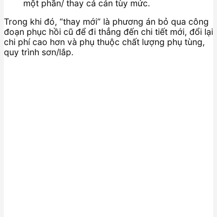
một phần/ thay cả cản tùy mức.
Trong khi đó, “thay mới” là phương án bỏ qua công
đoạn phục hồi cũ để đi thẳng đến chi tiết mới, đổi lại
chi phí cao hơn và phụ thuộc chất lượng phụ tùng,
quy trình sơn/lắp.