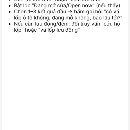
Bật lọc “Đang mở cửa/Open now” (nếu thấy)
Chọn 1–3 kết quả đầu →
bấm gọi
hỏi “có vá
lốp ô tô không, đang mở không, bao lâu tới?”
Nếu cần lưu động/đêm: đổi truy vấn “cứu hộ
lốp” hoặc “vá lốp lưu động”