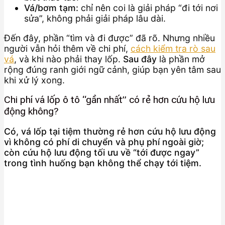
Vá/bơm tạm:
chỉ nên coi là giải pháp “đi tới nơi
sửa”, không phải giải pháp lâu dài.
Đến đây, phần “tìm và đi được” đã rõ. Nhưng nhiều
người vẫn hỏi thêm về chi phí,
cách kiểm tra rò sau
vá
, và khi nào phải thay lốp.
Sau đây
là phần mở
rộng đúng ranh giới ngữ cảnh, giúp bạn yên tâm sau
khi xử lý xong.
Chi phí vá lốp ô tô “gần nhất” có rẻ hơn cứu hộ lưu
động không?
Có, vá lốp tại tiệm thường rẻ hơn cứu hộ lưu động
vì không có phí di chuyển và phụ phí ngoài giờ;
còn cứu hộ lưu động tối ưu về “tới được ngay”
trong tình huống bạn không thể chạy tới tiệm.