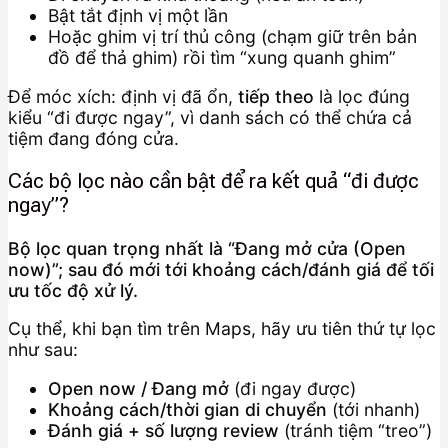
Bật tắt định vị một lần
Hoặc ghim vị trí thủ công (chạm giữ trên bản
đồ để thả ghim) rồi tìm “xung quanh ghim”
Để móc xích: định vị đã ổn,
tiếp theo
là lọc đúng
kiểu “đi được ngay”, vì danh sách có thể chứa cả
tiệm đang đóng cửa.
Các bộ lọc nào cần bật để ra kết quả “đi được
ngay”?
Bộ lọc quan trọng nhất là “Đang mở cửa (Open
now)”; sau đó mới tới khoảng cách/đánh giá để tối
ưu tốc độ xử lý.
Cụ thể, khi bạn tìm trên Maps, hãy ưu tiên thứ tự lọc
như sau:
Open now / Đang mở
(đi ngay được)
Khoảng cách/thời gian di chuyển
(tới nhanh)
Đánh giá + số lượng review
(tránh tiệm “treo”)