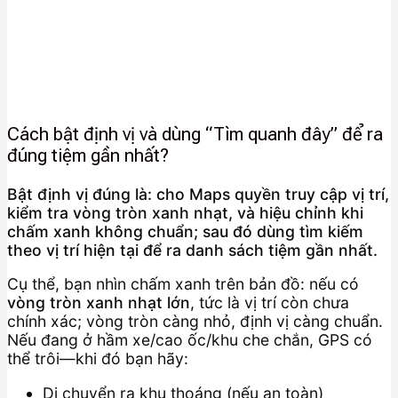
Cách bật định vị và dùng “Tìm quanh đây” để ra
đúng tiệm gần nhất?
Bật định vị đúng là: cho Maps quyền truy cập vị trí,
kiểm tra vòng tròn xanh nhạt, và hiệu chỉnh khi
chấm xanh không chuẩn; sau đó dùng tìm kiếm
theo vị trí hiện tại để ra danh sách tiệm gần nhất.
Cụ thể, bạn nhìn chấm xanh trên bản đồ: nếu có
vòng tròn xanh nhạt lớn
, tức là vị trí còn chưa
chính xác; vòng tròn càng nhỏ, định vị càng chuẩn.
Nếu đang ở hầm xe/cao ốc/khu che chắn, GPS có
thể trôi—khi đó bạn hãy:
Di chuyển ra khu thoáng (nếu an toàn)