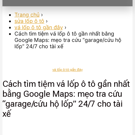
Trang chủ
›
sửa lốp ô tô
›
vá lốp ô tô gần đây
›
Cách tìm tiệm vá lốp ô tô gần nhất bằng
Google Maps: mẹo tra cứu “garage/cứu hộ
lốp” 24/7 cho tài xế
vá lốp ô tô gần đây
Cách tìm tiệm vá lốp ô tô gần nhất
bằng Google Maps: mẹo tra cứu
“garage/cứu hộ lốp” 24/7 cho tài
xế