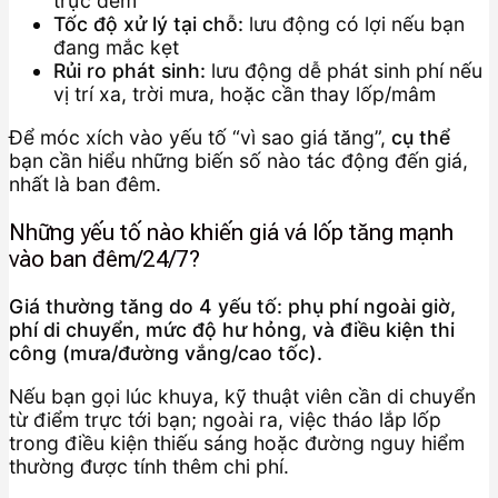
trực đêm
Tốc độ xử lý tại chỗ:
lưu động có lợi nếu bạn
đang mắc kẹt
Rủi ro phát sinh:
lưu động dễ phát sinh phí nếu
vị trí xa, trời mưa, hoặc cần thay lốp/mâm
Để móc xích vào yếu tố “vì sao giá tăng”,
cụ thể
bạn cần hiểu những biến số nào tác động đến giá,
nhất là ban đêm.
Những yếu tố nào khiến giá vá lốp tăng mạnh
vào ban đêm/24/7?
Giá thường tăng do 4 yếu tố: phụ phí ngoài giờ,
phí di chuyển, mức độ hư hỏng, và điều kiện thi
công (mưa/đường vắng/cao tốc).
Nếu bạn gọi lúc khuya, kỹ thuật viên cần di chuyển
từ điểm trực tới bạn; ngoài ra, việc tháo lắp lốp
trong điều kiện thiếu sáng hoặc đường nguy hiểm
thường được tính thêm chi phí.