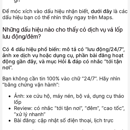
Để móc xích vào dấu hiệu nhận biết,
dưới đây
là các
dấu hiệu bạn có thể nhìn thấy ngay trên Maps.
Những dấu hiệu nào cho thấy có dịch vụ vá lốp
lưu động/đêm?
Có 4 dấu hiệu phổ biến: mô tả có “lưu động/24/7”,
ảnh xe dịch vụ hoặc dụng cụ, phần bài đăng hoạt
động gần đây, và mục Hỏi & đáp có nhắc “tới tận
nơi”.
Bạn không cần tin 100% vào chữ “24/7”. Hãy nhìn
“bằng chứng vận hành”:
Ảnh: xe cứu hộ, máy nén, bộ vá, dụng cụ tháo
lốp
Review: có nhắc “tới tận nơi”, “đêm”, “cao tốc”,
“xử lý nhanh”
Bài đăng: cập nhật số điện thoại, lịch trực