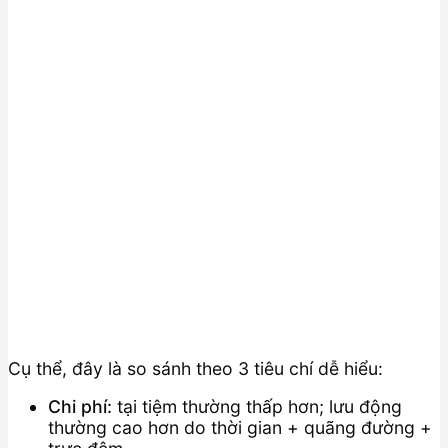
Cụ thể, đây là so sánh theo 3 tiêu chí dễ hiểu:
Chi phí:
tại tiệm thường thấp hơn; lưu động
thường cao hơn do thời gian + quãng đường +