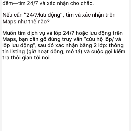
đêm—tìm 24/7 và xác nhận cho chắc.
Nếu cần “24/7/lưu động”, tìm và xác nhận trên
Maps như thế nào?
Muốn tìm dịch vụ vá lốp 24/7 hoặc lưu động trên
Maps, bạn cần gõ đúng truy vấn “cứu hộ lốp/ vá
lốp lưu động”, sau đó xác nhận bằng 2 lớp: thông
tin listing (giờ hoạt động, mô tả) và cuộc gọi kiểm
tra thời gian tới nơi.