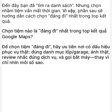
Đến đây bạn đã “tìm ra danh sách”. Nhưng chọn
nhầm tiệm vẫn mất thời gian.
Vì vậy
, phần sau sẽ
hướng dẫn cách chọn “đáng đi” nhất trong top kết
quả.
Chọn tiệm nào là “đáng đi” nhất trong top kết quả
Google Maps?
Để chọn tiệm “đáng đi”, hãy ưu tiên nơi có dấu hiệu
phục vụ thật: đúng danh mục lốp/garage, ảnh thật,
review nhắc đúng dịch vụ, và gọi bắt máy—thay vì
chỉ nhìn mỗi số sao.