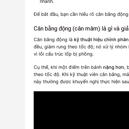
nhanh.
Để bắt đầu, bạn cần hiểu rõ cân bằng động 
Cân bằng động (cân mâm) là gì và giả
Cân bằng động là
kỹ thuật hiệu chỉnh phâ
đều, giảm rung theo tốc độ; nó xử lý nhóm 
vì lỗi cấu trúc lốp bị phồng.
Cụ thể, khi một điểm trên bánh
nặng hơn
, 
theo tốc độ. Khi kỹ thuật viên cân bằng, máy
này thường được khuyến nghị thực hiện sau 