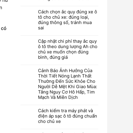
n
Cách chọn ắc quy đúng xe ô
tô cho chủ xe: đúng loại,
đúng thông số, tránh mua
sai
,
có
Cập nhật chi phí thay ắc quy
ô tô theo dung lượng Ah cho
chủ xe muốn chọn đúng
bình, đúng giá
Cảnh Báo Ảnh Hưởng Của
Thời Tiết Nóng Lạnh Thất
Thường Đến Sức Khỏe Cho
Người Dễ Mệt Khi Giao Mùa:
Tăng Nguy Cơ Hô Hấp, Tim
Mạch Và Miễn Dịch
Cách kiểm tra máy phát và
điện áp sạc ô tô đúng chuẩn
cho chủ xe