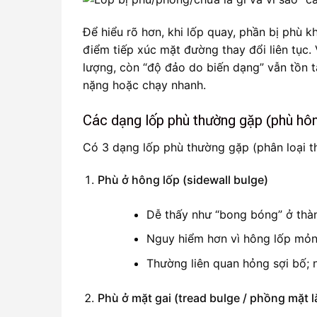
Để hiểu rõ hơn, khi lốp quay, phần bị phù 
điểm tiếp xúc mặt đường thay đổi liên tục.
lượng, còn “độ đảo do biến dạng” vẫn tồn tạ
nặng hoặc chạy nhanh.
Các dạng lốp phù thường gặp (phù hôn
Có 3 dạng lốp phù thường gặp (phân loại the
Phù ở hông lốp (sidewall bulge)
Dễ thấy như “bong bóng” ở thàn
Nguy hiểm hơn vì hông lốp mỏng
Thường liên quan hỏng sợi bố; 
Phù ở mặt gai (tread bulge / phồng mặt l