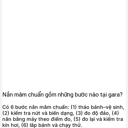
Nắn mâm chuẩn gồm những bước nào tại gara?
Có 6 bước nắn mâm chuẩn: (1) tháo bánh–vệ sinh,
(2) kiểm tra nứt và biến dạng, (3) đo độ đảo, (4)
nắn bằng máy theo điểm đo, (5) đo lại và kiểm tra
kín hơi, (6) lắp bánh và chạy thử.