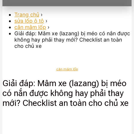
Trang chủ
›
sửa lốp ô tô
›
cân mâm lốp
›
Giải đáp: Mâm xe (lazang) bị méo có nắn được
không hay phải thay mới? Checklist an toàn
cho chủ xe
cân mâm lốp
Giải đáp: Mâm xe (lazang) bị méo
có nắn được không hay phải thay
mới? Checklist an toàn cho chủ xe