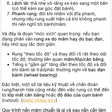
Lệch lái
: thả nhẹ vô-lăng xe kéo sang một bên
(có thể kèm sai góc đặt bánh).
Phanh rung
: đôi khi nhầm với đĩa phanh,
nhưng nếu rung xuất hiện cả khi không phanh
thì nên nghĩ tới bánh/mâm.
Và đây là đoạn “móc xích” quan trọng: nếu bạn
đang phân vân
rung xe do mâm hay do bạc đạn
,
hãy nhớ quy tắc đơn giản:
Rung “theo tốc độ” và thay đổi rõ rệt theo dải
tốc độ: thường liên quan
mâm/lốp/cân bằng
.
Tiếng ù “gầm gừ” tăng dần theo tốc độ và đổi
khi đánh lái trái/phải: thường nghi về
bạc đạn
bánh (wheel bearing)
.
Đặc biệt, một số tài liệu kỹ thuật về chẩn đoán
rung/harsh ride cũng nhắc đến việc rung có thể đến
từ
lốp mất cân bằng
hoặc
độ đảo của cụm bánh
(runout). (
static.nhtsa.gov
)
Quy trình nắn mâm chuẩn là gì và sau nắn cần làm