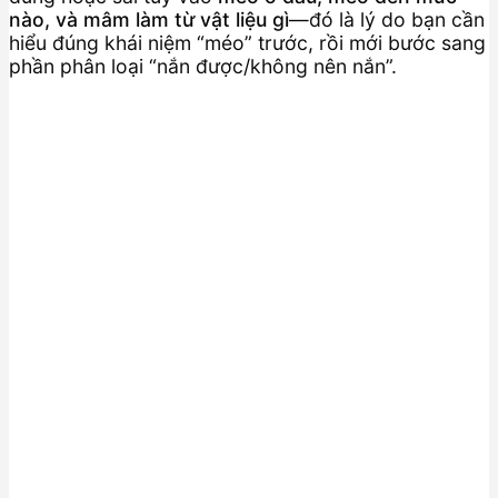
nào, và mâm làm từ vật liệu gì
—đó là lý do bạn cần
hiểu đúng khái niệm “méo” trước, rồi mới bước sang
phần phân loại “nắn được/không nên nắn”.