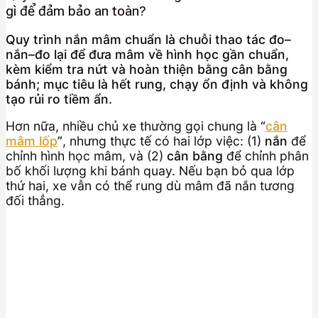
gì để đảm bảo an toàn?
Quy trình nắn mâm chuẩn là chuỗi thao tác đo–
nắn–đo lại để đưa mâm về hình học gần chuẩn,
kèm kiểm tra nứt và hoàn thiện bằng cân bằng
bánh; mục tiêu là hết rung, chạy ổn định và không
tạo rủi ro tiềm ẩn.
Hơn nữa, nhiều chủ xe thường gọi chung là
“
cân
mâm lốp
”
, nhưng thực tế có hai lớp việc: (1)
nắn
để
chỉnh hình học mâm, và (2)
cân bằng
để chỉnh phân
bố khối lượng khi bánh quay. Nếu bạn bỏ qua lớp
thứ hai, xe vẫn có thể rung dù mâm đã nắn tương
đối thẳng.