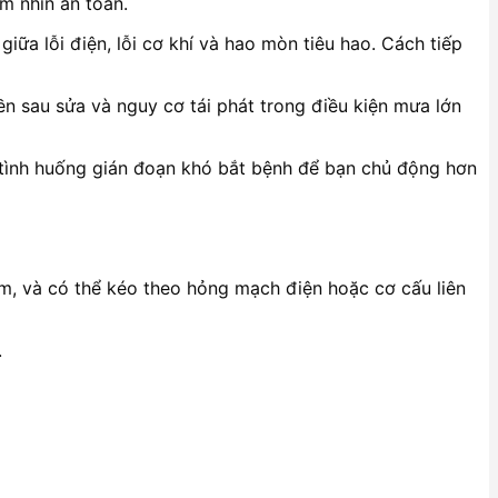
m nhìn an toàn.
iữa lỗi điện, lỗi cơ khí và hao mòn tiêu hao. Cách tiếp
ền sau sửa và nguy cơ tái phát trong điều kiện mưa lớn
c tình huống gián đoạn khó bắt bệnh để bạn chủ động hơn
hậm, và có thể kéo theo hỏng mạch điện hoặc cơ cấu liên
.