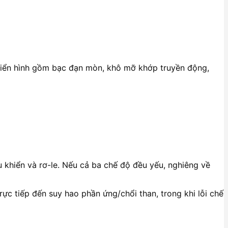
iển hình gồm bạc đạn mòn, khô mỡ khớp truyền động,
 khiển và rơ-le. Nếu cả ba chế độ đều yếu, nghiêng về
ực tiếp đến suy hao phần ứng/chổi than, trong khi lỗi chế