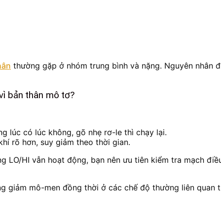
hân
thường gặp ở nhóm trung bình và nặng. Nguyên nhân đ
 vì bản thân mô tơ?
 lúc có lúc không, gõ nhẹ rơ-le thì chạy lại.
hí rõ hơn, suy giảm theo thời gian.
g LO/HI vẫn hoạt động, bạn nên ưu tiên kiểm tra mạch điều
ợng giảm mô-men đồng thời ở các chế độ thường liên quan tr