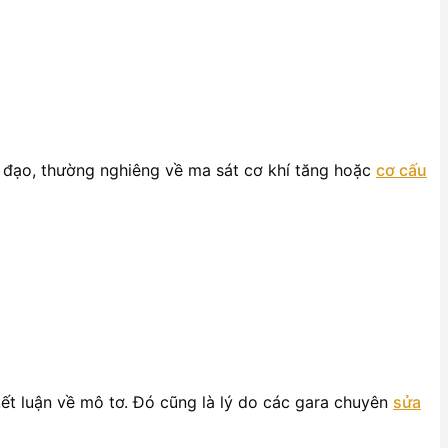
 đạo, thường nghiêng về ma sát cơ khí tăng hoặc
cơ cấu
kết luận về mô tơ. Đó cũng là lý do các gara chuyên
sửa