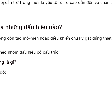
 cản trở trong mưa là yếu tố rủi ro cao dẫn đến va chạm
ua những dấu hiệu nào?
ông còn tạo mô-men hoặc điều khiển chu kỳ gạt đúng thiết 
theo nhóm dấu hiệu có cấu trúc.
g là gì?
độ: