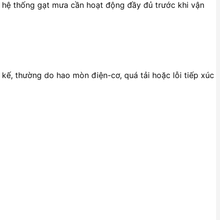
; hệ thống gạt mưa cần hoạt động đầy đủ trước khi vận
kế, thường do hao mòn điện-cơ, quá tải hoặc lỗi tiếp xúc