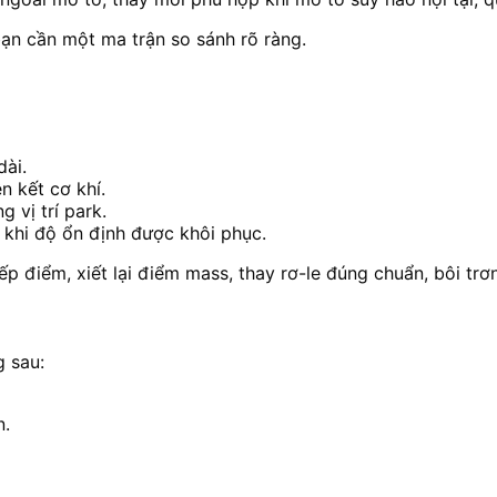
 bạn cần một ma trận so sánh rõ ràng.
ài.
n kết cơ khí.
 vị trí park.
 khi độ ổn định được khôi phục.
 điểm, xiết lại điểm mass, thay rơ-le đúng chuẩn, bôi trơ
g sau:
n.