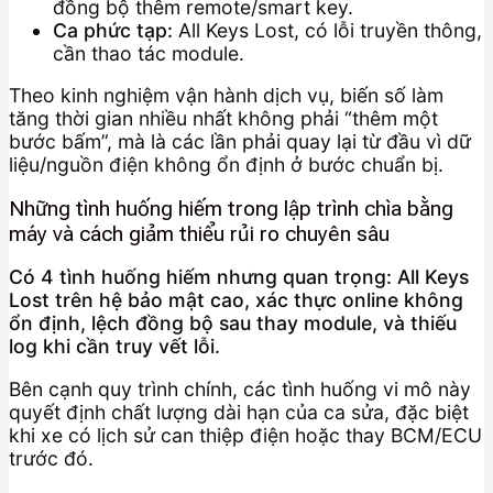
đồng bộ thêm remote/smart key.
Ca phức tạp:
All Keys Lost, có lỗi truyền thông,
cần thao tác module.
Theo kinh nghiệm vận hành dịch vụ, biến số làm
tăng thời gian nhiều nhất không phải “thêm một
bước bấm”, mà là các lần phải quay lại từ đầu vì dữ
liệu/nguồn điện không ổn định ở bước chuẩn bị.
Những tình huống hiếm trong lập trình chìa bằng
máy và cách giảm thiểu rủi ro chuyên sâu
Có 4 tình huống hiếm nhưng quan trọng: All Keys
Lost trên hệ bảo mật cao, xác thực online không
ổn định, lệch đồng bộ sau thay module, và thiếu
log khi cần truy vết lỗi.
Bên cạnh quy trình chính, các tình huống vi mô này
quyết định chất lượng dài hạn của ca sửa, đặc biệt
khi xe có lịch sử can thiệp điện hoặc thay BCM/ECU
trước đó.