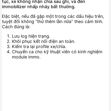
tục, xe không nhận chìa sau ghi, và đèn
immobilizer nhấp nháy bất thường.
Đặc biệt, nếu đã gặp một trong các dấu hiệu trên,
tuyệt đối không “thử thêm lần nữa” theo cảm tính.
Cách đúng là:
Lưu log hiện trạng.
Khôi phục kết nối điện an toàn.
Kiểm tra lại profile xe/chìa.
Chuyển ca cho kỹ thuật viên có kinh nghiệm
module immo.