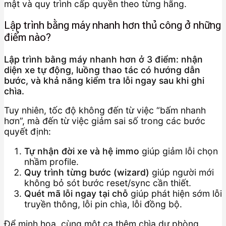
mật và quy trình cấp quyền theo từng hãng.
Lập trình bằng máy nhanh hơn thủ công ở những
điểm nào?
Lập trình bằng máy nhanh hơn ở 3 điểm: nhận
diện xe tự động, luồng thao tác có hướng dẫn
bước, và khả năng kiểm tra lỗi ngay sau khi ghi
chìa.
Tuy nhiên, tốc độ không đến từ việc “bấm nhanh
hơn”, mà đến từ việc giảm sai số trong các bước
quyết định:
Tự nhận đời xe và hệ immo
giúp giảm lỗi chọn
nhầm profile.
Quy trình từng bước (wizard)
giúp người mới
không bỏ sót bước reset/sync cần thiết.
Quét mã lỗi ngay tại chỗ
giúp phát hiện sớm lỗi
truyền thông, lỗi pin chìa, lỗi đồng bộ.
Để minh họa, cùng một ca thêm chìa dự phòng,