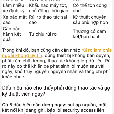
Làm nhiều
Khấu hao máy tốt,
Có thể tốn công
xe định kỳ
chủ động thời gian
chờ
Xe bảo mật
Rủi ro thao tác sai
Kỹ thuật chuyên
cao
cao
sâu phù hợp hơn
Cần bảo
Thường có cam
hành kết
Tự chịu rủi ro
kết/bảo hành
quả
Trong khi đó, bạn cũng cần cân nhắc
rủi ro làm chìa
ngoài không uy tín
: dùng thiết bị không bản quyền,
phôi kém chất lượng, thao tác không log dữ liệu. Rủi
ro này có thể khiến xe phát sinh lỗi muộn sau vài
ngày, khó truy nguyên nguyên nhân và tăng chi phí
khắc phục.
Dấu hiệu nào cho thấy phải dừng thao tác và gọi
kỹ thuật viên ngay?
Có 5 dấu hiệu cần dừng ngay: sụt áp nguồn, mất
kết nối khi đang ghi, báo lỗi security access liên