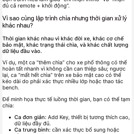
đủ cả remote + khởi động”.
Vì sao cùng lập trình chìa nhưng thời gian xử lý
khác nhau?
Thời gian khác nhau vì khác đời xe, khác cơ chế
bảo mật, khác trạng thái chìa, và khác chất lượng
dữ liệu đầu vào.
Ví dụ, một ca “thêm chìa” cho xe phổ thông có thể
hoàn tất nhanh vì không cần can thiệp sâu; ngược
lại, ca “mất hết chìa” trên xe bảo mật cao có thể
kéo dài do phải xác thực nhiều lớp hoặc thao tác
bench.
Để minh họa thực tế luồng thời gian, bạn có thể tạm
chia:
Ca đơn giản:
Add Key, thiết bị tương thích cao,
dữ liệu đầy đủ.
Ca trung bình:
cần xác thực bổ sung hoặc