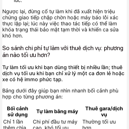
lúc.
Ngược lại, đừng cố tự làm khi đã xuất hiện triệu
chứng giao tiếp chập chờn hoặc máy báo lỗi xác
thực lặp lại; lúc này việc thao tác tiếp có thể làm
khóa trạng thái bảo mật tạm thời và khiến ca sửa
khó hơn.
So sánh chi phí tự làm với thuê dịch vụ: phương
án nào tối ưu hơn?
Tự làm tối ưu khi bạn dùng thiết bị nhiều lần; thuê
dịch vụ tối ưu khi bạn chỉ xử lý một ca đơn lẻ hoặc
xe có hệ immo phức tạp.
Bảng dưới đây giúp bạn nhìn nhanh bối cảnh phù
hợp cho từng phương án:
Bối cảnh
Thuê gara/dịch
Tự làm bằng máy
sử dụng
vụ
Chỉ 1 lần
Chi phí đầu tư máy
Thường tối ưu
thêm chìa
cao, khó tối ưu
hơn