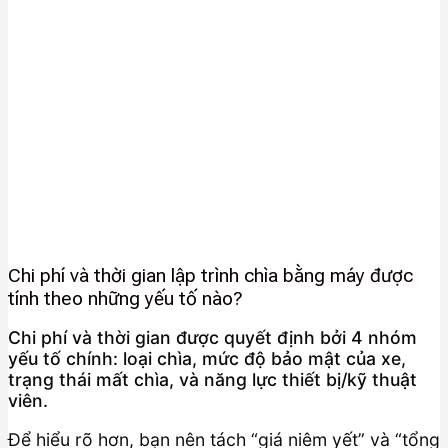
Chi phí và thời gian lập trình chìa bằng máy được
tính theo những yếu tố nào?
Chi phí và thời gian được quyết định bởi 4 nhóm
yếu tố chính: loại chìa, mức độ bảo mật của xe,
trạng thái mất chìa, và năng lực thiết bị/kỹ thuật
viên.
Để hiểu rõ hơn, bạn nên tách “giá niêm yết” và “tổng