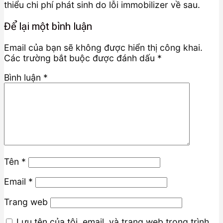
thiểu chi phí phát sinh do lỗi immobilizer về sau.
Để lại một bình luận
Email của bạn sẽ không được hiển thị công khai.
Các trường bắt buộc được đánh dấu
*
Bình luận
*
Tên
*
Email
*
Trang web
Lưu tên của tôi, email, và trang web trong trình