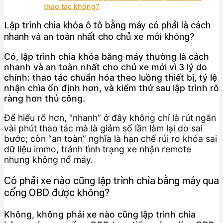
thao tác không?
Lập trình chìa khóa ô tô bằng máy có phải là cách
nhanh và an toàn nhất cho chủ xe mới không?
Có, lập trình chìa khóa bằng máy thường là cách
nhanh và an toàn nhất cho chủ xe mới vì 3 lý do
chính: thao tác chuẩn hóa theo luồng thiết bị, tỷ lệ
nhận chìa ổn định hơn, và kiểm thử sau lập trình rõ
ràng hơn thủ công.
Để hiểu rõ hơn, “nhanh” ở đây không chỉ là rút ngắn
vài phút thao tác mà là giảm số lần làm lại do sai
bước; còn “an toàn” nghĩa là hạn chế rủi ro khóa sai
dữ liệu immo, tránh tình trạng xe nhận remote
nhưng không nổ máy.
Có phải xe nào cũng lập trình chìa bằng máy qua
cổng OBD được không?
Không, không phải xe nào cũng lập trình chìa