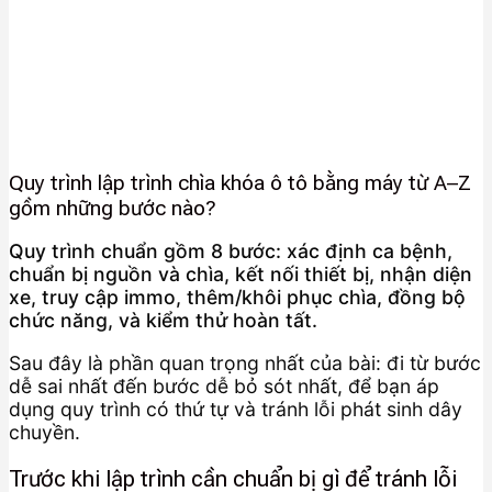
Quy trình lập trình chìa khóa ô tô bằng máy từ A–Z
gồm những bước nào?
Quy trình chuẩn gồm 8 bước: xác định ca bệnh,
chuẩn bị nguồn và chìa, kết nối thiết bị, nhận diện
xe, truy cập immo, thêm/khôi phục chìa, đồng bộ
chức năng, và kiểm thử hoàn tất.
Sau đây là phần quan trọng nhất của bài: đi từ bước
dễ sai nhất đến bước dễ bỏ sót nhất, để bạn áp
dụng quy trình có thứ tự và tránh lỗi phát sinh dây
chuyền.
Trước khi lập trình cần chuẩn bị gì để tránh lỗi