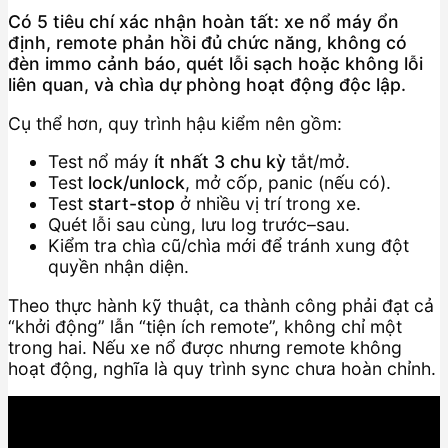
Có 5 tiêu chí xác nhận hoàn tất: xe nổ máy ổn
định, remote phản hồi đủ chức năng, không có
đèn immo cảnh báo, quét lỗi sạch hoặc không lỗi
liên quan, và chìa dự phòng hoạt động độc lập.
Cụ thể hơn, quy trình hậu kiểm nên gồm:
Test nổ máy
ít nhất 3 chu kỳ
tắt/mở.
Test
lock/unlock
, mở cốp, panic (nếu có).
Test
start-stop
ở nhiều vị trí trong xe.
Quét lỗi sau cùng, lưu log trước–sau.
Kiểm tra chìa cũ/chìa mới để tránh xung đột
quyền nhận diện.
Theo thực hành kỹ thuật, ca thành công phải đạt cả
“khởi động” lẫn “tiện ích remote”, không chỉ một
trong hai. Nếu xe nổ được nhưng remote không
hoạt động, nghĩa là quy trình sync chưa hoàn chỉnh.