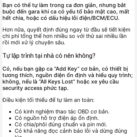
Bạn có thể tự làm trong ca đơn giản, nhưng bắt
buộc đến gara khi ca có yếu tố bảo mật cao, mất
hết chìa, hoặc có dấu hiệu lỗi điện/BCM/ECU.
Hơn nữa, quyết định đúng ngay từ đầu sẽ tiết kiệm
chi phí tổng thể hơn nhiều so với thử sai nhiều lần
rồi mới xử lý chuyên sâu.
Tự lập trình tại nhà có nên không?
Có, nếu bạn gặp ca “Add Key” cơ bản, có thiết bị
tương thích, nguồn điện ổn định và hiểu quy trình;
không, nếu là “All Keys Lost” hoặc xe yêu cầu
security access phức tạp.
Điều kiện tối thiểu để tự làm an toàn:
Có kinh nghiệm thao tác OBD cơ bản.
Có nguồn hỗ trợ điện áp ổn định.
Có chìa/phôi đúng chuẩn và pin mới.
Có khả năng đọc cảnh báo lỗi và dừng đúng