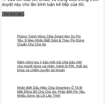
duyệt này cho lần bình luận kế tiếp của tôi.
Phòng Tránh Hỏng Chìa Smart Key Do Pin
Yếu: 9 Mẹo Nhận Biết Sớm & Thay Pin Đúng
Chuẩn Cho Chủ Xe
Nắm vững lưu ý bảo mật mã chìa bảo mật
cho người dùng cá nhân: tránh lộ PIN, thất lạc
khóa và chiếm quyền tài khoản
Nhận Biết Dấu Hiệu Chìa Smartkey Ô Tô Bị
Mất Đồng Bộ Cho Chủ Xe: Phân Biệt Pin Yếu,
Nhiễu Sóng Và Lỗi Lập Trình