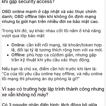
khi gặp security access?
OBD online mạnh ở cập nhật và xác thực chính
danh; OBD offline tiện khi không ổn định mạng
nhưng bị giới hạn trên nhiều đời xe bảo mật cao.
Trong khi đó, sự khác nhau cốt lõi nằm ở khả năng
vượt qua lớp bảo mật:
Online:
cần kết nối mạng, tài khoản/token hợp
lệ, đổi lại tỷ lệ tương thích rộng hơn với xe mới.
Offline:
phù hợp ca cũ/đơn giản, nhưng gặp
trần kỹ thuật khi yêu cầu xác thực động.
Nếu bạn là chủ xe, điểm cần hỏi trước khi làm là:
“Ca của tôi yêu cầu online hay offline, và nếu online
lỗi mạng thì phương án dự phòng là gì?”
Vì sao có trường hợp lập trình thành công nhưng
xe vẫn không nổ máy?
Có 3 nguyên nhân điển hình: lệch đồng bộ giữa