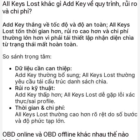
All Keys Lost khác gì Add Key về quy trình, rủi ro
và chi phí?
Add Key thắng về tốc độ và độ an toàn; All Keys
Lost tốn thời gian hơn, rủi ro cao hơn và chi phí
thường lớn hơn vì phải tái thiết lập nhận diện chìa
từ trạng thái mất hoàn toàn.
So sánh trọng tâm:
Dữ liệu cần can thiệp:
Add Key thường bổ sung; All Keys Lost thường
yêu cầu tái cấu trúc danh sách chìa.
Rủi ro kỹ thuật:
Add Key thấp hơn; All Keys Lost dễ gặp lỗi xác
thực/sai profile.
Thời gian & chi phí:
All Keys Lost thường cao hơn rõ rệt do số bước
và độ phức tạp lớn.
OBD online và OBD offline khác nhau thế nào