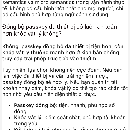
semantics và micro semantics trong vận hành thực
tế: không có cấu hình “tốt nhất cho mọi người”, chỉ
có cấu hình phù hợp từng ngữ cảnh sử dụng.
Đồng bộ passkey đa thiết bị có luôn an toàn
hơn khóa vật lý không?
Không, passkey đồng bộ đa thiết bị tiện hơn, còn
khóa vật lý thường mạnh hơn ở kịch bản chống
truy cập trái phép trực tiếp vào thiết bị.
Tuy nhiên, lựa chọn không nên cực đoan. Nếu bạn
làm việc đa thiết bị và cần trải nghiệm mượt,
passkey đồng bộ sẽ hợp lý. Nếu bạn quản trị tài
khoản nhạy cảm, khóa vật lý có thể tạo rào chắn tốt
hơn nhờ yêu cầu hiện diện thiết bị thực.
Passkey đồng bộ
: tiện, nhanh, phù hợp số
đông.
Khóa vật lý
: kiểm soát chặt, phù hợp tài khoản
trọng yếu.
Kết hợp cả hai
: phương án tối ưu cho người có