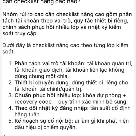
cần checklist nâng cao nào?
Nhóm rủi ro cao cần checklist nâng cao gồm phân
tách tài khoản theo vai trò, quy tắc thiết bị riêng,
chính sách phục hồi nhiều lớp và nhật ký kiểm
soát truy cập.
Dưới đây là checklist nâng cao theo từng lớp kiểm
soát:
Phân tách vai trò tài khoản
: tài khoản quản trị,
tài khoản giao dịch, tài khoản liên lạc không
dùng chung một chìa.
Thiết bị chuyên dụng
: dùng thiết bị riêng cho
tài khoản tài chính/quản trị.
Chuẩn phục hồi nhiều lớp
: khóa dự phòng +
recovery code + quy trình xác minh bổ sung.
Theo dõi nhật ký đăng nhập
: tần suất cố định
hằng tuần.
Kế hoạch sự cố nội bộ
: ai làm gì khi phát hiện
dấu hiệu bị chiếm quyền.