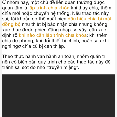
Ở nhóm này, một chủ đề liên quan thường được
quan tâm là
lập trình chìa khóa
khi thay chìa, thêm
chìa mới hoặc chuyển hệ thống. Nếu thao tác này
sai, tài khoản có thể xuất hiện
dấu hiệu chìa bị mất
đồng bộ
như thiết bị báo nhận chìa nhưng không
xác thực được phiên đăng nhập. Vì vậy, cần xác
định rõ
khi nào cần lập trình chìa khóa
: khi thêm
chìa dự phòng, khi đổi thiết bị chính, hoặc sau khi
nghi ngờ chìa cũ bị can thiệp.
Theo thực hành vận hành an toàn, nhóm quản trị
nên có biên bản quy trình cho các thao tác này để
tránh sai sót do nhớ “truyền miệng”.