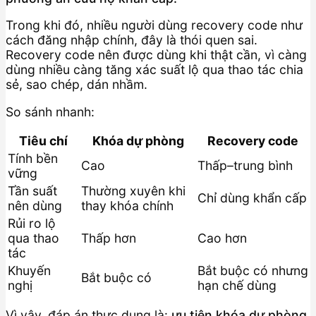
Trong khi đó, nhiều người dùng recovery code như
cách đăng nhập chính, đây là thói quen sai.
Recovery code nên được dùng khi thật cần, vì càng
dùng nhiều càng tăng xác suất lộ qua thao tác chia
sẻ, sao chép, dán nhầm.
So sánh nhanh:
Tiêu chí
Khóa dự phòng
Recovery code
Tính bền
Cao
Thấp–trung bình
vững
Tần suất
Thường xuyên khi
Chỉ dùng khẩn cấp
nên dùng
thay khóa chính
Rủi ro lộ
qua thao
Thấp hơn
Cao hơn
tác
Khuyến
Bắt buộc có nhưng
Bắt buộc có
nghị
hạn chế dùng
Vì vậy, đáp án thực dụng là:
ưu tiên khóa dự phòng