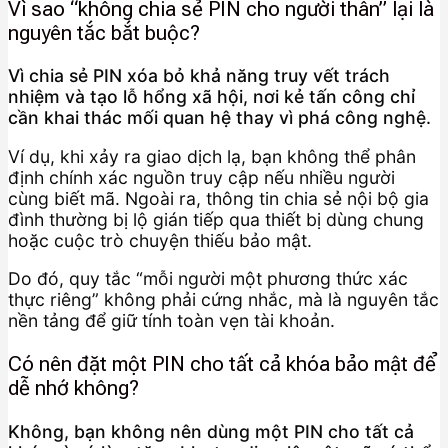
Vì sao “không chia sẻ PIN cho người thân” lại là
nguyên tắc bắt buộc?
Vì chia sẻ PIN xóa bỏ khả năng truy vết trách
nhiệm và tạo lỗ hổng xã hội, nơi kẻ tấn công chỉ
cần khai thác mối quan hệ thay vì phá công nghệ.
Ví dụ, khi xảy ra giao dịch lạ, bạn không thể phân
định chính xác nguồn truy cập nếu nhiều người
cùng biết mã. Ngoài ra, thông tin chia sẻ nội bộ gia
đình thường bị lộ gián tiếp qua thiết bị dùng chung
hoặc cuộc trò chuyện thiếu bảo mật.
Do đó, quy tắc “mỗi người một phương thức xác
thực riêng” không phải cứng nhắc, mà là nguyên tắc
nền tảng để giữ tính toàn vẹn tài khoản.
Có nên đặt một PIN cho tất cả khóa bảo mật để
dễ nhớ không?
Không, bạn không nên dùng một PIN cho tất cả