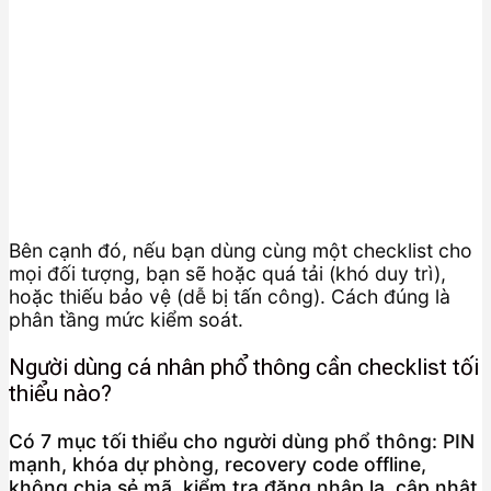
Bên cạnh đó, nếu bạn dùng cùng một checklist cho
mọi đối tượng, bạn sẽ hoặc quá tải (khó duy trì),
hoặc thiếu bảo vệ (dễ bị tấn công). Cách đúng là
phân tầng mức kiểm soát.
Người dùng cá nhân phổ thông cần checklist tối
thiểu nào?
Có 7 mục tối thiểu cho người dùng phổ thông: PIN
mạnh, khóa dự phòng, recovery code offline,
không chia sẻ mã, kiểm tra đăng nhập lạ, cập nhật