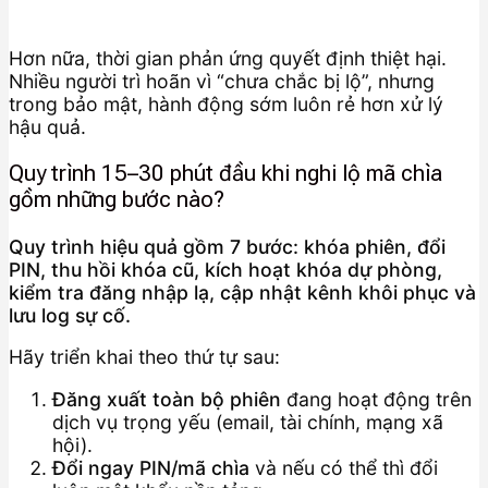
Hơn nữa, thời gian phản ứng quyết định thiệt hại.
Nhiều người trì hoãn vì “chưa chắc bị lộ”, nhưng
trong bảo mật, hành động sớm luôn rẻ hơn xử lý
hậu quả.
Quy trình 15–30 phút đầu khi nghi lộ mã chìa
gồm những bước nào?
Quy trình hiệu quả gồm 7 bước: khóa phiên, đổi
PIN, thu hồi khóa cũ, kích hoạt khóa dự phòng,
kiểm tra đăng nhập lạ, cập nhật kênh khôi phục và
lưu log sự cố.
Hãy triển khai theo thứ tự sau:
Đăng xuất toàn bộ phiên
đang hoạt động trên
dịch vụ trọng yếu (email, tài chính, mạng xã
hội).
Đổi ngay PIN/mã chìa
và nếu có thể thì đổi