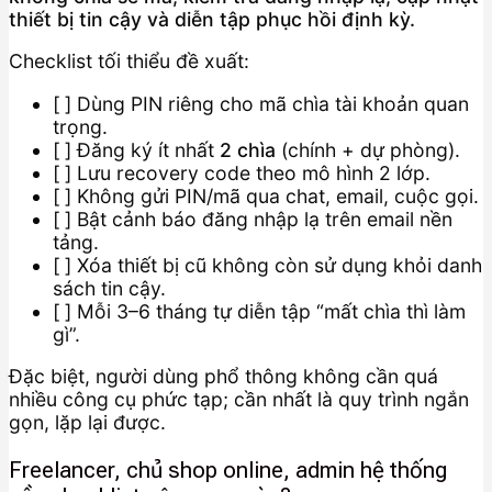
thiết bị tin cậy và diễn tập phục hồi định kỳ.
Checklist tối thiểu đề xuất:
[ ] Dùng PIN riêng cho mã chìa tài khoản quan
trọng.
[ ] Đăng ký ít nhất
2 chìa
(chính + dự phòng).
[ ] Lưu recovery code theo mô hình 2 lớp.
[ ] Không gửi PIN/mã qua chat, email, cuộc gọi.
[ ] Bật cảnh báo đăng nhập lạ trên email nền
tảng.
[ ] Xóa thiết bị cũ không còn sử dụng khỏi danh
sách tin cậy.
[ ] Mỗi 3–6 tháng tự diễn tập “mất chìa thì làm
gì”.
Đặc biệt, người dùng phổ thông không cần quá
nhiều công cụ phức tạp; cần nhất là quy trình ngắn
gọn, lặp lại được.
Freelancer, chủ shop online, admin hệ thống