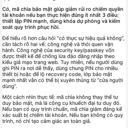
Có, mã chìa bảo mật giúp giảm rủi ro chiếm quyền
tài khoản nếu bạn thực hiện đúng ít nhất 3 điều:
thiết lập PIN mạnh, dùng khóa dự phòng và kiểm
soát quy trình phục hồi.
Để hiểu rõ hơn câu hỏi “có thực sự hiệu quả không”,
cần tách rõ hai vế: công nghệ và thói quen vận
hành. Công nghệ của security key/passkey vốn
được thiết kế để chống lừa đảo đăng nhập theo
kiểu giả mạo trang web. Tuy nhiên, nếu người dùng
ghi PIN ra nơi dễ thấy, dùng chung PIN cho nhiều
thiết bị hoặc để lộ recovery code, lớp bảo mật
mạnh nhất vẫn có thể bị xuyên thủng từ “cửa người
dùng”.
Một cách nhìn thực tế: mã chìa không thay thế tư
duy bảo mật, mà là công cụ khuếch đại tư duy đó.
Nếu bạn có quy trình chuẩn, mã chìa giảm đáng kể
xác suất bị chiếm tài khoản. Nếu bạn không có quy
trình, nó chỉ tạo cảm giác an toàn giả.