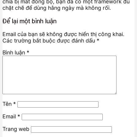
chìa bị mất đồng bộ, bạn đã có một framework đủ
chặt chẽ để dùng hằng ngày mà không rối.
Để lại một bình luận
Email của bạn sẽ không được hiển thị công khai.
Các trường bắt buộc được đánh dấu
*
Bình luận
*
Tên
*
Email
*
Trang web