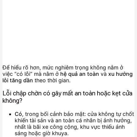
Để hiểu rõ hơn, mức nghiêm trọng không nằm ở
việc “có lỗi” mà nằm ở
hệ quả an toàn
và
xu hướng
lỗi tăng dần
theo thời gian.
Lỗi chập chờn có gây mất an toàn hoặc kẹt cửa
không?
Có
, trong bối cảnh bảo mật: cửa không tự chốt
khiến tài sản và an toàn cá nhân bị ảnh hưởng,
nhất là bãi xe công cộng, khu vực thiếu ánh
sáng hoặc giờ khuya.