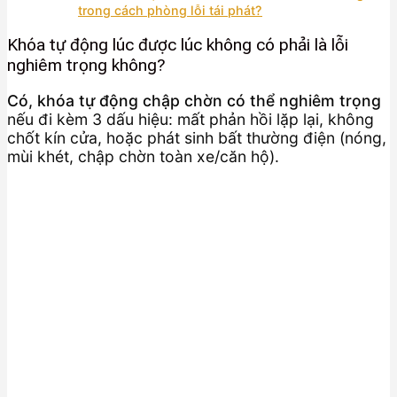
trong cách phòng lỗi tái phát?
Khóa tự động lúc được lúc không có phải là lỗi
nghiêm trọng không?
Có, khóa tự động chập chờn có thể nghiêm trọng
nếu đi kèm 3 dấu hiệu: mất phản hồi lặp lại, không
chốt kín cửa, hoặc phát sinh bất thường điện (nóng,
mùi khét, chập chờn toàn xe/căn hộ).