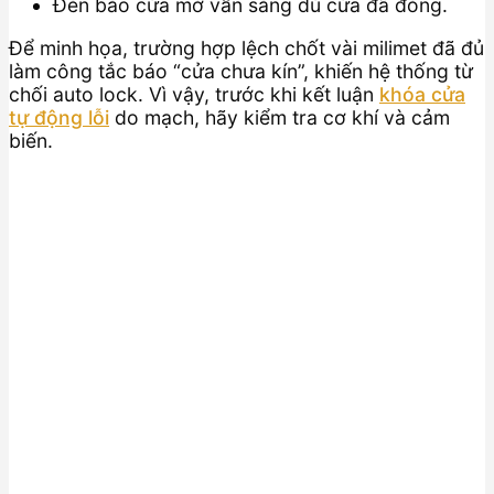
Đèn báo cửa mở vẫn sáng dù cửa đã đóng.
Để minh họa, trường hợp lệch chốt vài milimet đã đủ
làm công tắc báo “cửa chưa kín”, khiến hệ thống từ
chối auto lock. Vì vậy, trước khi kết luận
khóa cửa
tự động lỗi
do mạch, hãy kiểm tra cơ khí và cảm
biến.