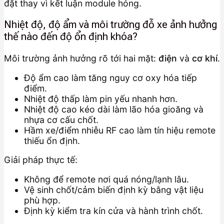
đặt thay vì kết luận module hỏng.
Nhiệt độ, độ ẩm và môi trường đỗ xe ảnh hưởng
thế nào đến độ ổn định khóa?
Môi trường ảnh hưởng rõ tới hai mặt:
điện
và
cơ khí
.
Độ ẩm cao làm tăng nguy cơ oxy hóa tiếp
điểm.
Nhiệt độ thấp làm pin yếu nhanh hơn.
Nhiệt độ cao kéo dài làm lão hóa gioăng và
nhựa cơ cấu chốt.
Hầm xe/điểm nhiễu RF cao làm tín hiệu remote
thiếu ổn định.
Giải pháp thực tế:
Không để remote nơi quá nóng/lạnh lâu.
Vệ sinh chốt/cảm biến định kỳ bằng vật liệu
phù hợp.
Định kỳ kiểm tra kín cửa và hành trình chốt.