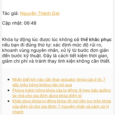
Tác giả:
Nguyễn Thành Đạt
Cập nhật: 06:48
Khóa tự động lúc được lúc không
có thể khắc phục
nếu bạn đi đúng thứ tự: xác định mức độ rủi ro,
khoanh vùng nguyên nhân, xử lý từ bước đơn giản
đến bước kỹ thuật. Đây là cách tiết kiệm thời gian,
giảm chi phí và tránh thay linh kiện không cần thiết.
Nhận biết khi nào cần thay actuator khóa cửa ô tô: 7
dấu hiệu hỏng không nên bỏ qua
Phòng tránh hỏng khóa cửa tự động: 9 mẹo bảo dưỡng
tại nhà cho gia đình dùng khóa điện tử
Khắc phục khóa tự động khóa rồi mở liên tục trên khóa
cửa điện tử cho gia đình: 7 nguyên nhân và cách xử lý
nhanh