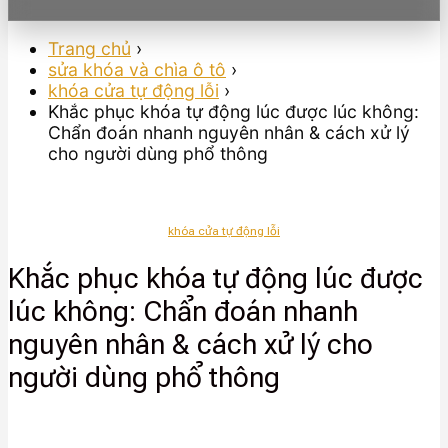
Trang chủ
›
sửa khóa và chìa ô tô
›
khóa cửa tự động lỗi
›
Khắc phục khóa tự động lúc được lúc không:
Chẩn đoán nhanh nguyên nhân & cách xử lý
cho người dùng phổ thông
khóa cửa tự động lỗi
Khắc phục khóa tự động lúc được
lúc không: Chẩn đoán nhanh
nguyên nhân & cách xử lý cho
người dùng phổ thông