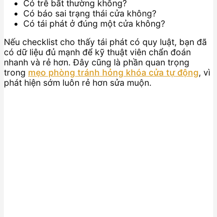
Có trễ bất thường không?
Có báo sai trạng thái cửa không?
Có tái phát ở đúng một cửa không?
Nếu checklist cho thấy tái phát có quy luật, bạn đã
có dữ liệu đủ mạnh để kỹ thuật viên chẩn đoán
nhanh và rẻ hơn. Đây cũng là phần quan trọng
trong
mẹo phòng tránh hỏng khóa cửa tự động
, vì
phát hiện sớm luôn rẻ hơn sửa muộn.