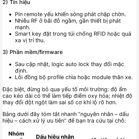
2) Tín hiệu
Pin remote yếu khiến sóng phát chập chờn.
Nhiễu RF ở bãi đỗ ngầm, gần thiết bị phát
mạnh.
Smart key đặt trong túi chống RFID hoặc quá
xa vị trí thu.
3) Phần mềm/firmware
Sau cập nhật, logic auto lock thay đổi mặc
định.
Lỗi đồng bộ profile chìa hoặc module thân xe.
Đặc biệt, đừng bỏ qua yếu tố môi trường: độ ẩm
cao kéo dài có thể làm tiếp điểm oxy hóa; nhiệt độ
thay đổi đột ngột làm sai số cơ khí lộ rõ hơn.
Bảng dưới đây tóm tắt nhanh “nguyên nhân – dấu
hiệu – cách xử lý ưu tiên” để bạn tra cứu tại chỗ:
Nhóm
Dấu hiệu nhận