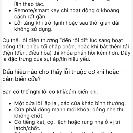
lần thao tác.
Remote/smart key chỉ hoạt động ở khoảng
cách rất gần.
Lỗi tăng khi trời lạnh hoặc sau thời gian dài
không sử dụng.
Cụ thể, lỗi điện thường “đến rồi đi”: lúc sáng hoạt
động tốt, chiều tối chập chờn; hoặc khi bật thêm tải
điện (đèn, điều hòa) thì khóa phản hồi kém hơn. Đây
là đặc trưng của sụt áp/tín hiệu yếu.
Dấu hiệu nào cho thấy lỗi thuộc cơ khí hoặc
cảm biến cửa?
Bạn có thể nghi lỗi cơ khí/cảm biến khi:
Một cửa lỗi lặp lại, các cửa khác bình thường.
Cửa phải đóng mạnh mới khóa; đóng nhẹ thì
không chốt.
Có tiếng kẹt, cọ, lệch hoặc rung nhẹ ở vị trí
latch/chốt.