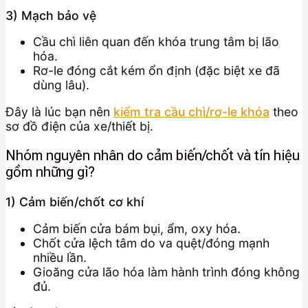
3) Mạch bảo vệ
Cầu chì liên quan đến khóa trung tâm bị lão
hóa.
Rơ-le đóng cắt kém ổn định (đặc biệt xe đã
dùng lâu).
Đây là lúc bạn nên
kiểm tra cầu chì/rơ-le khóa
theo
sơ đồ điện của xe/thiết bị.
Nhóm nguyên nhân do cảm biến/chốt và tín hiệu
gồm những gì?
1) Cảm biến/chốt cơ khí
Cảm biến cửa bám bụi, ẩm, oxy hóa.
Chốt cửa lệch tâm do va quệt/đóng mạnh
nhiều lần.
Gioăng cửa lão hóa làm hành trình đóng không
đủ.