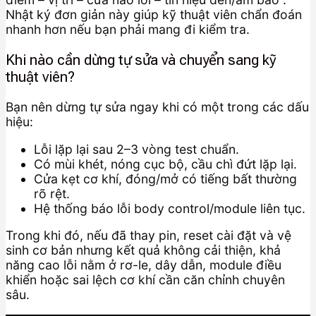
Nhật ký đơn giản này giúp kỹ thuật viên chẩn đoán
nhanh hơn nếu bạn phải mang đi kiểm tra.
Khi nào cần dừng tự sửa và chuyển sang kỹ
thuật viên?
Bạn nên dừng tự sửa ngay khi có một trong các dấu
hiệu:
Lỗi lặp lại sau 2–3 vòng test chuẩn.
Có mùi khét, nóng cục bộ, cầu chì đứt lặp lại.
Cửa kẹt cơ khí, đóng/mở có tiếng bất thường
rõ rệt.
Hệ thống báo lỗi body control/module liên tục.
Trong khi đó, nếu đã thay pin, reset cài đặt và vệ
sinh cơ bản nhưng kết quả không cải thiện, khả
năng cao lỗi nằm ở rơ-le, dây dẫn, module điều
khiển hoặc sai lệch cơ khí cần căn chỉnh chuyên
sâu.