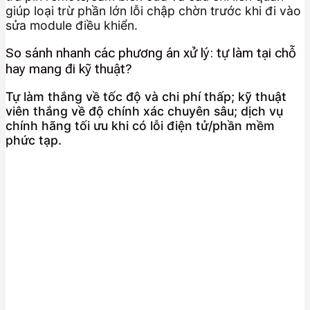
giúp loại trừ phần lớn lỗi chập chờn trước khi đi vào
sửa module điều khiển.
So sánh nhanh các phương án xử lý: tự làm tại chỗ
hay mang đi kỹ thuật?
Tự làm thắng về tốc độ và chi phí thấp; kỹ thuật
viên thắng về độ chính xác chuyên sâu; dịch vụ
chính hãng tối ưu khi có lỗi điện tử/phần mềm
phức tạp.