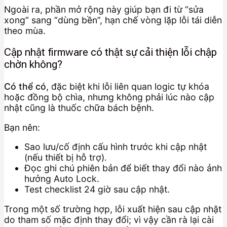
Ngoài ra, phần mở rộng này giúp bạn đi từ “sửa
xong” sang “dùng bền”, hạn chế vòng lặp lỗi tái diễn
theo mùa.
Cập nhật firmware có thật sự cải thiện lỗi chập
chờn không?
Có thể có
, đặc biệt khi lỗi liên quan logic tự khóa
hoặc đồng bộ chìa, nhưng không phải lúc nào cập
nhật cũng là thuốc chữa bách bệnh.
Bạn nên:
Sao lưu/cố định cấu hình trước khi cập nhật
(nếu thiết bị hỗ trợ).
Đọc ghi chú phiên bản để biết thay đổi nào ảnh
hưởng Auto Lock.
Test checklist 24 giờ sau cập nhật.
Trong một số trường hợp, lỗi xuất hiện sau cập nhật
do tham số mặc định thay đổi; vì vậy cần rà lại cài