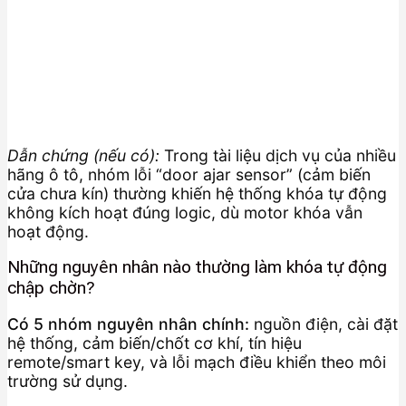
Dẫn chứng (nếu có):
Trong tài liệu dịch vụ của nhiều
hãng ô tô, nhóm lỗi “door ajar sensor” (cảm biến
cửa chưa kín) thường khiến hệ thống khóa tự động
không kích hoạt đúng logic, dù motor khóa vẫn
hoạt động.
Những nguyên nhân nào thường làm khóa tự động
chập chờn?
Có 5 nhóm nguyên nhân chính:
nguồn điện, cài đặt
hệ thống, cảm biến/chốt cơ khí, tín hiệu
remote/smart key, và lỗi mạch điều khiển theo môi
trường sử dụng.