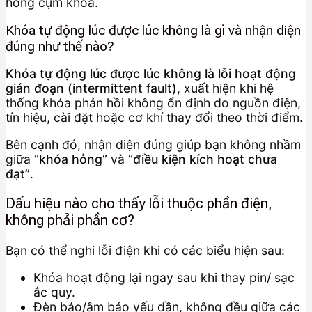
hỏng cụm khóa.
Khóa tự động lúc được lúc không là gì và nhận diện
đúng như thế nào?
Khóa tự động lúc được lúc không là lỗi hoạt động
gián đoạn (intermittent fault)
, xuất hiện khi hệ
thống khóa phản hồi không ổn định do nguồn điện,
tín hiệu, cài đặt hoặc cơ khí thay đổi theo thời điểm.
Bên cạnh đó, nhận diện đúng giúp bạn không nhầm
giữa
“khóa hỏng”
và
“điều kiện kích hoạt chưa
đạt”
.
Dấu hiệu nào cho thấy lỗi thuộc phần điện,
không phải phần cơ?
Bạn có thể nghi lỗi điện khi có các biểu hiện sau:
Khóa hoạt động lại ngay sau khi thay pin/ sạc
ắc quy.
Đèn báo/âm báo yếu dần, không đều giữa các