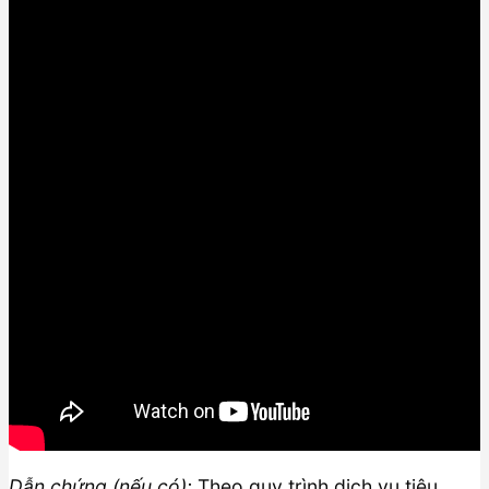
Dẫn chứng (nếu có):
Theo quy trình dịch vụ tiêu