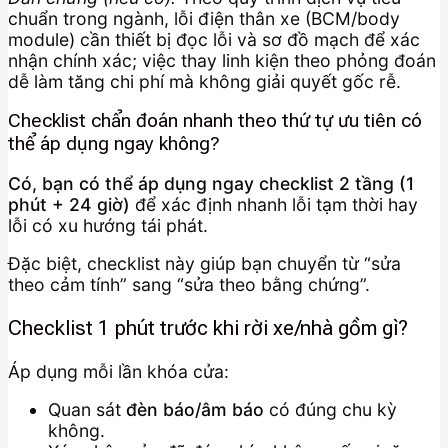
chuẩn trong ngành, lỗi điện thân xe (BCM/body
module) cần thiết bị đọc lỗi và sơ đồ mạch để xác
nhận chính xác; việc thay linh kiện theo phỏng đoán
dễ làm tăng chi phí mà không giải quyết gốc rễ.
Checklist chẩn đoán nhanh theo thứ tự ưu tiên có
thể áp dụng ngay không?
Có, bạn có thể áp dụng ngay checklist 2 tầng (1
phút + 24 giờ)
để xác định nhanh lỗi tạm thời hay
lỗi có xu hướng tái phát.
Đặc biệt, checklist này giúp bạn chuyển từ “sửa
theo cảm tính” sang “sửa theo bằng chứng”.
Checklist 1 phút trước khi rời xe/nhà gồm gì?
Áp dụng mỗi lần khóa cửa:
Quan sát
đèn báo/âm báo
có đúng chu kỳ
không.