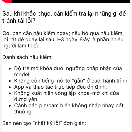
Sau khi khắc phục, cần kiểm tra lại những gì để
tránh tái lỗi?
Có
, bạn cần hậu kiểm ngay; nếu bỏ qua hậu kiểm,
lỗi rất dễ quay lại sau 1–3 ngày. Đây là phần nhiều
người làm thiếu.
Danh sách hậu kiểm:
Độ trễ mở khóa dưới ngưỡng chấp nhận của
model.
Không còn tiếng mô-tơ “gằn” ở cuối hành trình.
App và thao tác trực tiếp đều ổn định.
Không xuất hiện vòng lặp khóa–mở khi cửa
đứng yên.
Cảnh báo pin/cảm biến không nhấp nháy bất
thường.
Bạn nên tạo “nhật ký lỗi” đơn giản: