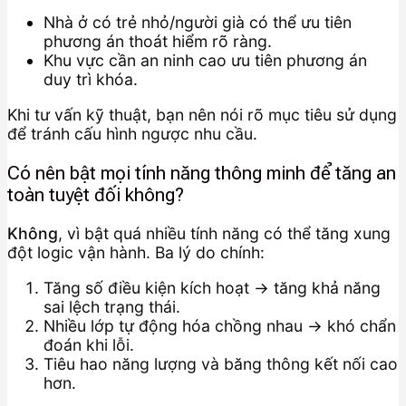
Nhà ở có trẻ nhỏ/người già có thể ưu tiên
phương án thoát hiểm rõ ràng.
Khu vực cần an ninh cao ưu tiên phương án
duy trì khóa.
Khi tư vấn kỹ thuật, bạn nên nói rõ mục tiêu sử dụng
để tránh cấu hình ngược nhu cầu.
Có nên bật mọi tính năng thông minh để tăng an
toàn tuyệt đối không?
Không
, vì bật quá nhiều tính năng có thể tăng xung
đột logic vận hành. Ba lý do chính:
Tăng số điều kiện kích hoạt → tăng khả năng
sai lệch trạng thái.
Nhiều lớp tự động hóa chồng nhau → khó chẩn
đoán khi lỗi.
Tiêu hao năng lượng và băng thông kết nối cao
hơn.