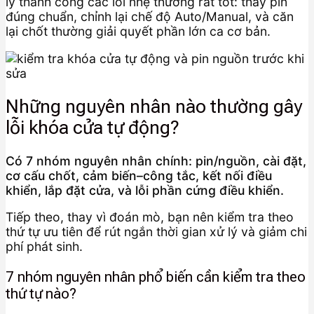
lý thành công các lỗi nhẹ thường rất tốt: thay pin
đúng chuẩn, chỉnh lại chế độ Auto/Manual, và căn
lại chốt thường giải quyết phần lớn ca cơ bản.
Những nguyên nhân nào thường gây
lỗi khóa cửa tự động?
Có 7 nhóm nguyên nhân chính: pin/nguồn, cài đặt,
cơ cấu chốt, cảm biến–công tắc, kết nối điều
khiển, lắp đặt cửa, và lỗi phần cứng điều khiển.
Tiếp theo, thay vì đoán mò, bạn nên kiểm tra theo
thứ tự ưu tiên để rút ngắn thời gian xử lý và giảm chi
phí phát sinh.
7 nhóm nguyên nhân phổ biến cần kiểm tra theo
thứ tự nào?