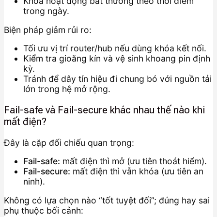
Khóa hoạt động bất thường theo thời điểm
trong ngày.
Biện pháp giảm rủi ro:
Tối ưu vị trí router/hub nếu dùng khóa kết nối.
Kiểm tra gioăng kín và vệ sinh khoang pin định
kỳ.
Tránh để dây tín hiệu đi chung bó với nguồn tải
lớn trong hệ mở rộng.
Fail-safe và Fail-secure khác nhau thế nào khi
mất điện?
Đây là cặp đối chiếu quan trọng:
Fail-safe:
mất điện thì mở (ưu tiên thoát hiểm).
Fail-secure:
mất điện thì vẫn khóa (ưu tiên an
ninh).
Không có lựa chọn nào “tốt tuyệt đối”; đúng hay sai
phụ thuộc bối cảnh: