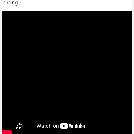
không.