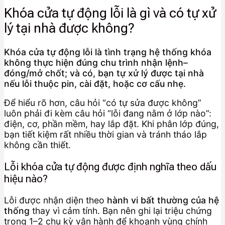
Khóa cửa tự động lỗi là gì và có tự xử
lý tại nhà được không?
Khóa cửa tự động lỗi là tình trạng hệ thống khóa
không thực hiện đúng chu trình nhận lệnh–
đóng/mở chốt; và có, bạn tự xử lý được tại nhà
nếu lỗi thuộc pin, cài đặt, hoặc cơ cấu nhẹ.
Để hiểu rõ hơn, câu hỏi “có tự sửa được không”
luôn phải đi kèm câu hỏi “lỗi đang nằm ở lớp nào”:
điện, cơ, phần mềm, hay lắp đặt. Khi phân lớp đúng,
bạn tiết kiệm rất nhiều thời gian và tránh tháo lắp
không cần thiết.
Lỗi khóa cửa tự động được định nghĩa theo dấu
hiệu nào?
Lỗi được nhận diện theo
hành vi bất thường của hệ
thống
thay vì cảm tính. Bạn nên ghi lại triệu chứng
trong 1–2 chu kỳ vận hành để khoanh vùng chính