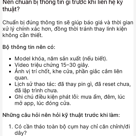
Nên chuẩn bị thông tin gì trước khi liên hệ kỹ
thuật?
Chuẩn bị đúng thông tin sẽ giúp báo giá và thời gian
xử lý chính xác hơn, đồng thời tránh thay linh kiện
không cần thiết.
Bộ thông tin nên có:
Model khóa, năm sản xuất (nếu biết).
Video triệu chứng 15–30 giây.
Ảnh vị trí chốt, khe cửa, phần giắc cắm liên
quan.
Lịch sử thao tác: đã thay pin gì, đã reset chưa,
đã lập trình chưa.
Ghi chú điều kiện phát lỗi: mưa ẩm, đêm, lúc
mở app, lúc đóng cửa.
Những câu hỏi nên hỏi kỹ thuật trước khi làm:
Có cần tháo toàn bộ cụm hay chỉ căn chỉnh/đi
dây?