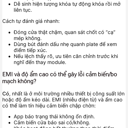
Dễ sinh hiện tượng khóa tự động khóa rồi mở
liên tục.
Cách tự đánh giá nhanh:
Đóng cửa thật chậm, quan sát chốt có “cạ”
mép không.
Dùng bút đánh dấu nhẹ quanh plate để xem
điểm tiếp xúc.
Nếu lệch thấy rõ, ưu tiên căn chỉnh trước khi
nghĩ đến thay module.
EMI và độ ẩm cao có thể gây lỗi cảm biến/bo
mạch không?
Có
, nhất là ở môi trường nhiều thiết bị công suất lớn
hoặc độ ẩm kéo dài. EMI (nhiễu điện từ) và ẩm cao
có thể làm tín hiệu cảm biến chập chờn:
App báo trạng thái không ổn định.
Cảm biến cửa báo sai có/không.