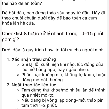
Để bắt đầu, bạn đừng tháo sâu ngay từ đầu. Hãy đi
theo chuỗi chuẩn dưới đây để bảo toàn cả cụm
khóa lẫn hệ cửa.
Checklist 8 bước xử lý nhanh trong 10–15 phút
gồm gì?
Dưới đây là quy trình how-to tối ưu cho người mới:
Xác nhận triệu chứng
Ghi lại lỗi xuất hiện khi nào: lúc đóng cửa,
lúc mở bằng app, hay ngẫu nhiên.
Phân loại: không mở, không tự khóa, hoặc
đóng mở bất thường.
Ngắt thao tác liên tục
Tạm dừng thử khóa/mở nhiều lần để tránh
quá nhiệt mô-tơ.
Nếu đang bị vòng lặp đóng–mở, tháo pin
tạm thời 1–2 phút.