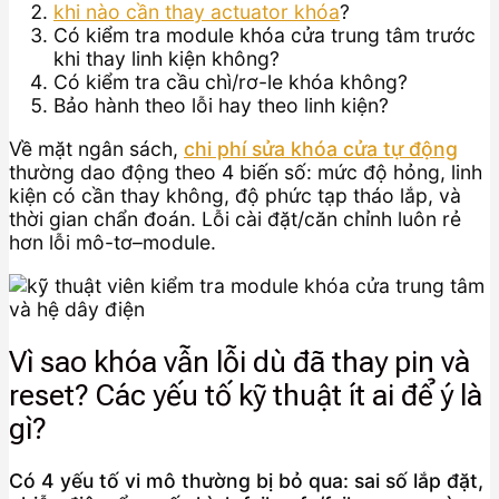
khi nào cần thay actuator khóa
?
Có kiểm tra module khóa cửa trung tâm trước
khi thay linh kiện không?
Có kiểm tra cầu chì/rơ-le khóa không?
Bảo hành theo lỗi hay theo linh kiện?
Về mặt ngân sách,
chi phí sửa khóa cửa tự động
thường dao động theo 4 biến số: mức độ hỏng, linh
kiện có cần thay không, độ phức tạp tháo lắp, và
thời gian chẩn đoán. Lỗi cài đặt/căn chỉnh luôn rẻ
hơn lỗi mô-tơ–module.
Vì sao khóa vẫn lỗi dù đã thay pin và
reset? Các yếu tố kỹ thuật ít ai để ý là
gì?
Có 4 yếu tố vi mô thường bị bỏ qua: sai số lắp đặt,