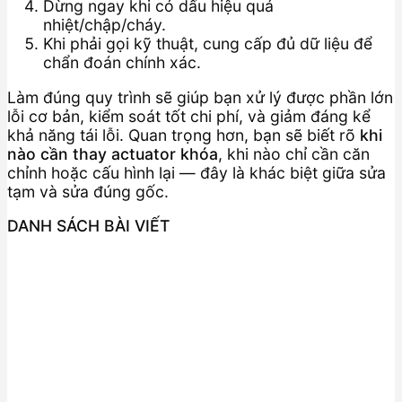
Dừng ngay khi có dấu hiệu quá
nhiệt/chập/cháy.
Khi phải gọi kỹ thuật, cung cấp đủ dữ liệu để
chẩn đoán chính xác.
Làm đúng quy trình sẽ giúp bạn xử lý được phần lớn
lỗi cơ bản, kiểm soát tốt chi phí, và giảm đáng kể
khả năng tái lỗi. Quan trọng hơn, bạn sẽ biết rõ
khi
nào cần thay actuator khóa
, khi nào chỉ cần căn
chỉnh hoặc cấu hình lại — đây là khác biệt giữa sửa
tạm và sửa đúng gốc.
DANH SÁCH BÀI VIẾT