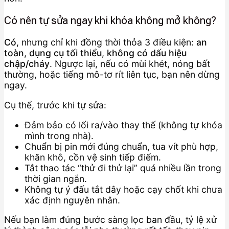
Có nên tự sửa ngay khi khóa không mở không?
Có
, nhưng chỉ khi đồng thời thỏa 3 điều kiện:
an
toàn
,
dụng cụ tối thiểu
,
không có dấu hiệu
chập/cháy
. Ngược lại, nếu có mùi khét, nóng bất
thường, hoặc tiếng mô-tơ rít liên tục, bạn nên dừng
ngay.
Cụ thể, trước khi tự sửa:
Đảm bảo có lối ra/vào thay thế (không tự khóa
mình trong nhà).
Chuẩn bị pin mới đúng chuẩn, tua vít phù hợp,
khăn khô, cồn vệ sinh tiếp điểm.
Tắt thao tác “thử đi thử lại” quá nhiều lần trong
thời gian ngắn.
Không tự ý đấu tắt dây hoặc cạy chốt khi chưa
xác định nguyên nhân.
Nếu bạn làm đúng bước sàng lọc ban đầu, tỷ lệ xử