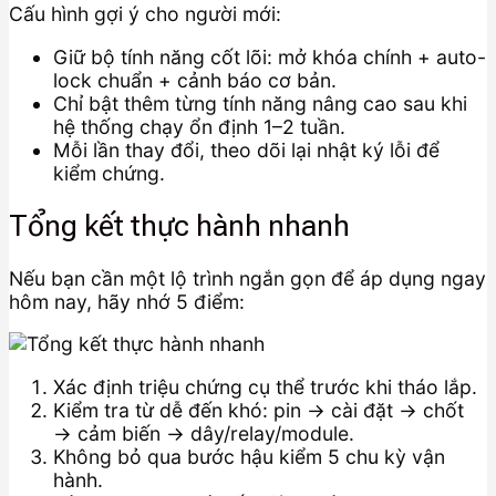
Cấu hình gợi ý cho người mới:
Giữ bộ tính năng cốt lõi: mở khóa chính + auto-
lock chuẩn + cảnh báo cơ bản.
Chỉ bật thêm từng tính năng nâng cao sau khi
hệ thống chạy ổn định 1–2 tuần.
Mỗi lần thay đổi, theo dõi lại nhật ký lỗi để
kiểm chứng.
Tổng kết thực hành nhanh
Nếu bạn cần một lộ trình ngắn gọn để áp dụng ngay
hôm nay, hãy nhớ 5 điểm:
Xác định triệu chứng cụ thể trước khi tháo lắp.
Kiểm tra từ dễ đến khó: pin → cài đặt → chốt
→ cảm biến → dây/relay/module.
Không bỏ qua bước hậu kiểm 5 chu kỳ vận
hành.