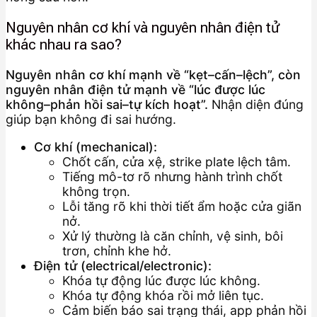
Nguyên nhân cơ khí và nguyên nhân điện tử
khác nhau ra sao?
Nguyên nhân cơ khí mạnh về “kẹt–cấn–lệch”, còn
nguyên nhân điện tử mạnh về “lúc được lúc
không–phản hồi sai–tự kích hoạt”.
Nhận diện đúng
giúp bạn không đi sai hướng.
Cơ khí (mechanical):
Chốt cấn, cửa xệ, strike plate lệch tâm.
Tiếng mô-tơ rõ nhưng hành trình chốt
không trọn.
Lỗi tăng rõ khi thời tiết ẩm hoặc cửa giãn
nở.
Xử lý thường là căn chỉnh, vệ sinh, bôi
trơn, chỉnh khe hở.
Điện tử (electrical/electronic):
Khóa tự động lúc được lúc không.
Khóa tự động khóa rồi mở liên tục.
Cảm biến báo sai trạng thái, app phản hồi