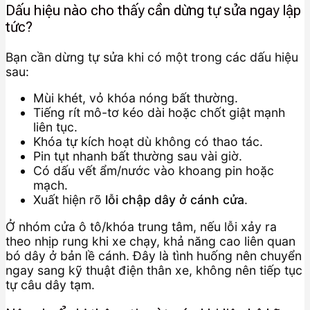
Dấu hiệu nào cho thấy cần dừng tự sửa ngay lập
tức?
Bạn cần dừng tự sửa khi có một trong các dấu hiệu
sau:
Mùi khét, vỏ khóa nóng bất thường.
Tiếng rít mô-tơ kéo dài hoặc chốt giật mạnh
liên tục.
Khóa tự kích hoạt dù không có thao tác.
Pin tụt nhanh bất thường sau vài giờ.
Có dấu vết ẩm/nước vào khoang pin hoặc
mạch.
Xuất hiện rõ
lỗi chập dây ở cánh cửa
.
Ở nhóm cửa ô tô/khóa trung tâm, nếu lỗi xảy ra
theo nhịp rung khi xe chạy, khả năng cao liên quan
bó dây ở bản lề cánh. Đây là tình huống nên chuyển
ngay sang kỹ thuật điện thân xe, không nên tiếp tục
tự câu dây tạm.