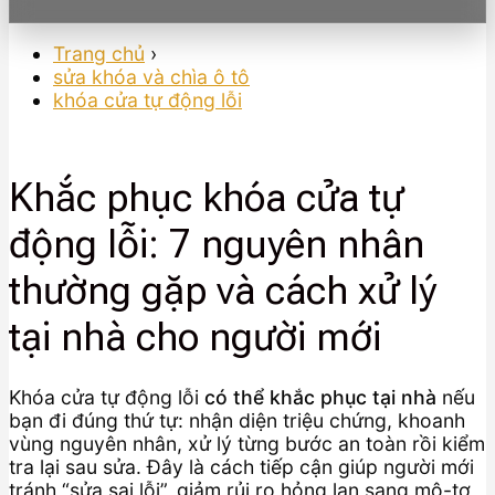
Trang chủ
›
sửa khóa và chìa ô tô
khóa cửa tự động lỗi
Khắc phục khóa cửa tự
động lỗi: 7 nguyên nhân
thường gặp và cách xử lý
tại nhà cho người mới
Khóa cửa tự động lỗi
có thể khắc phục tại nhà
nếu
bạn đi đúng thứ tự: nhận diện triệu chứng, khoanh
vùng nguyên nhân, xử lý từng bước an toàn rồi kiểm
tra lại sau sửa. Đây là cách tiếp cận giúp người mới
tránh “sửa sai lỗi”, giảm rủi ro hỏng lan sang mô-tơ,