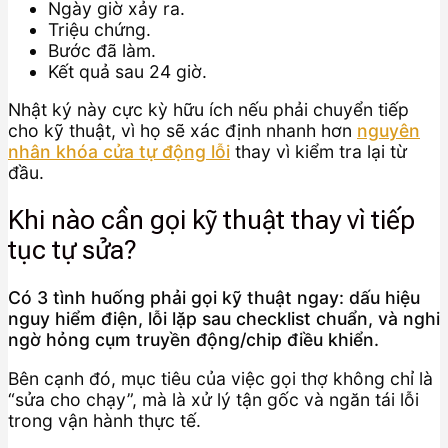
Ngày giờ xảy ra.
Triệu chứng.
Bước đã làm.
Kết quả sau 24 giờ.
Nhật ký này cực kỳ hữu ích nếu phải chuyển tiếp
cho kỹ thuật, vì họ sẽ xác định nhanh hơn
nguyên
nhân khóa cửa tự động lỗi
thay vì kiểm tra lại từ
đầu.
Khi nào cần gọi kỹ thuật thay vì tiếp
tục tự sửa?
Có 3 tình huống phải gọi kỹ thuật ngay: dấu hiệu
nguy hiểm điện, lỗi lặp sau checklist chuẩn, và nghi
ngờ hỏng cụm truyền động/chip điều khiển.
Bên cạnh đó, mục tiêu của việc gọi thợ không chỉ là
“sửa cho chạy”, mà là xử lý tận gốc và ngăn tái lỗi
trong vận hành thực tế.