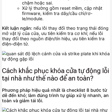
chậm hoặc sai.
Xử lý thường gồm reset mềm, cập nhật
firmware, kiểm tra dây/cầu chì/rơ-
le/module.
Kết luận ngắn:
nếu lỗi thay đổi theo trạng thái đóng
mở vật lý của cửa, ưu tiên kiểm tra cơ khí; nếu lỗi
thay đổi theo nguồn điện/tín hiệu, ưu tiên kiểm tra
điện–điện tử.
Cách khắc phục khóa cửa tự động lỗi
tại nhà như thế nào để an toàn?
Phương pháp hiệu quả nhất là checklist 8 bước từ
dễ đến khó; làm đúng trình tự giúp xử lý nhanh, an
toàn và giảm tái lỗi.