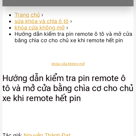
Trang chủ
›
sửa khóa và chìa ô tô
›
khóa cửa không mở
›
Hướng dẫn kiểm tra pin remote ô tô và mở cửa
bằng chìa cơ cho chủ xe khi remote hết pin
khóa cửa không mở
Hướng dẫn kiểm tra pin remote ô
tô và mở cửa bằng chìa cơ cho chủ
xe khi remote hết pin
Tác giả:
Nguyễn Thành Đạt