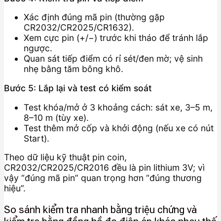
Xác định đúng mã pin (thường gặp
CR2032/CR2025/CR1632).
Xem cực pin (+/−) trước khi tháo để tránh lắp
ngược.
Quan sát tiếp điểm có rỉ sét/đen mờ; vệ sinh
nhẹ bằng tăm bông khô.
Bước 5: Lắp lại và test có kiểm soát
Test khóa/mở ở 3 khoảng cách: sát xe, 3–5 m,
8–10 m (tùy xe).
Test thêm mở cốp và khởi động (nếu xe có nút
Start).
Theo dữ liệu kỹ thuật pin coin,
CR2032/CR2025/CR2016 đều là pin lithium 3V; vì
vậy “đúng mã pin” quan trọng hơn “đúng thương
hiệu”.
So sánh kiểm tra nhanh bằng triệu chứng và