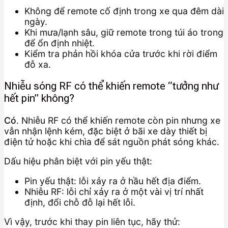
Không để remote cố định trong xe qua đêm dài
ngày.
Khi mưa/lạnh sâu, giữ remote trong túi áo trong
để ổn định nhiệt.
Kiểm tra phản hồi khóa cửa trước khi rời điểm
đỗ xa.
Nhiễu sóng RF có thể khiến remote “tưởng như
hết pin” không?
Có
. Nhiễu RF có thể khiến remote còn pin nhưng xe
vẫn nhận lệnh kém, đặc biệt ở bãi xe dày thiết bị
điện tử hoặc khi chìa để sát nguồn phát sóng khác.
Dấu hiệu phân biệt với pin yếu thật:
Pin yếu thật: lỗi xảy ra ở hầu hết địa điểm.
Nhiễu RF: lỗi chỉ xảy ra ở một vài vị trí nhất
định, đổi chỗ đỗ lại hết lỗi.
Vì vậy, trước khi thay pin liên tục, hãy thử: