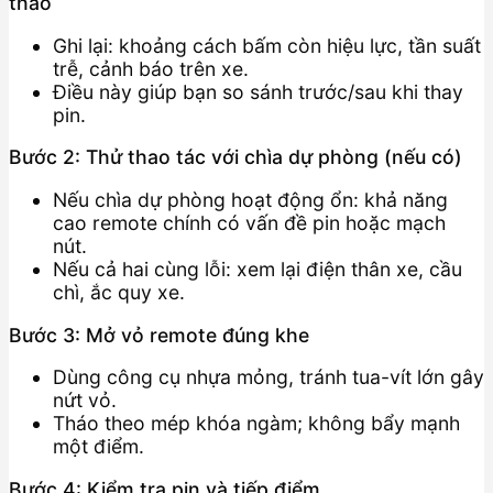
tháo
Ghi lại: khoảng cách bấm còn hiệu lực, tần suất
trễ, cảnh báo trên xe.
Điều này giúp bạn so sánh trước/sau khi thay
pin.
Bước 2: Thử thao tác với chìa dự phòng (nếu có)
Nếu chìa dự phòng hoạt động ổn: khả năng
cao remote chính có vấn đề pin hoặc mạch
nút.
Nếu cả hai cùng lỗi: xem lại điện thân xe, cầu
chì, ắc quy xe.
Bước 3: Mở vỏ remote đúng khe
Dùng công cụ nhựa mỏng, tránh tua-vít lớn gây
nứt vỏ.
Tháo theo mép khóa ngàm; không bẩy mạnh
một điểm.
Bước 4: Kiểm tra pin và tiếp điểm