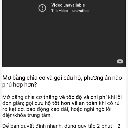
Mở bằng chìa cơ và gọi cứu hộ, phương án nào
phù hợp hơn?
Mở bằng chìa cơ
thắng về tốc độ và chi phí
khi lỗi
đơn giản; gọi cứu hộ
tốt hơn về an toàn
khi có rủi
ro kẹt cơ, báo động kéo dài, hoặc nghi ngờ lỗi
điện/khóa trung tâm.
Để bạn quyết định nhanh, dùng quy tắc 2 phút – 2