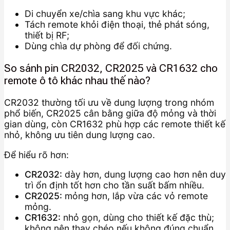
Di chuyển xe/chìa sang khu vực khác;
Tách remote khỏi điện thoại, thẻ phát sóng,
thiết bị RF;
Dùng chìa dự phòng để đối chứng.
So sánh pin CR2032, CR2025 và CR1632 cho
remote ô tô khác nhau thế nào?
CR2032 thường tối ưu về dung lượng trong nhóm
phổ biến, CR2025 cân bằng giữa độ mỏng và thời
gian dùng, còn CR1632 phù hợp các remote thiết kế
nhỏ, không ưu tiên dung lượng cao.
Để hiểu rõ hơn:
CR2032:
dày hơn, dung lượng cao hơn nên duy
trì ổn định tốt hơn cho tần suất bấm nhiều.
CR2025:
mỏng hơn, lắp vừa các vỏ remote
mỏng.
CR1632:
nhỏ gọn, dùng cho thiết kế đặc thù;
không nên thay chéo nếu không đúng chuẩn.