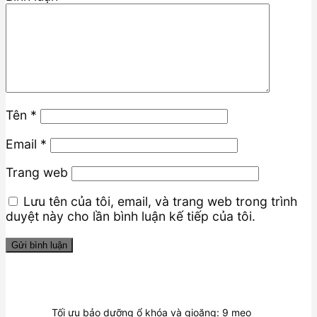
Tên
*
Email
*
Trang web
Lưu tên của tôi, email, và trang web trong trình
duyệt này cho lần bình luận kế tiếp của tôi.
Tối ưu bảo dưỡng ổ khóa và gioăng: 9 mẹo