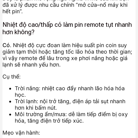
đã xử lý được nhu cầu chính “mở cửa–nổ máy khi
hết pin”.
Nhiệt độ cao/thấp có làm pin remote tụt nhanh
hơn không?
Có
. Nhiệt độ cực đoan làm hiệu suất pin coin suy
giảm tạm thời hoặc tăng tốc lão hóa theo thời gian;
vì vậy remote để lâu trong xe phơi nắng hoặc giá
lạnh sẽ nhanh yếu hơn.
Cụ thể:
Trời nắng: nhiệt cao đẩy nhanh lão hóa hóa
học.
Trời lạnh: nội trở tăng, điện áp tải sụt nhanh
hơn khi bấm nút.
Môi trường ẩm/mưa: dễ làm tiếp điểm bị oxy
hóa, tăng điện trở tiếp xúc.
Mẹo vận hành: