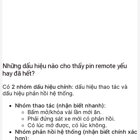
Những dấu hiệu nào cho thấy pin remote yếu
hay đã hết?
Có
2 nhóm dấu hiệu chính
: dấu hiệu thao tác và
dấu hiệu phản hồi hệ thống.
Nhóm thao tác (nhận biết nhanh):
Bấm mở/khóa vài lần mới ăn.
Phải đứng sát xe mới có phản hồi.
Có lúc mở được, có lúc không.
Nhóm phản hồi hệ thống (nhận biết chính xác
hơn):