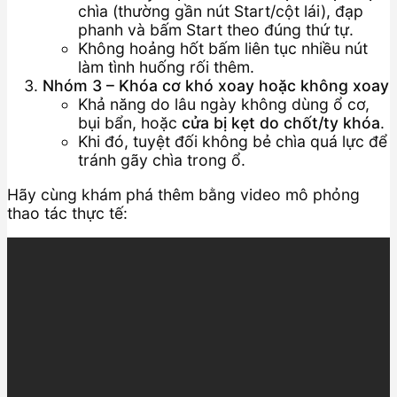
chìa (thường gần nút Start/cột lái), đạp
phanh và bấm Start theo đúng thứ tự.
Không hoảng hốt bấm liên tục nhiều nút
làm tình huống rối thêm.
Nhóm 3 – Khóa cơ khó xoay hoặc không xoay
Khả năng do lâu ngày không dùng ổ cơ,
bụi bẩn, hoặc
cửa bị kẹt do chốt/ty khóa
.
Khi đó, tuyệt đối không bẻ chìa quá lực để
tránh gãy chìa trong ổ.
Hãy cùng khám phá thêm bằng video mô phỏng
thao tác thực tế: