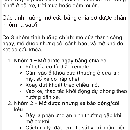
hình” ở bãi xe, trời mưa hoặc đêm muộn.
Các tình huống mở cửa bằng chìa cơ được phân
nhóm ra sao?
Có
3 nhóm tình huống chính
: mở cửa thành công
ngay, mở được nhưng còi cảnh báo, và mở khó do
kẹt cơ cấu khóa.
Nhóm 1 – Mở được ngay bằng chìa cơ
Rút chìa cơ từ thân remote.
Cắm vào ổ khóa cửa (thường ở cửa lái;
một số xe có nắp che).
Xoay dứt khoát theo chiều mở.
Vào xe, thao tác khởi động dự phòng theo
hướng dẫn xe.
Nhóm 2 – Mở được nhưng xe báo động/còi
kêu
Đây là phản ứng an ninh thường gặp khi
mở cơ khí.
Cách xử lý: đặt remote sát vị trí nhận diện