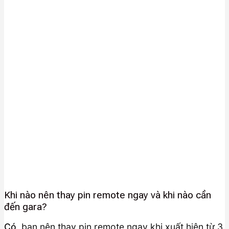
Khi nào nên thay pin remote ngay và khi nào cần
đến gara?
Có
, bạn nên thay pin remote ngay khi xuất hiện từ 3