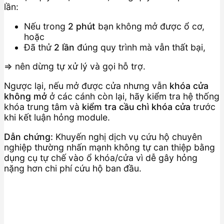
lần:
Nếu trong
2 phút
bạn không mở được ổ cơ,
hoặc
Đã thử
2 lần
đúng quy trình mà vẫn thất bại,
=> nên dừng tự xử lý và gọi hỗ trợ.
Ngược lại, nếu mở được cửa nhưng vẫn
khóa cửa
không mở
ở các cánh còn lại, hãy kiểm tra hệ thống
khóa trung tâm và
kiểm tra cầu chì khóa cửa
trước
khi kết luận hỏng module.
Dẫn chứng:
Khuyến nghị dịch vụ cứu hộ chuyên
nghiệp thường nhấn mạnh không tự can thiệp bằng
dụng cụ tự chế vào ổ khóa/cửa vì dễ gây hỏng
nặng hơn chi phí cứu hộ ban đầu.