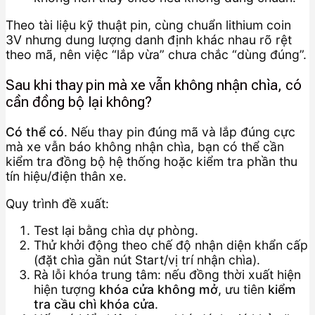
Theo tài liệu kỹ thuật pin, cùng chuẩn lithium coin
3V nhưng dung lượng danh định khác nhau rõ rệt
theo mã, nên việc “lắp vừa” chưa chắc “dùng đúng”.
Sau khi thay pin mà xe vẫn không nhận chìa, có
cần đồng bộ lại không?
Có thể có
. Nếu thay pin đúng mã và lắp đúng cực
mà xe vẫn báo không nhận chìa, bạn có thể cần
kiểm tra đồng bộ hệ thống hoặc kiểm tra phần thu
tín hiệu/điện thân xe.
Quy trình đề xuất:
Test lại bằng chìa dự phòng.
Thử khởi động theo chế độ nhận diện khẩn cấp
(đặt chìa gần nút Start/vị trí nhận chìa).
Rà lỗi khóa trung tâm: nếu đồng thời xuất hiện
hiện tượng
khóa cửa không mở
, ưu tiên
kiểm
tra cầu chì khóa cửa
.