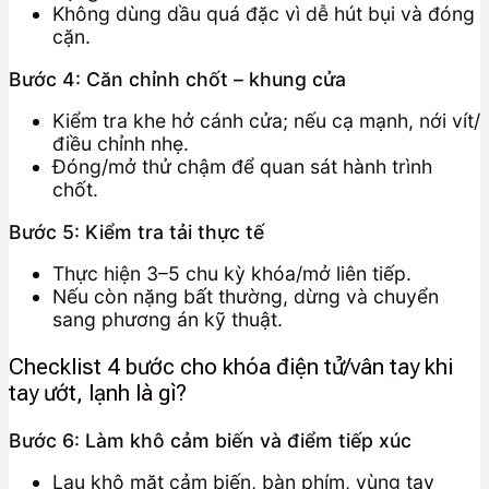
Không dùng dầu quá đặc vì dễ hút bụi và đóng
cặn.
Bước 4: Căn chỉnh chốt – khung cửa
Kiểm tra khe hở cánh cửa; nếu cạ mạnh, nới vít/
điều chỉnh nhẹ.
Đóng/mở thử chậm để quan sát hành trình
chốt.
Bước 5: Kiểm tra tải thực tế
Thực hiện 3–5 chu kỳ khóa/mở liên tiếp.
Nếu còn nặng bất thường, dừng và chuyển
sang phương án kỹ thuật.
Checklist 4 bước cho khóa điện tử/vân tay khi
tay ướt, lạnh là gì?
Bước 6: Làm khô cảm biến và điểm tiếp xúc
Lau khô mặt cảm biến, bàn phím, vùng tay