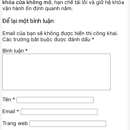
khóa cửa không mở
, hạn chế tái lỗi và giữ hệ khóa
vận hành ổn định quanh năm.
Để lại một bình luận
Email của bạn sẽ không được hiển thị công khai.
Các trường bắt buộc được đánh dấu
*
Bình luận
*
Tên
*
Email
*
Trang web