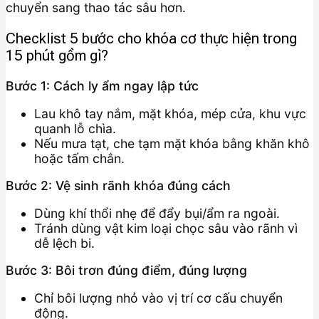
chuyển sang thao tác sâu hơn.
Checklist 5 bước cho khóa cơ thực hiện trong
15 phút gồm gì?
Bước 1: Cách ly ẩm ngay lập tức
Lau khô tay nắm, mặt khóa, mép cửa, khu vực
quanh lỗ chìa.
Nếu mưa tạt, che tạm mặt khóa bằng khăn khô
hoặc tấm chắn.
Bước 2: Vệ sinh rãnh khóa đúng cách
Dùng khí thổi nhẹ để đẩy bụi/ẩm ra ngoài.
Tránh dùng vật kim loại chọc sâu vào rãnh vì
dễ lệch bi.
Bước 3: Bôi trơn đúng điểm, đúng lượng
Chỉ bôi lượng nhỏ vào vị trí cơ cấu chuyển
động.