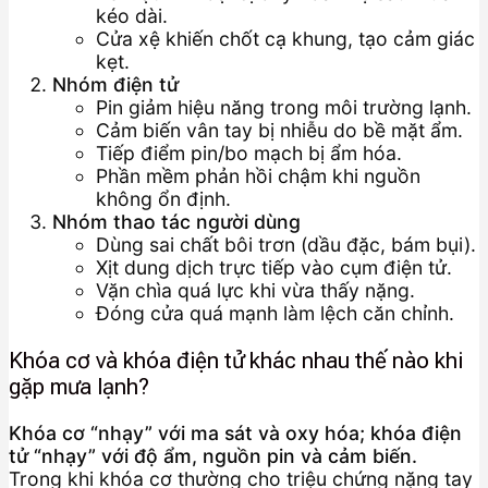
kéo dài.
Cửa xệ khiến chốt cạ khung, tạo cảm giác
kẹt.
Nhóm điện tử
Pin giảm hiệu năng trong môi trường lạnh.
Cảm biến vân tay bị nhiễu do bề mặt ẩm.
Tiếp điểm pin/bo mạch bị ẩm hóa.
Phần mềm phản hồi chậm khi nguồn
không ổn định.
Nhóm thao tác người dùng
Dùng sai chất bôi trơn (dầu đặc, bám bụi).
Xịt dung dịch trực tiếp vào cụm điện tử.
Vặn chìa quá lực khi vừa thấy nặng.
Đóng cửa quá mạnh làm lệch căn chỉnh.
Khóa cơ và khóa điện tử khác nhau thế nào khi
gặp mưa lạnh?
Khóa cơ “nhạy” với ma sát và oxy hóa; khóa điện
tử “nhạy” với độ ẩm, nguồn pin và cảm biến.
Trong khi khóa cơ thường cho triệu chứng nặng tay