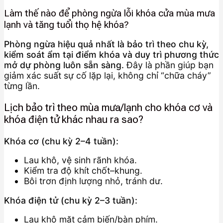
Làm thế nào để phòng ngừa lỗi khóa cửa mùa mưa
lạnh và tăng tuổi thọ hệ khóa?
Phòng ngừa hiệu quả nhất là bảo trì theo chu kỳ,
kiểm soát ẩm tại điểm khóa và duy trì phương thức
mở dự phòng luôn sẵn sàng.
Đây là phần giúp bạn
giảm xác suất sự cố lặp lại, không chỉ “chữa cháy”
từng lần.
Lịch bảo trì theo mùa mưa/lạnh cho khóa cơ và
khóa điện tử khác nhau ra sao?
Khóa cơ (chu kỳ 2–4 tuần):
Lau khô, vệ sinh rãnh khóa.
Kiểm tra độ khít chốt–khung.
Bôi trơn định lượng nhỏ, tránh dư.
Khóa điện tử (chu kỳ 2–3 tuần):
Lau khô mặt cảm biến/bàn phím.