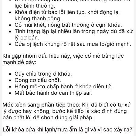
lực bình thường.
Khóa điện tử báo lỗi liên tục, khởi động lại
không thành công.
Có mùi khét, nóng bất thường ở cụm khóa.
Tình trạng lặp lại nhiều lần trong ngày dù đã xử
lý cơ bản.
Cửa bị lệch khung rõ rệt sau mưa to/gió mạnh.
Khi gặp nhóm dấu hiệu này, việc cố mở bằng lực
mạnh dễ gây:
Gãy chìa trong ổ khóa.
Cong cơ cấu chốt.
Hỏng mô-tơ chấp hành ở khóa điện tử.
Mất bảo hành do can thiệp sai.
Móc xích sang phần tiếp theo:
Khi đã biết có tự xử
lý được hay không, bước kế tiếp là xác định đúng
bản chất lỗi để chọn đúng giải pháp.
Lỗi khóa cửa khi lạnh/mưa ẩm là gì và vì sao xảy ra?