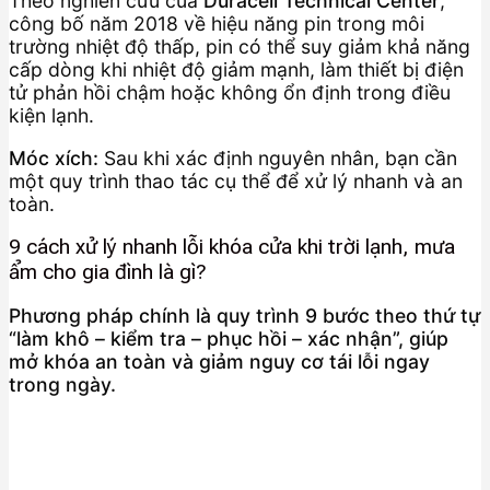
Theo nghiên cứu của
Duracell Technical Center
,
công bố năm 2018 về hiệu năng pin trong môi
trường nhiệt độ thấp, pin có thể suy giảm khả năng
cấp dòng khi nhiệt độ giảm mạnh, làm thiết bị điện
tử phản hồi chậm hoặc không ổn định trong điều
kiện lạnh.
Móc xích:
Sau khi xác định nguyên nhân, bạn cần
một quy trình thao tác cụ thể để xử lý nhanh và an
toàn.
9 cách xử lý nhanh lỗi khóa cửa khi trời lạnh, mưa
ẩm cho gia đình là gì?
Phương pháp chính là quy trình 9 bước theo thứ tự
“làm khô – kiểm tra – phục hồi – xác nhận”, giúp
mở khóa an toàn và giảm nguy cơ tái lỗi ngay
trong ngày.