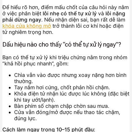
Để hiểu rõ hơn, điểm mấu chốt của câu hỏi này nằm
ở việc phân biệt
lỗi nhẹ có thể tự xử lý
và
lỗi nặng
phải dừng ngay
. Nếu nhận diện sai, bạn rất dễ làm
khóa cửa không mở
trở thành lỗi cơ khí hoặc điện
tử nghiêm trọng hơn.
Dấu hiệu nào cho thấy “có thể tự xử lý ngay”?
Bạn có thể tự xử lý khi triệu chứng nằm trong nhóm
“khả hồi phục nhanh”, gồm:
Chìa vẫn vào được nhưng xoay nặng hơn bình
thường.
Tay nắm hơi cứng, chốt phản hồi chậm.
Khóa điện tử nhận lúc được lúc không (đặc biệt
khi tay ướt/lạnh).
Bàn phím số chạm chập chờn sau mưa.
Cửa vẫn đóng/mở được nếu thao tác chậm,
đúng lực.
Cách làm ngay trong 10–15 phút đầu: