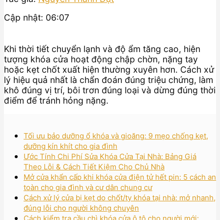
Cập nhật: 06:07
Khi thời tiết chuyển lạnh và độ ẩm tăng cao, hiện
tượng khóa cửa hoạt động chập chờn, nặng tay
hoặc kẹt chốt xuất hiện thường xuyên hơn. Cách xử
lý hiệu quả nhất là chẩn đoán đúng triệu chứng, làm
khô đúng vị trí, bôi trơn đúng loại và dừng đúng thời
điểm để tránh hỏng nặng.
Tối ưu bảo dưỡng ổ khóa và gioăng: 9 mẹo chống kẹt,
dưỡng kín khít cho gia đình
Ước Tính Chi Phí Sửa Khóa Cửa Tại Nhà: Bảng Giá
Theo Lỗi & Cách Tiết Kiệm Cho Chủ Nhà
Mở cửa khẩn cấp khi khóa cửa điện tử hết pin: 5 cách an
toàn cho gia đình và cư dân chung cư
Cách xử lý cửa bị kẹt do chốt/ty khóa tại nhà: mở nhanh,
đúng lỗi cho người không chuyên
Cách kiểm tra cầu chì khóa cửa ô tô cho người mới: