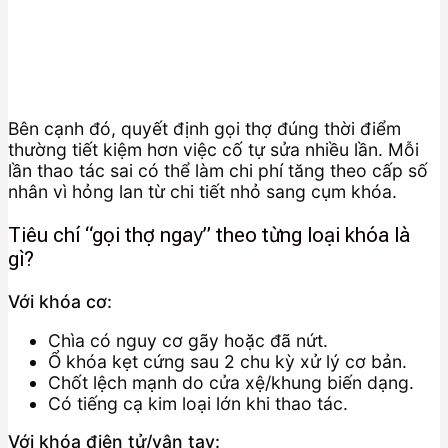
Bên cạnh đó, quyết định gọi thợ đúng thời điểm
thường tiết kiệm hơn việc cố tự sửa nhiều lần. Mỗi
lần thao tác sai có thể làm chi phí tăng theo cấp số
nhân vì hỏng lan từ chi tiết nhỏ sang cụm khóa.
Tiêu chí “gọi thợ ngay” theo từng loại khóa là
gì?
Với khóa cơ:
Chìa có nguy cơ gãy hoặc đã nứt.
Ổ khóa kẹt cứng sau 2 chu kỳ xử lý cơ bản.
Chốt lệch mạnh do cửa xệ/khung biến dạng.
Có tiếng cạ kim loại lớn khi thao tác.
Với khóa điện tử/vân tay: