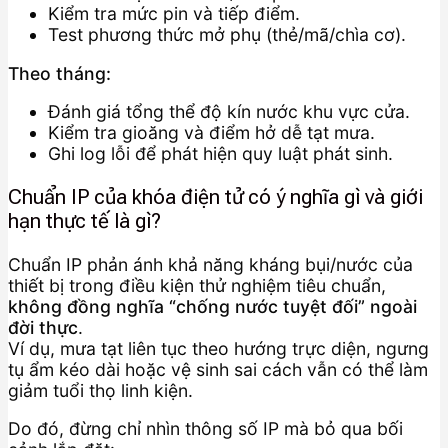
Kiểm tra mức pin và tiếp điểm.
Test phương thức mở phụ (thẻ/mã/chìa cơ).
Theo tháng:
Đánh giá tổng thể độ kín nước khu vực cửa.
Kiểm tra gioăng và điểm hở dễ tạt mưa.
Ghi log lỗi để phát hiện quy luật phát sinh.
Chuẩn IP của khóa điện tử có ý nghĩa gì và giới
hạn thực tế là gì?
Chuẩn IP phản ánh khả năng kháng bụi/nước của
thiết bị trong điều kiện thử nghiệm tiêu chuẩn,
không đồng nghĩa “chống nước tuyệt đối” ngoài
đời thực
.
Ví dụ, mưa tạt liên tục theo hướng trực diện, ngưng
tụ ẩm kéo dài hoặc vệ sinh sai cách vẫn có thể làm
giảm tuổi thọ linh kiện.
Do đó, đừng chỉ nhìn thông số IP mà bỏ qua bối