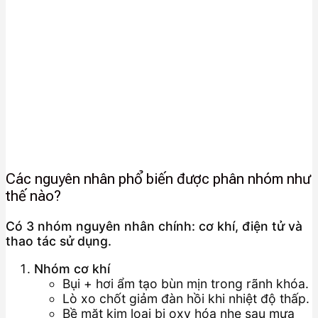
Các nguyên nhân phổ biến được phân nhóm như
thế nào?
Có 3 nhóm nguyên nhân chính: cơ khí, điện tử và
thao tác sử dụng.
Nhóm cơ khí
Bụi + hơi ẩm tạo bùn mịn trong rãnh khóa.
Lò xo chốt giảm đàn hồi khi nhiệt độ thấp.
Bề mặt kim loại bị oxy hóa nhẹ sau mưa