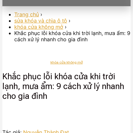
Trang chủ
›
sửa khóa và chìa ô tô
›
khóa cửa không mở
›
Khắc phục lỗi khóa cửa khi trời lạnh, mưa ẩm: 9
cách xử lý nhanh cho gia đình
khóa cửa không mở
Khắc phục lỗi khóa cửa khi trời
lạnh, mưa ẩm: 9 cách xử lý nhanh
cho gia đình
Tác giả:
Nguyễn Thành Đạt