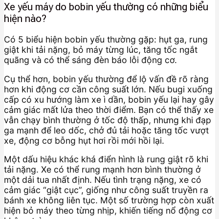
Xe yếu máy do bobin yếu thường có những biểu
hiện nào?
Có 5 biểu hiện bobin yếu thường gặp: hụt ga, rung
giật khi tải nặng, bỏ máy từng lúc, tăng tốc ngắt
quãng và có thể sáng đèn báo lỗi động cơ.
Cụ thể hơn, bobin yếu thường để lộ vấn đề rõ ràng
hơn khi động cơ cần công suất lớn. Nếu bugi xuống
cấp có xu hướng làm xe ì dần, bobin yếu lại hay gây
cảm giác mất lửa theo thời điểm. Bạn có thể thấy xe
vẫn chạy bình thường ở tốc độ thấp, nhưng khi đạp
ga mạnh để leo dốc, chở đủ tải hoặc tăng tốc vượt
xe, động cơ bỗng hụt hơi rồi mới hồi lại.
Một dấu hiệu khác khá điển hình là rung giật rõ khi
tải nặng. Xe có thể rung mạnh hơn bình thường ở
một dải tua nhất định. Nếu tình trạng nặng, xe có
cảm giác “giật cục”, giống như công suất truyền ra
bánh xe không liên tục. Một số trường hợp còn xuất
hiện bỏ máy theo từng nhịp, khiến tiếng nổ động cơ