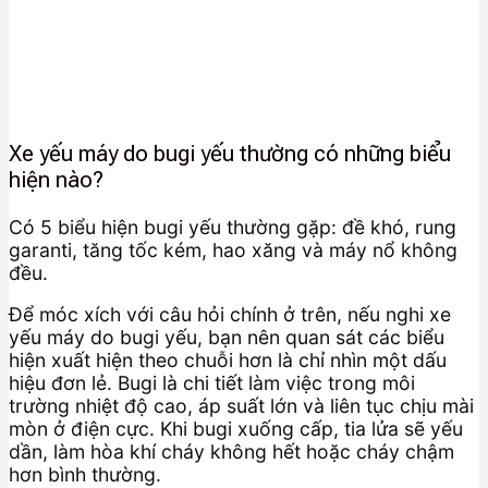
Xe yếu máy do bugi yếu thường có những biểu
hiện nào?
Có 5 biểu hiện bugi yếu thường gặp: đề khó, rung
garanti, tăng tốc kém, hao xăng và máy nổ không
đều.
Để móc xích với câu hỏi chính ở trên, nếu nghi xe
yếu máy do bugi yếu, bạn nên quan sát các biểu
hiện xuất hiện theo chuỗi hơn là chỉ nhìn một dấu
hiệu đơn lẻ. Bugi là chi tiết làm việc trong môi
trường nhiệt độ cao, áp suất lớn và liên tục chịu mài
mòn ở điện cực. Khi bugi xuống cấp, tia lửa sẽ yếu
dần, làm hòa khí cháy không hết hoặc cháy chậm
hơn bình thường.