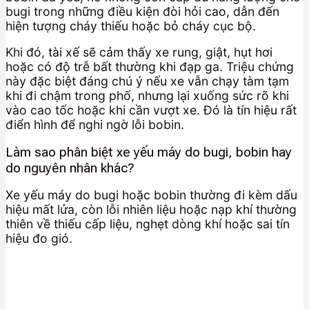
bugi trong những điều kiện đòi hỏi cao, dẫn đến
hiện tượng cháy thiếu hoặc bỏ cháy cục bộ.
Khi đó, tài xế sẽ cảm thấy xe rung, giật, hụt hơi
hoặc có độ trễ bất thường khi đạp ga. Triệu chứng
này đặc biệt đáng chú ý nếu xe vẫn chạy tàm tạm
khi đi chậm trong phố, nhưng lại xuống sức rõ khi
vào cao tốc hoặc khi cần vượt xe. Đó là tín hiệu rất
điển hình để nghi ngờ lỗi bobin.
Làm sao phân biệt xe yếu máy do bugi, bobin hay
do nguyên nhân khác?
Xe yếu máy do bugi hoặc bobin thường đi kèm dấu
hiệu mất lửa, còn lỗi nhiên liệu hoặc nạp khí thường
thiên về thiếu cấp liệu, nghẹt dòng khí hoặc sai tín
hiệu đo gió.