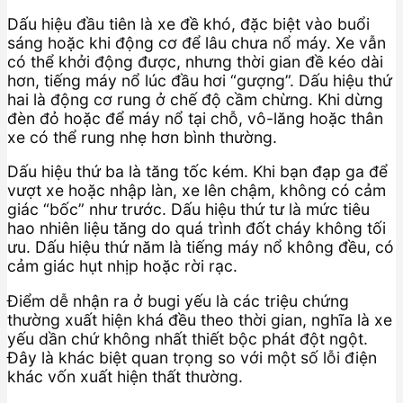
Dấu hiệu đầu tiên là xe đề khó, đặc biệt vào buổi
sáng hoặc khi động cơ để lâu chưa nổ máy. Xe vẫn
có thể khởi động được, nhưng thời gian đề kéo dài
hơn, tiếng máy nổ lúc đầu hơi “gượng”. Dấu hiệu thứ
hai là động cơ rung ở chế độ cầm chừng. Khi dừng
đèn đỏ hoặc để máy nổ tại chỗ, vô-lăng hoặc thân
xe có thể rung nhẹ hơn bình thường.
Dấu hiệu thứ ba là tăng tốc kém. Khi bạn đạp ga để
vượt xe hoặc nhập làn, xe lên chậm, không có cảm
giác “bốc” như trước. Dấu hiệu thứ tư là mức tiêu
hao nhiên liệu tăng do quá trình đốt cháy không tối
ưu. Dấu hiệu thứ năm là tiếng máy nổ không đều, có
cảm giác hụt nhịp hoặc rời rạc.
Điểm dễ nhận ra ở bugi yếu là các triệu chứng
thường xuất hiện khá đều theo thời gian, nghĩa là xe
yếu dần chứ không nhất thiết bộc phát đột ngột.
Đây là khác biệt quan trọng so với một số lỗi điện
khác vốn xuất hiện thất thường.