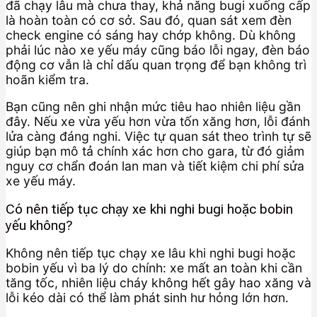
đã chạy lâu mà chưa thay, khả năng bugi xuống cấp
là hoàn toàn có cơ sở. Sau đó, quan sát xem đèn
check engine có sáng hay chớp không. Dù không
phải lúc nào xe yếu máy cũng báo lỗi ngay, đèn báo
động cơ vẫn là chỉ dấu quan trọng để bạn không trì
hoãn kiểm tra.
Bạn cũng nên ghi nhận mức tiêu hao nhiên liệu gần
đây. Nếu xe vừa yếu hơn vừa tốn xăng hơn, lỗi đánh
lửa càng đáng nghi. Việc tự quan sát theo trình tự sẽ
giúp bạn mô tả chính xác hơn cho gara, từ đó giảm
nguy cơ chẩn đoán lan man và tiết kiệm chi phí sửa
xe yếu máy.
Có nên tiếp tục chạy xe khi nghi bugi hoặc bobin
yếu không?
Không nên tiếp tục chạy xe lâu khi nghi bugi hoặc
bobin yếu vì ba lý do chính: xe mất an toàn khi cần
tăng tốc, nhiên liệu cháy không hết gây hao xăng và
lỗi kéo dài có thể làm phát sinh hư hỏng lớn hơn.