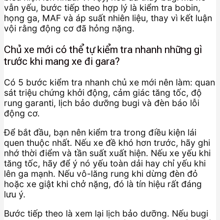
vẫn yếu, bước tiếp theo hợp lý là kiểm tra bobin,
họng ga, MAF và áp suất nhiên liệu, thay vì kết luận
vội rằng động cơ đã hỏng nặng.
Chủ xe mới có thể tự kiểm tra nhanh những gì
trước khi mang xe đi gara?
Có 5 bước kiểm tra nhanh chủ xe mới nên làm: quan
sát triệu chứng khởi động, cảm giác tăng tốc, độ
rung garanti, lịch bảo dưỡng bugi và đèn báo lỗi
động cơ.
Để bắt đầu, bạn nên kiểm tra trong điều kiện lái
quen thuộc nhất. Nếu xe đề khó hơn trước, hãy ghi
nhớ thời điểm và tần suất xuất hiện. Nếu xe yếu khi
tăng tốc, hãy để ý nó yếu toàn dải hay chỉ yếu khi
lên ga mạnh. Nếu vô-lăng rung khi dừng đèn đỏ
hoặc xe giật khi chở nặng, đó là tín hiệu rất đáng
lưu ý.
Bước tiếp theo là xem lại lịch bảo dưỡng. Nếu bugi