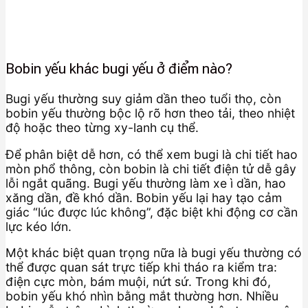
Bobin yếu khác bugi yếu ở điểm nào?
Bugi yếu thường suy giảm dần theo tuổi thọ, còn
bobin yếu thường bộc lộ rõ hơn theo tải, theo nhiệt
độ hoặc theo từng xy-lanh cụ thể.
Để phân biệt dễ hơn, có thể xem bugi là chi tiết hao
mòn phổ thông, còn bobin là chi tiết điện tử dễ gây
lỗi ngắt quãng. Bugi yếu thường làm xe ì dần, hao
xăng dần, đề khó dần. Bobin yếu lại hay tạo cảm
giác “lúc được lúc không”, đặc biệt khi động cơ cần
lực kéo lớn.
Một khác biệt quan trọng nữa là bugi yếu thường có
thể được quan sát trực tiếp khi tháo ra kiểm tra:
điện cực mòn, bám muội, nứt sứ. Trong khi đó,
bobin yếu khó nhìn bằng mắt thường hơn. Nhiều