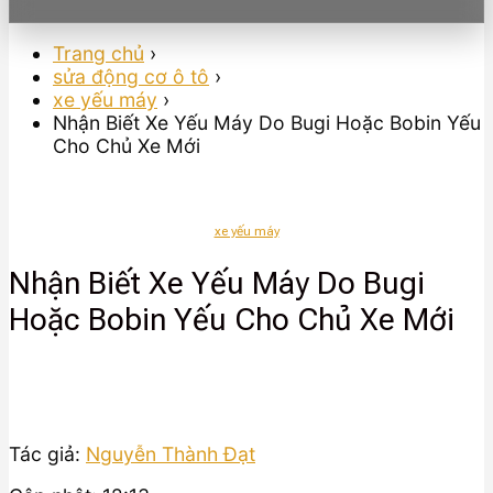
Trang chủ
›
sửa động cơ ô tô
›
xe yếu máy
›
Nhận Biết Xe Yếu Máy Do Bugi Hoặc Bobin Yếu
Cho Chủ Xe Mới
xe yếu máy
Nhận Biết Xe Yếu Máy Do Bugi
Hoặc Bobin Yếu Cho Chủ Xe Mới
Tác giả:
Nguyễn Thành Đạt