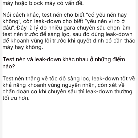
máy hoặc block máy có vấn đề.
Nói cách khác, test nén cho biết “có yếu nén hay
không”, còn leak-down cho biết “yếu nén vì rò ở
đâu”. Đây là lý do nhiều gara chuyên sâu chọn làm
test nén trước để sàng lọc, sau đó dùng leak-down
để khoanh vùng lỗi trước khi quyết định có cần tháo
máy hay không.
Test nén và leak-down khác nhau ở những điểm
nào?
Test nén thắng về tốc độ sàng lọc, leak-down tốt về
khả năng khoanh vùng nguyên nhân, còn xét về
chẩn đoán cơ khí chuyên sâu thì leak-down thường
tối ưu hơn.