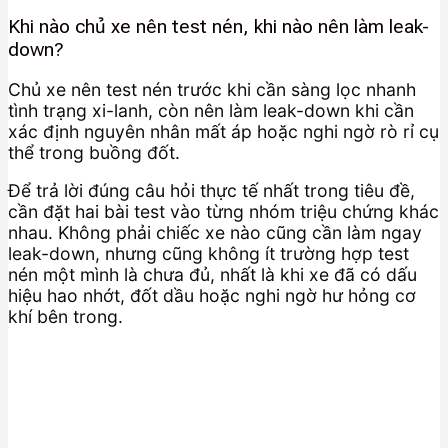
Khi nào chủ xe nên test nén, khi nào nên làm leak-
down?
Chủ xe nên test nén trước khi cần sàng lọc nhanh
tình trạng xi-lanh, còn nên làm leak-down khi cần
xác định nguyên nhân mất áp hoặc nghi ngờ rò rỉ cụ
thể trong buồng đốt.
Để trả lời đúng câu hỏi thực tế nhất trong tiêu đề,
cần đặt hai bài test vào từng nhóm triệu chứng khác
nhau. Không phải chiếc xe nào cũng cần làm ngay
leak-down, nhưng cũng không ít trường hợp test
nén một mình là chưa đủ, nhất là khi xe đã có dấu
hiệu hao nhớt, đốt dầu hoặc nghi ngờ hư hỏng cơ
khí bên trong.