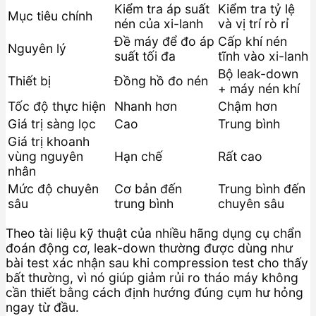
Kiểm tra áp suất
Kiểm tra tỷ lệ
Mục tiêu chính
nén của xi-lanh
và vị trí rò rỉ
Đề máy để đo áp
Cấp khí nén
Nguyên lý
suất tối đa
tĩnh vào xi-lanh
Bộ leak-down
Thiết bị
Đồng hồ đo nén
+ máy nén khí
Tốc độ thực hiện
Nhanh hơn
Chậm hơn
Giá trị sàng lọc
Cao
Trung bình
Giá trị khoanh
vùng nguyên
Hạn chế
Rất cao
nhân
Mức độ chuyên
Cơ bản đến
Trung bình đến
sâu
trung bình
chuyên sâu
Theo tài liệu kỹ thuật của nhiều hãng dụng cụ chẩn
đoán động cơ, leak-down thường được dùng như
bài test xác nhận sau khi compression test cho thấy
bất thường, vì nó giúp giảm rủi ro tháo máy không
cần thiết bằng cách định hướng đúng cụm hư hỏng
ngay từ đầu.