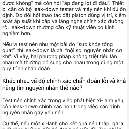
được không” mà còn hỏi “áp đang lọt đi đâu”. Thiết
bị cần có bộ leak-down tester và máy nén khí đủ ổn
định. Do đòi hỏi thao tác đặt piston đúng vị trí, kiểm
soát áp suất khí cấp và lắng nghe chính xác đường
rò, leak-down thường cần kỹ thuật viên có kinh
nghiệm hơn.
Nếu ví test nén như một bài đo “sức khỏe tổng
quát”, thì leak-down là bài “nội soi nguyên nhân cơ
khí”. Vì vậy, hai phương pháp không triệt tiêu lẫn
nhau mà thường bổ sung cho nhau trong cùng một
quy trình chẩn đoán.
Khác nhau về độ chính xác chẩn đoán lỗi và khả
năng tìm nguyên nhân thế nào?
Test nén chính xác trong việc phát hiện xi-lanh yếu,
còn leak-down chính xác hơn trong việc xác định
nguyên nhân gây yếu nén.
Cụ thể, nếu một xi-lanh cho kết quả nén thấp, gara