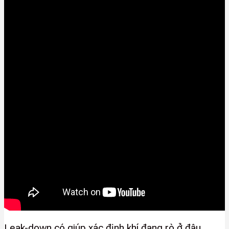
Leak-down có giúp xác định khí đang rò ở đâu