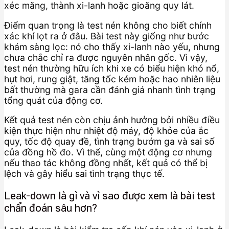
xéc măng, thành xi-lanh hoặc gioăng quy lát.
Điểm quan trọng là test nén không cho biết chính
xác khí lọt ra ở đâu. Bài test này giống như bước
khám sàng lọc: nó cho thấy xi-lanh nào yếu, nhưng
chưa chắc chỉ ra được nguyên nhân gốc. Vì vậy,
test nén thường hữu ích khi xe có biểu hiện khó nổ,
hụt hơi, rung giật, tăng tốc kém hoặc hao nhiên liệu
bất thường mà gara cần đánh giá nhanh tình trạng
tổng quát của động cơ.
Kết quả test nén còn chịu ảnh hưởng bởi nhiều điều
kiện thực hiện như nhiệt độ máy, độ khỏe của ắc
quy, tốc độ quay đề, tình trạng bướm ga và sai số
của đồng hồ đo. Vì thế, cùng một động cơ nhưng
nếu thao tác không đồng nhất, kết quả có thể bị
lệch và gây hiểu sai tình trạng thực tế.
Leak-down là gì và vì sao được xem là bài test
chẩn đoán sâu hơn?