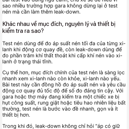
sao nhiều trường hợp gara không dừng lại ở test
nén mà cần làm thêm leak-down.
Khác nhau về mục đích, nguyên lý và thiết bị
kiểm tra ra sao?
Test nén dùng để đo áp suất nén tối đa của từng xi-
lanh khi động cơ quay đề, còn leak-down dùng để
đo phần trăm khí thất thoát khi cấp khí nén vào xi-
lanh ở trạng thái tĩnh.
Cụ thể hơn, mục đích chính của test nén là sàng lọc
nhanh xem xi-lanh nào còn khỏe, xi-lanh nào yếu.
Bài test này cần đồng hồ đo áp suất nén và yêu cầu
động cơ quay đủ tốc độ để số đo đáng tin cậy. Với
gara hoặc thợ máy đang kiểm tra một chiếc xe bị
hụt công suất, rung giật hoặc tiêu hao nhiên liệu bất
thường, test nén là bước vào đề nhanh, gọn và ít
thiết bị hơn.
Trong khi đó, leak-down không chỉ hỏi “áp có giữ