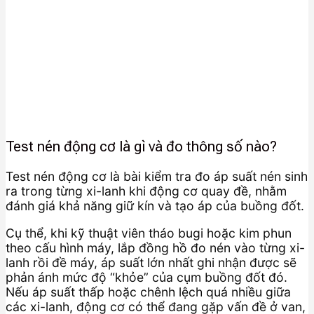
Test nén động cơ là gì và đo thông số nào?
Test nén động cơ là bài kiểm tra đo áp suất nén sinh
ra trong từng xi-lanh khi động cơ quay đề, nhằm
đánh giá khả năng giữ kín và tạo áp của buồng đốt.
Cụ thể, khi kỹ thuật viên tháo bugi hoặc kim phun
theo cấu hình máy, lắp đồng hồ đo nén vào từng xi-
lanh rồi đề máy, áp suất lớn nhất ghi nhận được sẽ
phản ánh mức độ “khỏe” của cụm buồng đốt đó.
Nếu áp suất thấp hoặc chênh lệch quá nhiều giữa
các xi-lanh, động cơ có thể đang gặp vấn đề ở van,