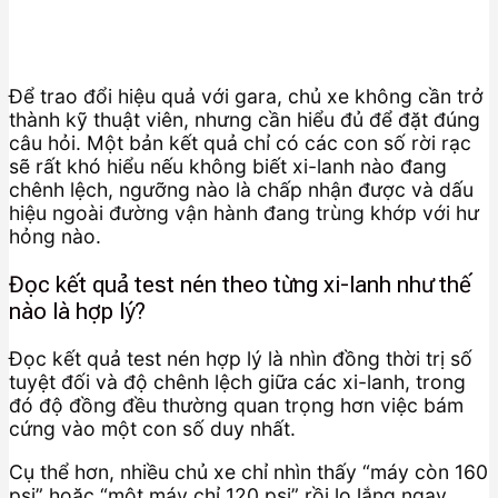
Để trao đổi hiệu quả với gara, chủ xe không cần trở
thành kỹ thuật viên, nhưng cần hiểu đủ để đặt đúng
câu hỏi. Một bản kết quả chỉ có các con số rời rạc
sẽ rất khó hiểu nếu không biết xi-lanh nào đang
chênh lệch, ngưỡng nào là chấp nhận được và dấu
hiệu ngoài đường vận hành đang trùng khớp với hư
hỏng nào.
Đọc kết quả test nén theo từng xi-lanh như thế
nào là hợp lý?
Đọc kết quả test nén hợp lý là nhìn đồng thời trị số
tuyệt đối và độ chênh lệch giữa các xi-lanh, trong
đó độ đồng đều thường quan trọng hơn việc bám
cứng vào một con số duy nhất.
Cụ thể hơn, nhiều chủ xe chỉ nhìn thấy “máy còn 160
psi” hoặc “một máy chỉ 120 psi” rồi lo lắng ngay.