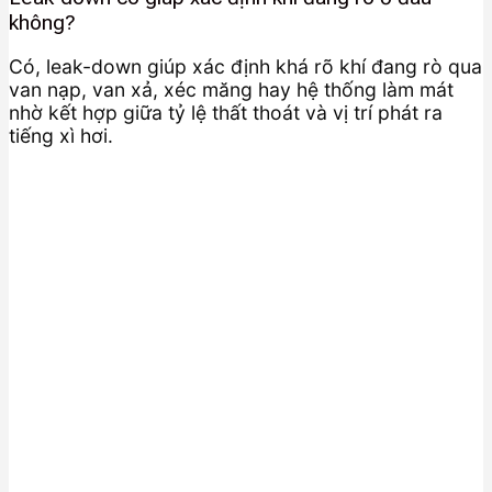
không?
Có, leak-down giúp xác định khá rõ khí đang rò qua
van nạp, van xả, xéc măng hay hệ thống làm mát
nhờ kết hợp giữa tỷ lệ thất thoát và vị trí phát ra
tiếng xì hơi.