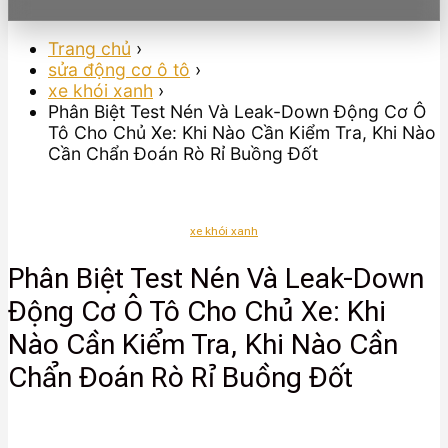
Trang chủ
›
sửa động cơ ô tô
›
xe khói xanh
›
Phân Biệt Test Nén Và Leak-Down Động Cơ Ô
Tô Cho Chủ Xe: Khi Nào Cần Kiểm Tra, Khi Nào
Cần Chẩn Đoán Rò Rỉ Buồng Đốt
xe khói xanh
Phân Biệt Test Nén Và Leak-Down
Động Cơ Ô Tô Cho Chủ Xe: Khi
Nào Cần Kiểm Tra, Khi Nào Cần
Chẩn Đoán Rò Rỉ Buồng Đốt