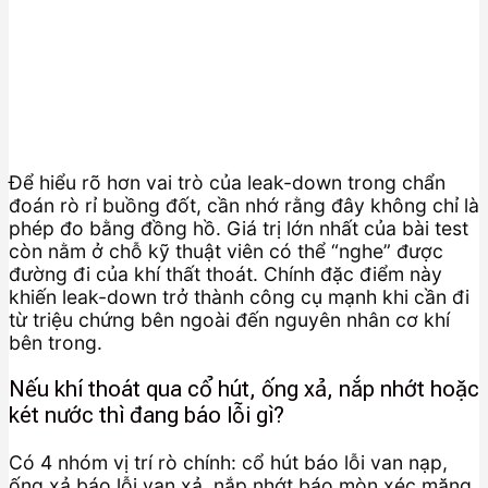
Để hiểu rõ hơn vai trò của leak-down trong chẩn
đoán rò rỉ buồng đốt, cần nhớ rằng đây không chỉ là
phép đo bằng đồng hồ. Giá trị lớn nhất của bài test
còn nằm ở chỗ kỹ thuật viên có thể “nghe” được
đường đi của khí thất thoát. Chính đặc điểm này
khiến leak-down trở thành công cụ mạnh khi cần đi
từ triệu chứng bên ngoài đến nguyên nhân cơ khí
bên trong.
Nếu khí thoát qua cổ hút, ống xả, nắp nhớt hoặc
két nước thì đang báo lỗi gì?
Có 4 nhóm vị trí rò chính: cổ hút báo lỗi van nạp,
ống xả báo lỗi van xả, nắp nhớt báo mòn xéc măng