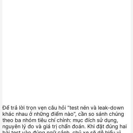
Để trả lời trọn vẹn câu hỏi “test nén và leak-down
khác nhau ở những điểm nào”, cần so sánh chúng
theo ba nhóm tiêu chí chính: mục đích sử dụng,
nguyên lý đo và giá trị chẩn đoán. Khi đặt đúng hai
bài test vào đúng ngữ cảnh, chủ xe sẽ dễ hiểu vì