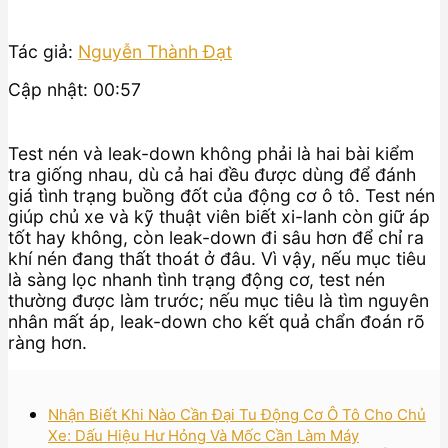
Tác giả:
Nguyễn Thành Đạt
Cập nhật: 00:57
Test nén và leak-down không phải là hai bài kiểm
tra giống nhau, dù cả hai đều được dùng để đánh
giá tình trạng buồng đốt của động cơ ô tô. Test nén
giúp chủ xe và kỹ thuật viên biết xi-lanh còn giữ áp
tốt hay không, còn leak-down đi sâu hơn để chỉ ra
khí nén đang thất thoát ở đâu. Vì vậy, nếu mục tiêu
là sàng lọc nhanh tình trạng động cơ, test nén
thường được làm trước; nếu mục tiêu là tìm nguyên
nhân mất áp, leak-down cho kết quả chẩn đoán rõ
ràng hơn.
Nhận Biết Khi Nào Cần Đại Tu Động Cơ Ô Tô Cho Chủ
Xe: Dấu Hiệu Hư Hỏng Và Mốc Cần Làm Máy