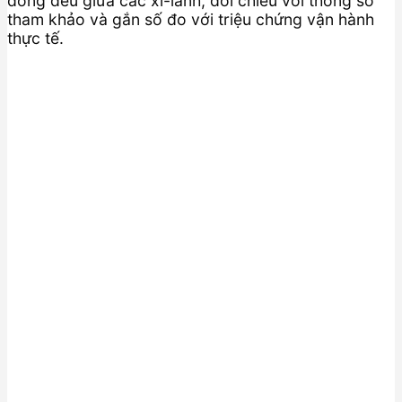
đồng đều giữa các xi-lanh, đối chiếu với thông số
tham khảo và gắn số đo với triệu chứng vận hành
thực tế.