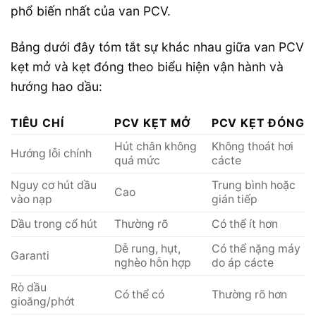
phổ biến nhất của van PCV.
Bảng dưới đây tóm tắt sự khác nhau giữa van PCV
kẹt mở và kẹt đóng theo biểu hiện vận hành và
hướng hao dầu:
TIÊU CHÍ
PCV KẸT MỞ
PCV KẸT ĐÓNG
Hút chân không
Không thoát hơi
Hướng lỗi chính
quá mức
cácte
Nguy cơ hút dầu
Trung bình hoặc
Cao
vào nạp
gián tiếp
Dầu trong cổ hút
Thường rõ
Có thể ít hơn
Dễ rung, hụt,
Có thể nặng máy
Garanti
nghèo hỗn hợp
do áp cácte
Rò dầu
Có thể có
Thường rõ hơn
gioăng/phớt