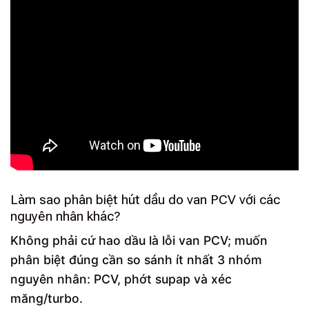
Làm sao phân biệt hút dầu do van PCV với các
nguyên nhân khác?
Không phải cứ hao dầu là lỗi van PCV; muốn
phân biệt đúng cần so sánh ít nhất 3 nhóm
nguyên nhân: PCV, phớt supap và xéc
măng/turbo.