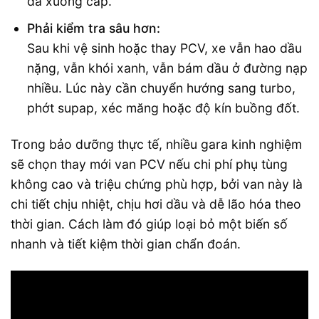
đã xuống cấp.
Phải kiểm tra sâu hơn:
Sau khi vệ sinh hoặc thay PCV, xe vẫn hao dầu
nặng, vẫn khói xanh, vẫn bám dầu ở đường nạp
nhiều. Lúc này cần chuyển hướng sang turbo,
phớt supap, xéc măng hoặc độ kín buồng đốt.
Trong bảo dưỡng thực tế, nhiều gara kinh nghiệm
sẽ chọn thay mới van PCV nếu chi phí phụ tùng
không cao và triệu chứng phù hợp, bởi van này là
chi tiết chịu nhiệt, chịu hơi dầu và dễ lão hóa theo
thời gian. Cách làm đó giúp loại bỏ một biến số
nhanh và tiết kiệm thời gian chẩn đoán.