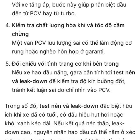
Với xe tăng áp, bước này giúp phân biệt dầu
đến từ PCV hay từ turbo.
Kiểm tra chất lượng hòa khí và tốc độ cầm
chừng
Một van PCV lưu lượng sai có thể làm động cơ
rung hoặc nghèo hỗn hợp ở garanti.
Đối chiếu với tình trạng cơ khí bên trong
Nếu xe hao dầu nặng, gara cần tính tới
test nén
và leak-down
để kiểm tra độ kín buồng đốt,
tránh kết luận sai do chỉ nhìn vào PCV.
Trong số đó,
test nén và leak-down
đặc biệt hữu
ích khi xe đã có tuổi, có dấu hiệu hụt hơi hoặc
khói xanh kéo dài. Nếu kết quả nén thấp, leak-
down cao, nguyên nhân hao dầu có thể nằm ở xéc