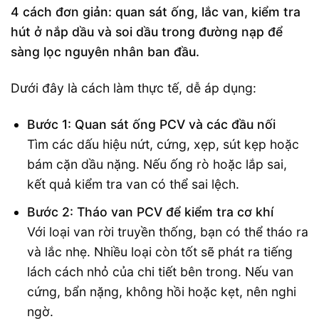
4 cách đơn giản: quan sát ống, lắc van, kiểm tra
hút ở nắp dầu và soi dầu trong đường nạp để
sàng lọc nguyên nhân ban đầu.
Dưới đây là cách làm thực tế, dễ áp dụng:
Bước 1: Quan sát ống PCV và các đầu nối
Tìm các dấu hiệu nứt, cứng, xẹp, sút kẹp hoặc
bám cặn dầu nặng. Nếu ống rò hoặc lắp sai,
kết quả kiểm tra van có thể sai lệch.
Bước 2: Tháo van PCV để kiểm tra cơ khí
Với loại van rời truyền thống, bạn có thể tháo ra
và lắc nhẹ. Nhiều loại còn tốt sẽ phát ra tiếng
lách cách nhỏ của chi tiết bên trong. Nếu van
cứng, bẩn nặng, không hồi hoặc kẹt, nên nghi
ngờ.