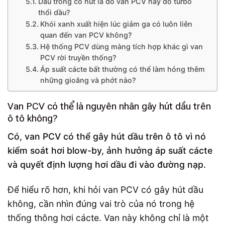
Dầu trong cổ hút là do van PCV hay do turbo
thổi dầu?
Khói xanh xuất hiện lúc giảm ga có luôn liên
quan đến van PCV không?
Hệ thống PCV dùng màng tích hợp khác gì van
PCV rời truyền thống?
Áp suất cácte bất thường có thể làm hỏng thêm
những gioăng và phớt nào?
Van PCV có thể là nguyên nhân gây hút dầu trên
ô tô không?
Có, van PCV có thể gây hút dầu trên ô tô vì nó
kiểm soát hơi blow-by, ảnh hưởng áp suất cácte
và quyết định lượng hơi dầu đi vào đường nạp.
Để hiểu rõ hơn, khi hỏi van PCV có gây hút dầu
không, cần nhìn đúng vai trò của nó trong hệ
thống thông hơi cácte. Van này không chỉ là một