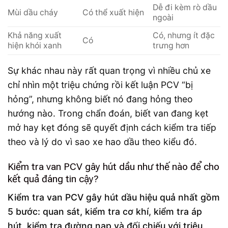
Dễ đi kèm rò dầu
Mùi dầu cháy
Có thể xuất hiện
ngoài
Khả năng xuất
Có, nhưng ít đặc
Có
hiện khói xanh
trưng hơn
Sự khác nhau này rất quan trọng vì nhiều chủ xe
chỉ nhìn một triệu chứng rồi kết luận PCV “bị
hỏng”, nhưng không biết nó đang hỏng theo
hướng nào. Trong chẩn đoán, biết van đang kẹt
mở hay kẹt đóng sẽ quyết định cách kiểm tra tiếp
theo và lý do vì sao xe hao dầu theo kiểu đó.
Kiểm tra van PCV gây hút dầu như thế nào để cho
kết quả đáng tin cậy?
Kiểm tra van PCV gây hút dầu hiệu quả nhất gồm
5 bước: quan sát, kiểm tra cơ khí, kiểm tra áp
hút, kiểm tra đường nạp và đối chiếu với triệu