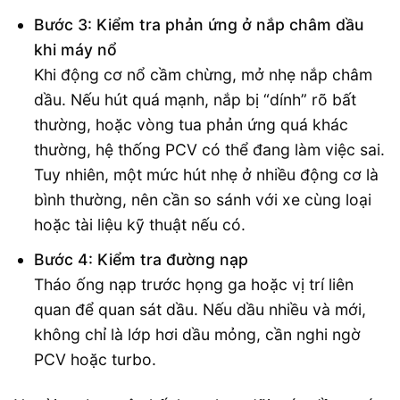
Bước 3: Kiểm tra phản ứng ở nắp châm dầu
khi máy nổ
Khi động cơ nổ cầm chừng, mở nhẹ nắp châm
dầu. Nếu hút quá mạnh, nắp bị “dính” rõ bất
thường, hoặc vòng tua phản ứng quá khác
thường, hệ thống PCV có thể đang làm việc sai.
Tuy nhiên, một mức hút nhẹ ở nhiều động cơ là
bình thường, nên cần so sánh với xe cùng loại
hoặc tài liệu kỹ thuật nếu có.
Bước 4: Kiểm tra đường nạp
Tháo ống nạp trước họng ga hoặc vị trí liên
quan để quan sát dầu. Nếu dầu nhiều và mới,
không chỉ là lớp hơi dầu mỏng, cần nghi ngờ
PCV hoặc turbo.