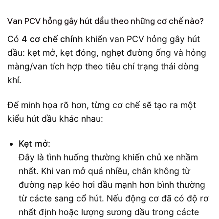
Van PCV hỏng gây hút dầu theo những cơ chế nào?
Có
4 cơ chế chính
khiến van PCV hỏng gây hút
dầu: kẹt mở, kẹt đóng, nghẹt đường ống và hỏng
màng/van tích hợp theo tiêu chí trạng thái dòng
khí.
Để minh họa rõ hơn, từng cơ chế sẽ tạo ra một
kiểu hút dầu khác nhau:
Kẹt mở:
Đây là tình huống thường khiến chủ xe nhầm
nhất. Khi van mở quá nhiều, chân không từ
đường nạp kéo hơi dầu mạnh hơn bình thường
từ cácte sang cổ hút. Nếu động cơ đã có độ rơ
nhất định hoặc lượng sương dầu trong cácte