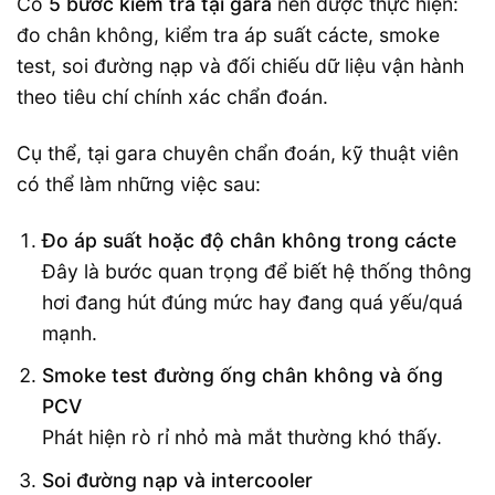
Có
5 bước kiểm tra tại gara
nên được thực hiện:
đo chân không, kiểm tra áp suất cácte, smoke
test, soi đường nạp và đối chiếu dữ liệu vận hành
theo tiêu chí chính xác chẩn đoán.
Cụ thể, tại gara chuyên chẩn đoán, kỹ thuật viên
có thể làm những việc sau:
Đo áp suất hoặc độ chân không trong cácte
Đây là bước quan trọng để biết hệ thống thông
hơi đang hút đúng mức hay đang quá yếu/quá
mạnh.
Smoke test đường ống chân không và ống
PCV
Phát hiện rò rỉ nhỏ mà mắt thường khó thấy.
Soi đường nạp và intercooler