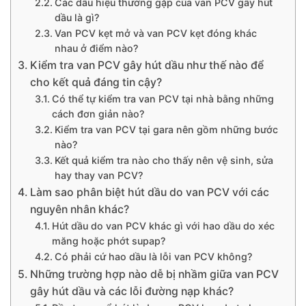
Các dấu hiệu thường gặp của van PCV gây hút
dầu là gì?
Van PCV kẹt mở và van PCV kẹt đóng khác
nhau ở điểm nào?
Kiểm tra van PCV gây hút dầu như thế nào để
cho kết quả đáng tin cậy?
Có thể tự kiểm tra van PCV tại nhà bằng những
cách đơn giản nào?
Kiểm tra van PCV tại gara nên gồm những bước
nào?
Kết quả kiểm tra nào cho thấy nên vệ sinh, sửa
hay thay van PCV?
Làm sao phân biệt hút dầu do van PCV với các
nguyên nhân khác?
Hút dầu do van PCV khác gì với hao dầu do xéc
măng hoặc phớt supap?
Có phải cứ hao dầu là lỗi van PCV không?
Những trường hợp nào dễ bị nhầm giữa van PCV
gây hút dầu và các lỗi đường nạp khác?