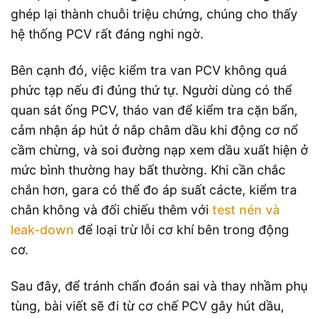
ghép lại thành chuỗi triệu chứng, chúng cho thấy
hệ thống PCV rất đáng nghi ngờ.
Bên cạnh đó, việc kiểm tra van PCV không quá
phức tạp nếu đi đúng thứ tự. Người dùng có thể
quan sát ống PCV, tháo van để kiểm tra cặn bẩn,
cảm nhận áp hút ở nắp châm dầu khi động cơ nổ
cầm chừng, và soi đường nạp xem dầu xuất hiện ở
mức bình thường hay bất thường. Khi cần chắc
chắn hơn, gara có thể đo áp suất cácte, kiểm tra
chân không và đối chiếu thêm với
test nén và
leak-down
để loại trừ lỗi cơ khí bên trong động
cơ.
Sau đây, để tránh chẩn đoán sai và thay nhầm phụ
tùng, bài viết sẽ đi từ cơ chế PCV gây hút dầu,