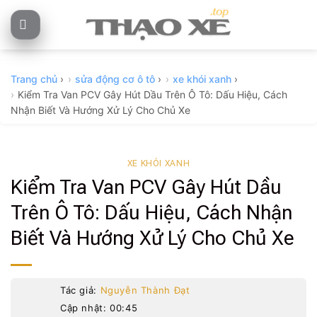
Skip
to
content
Trang chủ
›
sửa động cơ ô tô
›
xe khói xanh
›
Kiểm Tra Van PCV Gây Hút Dầu Trên Ô Tô: Dấu Hiệu, Cách
Nhận Biết Và Hướng Xử Lý Cho Chủ Xe
XE KHÓI XANH
Kiểm Tra Van PCV Gây Hút Dầu
Trên Ô Tô: Dấu Hiệu, Cách Nhận
Biết Và Hướng Xử Lý Cho Chủ Xe
Tác giả:
Nguyễn Thành Đạt
Cập nhật: 00:45