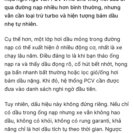
qua đường nạp nhiều hơn bình thường, nhưng
vẫn cần loại trừ turbo và hiện tượng bám dầu
nhẹ tự nhiên.
Cụ thể hơn, một lớp hơi dầu mỏng trong đường
nạp có thể xuất hiện ở nhiều động cơ, nhất là xe
chạy lâu năm. Điều đáng lo là khi bạn tháo ống
nạp ra và thấy dầu đọng rõ, cổ hút bết nhớt, họng
ga bẩn nhanh bất thường hoặc lọc gió/ống hơi
bám dầu nặng. Khi đó, hệ thống PCV cần được
đưa vào danh sách nghi ngờ đầu tiên.
Tuy nhiên, dấu hiệu này không đứng riêng. Nếu chỉ
có dầu trong ống nạp nhưng xe vẫn không hao
dầu, không có khói, không có rung garanti, khả
năng chỉ là hơi dầu tích tụ theo thời gian. Ngược