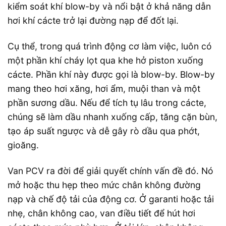
kiểm soát khí blow-by và nổi bật ở khả năng dẫn
hơi khí cácte trở lại đường nạp để đốt lại.
Cụ thể, trong quá trình động cơ làm việc, luôn có
một phần khí cháy lọt qua khe hở piston xuống
cácte. Phần khí này được gọi là blow-by. Blow-by
mang theo hơi xăng, hơi ẩm, muội than và một
phần sương dầu. Nếu để tích tụ lâu trong cácte,
chúng sẽ làm dầu nhanh xuống cấp, tăng cặn bùn,
tạo áp suất ngược và dễ gây rò dầu qua phớt,
gioăng.
Van PCV ra đời để giải quyết chính vấn đề đó. Nó
mở hoặc thu hẹp theo mức chân không đường
nạp và chế độ tải của động cơ. Ở garanti hoặc tải
nhẹ, chân không cao, van điều tiết để hút hơi