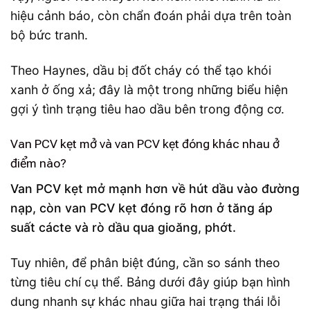
hiệu cảnh báo, còn chẩn đoán phải dựa trên toàn
bộ bức tranh.
Theo Haynes, dầu bị đốt cháy có thể tạo khói
xanh ở ống xả; đây là một trong những biểu hiện
gợi ý tình trạng tiêu hao dầu bên trong động cơ.
Van PCV kẹt mở và van PCV kẹt đóng khác nhau ở
điểm nào?
Van PCV kẹt mở mạnh hơn về hút dầu vào đường
nạp, còn van PCV kẹt đóng rõ hơn ở tăng áp
suất cácte và rò dầu qua gioăng, phớt.
Tuy nhiên, để phân biệt đúng, cần so sánh theo
từng tiêu chí cụ thể. Bảng dưới đây giúp bạn hình
dung nhanh sự khác nhau giữa hai trạng thái lỗi