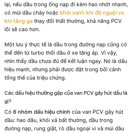
lại, nếu dầu trong ống nạp đi kèm hao nhớt nhanh,
có mùi dầu cháy hoặc
khói xanh khi đề nguội vs
khi tăng ga
thay đổi thất thường, khả năng PCV
lỗi sẽ cao hơn.
Một lưu ý thực tế là dầu trong đường nạp cũng có
thể đến từ turbo thổi dầu ở xe tăng áp. Vì vậy,
nhìn thấy dầu chưa đủ để kết luận ngay. Nó là dấu
hiệu mạnh, nhưng phải được đặt trong bối cảnh
tổng thể của triệu chứng.
Các dấu hiệu thường gặp của van PCV gây hút dầu là
gì?
Có
6 nhóm dấu hiệu chính
của van PCV gây hút
dầu: hao dầu, khói xả bất thường, dầu trong
đường nạp, rung giật, rò dầu ngoại vi và mùi dầu