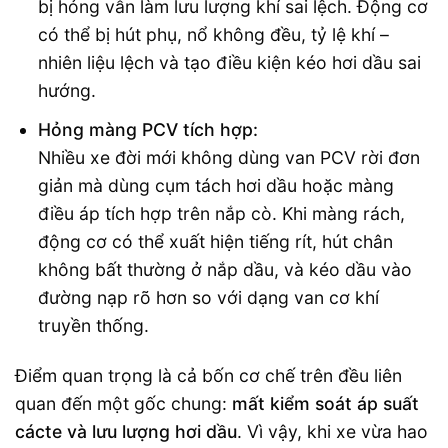
bị hỏng vẫn làm lưu lượng khí sai lệch. Động cơ
có thể bị hút phụ, nổ không đều, tỷ lệ khí –
nhiên liệu lệch và tạo điều kiện kéo hơi dầu sai
hướng.
Hỏng màng PCV tích hợp:
Nhiều xe đời mới không dùng van PCV rời đơn
giản mà dùng cụm tách hơi dầu hoặc màng
điều áp tích hợp trên nắp cò. Khi màng rách,
động cơ có thể xuất hiện tiếng rít, hút chân
không bất thường ở nắp dầu, và kéo dầu vào
đường nạp rõ hơn so với dạng van cơ khí
truyền thống.
Điểm quan trọng là cả bốn cơ chế trên đều liên
quan đến một gốc chung:
mất kiểm soát áp suất
cácte và lưu lượng hơi dầu
. Vì vậy, khi xe vừa hao