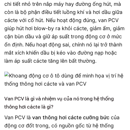
chi tiết nhỏ trên nắp máy hay đường ống hút, mà
còn là bộ phận điều tiết luồng khí và hơi dầu giữa
cácte với cổ hút. Nếu hoạt động đúng, van PCV
giúp hút hơi blow-by ra khỏi cácte, giảm ẩm, giảm
cặn bùn dầu và giữ áp suất trong động cơ ở mức
ổn định. Nếu hoạt động sai, chính nó lại trở thành
mắt xích khiến dầu bị kéo vào đường nạp hoặc
làm áp suất cácte tăng lên bất thường.
Van PCV là gì và nhiệm vụ của nó trong hệ thống
thông hơi cácte là gì?
Van PCV là
van thông hơi cácte cưỡng bức
của
động cơ đốt trong, có nguồn gốc từ hệ thống