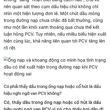
nên quan sát theo cụm dấu hiệu chứ không chỉ
nhìn một hiện tượng đơn lẻ. Một chút dầu mỏng
trong đường nạp chưa chắc đã bất thường, cũng
như một lần khói xanh thoáng qua chưa thể kết
luận hỏng PCV. Tuy nhiên, nếu nhiều biểu hiện xuất
hiện cùng lúc, khả năng liên quan tới PCV tăng lên
rõ rệt.
Có phải thấy dầu trong ống nạp hoặc cổ hút là dấu
hiệu nghi ngờ van PCV không?
Có, thấy dầu trong ống nạp hoặc cổ hút là dấu
hiệu nghi ngờ van PCV vì nó cho thấy hơi dầu đi