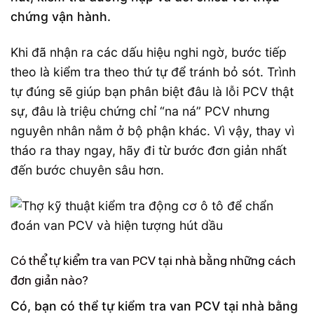
chứng vận hành.
Khi đã nhận ra các dấu hiệu nghi ngờ, bước tiếp
theo là kiểm tra theo thứ tự để tránh bỏ sót. Trình
tự đúng sẽ giúp bạn phân biệt đâu là lỗi PCV thật
sự, đâu là triệu chứng chỉ “na ná” PCV nhưng
nguyên nhân nằm ở bộ phận khác. Vì vậy, thay vì
tháo ra thay ngay, hãy đi từ bước đơn giản nhất
đến bước chuyên sâu hơn.
Có thể tự kiểm tra van PCV tại nhà bằng những cách
đơn giản nào?
Có, bạn có thể tự kiểm tra van PCV tại nhà bằng