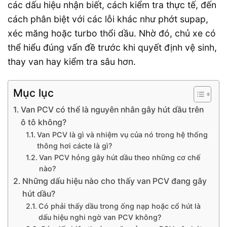
các dấu hiệu nhận biết, cách kiểm tra thực tế, đến
cách phân biệt với các lỗi khác như phớt supap,
xéc măng hoặc turbo thổi dầu. Nhờ đó, chủ xe có
thể hiểu đúng vấn đề trước khi quyết định vệ sinh,
thay van hay kiểm tra sâu hơn.
Mục lục
Van PCV có thể là nguyên nhân gây hút dầu trên
ô tô không?
Van PCV là gì và nhiệm vụ của nó trong hệ thống
thông hơi cácte là gì?
Van PCV hỏng gây hút dầu theo những cơ chế
nào?
Những dấu hiệu nào cho thấy van PCV đang gây
hút dầu?
Có phải thấy dầu trong ống nạp hoặc cổ hút là
dấu hiệu nghi ngờ van PCV không?