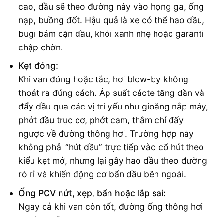
cao, dầu sẽ theo đường này vào họng ga, ống
nạp, buồng đốt. Hậu quả là xe có thể hao dầu,
bugi bám cặn dầu, khói xanh nhẹ hoặc garanti
chập chờn.
Kẹt đóng:
Khi van đóng hoặc tắc, hơi blow-by không
thoát ra đúng cách. Áp suất cácte tăng dần và
đẩy dầu qua các vị trí yếu như gioăng nắp máy,
phớt đầu trục cơ, phớt cam, thậm chí đẩy
ngược về đường thông hơi. Trường hợp này
không phải “hút dầu” trực tiếp vào cổ hút theo
kiểu kẹt mở, nhưng lại gây hao dầu theo đường
rò rỉ và khiến động cơ bẩn dầu bên ngoài.
Ống PCV nứt, xẹp, bẩn hoặc lắp sai:
Ngay cả khi van còn tốt, đường ống thông hơi