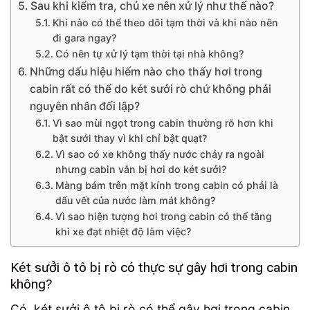
Sau khi kiểm tra, chủ xe nên xử lý như thế nào?
Khi nào có thể theo dõi tạm thời và khi nào nên
đi gara ngay?
Có nên tự xử lý tạm thời tại nhà không?
Những dấu hiệu hiếm nào cho thấy hơi trong
cabin rất có thể do két sưởi rò chứ không phải
nguyên nhân đối lập?
Vì sao mùi ngọt trong cabin thường rõ hơn khi
bật sưởi thay vì khi chỉ bật quạt?
Vì sao có xe không thấy nước chảy ra ngoài
nhưng cabin vẫn bị hơi do két sưởi?
Màng bám trên mặt kính trong cabin có phải là
dấu vết của nước làm mát không?
Vì sao hiện tượng hơi trong cabin có thể tăng
khi xe đạt nhiệt độ làm việc?
Két sưởi ô tô bị rò có thực sự gây hơi trong cabin
không?
Có, két sưởi ô tô bị rò có thể gây hơi trong cabin