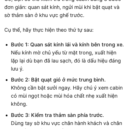
đơn giản: quan sát kính, ngửi mùi khi bật quạt và
sờ thảm sàn ở khu vực ghế trước.
Cụ thể, hãy thực hiện theo thứ tự sau:
Bước 1: Quan sát kính lái và kính bên trong xe.
Nếu kính mờ chủ yếu từ mặt trong, xuất hiện
lặp lại dù bạn đã lau sạch, đó là dấu hiệu đáng
lưu ý.
Bước 2: Bật quạt gió ở mức trung bình.
Không cần bật sưởi ngay. Hãy chú ý xem cabin
có mùi ngọt hoặc mùi hóa chất nhẹ xuất hiện
không.
Bước 3: Kiểm tra thảm sàn phía trước.
Dùng tay sờ khu vực chân hành khách và chân