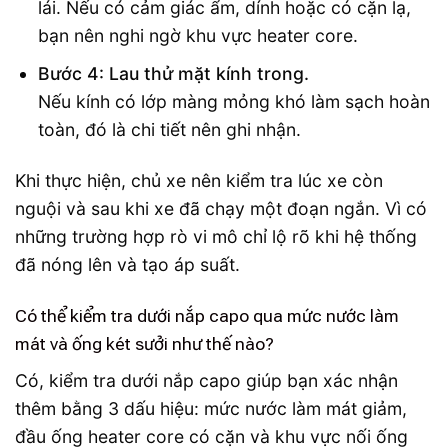
lái. Nếu có cảm giác ẩm, dính hoặc có cặn lạ,
bạn nên nghi ngờ khu vực heater core.
Bước 4: Lau thử mặt kính trong.
Nếu kính có lớp màng mỏng khó làm sạch hoàn
toàn, đó là chi tiết nên ghi nhận.
Khi thực hiện, chủ xe nên kiểm tra lúc xe còn
nguội và sau khi xe đã chạy một đoạn ngắn. Vì có
những trường hợp rò vi mô chỉ lộ rõ khi hệ thống
đã nóng lên và tạo áp suất.
Có thể kiểm tra dưới nắp capo qua mức nước làm
mát và ống két sưởi như thế nào?
Có, kiểm tra dưới nắp capo giúp bạn xác nhận
thêm bằng 3 dấu hiệu: mức nước làm mát giảm,
đầu ống heater core có cặn và khu vực nối ống