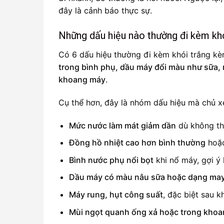
đây là cảnh báo thực sự.
Những dấu hiệu nào thường đi kèm kh
Có 6 dấu hiệu thường đi kèm khói trắng k
trong bình phụ, dầu máy đổi màu như sữa, m
khoang máy
.
Cụ thể hơn, đây là nhóm dấu hiệu mà chủ xe
Mức nước làm mát giảm dần
dù không th
Đồng hồ nhiệt cao hơn bình thường
hoặc
Bình nước phụ nổi bọt
khi nổ máy, gợi ý 
Dầu máy có màu nâu sữa hoặc dạng ma
Máy rung, hụt công suất
, đặc biệt sau k
Mùi ngọt quanh ống xả hoặc trong kho