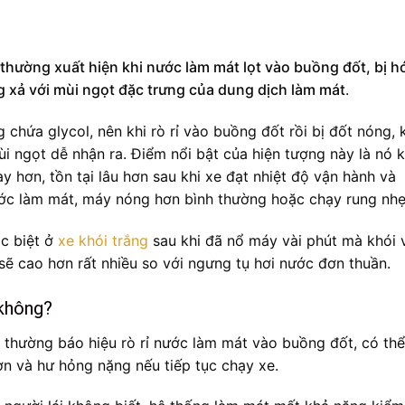
 thường xuất hiện khi nước làm mát lọt vào buồng đốt, bị h
ng xả với mùi ngọt đặc trưng của dung dịch làm mát
.
chứa glycol, nên khi rò rỉ vào buồng đốt rồi bị đốt nóng, 
i ngọt dễ nhận ra. Điểm nổi bật của hiện tượng này là nó 
 hơn, tồn tại lâu hơn sau khi xe đạt nhiệt độ vận hành và
ớc làm mát, máy nóng hơn bình thường hoặc chạy rung nhẹ
ặc biệt ở
xe khói trắng
sau khi đã nổ máy vài phút mà khói 
sẽ cao hơn rất nhiều so với ngưng tụ hơi nước đơn thuần.
 không?
 thường báo hiệu rò rỉ nước làm mát vào buồng đốt, có th
rơn và hư hỏng nặng nếu tiếp tục chạy xe.