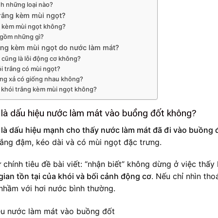
h những loại nào?
trắng kèm mùi ngọt?
ắng kèm mùi ngọt không?
e gồm những gì?
rắng kèm mùi ngọt do nước làm mát?
o cũng là lỗi động cơ không?
ói trắng có mùi ngọt?
ống xả có giống nhau không?
a khói trắng kèm mùi ngọt không?
i là dấu hiệu nước làm mát vào buồng đốt không?
là dấu hiệu mạnh cho thấy nước làm mát đã đi vào buồng 
trắng đậm, kéo dài và có mùi ngọt đặc trưng.
 chính tiêu đề bài viết: “nhận biết” không dừng ở việc thấy 
gian tồn tại của khói và bối cảnh động cơ
. Nếu chỉ nhìn th
 nhầm với hơi nước bình thường.