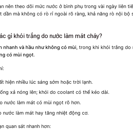
ạn nên theo dõi mức nước ở bình phụ trong vài ngày liên tiế
 dần mà không có rò rỉ ngoài rõ ràng, khả năng rò nội bộ 
hác gì khói trắng do nước làm mát cháy?
an nhanh và hầu như không có mùi
, trong khi khói trắng do
ờng có mùi ngọt
.
í:
ất hiện nhiều lúc sáng sớm hoặc trời lạnh.
 ống xả nóng lên; khói do coolant có thể kéo dài.
do nước làm mát có mùi ngọt rõ hơn.
o nước làm mát hay tăng nhiệt động cơ.
ạn quan sát nhanh hơn: