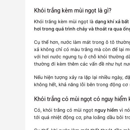
Khói trắng kèm mùi ngọt là gì?
Khói trắng kèm mùi ngọt là
dạng khí xả bất
hơi trong quá trình cháy và thoát ra qua ố
Cụ thể hơn, nước làm mát trong ô tô thường 
xả không chỉ có màu trắng mà còn để lại mù
với hơi nước ngưng tụ ở chỗ khói thường dày
thường đi kèm thêm các vấn đề như hụt nư
Nếu hiện tượng xảy ra lặp lại nhiều ngày, đ
không hết, khả năng lỗi bên trong động cơ 
Khói trắng có mùi ngọt có nguy hiểm
Có, khói trắng có mùi ngọt
nguy hiểm
vì nó
tới quá nhiệt động cơ, pha loãng dầu bôi t