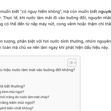
 muốn biết “có nguy hiểm không”, mà còn muốn biết
nguyê
y
. Thực tế, khi nước làm mát đi vào buồng đốt, nguyên nhâ
ng có thể đến từ nắp máy nứt, cong vênh hoặc thậm chí th
hiện tượng, phân biệt với hơi nước bình thường, nhóm nguyên
 toàn mà chủ xe nên làm ngay khi phát hiện dấu hiệu này.
dấu hiệu nước làm mát vào buồng đốt không?
là bất thường?
ng kèm mùi ngọt?
khói trắng do nước làm mát cháy?
trắng kèm mùi ngọt?
n phổ biến nhất không?