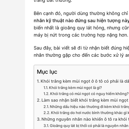
Bên cạnh đó, người dùng thường không chỉ
nhân kỹ thuật nào đứng sau hiện tượng nà
biến nhất là gioăng quy lát hỏng, nhưng cũ
máy bị nứt trong các trường hợp nặng hơn.
Sau đây, bài viết sẽ đi từ nhận biết đúng 
nhân thường gặp cho đến các bước xử lý an
Mục lục
Khói trắng kèm mùi ngọt ở ô tô có phải là 
Khói trắng kèm mùi ngọt là gì?
Khói trắng có mùi ngọt có nguy hiểm không?
Làm sao nhận biết khói trắng kèm mùi ngọt 
Những dấu hiệu nào thường đi kèm khói trắ
Khói trắng do hơi nước bình thường khác gì 
Những nguyên nhân nào khiến ô tô ra khói 
Gioăng quy lát bị thổi có phải là nguyên nhâ