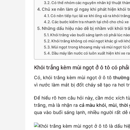
Có thể nhóm các nguyên nhân kỹ thuật thàn
Chủ xe nên làm gì ngay khi phát hiện khói 
Có nên tiếp tục lái xe khi ống xả ra khói tr
Các bước kiểm tra nhanh tại chỗ cho chủ x
Những dấu hiệu nào dễ bị nhầm với khói t
Khói trắng vào buổi sáng lạnh có phải lúc nà
Khói trắng không có mùi ngọt khác gì với kh
Mùi ngọt trong khoang máy và mùi ngọt từ 
Dầu máy lẫn nước có luôn xuất hiện khi xe r
Khói trắng kèm mùi ngọt ở ô tô có phả
Có, khói trắng kèm mùi ngọt ở ô tô
thường 
vì nước làm mát bị đốt cháy sẽ tạo ra hơi 
Để hiểu rõ hơn câu hỏi này, cần móc xích từ
trắng, mà là nhận ra
cả màu khói, mùi, thời 
qua vào buổi sáng lạnh, nhiều người rất dễ