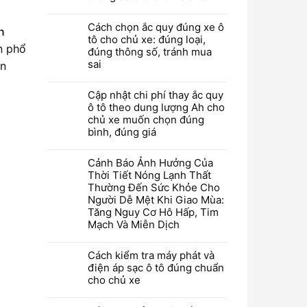
Cách chọn ắc quy đúng xe ô
n
tô cho chủ xe: đúng loại,
n phổ
đúng thông số, tránh mua
sai
ân
Cập nhật chi phí thay ắc quy
ô tô theo dung lượng Ah cho
chủ xe muốn chọn đúng
bình, đúng giá
Cảnh Báo Ảnh Hưởng Của
Thời Tiết Nóng Lạnh Thất
Thường Đến Sức Khỏe Cho
Người Dễ Mệt Khi Giao Mùa:
Tăng Nguy Cơ Hô Hấp, Tim
Mạch Và Miễn Dịch
Cách kiểm tra máy phát và
điện áp sạc ô tô đúng chuẩn
cho chủ xe