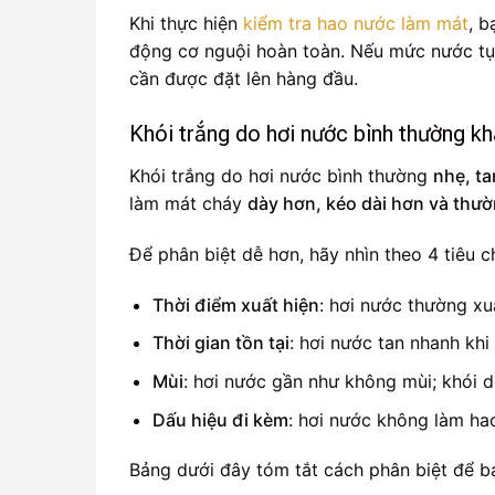
Khi thực hiện
kiểm tra hao nước làm mát
, b
động cơ nguội hoàn toàn. Nếu mức nước tụt
cần được đặt lên hàng đầu.
Khói trắng do hơi nước bình thường k
Khói trắng do hơi nước bình thường
nhẹ, t
làm mát cháy
dày hơn, kéo dài hơn và thư
Để phân biệt dễ hơn, hãy nhìn theo 4 tiêu ch
Thời điểm xuất hiện
: hơi nước thường xu
Thời gian tồn tại
: hơi nước tan nhanh khi
Mùi
: hơi nước gần như không mùi; khói 
Dấu hiệu đi kèm
: hơi nước không làm ha
Bảng dưới đây tóm tắt cách phân biệt để b