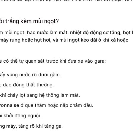
ói trắng kèm mùi ngọt?
èm mùi ngọt:
hao nước làm mát, nhiệt độ động cơ tăng, bọt 
áy rung hoặc hụt hơi, và mùi ngọt kéo dài ở khí xả hoặc
 có thể tự quan sát trước khi đưa xe vào gara:
ấy vũng nước rõ dưới gầm.
 dao động thất thường.
khí cháy lọt sang hệ thống làm mát.
yonnaise
ở que thăm hoặc nắp châm dầu.
hi khởi động nguội.
ang máy
, tăng rõ khi tăng ga.