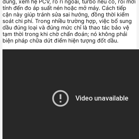
dùng, xem hệ PCV, rò rỉ ngoài, turbo nếu có, rồi mới
tính đến đo áp suất nén hoặc mở máy. Cách tiếp
cận này giúp tránh sửa sai hướng, đồng thời kiểm
soát chi phí. Trong nhiều trường hợp, việc bổ sung
dầu đúng loại và đúng mức chỉ là thao tác bảo vệ
tạm thời trong khi chờ chẩn đoán; nó không phải
biện pháp chữa dứt điểm hiện tượng đốt dầu.