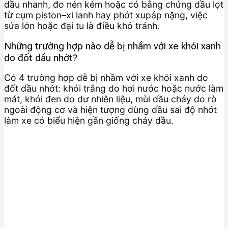
dầu nhanh, đo nén kém hoặc có bằng chứng dầu lọt
từ cụm piston–xi lanh hay phớt xupáp nặng, việc
sửa lớn hoặc đại tu là điều khó tránh.
Những trường hợp nào dễ bị nhầm với xe khói xanh
do đốt dầu nhớt?
Có 4 trường hợp dễ bị nhầm với xe khói xanh do
đốt dầu nhớt: khói trắng do hơi nước hoặc nước làm
mát, khói đen do dư nhiên liệu, mùi dầu cháy do rò
ngoài động cơ và hiện tượng dùng dầu sai độ nhớt
làm xe có biểu hiện gần giống cháy dầu.