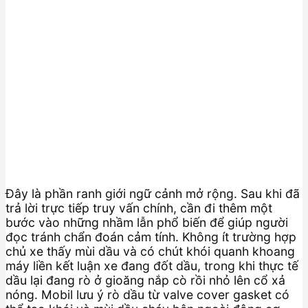
Đây là phần ranh giới ngữ cảnh mở rộng. Sau khi đã
trả lời trực tiếp truy vấn chính, cần đi thêm một
bước vào những nhầm lẫn phổ biến để giúp người
đọc tránh chẩn đoán cảm tính. Không ít trường hợp
chủ xe thấy mùi dầu và có chút khói quanh khoang
máy liền kết luận xe đang đốt dầu, trong khi thực tế
dầu lại đang rò ở gioăng nắp cò rồi nhỏ lên cổ xả
nóng. Mobil lưu ý rò dầu từ valve cover gasket có