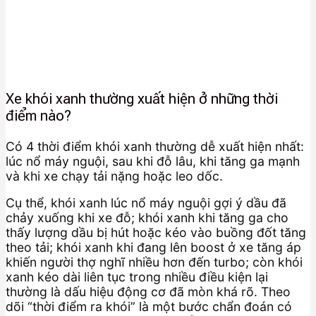
Xe khói xanh thường xuất hiện ở những thời
điểm nào?
Có 4 thời điểm khói xanh thường dễ xuất hiện nhất:
lúc nổ máy nguội, sau khi đỗ lâu, khi tăng ga mạnh
và khi xe chạy tải nặng hoặc leo dốc.
Cụ thể, khói xanh lúc nổ máy nguội gợi ý dầu đã
chảy xuống khi xe đỗ; khói xanh khi tăng ga cho
thấy lượng dầu bị hút hoặc kéo vào buồng đốt tăng
theo tải; khói xanh khi đang lên boost ở xe tăng áp
khiến người thợ nghĩ nhiều hơn đến turbo; còn khói
xanh kéo dài liên tục trong nhiều điều kiện lại
thường là dấu hiệu động cơ đã mòn khá rõ. Theo
dõi “thời điểm ra khói” là một bước chẩn đoán có