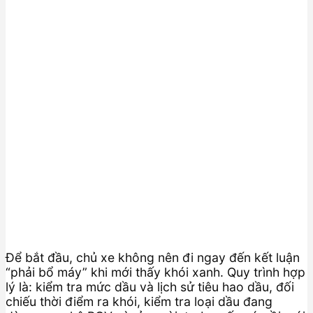
Để bắt đầu, chủ xe không nên đi ngay đến kết luận
“phải bổ máy” khi mới thấy khói xanh. Quy trình hợp
lý là: kiểm tra mức dầu và lịch sử tiêu hao dầu, đối
chiếu thời điểm ra khói, kiểm tra loại dầu đang