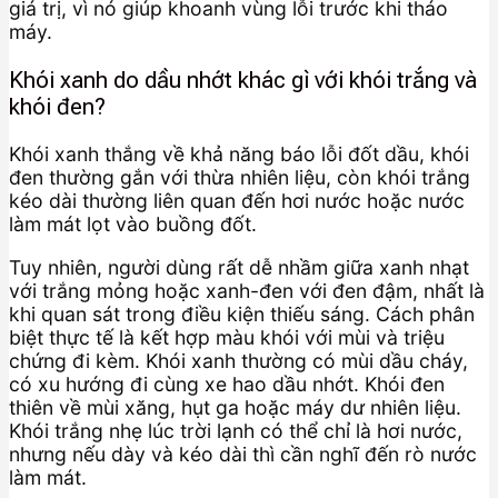
giá trị, vì nó giúp khoanh vùng lỗi trước khi tháo
máy.
Khói xanh do dầu nhớt khác gì với khói trắng và
khói đen?
Khói xanh thắng về khả năng báo lỗi đốt dầu, khói
đen thường gắn với thừa nhiên liệu, còn khói trắng
kéo dài thường liên quan đến hơi nước hoặc nước
làm mát lọt vào buồng đốt.
Tuy nhiên, người dùng rất dễ nhầm giữa xanh nhạt
với trắng mỏng hoặc xanh-đen với đen đậm, nhất là
khi quan sát trong điều kiện thiếu sáng. Cách phân
biệt thực tế là kết hợp màu khói với mùi và triệu
chứng đi kèm. Khói xanh thường có mùi dầu cháy,
có xu hướng đi cùng xe hao dầu nhớt. Khói đen
thiên về mùi xăng, hụt ga hoặc máy dư nhiên liệu.
Khói trắng nhẹ lúc trời lạnh có thể chỉ là hơi nước,
nhưng nếu dày và kéo dài thì cần nghĩ đến rò nước
làm mát.