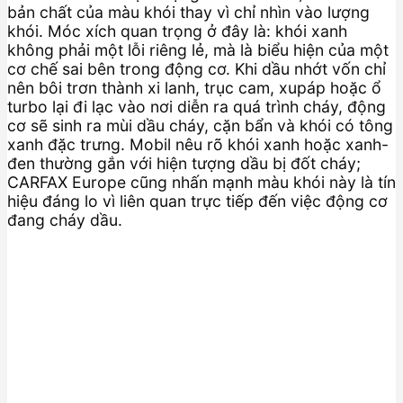
bản chất của màu khói thay vì chỉ nhìn vào lượng
khói. Móc xích quan trọng ở đây là: khói xanh
không phải một lỗi riêng lẻ, mà là biểu hiện của một
cơ chế sai bên trong động cơ. Khi dầu nhớt vốn chỉ
nên bôi trơn thành xi lanh, trục cam, xupáp hoặc ổ
turbo lại đi lạc vào nơi diễn ra quá trình cháy, động
cơ sẽ sinh ra mùi dầu cháy, cặn bẩn và khói có tông
xanh đặc trưng. Mobil nêu rõ khói xanh hoặc xanh-
đen thường gắn với hiện tượng dầu bị đốt cháy;
CARFAX Europe cũng nhấn mạnh màu khói này là tín
hiệu đáng lo vì liên quan trực tiếp đến việc động cơ
đang cháy dầu.