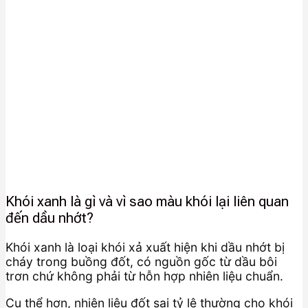
Khói xanh là gì và vì sao màu khói lại liên quan
đến dầu nhớt?
Khói xanh là loại khói xả xuất hiện khi dầu nhớt bị
cháy trong buồng đốt, có nguồn gốc từ dầu bôi
trơn chứ không phải từ hỗn hợp nhiên liệu chuẩn.
Cụ thể hơn, nhiên liệu đốt sai tỷ lệ thường cho khói