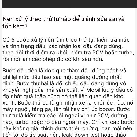
Nên xử lý theo thứ tự nào để tránh sửa sai và
tốn kém?
Có 5 bước xử lý nên làm theo thứ tự: kiểm tra mức
và tình trạng dầu, xác nhận loại dầu đang dùng,
theo dõi thời điểm ra khói, kiểm tra PCV hoặc turbo,
rồi mới làm các phép đo cơ khí sâu hơn.
Bước đầu tiên là đọc que thăm dầu đúng cách và
ghi lại mức tiêu hao sau một quãng đường nhất
định. Bước thứ hai là đối chiếu dầu đang dùng với
khuyến nghị của nhà sản xuất, vì Mobil lưu ý dầu có
độ nhớt quá thấp cũng có thể liên quan đến khói
xanh. Bước thứ ba là ghi nhận xe ra khói lúc nào: nổ
máy nguội, tăng ga, lên tải hay chỉ lúc boost. Bước
thứ tư là kiểm tra các lỗi ngoại vi như PCV, đường
nạp, turbo hoặc rò dầu ngoài máy. Chỉ khi các bước
này không giải thích được triệu chứng, bạn mới nên
tiến tới đo áp suất nén, leak-down test hoặc tháo