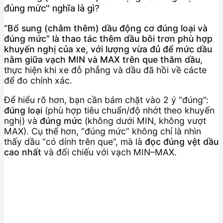
đúng mức” nghĩa là gì?
“Bổ sung (châm thêm) dầu động cơ đúng loại và
đúng mức” là thao tác thêm dầu bôi trơn phù hợp
khuyến nghị của xe, với lượng vừa đủ để mức dầu
nằm giữa vạch MIN và MAX trên que thăm dầu
,
thực hiện khi xe đỗ phẳng và dầu đã hồi về cácte
để đo chính xác.
Để hiểu rõ hơn, bạn cần bám chặt vào 2 ý “đúng”:
đúng loại
(phù hợp tiêu chuẩn/độ nhớt theo khuyến
nghị) và
đúng mức
(không dưới MIN, không vượt
MAX). Cụ thể hơn, “đúng mức” không chỉ là nhìn
thấy dầu “có dính trên que”, mà là
đọc đúng vệt dầu
cao nhất
và đối chiếu với vạch MIN–MAX.