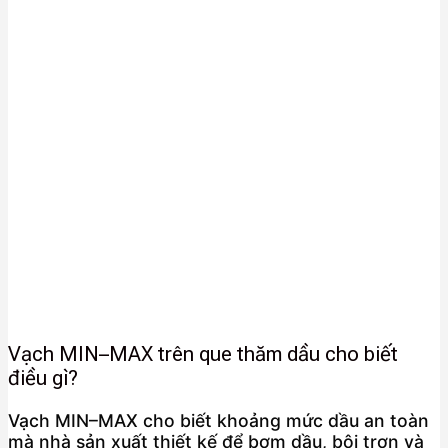
Vạch MIN–MAX trên que thăm dầu cho biết
điều gì?
Vạch MIN–MAX cho biết khoảng mức dầu an toàn
mà nhà sản xuất thiết kế để bơm dầu, bôi trơn và