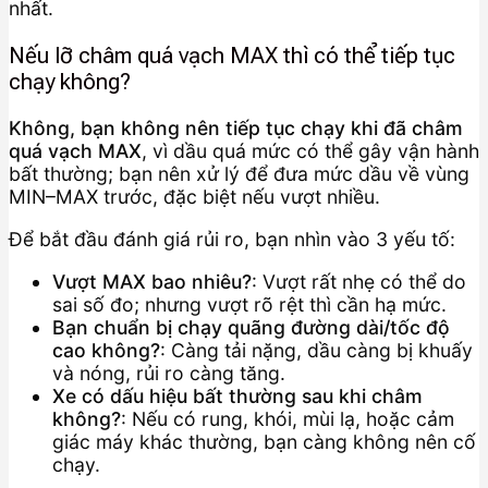
nhất.
Nếu lỡ châm quá vạch MAX thì có thể tiếp tục
chạy không?
Không, bạn không nên tiếp tục chạy khi đã châm
quá vạch MAX
, vì dầu quá mức có thể gây vận hành
bất thường; bạn nên xử lý để đưa mức dầu về vùng
MIN–MAX trước, đặc biệt nếu vượt nhiều.
Để bắt đầu đánh giá rủi ro, bạn nhìn vào 3 yếu tố:
Vượt MAX bao nhiêu?
: Vượt rất nhẹ có thể do
sai số đo; nhưng vượt rõ rệt thì cần hạ mức.
Bạn chuẩn bị chạy quãng đường dài/tốc độ
cao không?
: Càng tải nặng, dầu càng bị khuấy
và nóng, rủi ro càng tăng.
Xe có dấu hiệu bất thường sau khi châm
không?
: Nếu có rung, khói, mùi lạ, hoặc cảm
giác máy khác thường, bạn càng không nên cố
chạy.