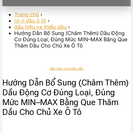
Trang chủ
›
rò rỉ dầu ô tô
›
dấu hiệu xe thiếu dầu
›
Hướng Dẫn Bổ Sung (Châm Thêm) Dầu Động
Cơ Đúng Loại, Đúng Mức MIN–MAX Bằng Que
Thăm Dầu Cho Chủ Xe Ô Tô
dấu hiệu xe thiếu dầu
Hướng Dẫn Bổ Sung (Châm Thêm)
Dầu Động Cơ Đúng Loại, Đúng
Mức MIN–MAX Bằng Que Thăm
Dầu Cho Chủ Xe Ô Tô