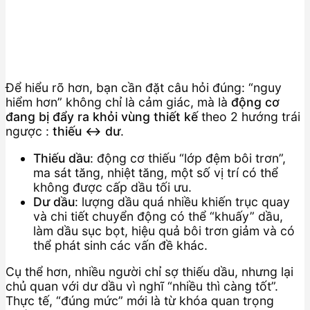
Để hiểu rõ hơn, bạn cần đặt câu hỏi đúng: “nguy
hiểm hơn” không chỉ là cảm giác, mà là
động cơ
đang bị đẩy ra khỏi vùng thiết kế
theo 2 hướng trái
ngược :
thiếu ↔ dư
.
Thiếu dầu
: động cơ thiếu “lớp đệm bôi trơn”,
ma sát tăng, nhiệt tăng, một số vị trí có thể
không được cấp dầu tối ưu.
Dư dầu
: lượng dầu quá nhiều khiến trục quay
và chi tiết chuyển động có thể “khuấy” dầu,
làm dầu sục bọt, hiệu quả bôi trơn giảm và có
thể phát sinh các vấn đề khác.
Cụ thể hơn, nhiều người chỉ sợ thiếu dầu, nhưng lại
chủ quan với dư dầu vì nghĩ “nhiều thì càng tốt”.
Thực tế, “đúng mức” mới là từ khóa quan trọng