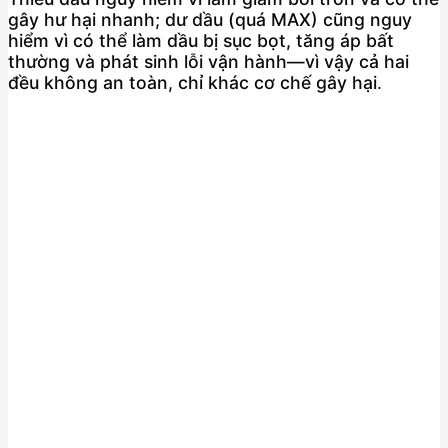
gây hư hại nhanh; dư dầu (quá MAX) cũng nguy
hiểm vì có thể làm dầu bị sục bọt, tăng áp bất
thường và phát sinh lỗi vận hành—vì vậy cả hai
đều không an toàn, chỉ khác cơ chế gây hại
.