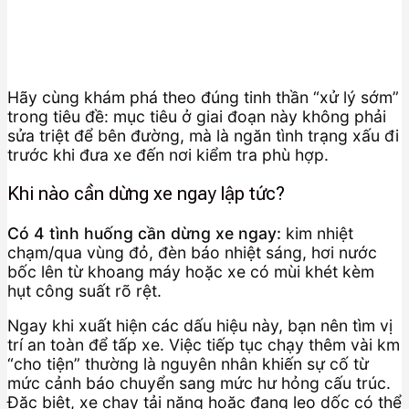
Hãy cùng khám phá theo đúng tinh thần “xử lý sớm”
trong tiêu đề: mục tiêu ở giai đoạn này không phải
sửa triệt để bên đường, mà là ngăn tình trạng xấu đi
trước khi đưa xe đến nơi kiểm tra phù hợp.
Khi nào cần dừng xe ngay lập tức?
Có 4 tình huống cần dừng xe ngay:
kim nhiệt
chạm/qua vùng đỏ, đèn báo nhiệt sáng, hơi nước
bốc lên từ khoang máy hoặc xe có mùi khét kèm
hụt công suất rõ rệt.
Ngay khi xuất hiện các dấu hiệu này, bạn nên tìm vị
trí an toàn để tấp xe. Việc tiếp tục chạy thêm vài km
“cho tiện” thường là nguyên nhân khiến sự cố từ
mức cảnh báo chuyển sang mức hư hỏng cấu trúc.
Đặc biệt, xe chạy tải nặng hoặc đang leo dốc có thể