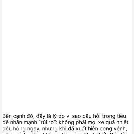
Bên cạnh đó, đây là lý do vì sao câu hỏi trong tiêu
đề nhấn mạnh “rủi ro”: không phải mọi xe quá nhiệt
đều hỏng ngay, nhưng khi đã xuất hiện cong vênh,