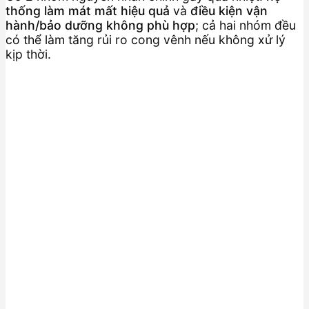
thống làm mát mất hiệu quả
và
điều kiện vận
hành/bảo dưỡng không phù hợp
; cả hai nhóm đều
có thể làm tăng rủi ro cong vênh nếu không xử lý
kịp thời.