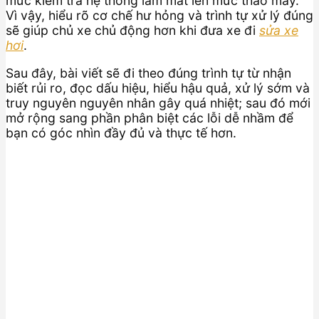
mức kiểm tra hệ thống làm mát lên mức tháo máy.
Vì vậy, hiểu rõ cơ chế hư hỏng và trình tự xử lý đúng
sẽ giúp chủ xe chủ động hơn khi đưa xe đi
sửa xe
hơi
.
Sau đây, bài viết sẽ đi theo đúng trình tự từ nhận
biết rủi ro, đọc dấu hiệu, hiểu hậu quả, xử lý sớm và
truy nguyên nguyên nhân gây quá nhiệt; sau đó mới
mở rộng sang phần phân biệt các lỗi dễ nhầm để
bạn có góc nhìn đầy đủ và thực tế hơn.