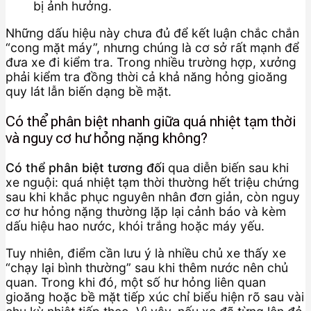
bị ảnh hưởng.
Những dấu hiệu này chưa đủ để kết luận chắc chắn
“cong mặt máy”, nhưng chúng là cơ sở rất mạnh để
đưa xe đi kiểm tra. Trong nhiều trường hợp, xưởng
phải kiểm tra đồng thời cả khả năng hỏng gioăng
quy lát lẫn biến dạng bề mặt.
Có thể phân biệt nhanh giữa quá nhiệt tạm thời
và nguy cơ hư hỏng nặng không?
Có thể phân biệt tương đối
qua diễn biến sau khi
xe nguội: quá nhiệt tạm thời thường hết triệu chứng
sau khi khắc phục nguyên nhân đơn giản, còn nguy
cơ hư hỏng nặng thường lặp lại cảnh báo và kèm
dấu hiệu hao nước, khói trắng hoặc máy yếu.
Tuy nhiên, điểm cần lưu ý là nhiều chủ xe thấy xe
“chạy lại bình thường” sau khi thêm nước nên chủ
quan. Trong khi đó, một số hư hỏng liên quan
gioăng hoặc bề mặt tiếp xúc chỉ biểu hiện rõ sau vài