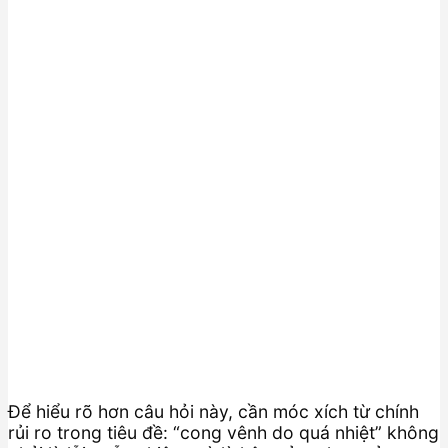
Để hiểu rõ hơn câu hỏi này, cần móc xích từ chính
rủi ro trong tiêu đề: “cong vênh do quá nhiệt” không