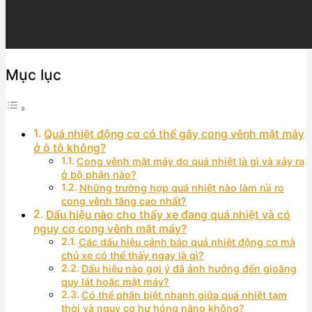
Mục lục
Quá nhiệt động cơ có thể gây cong vênh mặt máy
ở ô tô không?
Cong vênh mặt máy do quá nhiệt là gì và xảy ra
ở bộ phận nào?
Những trường hợp quá nhiệt nào làm rủi ro
cong vênh tăng cao nhất?
Dấu hiệu nào cho thấy xe đang quá nhiệt và có
nguy cơ cong vênh mặt máy?
Các dấu hiệu cảnh báo quá nhiệt động cơ mà
chủ xe có thể thấy ngay là gì?
Dấu hiệu nào gợi ý đã ảnh hưởng đến gioăng
quy lát hoặc mặt máy?
Có thể phân biệt nhanh giữa quá nhiệt tạm
thời và nguy cơ hư hỏng nặng không?