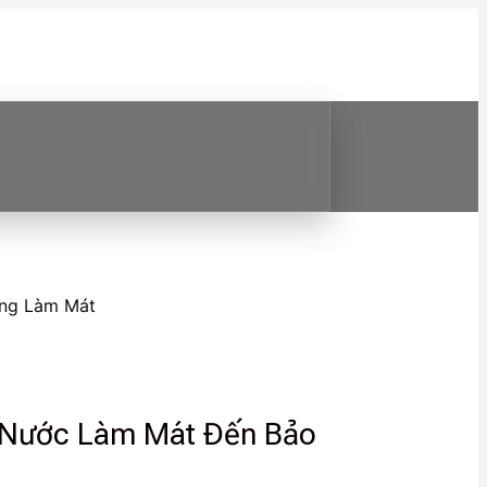
ống Làm Mát
a Nước Làm Mát Đến Bảo