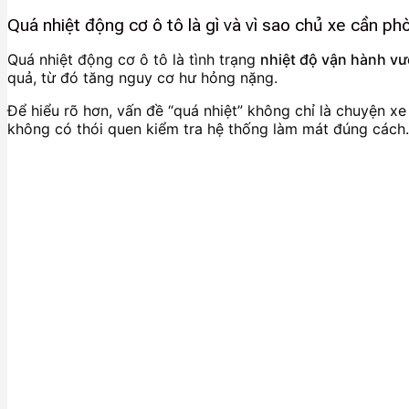
Quá nhiệt động cơ ô tô là gì và vì sao chủ xe cần p
Quá nhiệt động cơ ô tô là tình trạng
nhiệt độ vận hành v
quả, từ đó tăng nguy cơ hư hỏng nặng.
Để hiểu rõ hơn, vấn đề “quá nhiệt” không chỉ là chuyện xe
không có thói quen kiểm tra hệ thống làm mát đúng cách.