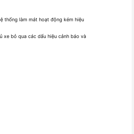
và hệ thống làm mát hoạt động kém hiệu
chủ xe bỏ qua các dấu hiệu cảnh báo và