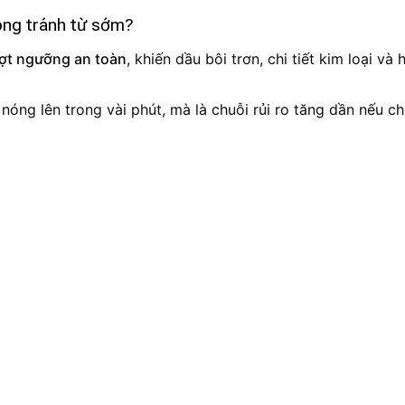
hòng tránh từ sớm?
ượt ngưỡng an toàn
, khiến dầu bôi trơn, chi tiết kim loại 
 nóng lên trong vài phút, mà là chuỗi rủi ro tăng dần nếu 