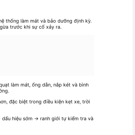
 hệ thống làm mát và bảo dưỡng định kỳ.
gừa trước khi sự cố xảy ra.
quạt làm mát, ống dẫn, nắp két và bình
ờng.
, đặc biệt trong điều kiện kẹt xe, trời
→ dấu hiệu sớm → ranh giới tự kiểm tra và