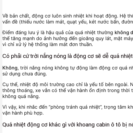
Về bản chất, động cơ luôn sinh nhiệt khi hoạt động. Hệ th
vấn đề (thiếu nước làm mát, quạt yếu, két nước bẩn, đường
Điểm đáng lưu ý là hậu quả của quá nhiệt thường
không d
thể tăng mạnh do ảnh hưởng đến gioăng quy lát, mặt máy h
vì chỉ xử lý hệ thống làm mát đơn thuần.
Có phải cứ trời nắng nóng là động cơ sẽ dễ quá nhiệ
Không
, trời nắng nóng không tự động làm động cơ quá nh
sử dụng chưa đúng.
Cụ thể, nhiệt độ môi trường cao chỉ là yếu tố bên ngoài
thông thoáng, xe vẫn có thể vận hành ổn định trong thời t
không quá nắng.
Vì vậy, khi nhắc đến “phòng tránh quá nhiệt”, trọng tâm k
vận hành phù hợp.
Quá nhiệt động cơ khác gì với khoang cabin ô tô bị 