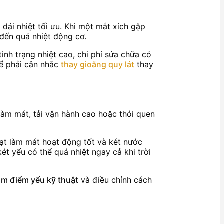
dải nhiệt tối ưu. Khi một mắt xích gặp
 đến quá nhiệt động cơ.
tình trạng nhiệt cao, chi phí sửa chữa có
hể phải cân nhắc
thay gioăng quy lát
thay
làm mát, tải vận hành cao hoặc thói quen
uạt làm mát hoạt động tốt và két nước
ét yếu có thể quá nhiệt ngay cả khi trời
ảm điểm yếu kỹ thuật
và điều chỉnh cách