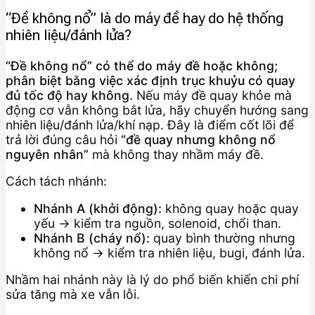
“Đề không nổ” là do máy đề hay do hệ thống
nhiên liệu/đánh lửa?
“Đề không nổ” có thể do máy đề hoặc không;
phân biệt bằng việc xác định trục khuỷu có quay
đủ tốc độ hay không.
Nếu máy đề quay khỏe mà
động cơ vẫn không bắt lửa, hãy chuyển hướng sang
nhiên liệu/đánh lửa/khí nạp. Đây là điểm cốt lõi để
trả lời đúng câu hỏi
“đề quay nhưng không nổ
nguyên nhân”
mà không thay nhầm máy đề.
Cách tách nhánh:
Nhánh A (khởi động):
không quay hoặc quay
yếu → kiểm tra nguồn, solenoid, chổi than.
Nhánh B (cháy nổ):
quay bình thường nhưng
không nổ → kiểm tra nhiên liệu, bugi, đánh lửa.
Nhầm hai nhánh này là lý do phổ biến khiến chi phí
sửa tăng mà xe vẫn lỗi.