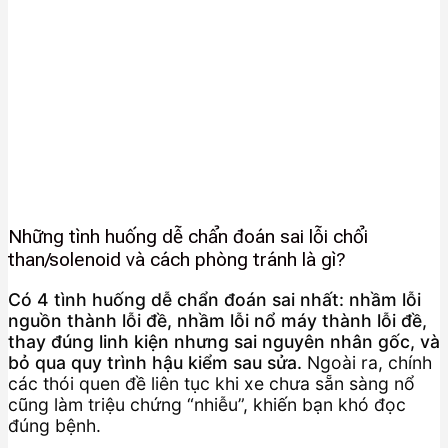
Những tình huống dễ chẩn đoán sai lỗi chổi
than/solenoid và cách phòng tránh là gì?
Có 4 tình huống dễ chẩn đoán sai nhất: nhầm lỗi
nguồn thành lỗi đề, nhầm lỗi nổ máy thành lỗi đề,
thay đúng linh kiện nhưng sai nguyên nhân gốc, và
bỏ qua quy trình hậu kiểm sau sửa.
Ngoài ra, chính
các thói quen đề liên tục khi xe chưa sẵn sàng nổ
cũng làm triệu chứng “nhiễu”, khiến bạn khó đọc
đúng bệnh.