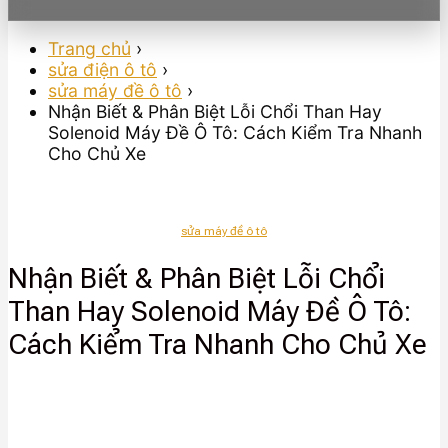
Trang chủ
›
sửa điện ô tô
›
sửa máy đề ô tô
›
Nhận Biết & Phân Biệt Lỗi Chổi Than Hay
Solenoid Máy Đề Ô Tô: Cách Kiểm Tra Nhanh
Cho Chủ Xe
sửa máy đề ô tô
Nhận Biết & Phân Biệt Lỗi Chổi
Than Hay Solenoid Máy Đề Ô Tô:
Cách Kiểm Tra Nhanh Cho Chủ Xe