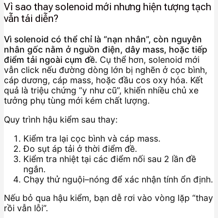
Vì sao thay solenoid mới nhưng hiện tượng tạch
vẫn tái diễn?
Vì solenoid có thể chỉ là “nạn nhân”, còn nguyên
nhân gốc nằm ở nguồn điện, dây mass, hoặc tiếp
điểm tải ngoài cụm đề.
Cụ thể hơn, solenoid mới
vẫn click nếu đường dòng lớn bị nghẽn ở cọc bình,
cáp dương, cáp mass, hoặc đầu cos oxy hóa. Kết
quả là triệu chứng “y như cũ”, khiến nhiều chủ xe
tưởng phụ tùng mới kém chất lượng.
Quy trình hậu kiểm sau thay:
Kiểm tra lại cọc bình và cáp mass.
Đo sụt áp tải ở thời điểm đề.
Kiểm tra nhiệt tại các điểm nối sau 2 lần đề
ngắn.
Chạy thử nguội–nóng để xác nhận tính ổn định.
Nếu bỏ qua hậu kiểm, bạn dễ rơi vào vòng lặp “thay
rồi vẫn lỗi”.