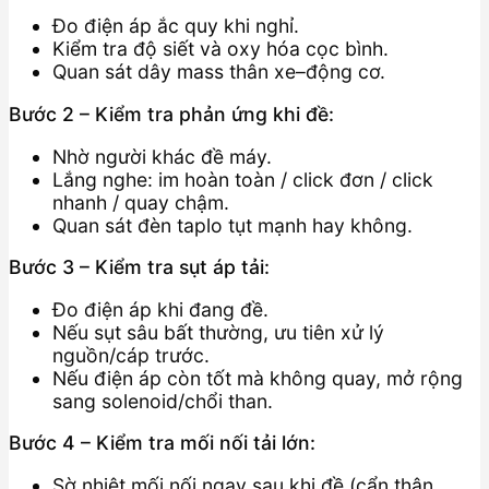
Đo điện áp ắc quy khi nghỉ.
Kiểm tra độ siết và oxy hóa cọc bình.
Quan sát dây mass thân xe–động cơ.
Bước 2 – Kiểm tra phản ứng khi đề:
Nhờ người khác đề máy.
Lắng nghe: im hoàn toàn / click đơn / click
nhanh / quay chậm.
Quan sát đèn taplo tụt mạnh hay không.
Bước 3 – Kiểm tra sụt áp tải:
Đo điện áp khi đang đề.
Nếu sụt sâu bất thường, ưu tiên xử lý
nguồn/cáp trước.
Nếu điện áp còn tốt mà không quay, mở rộng
sang solenoid/chổi than.
Bước 4 – Kiểm tra mối nối tải lớn:
Sờ nhiệt mối nối ngay sau khi đề (cẩn thận