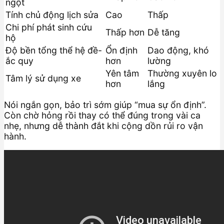
ngột
Tính chủ động lịch sửa
Cao
Thấp
Chi phí phát sinh cứu
Thấp hơn
Dễ tăng
hộ
Độ bền tổng thể hệ đề-
Ổn định
Dao động, khó
ắc quy
hơn
lường
Yên tâm
Thường xuyên lo
Tâm lý sử dụng xe
hơn
lắng
Nói ngắn gọn, bảo trì sớm giúp “mua sự ổn định”.
Còn chờ hỏng rồi thay có thể đúng trong vài ca
nhẹ, nhưng dễ thành đắt khi cộng dồn rủi ro vận
hành.