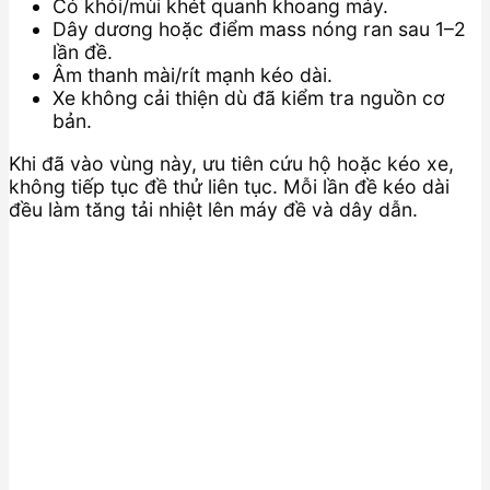
Có khói/mùi khét quanh khoang máy.
Dây dương hoặc điểm mass nóng ran sau 1–2
lần đề.
Âm thanh mài/rít mạnh kéo dài.
Xe không cải thiện dù đã kiểm tra nguồn cơ
bản.
Khi đã vào vùng này, ưu tiên cứu hộ hoặc kéo xe,
không tiếp tục đề thử liên tục. Mỗi lần đề kéo dài
đều làm tăng tải nhiệt lên máy đề và dây dẫn.