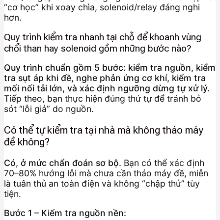
“cơ học” khi xoay chìa, solenoid/relay đáng nghi
hơn.
Quy trình kiểm tra nhanh tại chỗ để khoanh vùng
chổi than hay solenoid gồm những bước nào?
Quy trình chuẩn gồm 5 bước: kiểm tra nguồn, kiểm
tra sụt áp khi đề, nghe phản ứng cơ khí, kiểm tra
mối nối tải lớn, và xác định ngưỡng dừng tự xử lý.
Tiếp theo, bạn thực hiện đúng thứ tự để tránh bỏ
sót “lỗi giả” do nguồn.
Có thể tự kiểm tra tại nhà mà không tháo máy
đề không?
Có, ở mức chẩn đoán sơ bộ.
Bạn có thể xác định
70–80% hướng lỗi mà chưa cần tháo máy đề, miễn
là tuân thủ an toàn điện và không “chập thử” tùy
tiện.
Bước 1 – Kiểm tra nguồn nền: