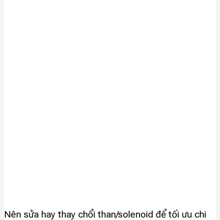
Nên sửa hay thay chổi than/solenoid để tối ưu chi