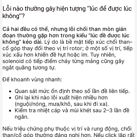
Lỗi nào thường gây hiện tượng “lúc đề được lúc
không”?
Cả hai đều có thể, nhưng lỗi chổi than mòn gián
đoạn thường gặp hơn trong kiểu “lúc đề được lúc
không” kéo dài.
Lý do là bề mặt tiếp xúc chổi than–
cổ góp thay đổi theo vị trí rotor; ở một số vị trí, tiếp
xúc xấu hơn khiến đề hụt hoặc im. Tuy nhiên,
solenoid có tiếp điểm cháy từng mảng cũng gây
ngắt quãng tương tự.
Để khoanh vùng nhanh:
Quan sát mức ổn định theo số lần đề liên tiếp.
Ghi lại khi nào lỗi xuất hiện nhiều hơn
(nguội/nóng, mưa/khô, sau khi đi xa).
Kiểm tra nhiệt cáp và mùi khét sau 2–3 lần đề
ngắn.
Nếu triệu chứng phụ thuộc vị trí và rung động, chổi
than/cổ góp thường đáng nghi hơn. Nếu click lặp rất