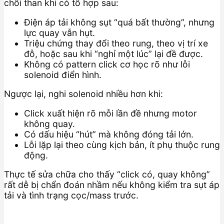
chổi than khi có tổ hợp sau:
Điện áp tải không sụt “quá bất thường”, nhưng
lực quay vẫn hụt.
Triệu chứng thay đổi theo rung, theo vị trí xe
đỗ, hoặc sau khi “nghỉ một lúc” lại đề được.
Không có pattern click cơ học rõ như lỗi
solenoid điển hình.
Ngược lại, nghi solenoid nhiều hơn khi:
Click xuất hiện rõ mỗi lần đề nhưng motor
không quay.
Có dấu hiệu “hút” mà không đóng tải lớn.
Lỗi lặp lại theo cùng kịch bản, ít phụ thuộc rung
động.
Thực tế sửa chữa cho thấy “click có, quay không”
rất dễ bị chẩn đoán nhầm nếu không kiểm tra sụt áp
tải và tình trạng cọc/mass trước.