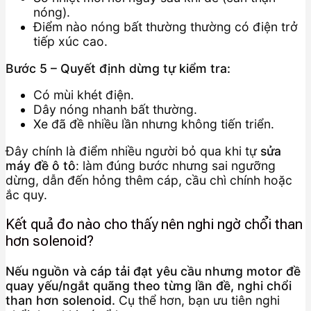
nóng).
Điểm nào nóng bất thường thường có điện trở
tiếp xúc cao.
Bước 5 – Quyết định dừng tự kiểm tra:
Có mùi khét điện.
Dây nóng nhanh bất thường.
Xe đã đề nhiều lần nhưng không tiến triển.
Đây chính là điểm nhiều người bỏ qua khi tự
sửa
máy đề ô tô
: làm đúng bước nhưng sai ngưỡng
dừng, dẫn đến hỏng thêm cáp, cầu chì chính hoặc
ắc quy.
Kết quả đo nào cho thấy nên nghi ngờ chổi than
hơn solenoid?
Nếu nguồn và cáp tải đạt yêu cầu nhưng motor đề
quay yếu/ngắt quãng theo từng lần đề, nghi chổi
than hơn solenoid.
Cụ thể hơn, bạn ưu tiên nghi