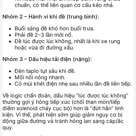
chuẩn, có thể liên quan cơ cấu kéo nhả.
Nhóm 2 – Hành vi khi đề (trung bình):
Buổi sáng đề khó hơn buổi trưa.
Phải đề 2–3 lần mới nổ.
Đề lúc được lúc không, nhất là khi xe rung
hoặc vừa đi đường xấu.
Nhóm 3 – Dấu hiệu tải điện (nặng):
Đèn taplo tụt sâu khi đề.
Mối nối nóng nhanh.
Có mùi khét điện nhẹ sau nhiều lần đề liên tiếp.
Về logic chẩn đoán, dấu hiệu “lúc được lúc không”
thường gợi ý hỏng tiếp xúc (chổi than mòn/tiếp
điểm solenoid cháy cục bộ) hơn là “đứt hẳn” linh
kiện. Vì thế, phát hiện sớm giúp giảm nguy cơ bị
động giữa đường và tránh hỏng lan sang cáp/ắc
quy.