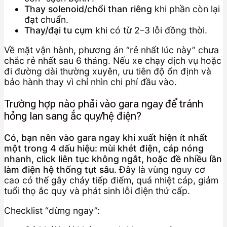
Thay solenoid/chổi than riêng
khi phần còn lại
đạt chuẩn.
Thay/đại tu cụm
khi có từ 2–3 lỗi đồng thời.
Về mặt vận hành, phương án “rẻ nhất lúc này” chưa
chắc rẻ nhất sau 6 tháng. Nếu xe chạy dịch vụ hoặc
đi đường dài thường xuyên, ưu tiên độ ổn định và
bảo hành thay vì chỉ nhìn chi phí đầu vào.
Trường hợp nào phải vào gara ngay để tránh
hỏng lan sang ắc quy/hệ điện?
Có, bạn nên vào gara ngay khi xuất hiện ít nhất
một trong 4 dấu hiệu: mùi khét điện, cáp nóng
nhanh, click liên tục không ngắt, hoặc đề nhiều lần
làm điện hệ thống tụt sâu.
Đây là vùng nguy cơ
cao có thể gây cháy tiếp điểm, quá nhiệt cáp, giảm
tuổi thọ ắc quy và phát sinh lỗi điện thứ cấp.
Checklist “dừng ngay”: