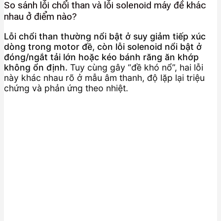
So sánh lỗi chổi than và lỗi solenoid máy đề khác
nhau ở điểm nào?
Lỗi chổi than thường nổi bật ở suy giảm tiếp xúc
dòng trong motor đề, còn lỗi solenoid nổi bật ở
đóng/ngắt tải lớn hoặc kéo bánh răng ăn khớp
không ổn định.
Tuy cùng gây “đề khó nổ”, hai lỗi
này khác nhau rõ ở mẫu âm thanh, độ lặp lại triệu
chứng và phản ứng theo nhiệt.