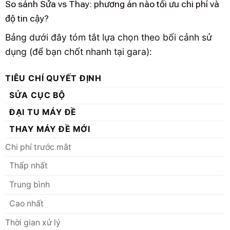
So sánh Sửa vs Thay: phương án nào tối ưu chi phí và
độ tin cậy?
Bảng dưới đây tóm tắt lựa chọn theo bối cảnh sử
dụng (để bạn chốt nhanh tại gara):
TIÊU CHÍ QUYẾT ĐỊNH
SỬA CỤC BỘ
ĐẠI TU MÁY ĐỀ
THAY MÁY ĐỀ MỚI
Chi phí trước mắt
Thấp nhất
Trung bình
Cao nhất
Thời gian xử lý