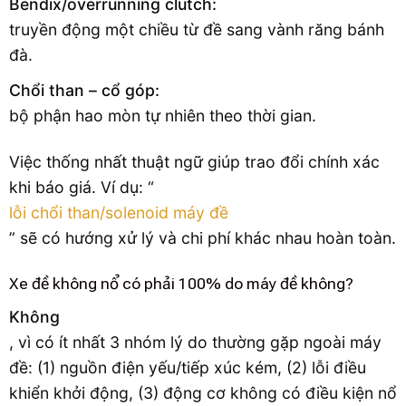
Bendix/overrunning clutch:
truyền động một chiều từ đề sang vành răng bánh
đà.
Chổi than – cổ góp:
bộ phận hao mòn tự nhiên theo thời gian.
Việc thống nhất thuật ngữ giúp trao đổi chính xác
khi báo giá. Ví dụ: “
lỗi chổi than/solenoid máy đề
” sẽ có hướng xử lý và chi phí khác nhau hoàn toàn.
Xe đề không nổ có phải 100% do máy đề không?
Không
, vì có ít nhất 3 nhóm lý do thường gặp ngoài máy
đề: (1) nguồn điện yếu/tiếp xúc kém, (2) lỗi điều
khiển khởi động, (3) động cơ không có điều kiện nổ