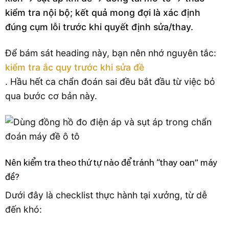
kiểm tra nội bộ; kết quả mong đợi là xác định
đúng cụm lỗi trước khi quyết định sửa/thay.
Để bám sát heading này, bạn nên nhớ nguyên tắc:
kiểm tra ắc quy trước khi sửa đề
. Hầu hết ca chẩn đoán sai đều bắt đầu từ việc bỏ
qua bước cơ bản này.
Nên kiểm tra theo thứ tự nào để tránh “thay oan” máy
đề?
Dưới đây là checklist thực hành tại xưởng, từ dễ
đến khó: