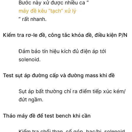
Bước này xử được nhiều ca “
máy đề kêu “tạch” xử lý
” rất nhanh.
Kiểm tra rơ-le đề, công tắc khóa đề, điều kiện P/N
Đảm bảo tín hiệu kích đủ điện áp tới
solenoid.
Test sụt áp đường cấp và đường mass khi đề
Sụt áp bất thường chỉ ra điểm tiếp xúc kém/
đứt ngầm.
Tháo máy đề để test bench khi cần
Kiểm tra chổi than, cổ góp, bạc/bi, solenoid,