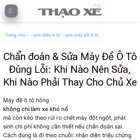
Skip
to
content
Trang chủ
›
sửa điện ô tô
sửa máy đề ô tô
Chẩn đoán & Sửa Máy Đề Ô Tô
Đúng Lỗi: Khi Nào Nên Sửa,
Khi Nào Phải Thay Cho Chủ Xe
Máy đề ô tô hỏng
không chỉ làm xe khó nổ
mà còn kéo theo rủi ro chết máy đột ngột, phát
sinh chi phí không cần thiết nếu chẩn đoán sai.
Cách đúng là đi theo chuỗi: nhận diện triệu chứng