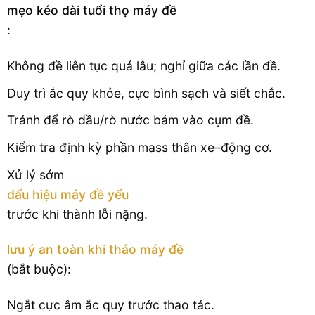
mẹo kéo dài tuổi thọ máy đề
:
Không đề liên tục quá lâu; nghỉ giữa các lần đề.
Duy trì ắc quy khỏe, cực bình sạch và siết chắc.
Tránh để rò dầu/rò nước bám vào cụm đề.
Kiểm tra định kỳ phần mass thân xe–động cơ.
Xử lý sớm
dấu hiệu máy đề yếu
trước khi thành lỗi nặng.
lưu ý an toàn khi tháo máy đề
(bắt buộc):
Ngắt cực âm ắc quy trước thao tác.