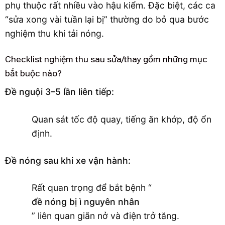
phụ thuộc rất nhiều vào hậu kiểm. Đặc biệt, các ca
“sửa xong vài tuần lại bị” thường do bỏ qua bước
nghiệm thu khi tải nóng.
Checklist nghiệm thu sau sửa/thay gồm những mục
bắt buộc nào?
Đề nguội 3–5 lần liên tiếp:
Quan sát tốc độ quay, tiếng ăn khớp, độ ổn
định.
Đề nóng sau khi xe vận hành:
Rất quan trọng để bắt bệnh “
đề nóng bị ì nguyên nhân
” liên quan giãn nở và điện trở tăng.