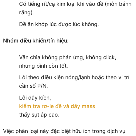
Có tiếng rít/cạ kim loại khi vào đề (mòn bánh
răng).
Đề ăn khớp lúc được lúc không.
Nhóm điều khiển/tín hiệu:
Vặn chìa không phản ứng, không click,
nhưng bình còn tốt.
Lỗi theo điều kiện nóng/lạnh hoặc theo vị trí
cần số P/N.
Lỗi dây kích,
kiểm tra rơ-le đề và dây mass
thấy sụt áp cao.
Việc phân loại này đặc biệt hữu ích trong dịch vụ