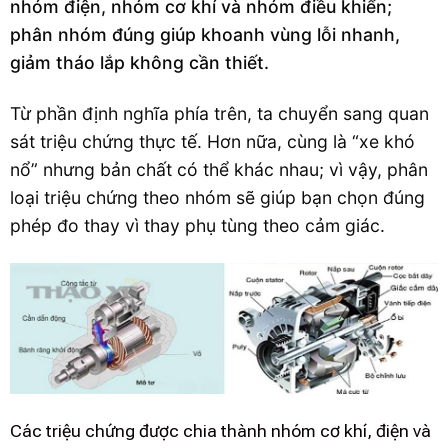
nhóm điện, nhóm cơ khí và nhóm điều khiển;
phân nhóm đúng giúp khoanh vùng lỗi nhanh,
giảm tháo lắp không cần thiết.
Từ phần định nghĩa phía trên, ta chuyển sang quan
sát triệu chứng thực tế. Hơn nữa, cùng là “xe khó
nổ” nhưng bản chất có thể khác nhau; vì vậy, phân
loại triệu chứng theo nhóm sẽ giúp bạn chọn đúng
phép đo thay vì thay phụ tùng theo cảm giác.
Các triệu chứng được chia thành nhóm cơ khí, điện và