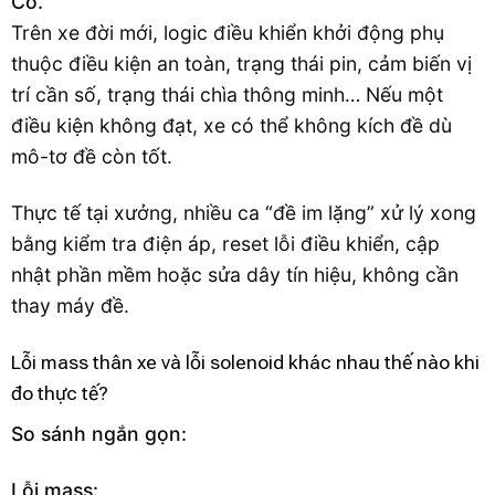
Có.
Trên xe đời mới, logic điều khiển khởi động phụ
thuộc điều kiện an toàn, trạng thái pin, cảm biến vị
trí cần số, trạng thái chìa thông minh… Nếu một
điều kiện không đạt, xe có thể không kích đề dù
mô-tơ đề còn tốt.
Thực tế tại xưởng, nhiều ca “đề im lặng” xử lý xong
bằng kiểm tra điện áp, reset lỗi điều khiển, cập
nhật phần mềm hoặc sửa dây tín hiệu, không cần
thay máy đề.
Lỗi mass thân xe và lỗi solenoid khác nhau thế nào khi
đo thực tế?
So sánh ngắn gọn:
Lỗi mass: