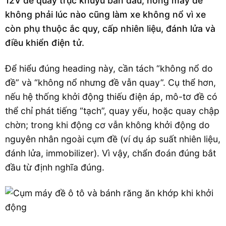
12V để quay trục khuỷu ban đầu; hỏng máy đề
không phải lúc nào cũng làm xe không nổ vì xe
còn phụ thuộc ắc quy, cấp nhiên liệu, đánh lửa và
điều khiển điện tử.
Để hiểu đúng heading này, cần tách “không nổ do
đề” và “không nổ nhưng đề vẫn quay”. Cụ thể hơn,
nếu hệ thống khởi động thiếu điện áp, mô-tơ đề có
thể chỉ phát tiếng “tạch”, quay yếu, hoặc quay chập
chờn; trong khi động cơ vẫn không khởi động do
nguyên nhân ngoài cụm đề (ví dụ áp suất nhiên liệu,
đánh lửa, immobilizer). Vì vậy, chẩn đoán đúng bắt
đầu từ định nghĩa đúng.