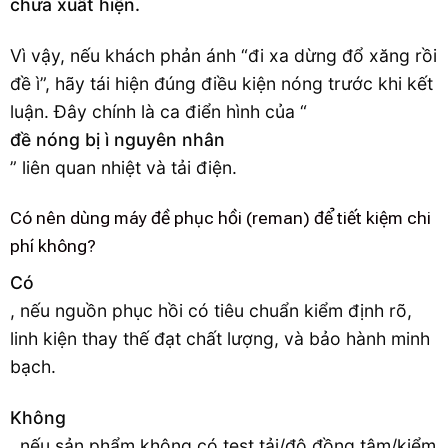
chưa xuất hiện.
Vì vậy, nếu khách phản ánh “đi xa dừng đổ xăng rồi
đề ì”, hãy tái hiện đúng điều kiện nóng trước khi kết
luận. Đây chính là ca điển hình của “
đề nóng bị ì nguyên nhân
” liên quan nhiệt và tải điện.
Có nên dùng máy đề phục hồi (reman) để tiết kiệm chi
phí không?
Có
, nếu nguồn phục hồi có tiêu chuẩn kiểm định rõ,
linh kiện thay thế đạt chất lượng, và bảo hành minh
bạch.
Không
, nếu sản phẩm không có test tải/độ đồng tâm/kiểm