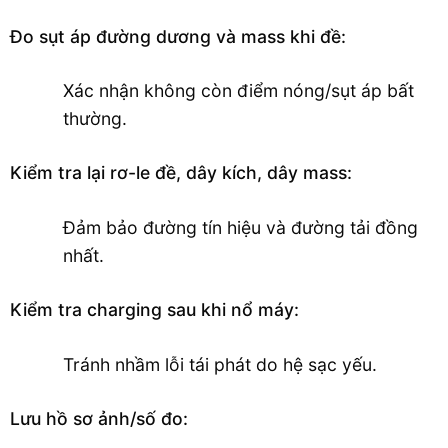
Đo sụt áp đường dương và mass khi đề:
Xác nhận không còn điểm nóng/sụt áp bất
thường.
Kiểm tra lại rơ-le đề, dây kích, dây mass:
Đảm bảo đường tín hiệu và đường tải đồng
nhất.
Kiểm tra charging sau khi nổ máy:
Tránh nhầm lỗi tái phát do hệ sạc yếu.
Lưu hồ sơ ảnh/số đo: