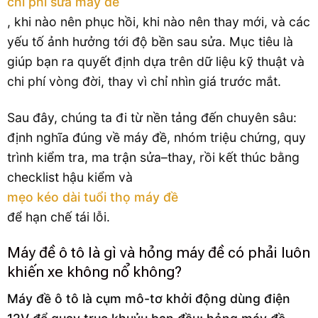
chi phí sửa máy đề
, khi nào nên phục hồi, khi nào nên thay mới, và các
yếu tố ảnh hưởng tới độ bền sau sửa. Mục tiêu là
giúp bạn ra quyết định dựa trên dữ liệu kỹ thuật và
chi phí vòng đời, thay vì chỉ nhìn giá trước mắt.
Sau đây, chúng ta đi từ nền tảng đến chuyên sâu:
định nghĩa đúng về máy đề, nhóm triệu chứng, quy
trình kiểm tra, ma trận sửa–thay, rồi kết thúc bằng
checklist hậu kiểm và
mẹo kéo dài tuổi thọ máy đề
để hạn chế tái lỗi.
Máy đề ô tô là gì và hỏng máy đề có phải luôn
khiến xe không nổ không?
Máy đề ô tô là cụm mô-tơ khởi động dùng điện