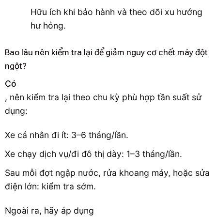
Hữu ích khi bảo hành và theo dõi xu hướng
hư hỏng.
Bao lâu nên kiểm tra lại để giảm nguy cơ chết máy đột
ngột?
Có
, nên kiểm tra lại theo chu kỳ phù hợp tần suất sử
dụng:
Xe cá nhân đi ít: 3–6 tháng/lần.
Xe chạy dịch vụ/đi đô thị dày: 1–3 tháng/lần.
Sau mỗi đợt ngập nước, rửa khoang máy, hoặc sửa
điện lớn: kiểm tra sớm.
Ngoài ra, hãy áp dụng