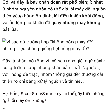
Có, và đây là bẫy chẩn đoán rất phổ biến; ít nhất
3 nhóm nguyên nhân có thể giả lỗi máy đề: nguồn
điện yếu/không ổn định, lỗi điều khiển khởi động,
và lỗi động cơ khiến đề quay nhưng máy không
bắt lửa.
Đây là phần mở rộng vi mô sau ranh giới ngữ cảnh:
cùng triệu chứng nhưng khác bản chất. Ngược lại
với “hỏng đề thật”, nhóm “hỏng giả đề” thường cải
thiện rõ chỉ bằng xử lý nguồn và tín hiệu.
Hệ thống Start-Stop/Smart key có thể gây triệu chứng
“giả lỗi máy đề” không?