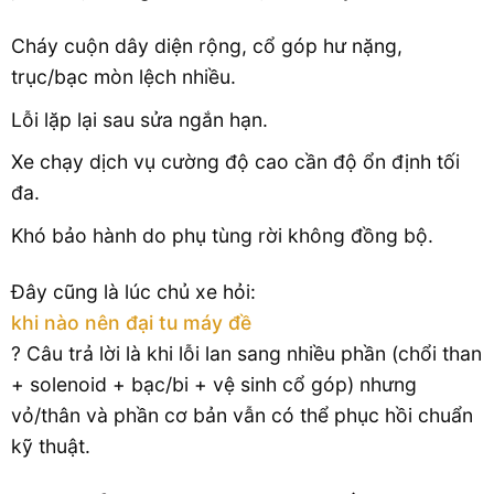
Cháy cuộn dây diện rộng, cổ góp hư nặng,
trục/bạc mòn lệch nhiều.
Lỗi lặp lại sau sửa ngắn hạn.
Xe chạy dịch vụ cường độ cao cần độ ổn định tối
đa.
Khó bảo hành do phụ tùng rời không đồng bộ.
Đây cũng là lúc chủ xe hỏi:
khi nào nên đại tu máy đề
? Câu trả lời là khi lỗi lan sang nhiều phần (chổi than
+ solenoid + bạc/bi + vệ sinh cổ góp) nhưng
vỏ/thân và phần cơ bản vẫn có thể phục hồi chuẩn
kỹ thuật.