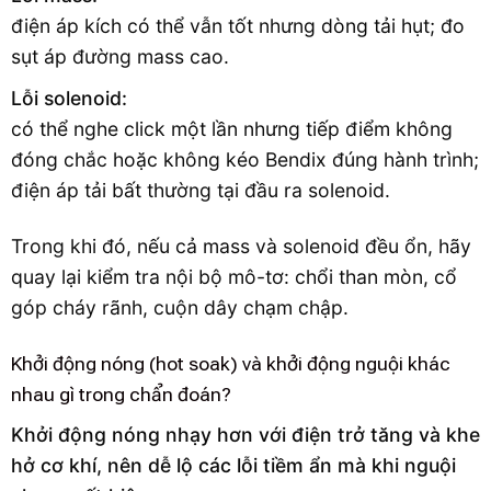
điện áp kích có thể vẫn tốt nhưng dòng tải hụt; đo
sụt áp đường mass cao.
Lỗi solenoid:
có thể nghe click một lần nhưng tiếp điểm không
đóng chắc hoặc không kéo Bendix đúng hành trình;
điện áp tải bất thường tại đầu ra solenoid.
Trong khi đó, nếu cả mass và solenoid đều ổn, hãy
quay lại kiểm tra nội bộ mô-tơ: chổi than mòn, cổ
góp cháy rãnh, cuộn dây chạm chập.
Khởi động nóng (hot soak) và khởi động nguội khác
nhau gì trong chẩn đoán?
Khởi động nóng nhạy hơn với điện trở tăng và khe
hở cơ khí, nên dễ lộ các lỗi tiềm ẩn mà khi nguội