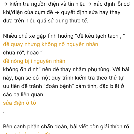
→ kiểm tra nguồn điện và tín hiệu → xác định lỗi cơ
khí/điện của cụm đề → quyết định sửa hay thay
dựa trên hiệu quả sử dụng thực tế.
Nhiều chủ xe gặp tình huống “đề kêu tạch tạch”, “
đề quay nhưng không nổ nguyên nhân
chưa rõ”, hoặc “
đề nóng bị ì nguyên nhân
không ổn định” nên dễ thay nhầm phụ tùng. Với bài
này, bạn sẽ có một quy trình kiểm tra theo thứ tự
ưu tiên để tránh “đoán bệnh” cảm tính, đặc biệt ở
các ca liên quan
sửa điện ô tô
.
Bên cạnh phần chẩn đoán, bài viết còn giải thích rõ