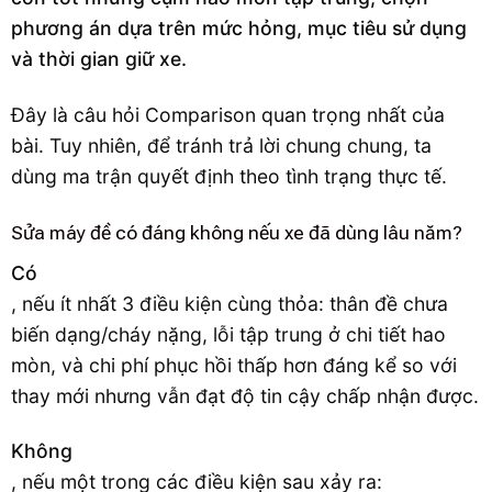
phương án dựa trên mức hỏng, mục tiêu sử dụng
và thời gian giữ xe.
Đây là câu hỏi Comparison quan trọng nhất của
bài. Tuy nhiên, để tránh trả lời chung chung, ta
dùng ma trận quyết định theo tình trạng thực tế.
Sửa máy đề có đáng không nếu xe đã dùng lâu năm?
Có
, nếu ít nhất 3 điều kiện cùng thỏa: thân đề chưa
biến dạng/cháy nặng, lỗi tập trung ở chi tiết hao
mòn, và chi phí phục hồi thấp hơn đáng kể so với
thay mới nhưng vẫn đạt độ tin cậy chấp nhận được.
Không
, nếu một trong các điều kiện sau xảy ra: