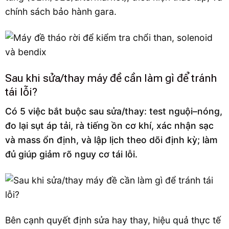
chính sách bảo hành gara.
Sau khi sửa/thay máy đề cần làm gì để tránh
tái lỗi?
Có 5 việc bắt buộc sau sửa/thay: test nguội–nóng,
đo lại sụt áp tải, rà tiếng ồn cơ khí, xác nhận sạc
và mass ổn định, và lập lịch theo dõi định kỳ; làm
đủ giúp giảm rõ nguy cơ tái lỗi.
Bên cạnh quyết định sửa hay thay, hiệu quả thực tế