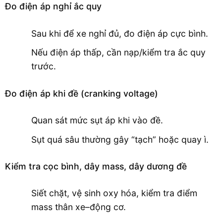
Đo điện áp nghỉ ắc quy
Sau khi để xe nghỉ đủ, đo điện áp cực bình.
Nếu điện áp thấp, cần nạp/kiểm tra ắc quy
trước.
Đo điện áp khi đề (cranking voltage)
Quan sát mức sụt áp khi vào đề.
Sụt quá sâu thường gây “tạch” hoặc quay ì.
Kiểm tra cọc bình, dây mass, dây dương đề
Siết chặt, vệ sinh oxy hóa, kiểm tra điểm
mass thân xe–động cơ.