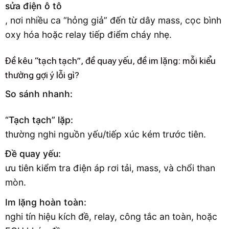
sửa điện ô tô
, nơi nhiều ca “hỏng giả” đến từ dây mass, cọc bình
oxy hóa hoặc relay tiếp điểm cháy nhẹ.
Đề kêu “tạch tạch”, đề quay yếu, đề im lặng: mỗi kiểu
thường gợi ý lỗi gì?
So sánh nhanh:
“Tạch tạch” lặp:
thường nghi nguồn yếu/tiếp xúc kém trước tiên.
Đề quay yếu:
ưu tiên kiểm tra điện áp rơi tải, mass, và chổi than
mòn.
Im lặng hoàn toàn:
nghi tín hiệu kích đề, relay, công tắc an toàn, hoặc