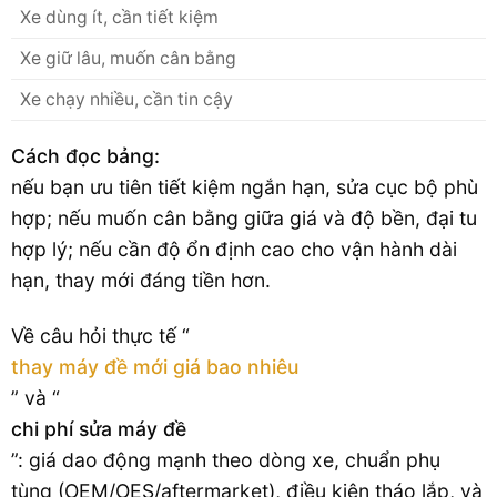
Xe dùng ít, cần tiết kiệm
Xe giữ lâu, muốn cân bằng
Xe chạy nhiều, cần tin cậy
Cách đọc bảng:
nếu bạn ưu tiên tiết kiệm ngắn hạn, sửa cục bộ phù
hợp; nếu muốn cân bằng giữa giá và độ bền, đại tu
hợp lý; nếu cần độ ổn định cao cho vận hành dài
hạn, thay mới đáng tiền hơn.
Về câu hỏi thực tế “
thay máy đề mới giá bao nhiêu
” và “
chi phí sửa máy đề
”: giá dao động mạnh theo dòng xe, chuẩn phụ
tùng (OEM/OES/aftermarket), điều kiện tháo lắp, và