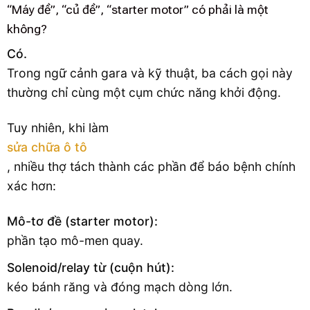
“Máy đề”, “củ đề”, “starter motor” có phải là một
không?
Có.
Trong ngữ cảnh gara và kỹ thuật, ba cách gọi này
thường chỉ cùng một cụm chức năng khởi động.
Tuy nhiên, khi làm
sửa chữa ô tô
, nhiều thợ tách thành các phần để báo bệnh chính
xác hơn:
Mô-tơ đề (starter motor):
phần tạo mô-men quay.
Solenoid/relay từ (cuộn hút):
kéo bánh răng và đóng mạch dòng lớn.