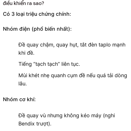
điều khiển ra sao?
Có 3 loại triệu chứng chính:
Nhóm điện (phổ biến nhất):
Đề quay chậm, quay hụt, tắt đèn taplo mạnh
khi đề.
Tiếng “tạch tạch” liên tục.
Mùi khét nhẹ quanh cụm đề nếu quá tải dòng
lâu.
Nhóm cơ khí:
Đề quay vù nhưng không kéo máy (nghi
Bendix trượt).