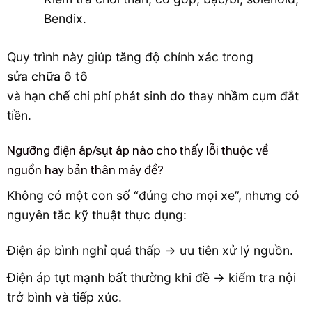
Bendix.
Quy trình này giúp tăng độ chính xác trong
sửa chữa ô tô
và hạn chế chi phí phát sinh do thay nhầm cụm đắt
tiền.
Ngưỡng điện áp/sụt áp nào cho thấy lỗi thuộc về
nguồn hay bản thân máy đề?
Không có một con số “đúng cho mọi xe”, nhưng có
nguyên tắc kỹ thuật thực dụng:
Điện áp bình nghỉ quá thấp → ưu tiên xử lý nguồn.
Điện áp tụt mạnh bất thường khi đề → kiểm tra nội
trở bình và tiếp xúc.