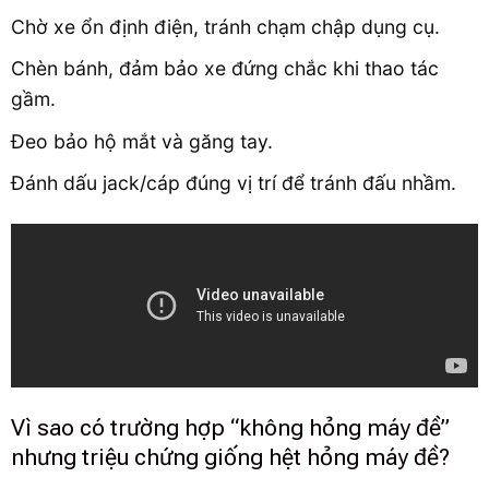
Chờ xe ổn định điện, tránh chạm chập dụng cụ.
Chèn bánh, đảm bảo xe đứng chắc khi thao tác
gầm.
Đeo bảo hộ mắt và găng tay.
Đánh dấu jack/cáp đúng vị trí để tránh đấu nhầm.
Vì sao có trường hợp “không hỏng máy đề”
nhưng triệu chứng giống hệt hỏng máy đề?