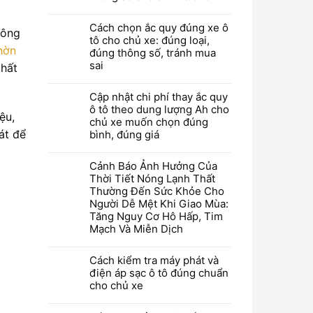
Cách chọn ắc quy đúng xe ô
hông
tô cho chủ xe: đúng loại,
hờn
đúng thông số, tránh mua
sai
thất
Cập nhật chi phí thay ắc quy
ô tô theo dung lượng Ah cho
ệu,
chủ xe muốn chọn đúng
át để
bình, đúng giá
Cảnh Báo Ảnh Hưởng Của
Thời Tiết Nóng Lạnh Thất
Thường Đến Sức Khỏe Cho
Người Dễ Mệt Khi Giao Mùa:
Tăng Nguy Cơ Hô Hấp, Tim
Mạch Và Miễn Dịch
Cách kiểm tra máy phát và
điện áp sạc ô tô đúng chuẩn
cho chủ xe