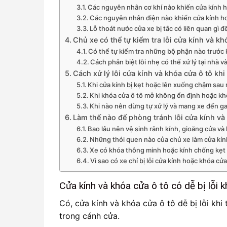
Các nguyên nhân cơ khí nào khiến cửa kính h
Các nguyên nhân điện nào khiến cửa kính h
Lỗ thoát nước cửa xe bị tắc có liên quan gì đ
Chủ xe có thể tự kiểm tra lỗi cửa kính và k
Có thể tự kiểm tra những bộ phận nào trước 
Cách phân biệt lỗi nhẹ có thể xử lý tại nhà và
Cách xử lý lỗi cửa kính và khóa cửa ô tô khi
Khi cửa kính bị kẹt hoặc lên xuống chậm sau 
Khi khóa cửa ô tô mở không ổn định hoặc khô
Khi nào nên dừng tự xử lý và mang xe đến g
Làm thế nào để phòng tránh lỗi cửa kính và
Bao lâu nên vệ sinh rãnh kính, gioăng cửa và
Những thói quen nào của chủ xe làm cửa kí
Xe có khóa thông minh hoặc kính chống kẹt 
Vì sao có xe chỉ bị lỗi cửa kính hoặc khóa c
Cửa kính và khóa cửa ô tô có dễ bị lỗi 
Có, cửa kính và khóa cửa ô tô dễ bị lỗi khi
trong cánh cửa.