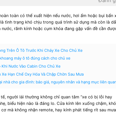
Đánh g
ô hoàn toàn có thể xuất hiện nếu nước, hơi ẩm hoặc bụi bẩn
à tình trạng khó chịu trong quá trình sử dụng mà còn là d
ín nước, rãnh kính hoặc cụm khóa đang gặp vấn đề cần đượ
ọng Trên Ô Tô Trước Khi Cháy Xe Cho Chủ Xe
 khoang máy ô tô đúng cách cho chủ xe
ô Khi Nước Vào Cabin Cho Chủ Xe
ủ Xe Hạn Chế Oxy Hóa Và Chập Chờn Sau Mưa
tại nhà cho gia đình: báo giá, nguyên nhân và hạng mục liên qua
tế, người lái thường không chỉ quan tâm “xe có bị lỗi hay
hẹ, biểu hiện nào là đáng lo. Cửa kính lên xuống chậm, kh
 cơ mà không nhận remote, hay kính phát tiếng rít sau mư