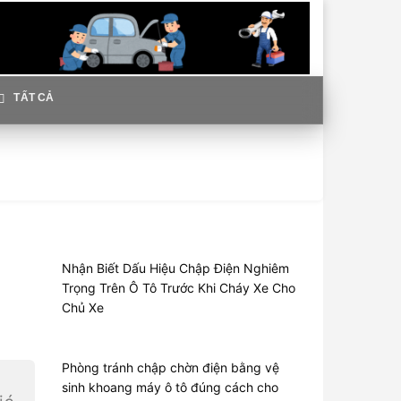
TẤT CẢ
Nhận Biết Dấu Hiệu Chập Điện Nghiêm
Trọng Trên Ô Tô Trước Khi Cháy Xe Cho
Chủ Xe
Phòng tránh chập chờn điện bằng vệ
sinh khoang máy ô tô đúng cách cho