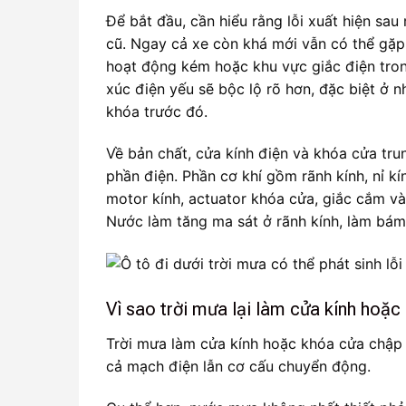
Để bắt đầu, cần hiểu rằng lỗi xuất hiện sa
cũ. Ngay cả xe còn khá mới vẫn có thể gặp
hoạt động kém hoặc khu vực giắc điện tron
xúc điện yếu sẽ bộc lộ rõ hơn, đặc biệt ở 
khóa trước đó.
Về bản chất, cửa kính điện và khóa cửa tr
phần điện. Phần cơ khí gồm rãnh kính, nỉ k
motor kính, actuator khóa cửa, giắc cắm và
Nước làm tăng ma sát ở rãnh kính, làm bám
Vì sao trời mưa lại làm cửa kính hoặ
Trời mưa làm cửa kính hoặc khóa cửa chập 
cả mạch điện lẫn cơ cấu chuyển động.