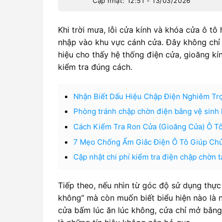
Cập nhật: 12:51 - 13/03/2026
Khi trời mưa, lỗi cửa kính và khóa cửa ô t
nhập vào khu vực cánh cửa. Đây không chỉ l
hiệu cho thấy hệ thống điện cửa, gioăng k
kiểm tra đúng cách.
Nhận Biết Dấu Hiệu Chập Điện Nghiêm Tr
Phòng tránh chập chờn điện bằng vệ sinh
Cách Kiểm Tra Ron Cửa (Gioăng Cửa) Ô T
7 Mẹo Chống Ẩm Giắc Điện Ô Tô Giúp Ch
Cập nhật chi phí kiểm tra điện chập chờn 
Tiếp theo, nếu nhìn từ góc độ sử dụng thực 
không” mà còn muốn biết biểu hiện nào là n
cửa bấm lúc ăn lúc không, cửa chỉ mở bằng