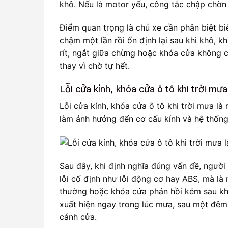
khô. Nếu là motor yếu, công tắc chập chờn 
Điểm quan trọng là chủ xe cần phân biệt bi
chậm một lần rồi ổn định lại sau khi khô, kh
rít, ngắt giữa chừng hoặc khóa cửa không c
thay vì chờ tự hết.
Lỗi cửa kính, khóa cửa ô tô khi trời mưa 
Lỗi cửa kính, khóa cửa ô tô khi trời mưa l
làm ảnh hưởng đến cơ cấu kính và hệ thống
Sau đây, khi định nghĩa đúng vấn đề, ngườ
lỗi cố định như lỗi động cơ hay ABS, mà là 
thường hoặc khóa cửa phản hồi kém sau khi 
xuất hiện ngay trong lúc mưa, sau một đêm 
cánh cửa.