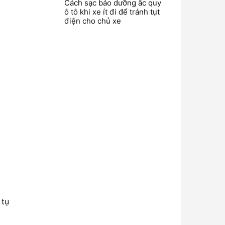
Cách sạc bảo dưỡng ắc quy
ô tô khi xe ít đi để tránh tụt
điện cho chủ xe
 tụ