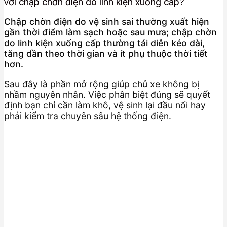
với chập chờn điện do linh kiện xuống cấp?
Chập chờn điện do vệ sinh sai thường xuất hiện
gần thời điểm làm sạch hoặc sau mưa; chập chờn
do linh kiện xuống cấp thường tái diễn kéo dài,
tăng dần theo thời gian và ít phụ thuộc thời tiết
hơn.
Sau đây là phần mở rộng giúp chủ xe không bị
nhầm nguyên nhân. Việc phân biệt đúng sẽ quyết
định bạn chỉ cần làm khô, vệ sinh lại đầu nối hay
phải kiểm tra chuyên sâu hệ thống điện.