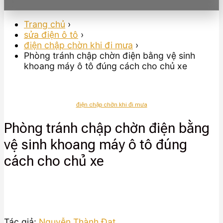
Trang chủ
›
sửa điện ô tô
›
điện chập chờn khi đi mưa
›
Phòng tránh chập chờn điện bằng vệ sinh
khoang máy ô tô đúng cách cho chủ xe
điện chập chờn khi đi mưa
Phòng tránh chập chờn điện bằng
vệ sinh khoang máy ô tô đúng
cách cho chủ xe
Tác giả:
Nguyễn Thành Đạt