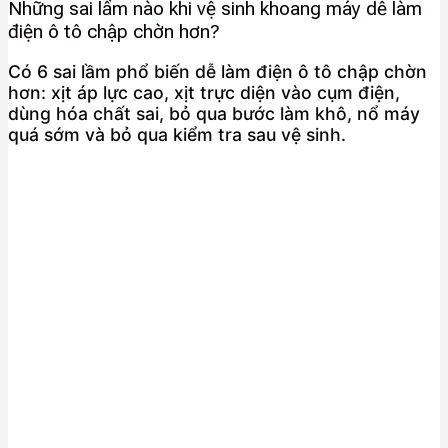
Những sai lầm nào khi vệ sinh khoang máy dễ làm
điện ô tô chập chờn hơn?
Có 6 sai lầm phổ biến dễ làm điện ô tô chập chờn
hơn: xịt áp lực cao, xịt trực diện vào cụm điện,
dùng hóa chất sai, bỏ qua bước làm khô, nổ máy
quá sớm và bỏ qua kiểm tra sau vệ sinh.