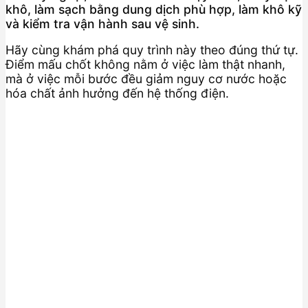
khô, làm sạch bằng dung dịch phù hợp, làm khô kỹ
và kiểm tra vận hành sau vệ sinh.
Hãy cùng khám phá quy trình này theo đúng thứ tự.
Điểm mấu chốt không nằm ở việc làm thật nhanh,
mà ở việc mỗi bước đều giảm nguy cơ nước hoặc
hóa chất ảnh hưởng đến hệ thống điện.