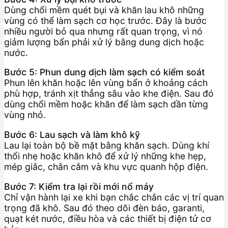
Dùng chổi mềm quét bụi và khăn lau khô những
vùng có thể làm sạch cơ học trước. Đây là bước
nhiều người bỏ qua nhưng rất quan trọng, vì nó
giảm lượng bẩn phải xử lý bằng dung dịch hoặc
nước.
Bước 5: Phun dung dịch làm sạch có kiểm soát
Phun lên khăn hoặc lên vùng bẩn ở khoảng cách
phù hợp, tránh xịt thẳng sâu vào khe điện. Sau đó
dùng chổi mềm hoặc khăn để làm sạch dần từng
vùng nhỏ.
Bước 6: Lau sạch và làm khô kỹ
Lau lại toàn bộ bề mặt bằng khăn sạch. Dùng khí
thổi nhẹ hoặc khăn khô để xử lý những khe hẹp,
mép giắc, chân cắm và khu vực quanh hộp điện.
Bước 7: Kiểm tra lại rồi mới nổ máy
Chỉ vận hành lại xe khi bạn chắc chắn các vị trí quan
trọng đã khô. Sau đó theo dõi đèn báo, garanti,
quạt két nước, điều hòa và các thiết bị điện tử cơ