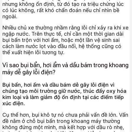
nhưng không ổn định, từ đó tạo ra triệu chứng lúc
có lúc không, rất khó chẩn đoán nếu chỉ nhìn bề
ngoài.
Nhiều chủ xe thường nhầm rằng lỗi chỉ xảy ra khi xe
ngập nước. Trên thực tế, chỉ cần một thời gian dài
bụi bẩn trộn với hơi ẩm, hoặc một lần vệ sinh sai
cách làm nước lọt vào đầu nối, hệ thống cũng có
thể xuất hiện lỗi tương tự.
Vì sao bụi bẩn, hơi ẩm và dầu bám trong khoang
máy dễ gây lỗi điện?
Bụi bẩn, hơi ẩm và dầu bám dễ gây lỗi điện vì
chúng tạo môi trường giữ nước, thúc đẩy oxy hóa
kim loại và làm giảm độ ổn định tại các điểm tiếp
xúc điện.
Cụ thể hơn, bụi khô tự nó chưa phải vấn đề lớn. Vấn
đề nằm ở chỗ bụi bẩn trong khoang máy thường
không đứng một mình, mà kết hợp với dầu rò nhẹ,