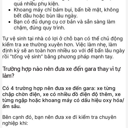
quá nhiều phụ kiện.
Khoang máy chỉ bám bụi, bẩn bề mặt, không
bết dầu hoặc bùn lâu ngày.
Bạn có đủ dụng cụ cơ bản và sẵn sàng làm
chậm, đúng quy trình.
Tự vệ sinh tại nhà có lợi ở chỗ bạn có thể chủ động
kiểm tra xe thường xuyên hơn. Việc làm nhẹ, làm
định kỳ sẽ an toàn hơn nhiều so với để bẩn lâu ngày
rồi “tổng vệ sinh” bằng phương pháp mạnh tay.
Trường hợp nào nên đưa xe đến gara thay vì tự
làm?
Có 4 trường hợp nên đưa xe đến gara: xe từng
chập chờn điện, xe có nhiều đồ điện độ thêm, xe
từng ngập hoặc khoang máy có dấu hiệu oxy hóa/
ẩm sâu.
Bên cạnh đó, bạn nên đưa xe đi kiểm tra chuyên
nghiệp khi: