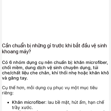
Cần chuẩn bị những gì trước khi bắt đầu vệ sinh
khoang máy?
Có 6 nhóm dụng cụ nên chuẩn bị: khăn microfiber,
chổi mềm, dung dịch vệ sinh chuyên dụng, túi
che/chất liệu che chắn, khí thổi nhẹ hoặc khăn khô
và găng tay.
Cụ thể hơn, mỗi dụng cụ phục vụ một mục tiêu
riêng:
Khăn microfiber
: lau bề mặt, hút ẩm, hạn chế
trầy xước.