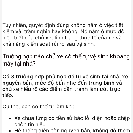
Tuy nhiên, quyết định đúng không nằm ở việc tiết
kiệm vài trăm nghìn hay không. Nó nằm ở mức độ
hiểu biết của chủ xe, tình trạng thực tế của xe và
khả năng kiểm soát rủi ro sau vệ sinh.
Trường hợp nào chủ xe có thể tự vệ sinh khoang
máy tại nhà?
Có 3 trường hợp phù hợp để tự vệ sinh tại nhà: xe
nguyên bản, mức độ bẩn nhẹ đến trung bình và
chủ xe hiểu rõ các điểm cần tránh làm ướt trực
tiếp.
Cụ thể, bạn có thể tự làm khi:
Xe chưa từng có tiền sử báo lỗi điện hoặc chập
chờn tín hiệu.
Hệ thống điện còn nguyên bản, không độ thêm