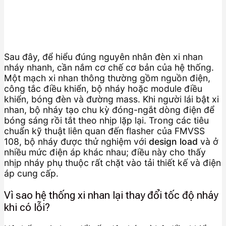
Sau đây, để hiểu đúng nguyên nhân đèn xi nhan
nháy nhanh, cần nắm cơ chế cơ bản của hệ thống.
Một mạch xi nhan thông thường gồm nguồn điện,
công tắc điều khiển, bộ nháy hoặc module điều
khiển, bóng đèn và đường mass. Khi người lái bật xi
nhan, bộ nháy tạo chu kỳ đóng-ngắt dòng điện để
bóng sáng rồi tắt theo nhịp lặp lại. Trong các tiêu
chuẩn kỹ thuật liên quan đến flasher của FMVSS
108, bộ nháy được thử nghiệm với
design load
và ở
nhiều mức điện áp khác nhau; điều này cho thấy
nhịp nháy phụ thuộc rất chặt vào tải thiết kế và điện
áp cung cấp.
Vì sao hệ thống xi nhan lại thay đổi tốc độ nháy
khi có lỗi?