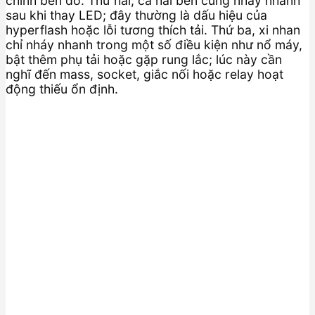
chính bên đó. Thứ hai, cả hai bên cùng nháy nhanh
sau khi thay LED; đây thường là dấu hiệu của
hyperflash hoặc lỗi tương thích tải. Thứ ba, xi nhan
chỉ nháy nhanh trong một số điều kiện như nổ máy,
bật thêm phụ tải hoặc gặp rung lắc; lúc này cần
nghĩ đến mass, socket, giắc nối hoặc relay hoạt
động thiếu ổn định.