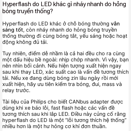
Hyperflash do LED khác gì nháy nhanh do hỏng
bóng truyền thống?
Hyperflash do LED khác ở chỗ bóng thường
vẫn
sáng tốt
, còn nháy nhanh do hỏng bóng truyền
thống thường đi cùng bóng tắt, yếu sáng hoặc hoạt
động không đủ tải.
Tuy nhiên, điểm dễ nhầm là cả hai đều cho ra cùng
một dấu hiệu bề ngoài: nhịp chớp nhanh. Vì vậy, bạn
nên nhìn bối cảnh. Nếu hiện tượng xuất hiện ngay
sau khi thay LED, xác suất cao là vấn đề tương thích
tải. Nếu xe đang dùng bóng zin lâu ngày rồi mới
xuất hiện, hãy ưu tiên kiểm tra bóng, đui, mass và
relay trước.
Tài liệu của Philips cho biết CANbus adapter được
dùng khi xe báo lỗi, fast flash hoặc các vấn đề
tương thích sau khi lắp LED. Điều này củng cố rằng
hyperflash do LED là một “lỗi tương thích hệ thống”
nhiều hơn là một hư hỏng cơ khí đơn thuần.