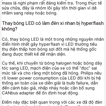
mass là nghi phạm rất đáng kiểm tra. Trong thực tế
sửa chữa, đây là nhóm lỗi gây tốn thời gian vì dễ
nhầm sang relay hoặc bóng.
Thay bóng LED có làm đèn xi nhan bị hyperflash
không?
Có, thay bóng LED là một trong những nguyên nhân
điển hình nhất gây hyperflash vì LED thường tiêu
thụ điện thấp hơn bóng sợi đốt mà hệ thống gốc
đang được thiết kế để nhận diện.
Cụ thể, khi chuyển từ bóng halogen hoặc bóng dây
tóc sang LED, mạch điện của xe có thể “đọc” sai
mức tải và cho rằng một bóng đã hỏng. Philips nêu
rõ lower power consumption của LED đôi khi bị hệ
thống an toàn của xe diễn giải là bulb failure, dẫn
đến cảnh báo giả, nhấp nháy hoặc cần bổ sung
CANbus adapter để ổn định hoạt động.
Điểm này đặc biệt quan trọng với các xe đã độ đèn