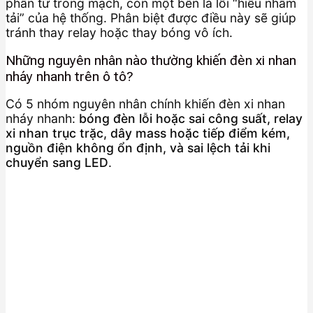
phần tử trong mạch, còn một bên là lỗi “hiểu nhầm
tải” của hệ thống. Phân biệt được điều này sẽ giúp
tránh thay relay hoặc thay bóng vô ích.
Những nguyên nhân nào thường khiến đèn xi nhan
nháy nhanh trên ô tô?
Có 5 nhóm nguyên nhân chính khiến đèn xi nhan
nháy nhanh:
bóng đèn lỗi hoặc sai công suất, relay
xi nhan trục trặc, dây mass hoặc tiếp điểm kém,
nguồn điện không ổn định, và sai lệch tải khi
chuyển sang LED
.