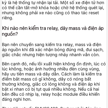
kỳ là hệ thống tự nhận lại tải. Một số xe điện tử hơn
có thể cần tắt-mở khóa hoặc chờ hệ thống quét lại,
nhưng không phải xe nào cũng có thao tác reset
riêng.
Khi nào nên kiểm tra relay, dây mass và điện áp
nguồn?
Bạn nên chuyển sang kiểm tra relay, mass và điện
áp nguồn khi đã xác nhận bóng đúng mã, đui sạch,
giắc chắc nhưng hiện tượng nháy nhanh vẫn còn.
Bên cạnh đó, nếu lỗi xuất hiện không ổn định, lúc có
lúc không, hoặc ảnh hưởng nhiều đèn cùng vùng,
hãy ưu tiên mass và dây dẫn. Cách làm là kiểm tra
điểm bắt mass có gỉ không, dây có nóng bất
thường không, giắc có lỏng không và điện áp khi
bật xi nhan có bị tụt quá nhiều không. Nếu cả hai
bên đều có nhịp lạ, relay hoặc module điều khiển
đáng nghi hơn.