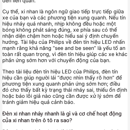
đèn liên quan.
Cụ thể, xi nhan là ngôn ngữ giao tiếp trực tiếp giữa
xe của bạn và các phương tiện xung quanh. Nếu tín
hiệu nháy quá nhanh, nhịp không đều hoặc một
bóng không phát sáng đúng, xe phía sau có thể
nhận diện chậm hơn hoặc hiểu sai ý định chuyển
hướng. Tài liệu của Philips về đèn tín hiệu LED nhấn
mạnh rằng khả năng “see and be seen” là yếu tố an
toàn rất quan trọng, vì đèn tín hiệu giúp các xe khác
phản ứng sớm hơn với chuyển động của bạn.
Theo tài liệu đèn tín hiệu LED của Philips, đèn tín
hiệu cần giúp người lái “được nhìn thấy rõ hơn” để
phương tiện xung quanh phản ứng sớm hơn; điều
đó cho thấy bất kỳ trạng thái nháy sai, thiếu ổn định
hoặc báo lỗi giả nào cũng cần được xử lý sớm để
tránh giảm hiệu quả cảnh báo.
Đèn xi nhan nháy nhanh là gì và cơ chế hoạt động
của xi nhan trên ô tô ra sao?