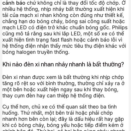
cảnh báo
chứ không chỉ là thay đổi tốc độ chớp. Ở
nhiều hệ thống, nhịp nháy bất thường xuất hiện khi
tải của mạch xi nhan không còn đúng như thiết kế,
chẳng hạn do bóng cháy, bóng sai công suất hoặc
mạch LED có điện trở khác chuẩn bóng gốc. Philips
cũng mô tả rằng sau khi lắp LED, một số xe có thể
xuất hiện tình trạng fast flash hoặc cảnh báo lỗi vì
hệ thống điện nhận thấy mức tiêu thụ điện khác với
bóng halogen truyền thống.
Khi nào đèn xi nhan nháy nhanh là bất thường?
Đèn xi nhan được xem là bất thường khi nhịp chớp
tăng rõ rệt so với bình thường, thường chỉ xảy ra ở
một bên hoặc xuất hiện ngay sau khi thay bóng,
thay cụm đèn hay can thiệp hệ thống điện.
Cụ thể hơn, chủ xe có thể quan sát theo ba tình
huống. Thứ nhất, một bên trái hoặc phải chớp
nhanh hơn bên còn lại; đây là dấu hiệu rất hay gặp
khi có bóng cháy, bóng yếu hoặc tiếp điểm kém ở