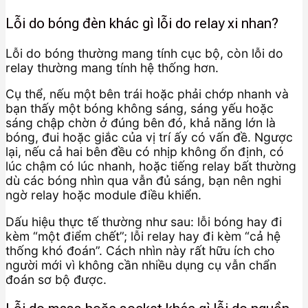
Lỗi do bóng đèn khác gì lỗi do relay xi nhan?
Lỗi do bóng thường mang tính cục bộ, còn lỗi do
relay thường mang tính hệ thống hơn.
Cụ thể, nếu một bên trái hoặc phải chớp nhanh và
bạn thấy một bóng không sáng, sáng yếu hoặc
sáng chập chờn ở đúng bên đó, khả năng lớn là
bóng, đui hoặc giắc của vị trí ấy có vấn đề. Ngược
lại, nếu cả hai bên đều có nhịp không ổn định, có
lúc chậm có lúc nhanh, hoặc tiếng relay bất thường
dù các bóng nhìn qua vẫn đủ sáng, bạn nên nghi
ngờ relay hoặc module điều khiển.
Dấu hiệu thực tế thường như sau: lỗi bóng hay đi
kèm “một điểm chết”; lỗi relay hay đi kèm “cả hệ
thống khó đoán”. Cách nhìn này rất hữu ích cho
người mới vì không cần nhiều dụng cụ vẫn chẩn
đoán sơ bộ được.