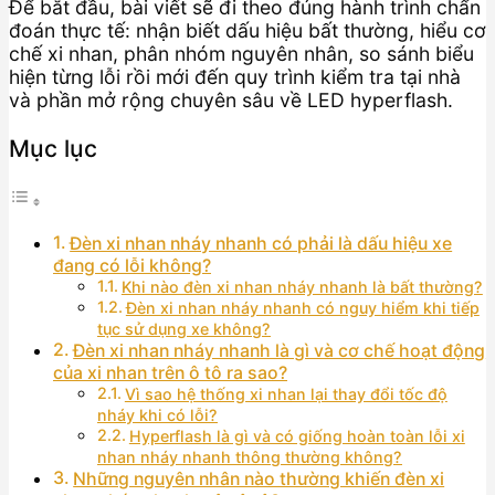
Để bắt đầu, bài viết sẽ đi theo đúng hành trình chẩn
đoán thực tế: nhận biết dấu hiệu bất thường, hiểu cơ
chế xi nhan, phân nhóm nguyên nhân, so sánh biểu
hiện từng lỗi rồi mới đến quy trình kiểm tra tại nhà
và phần mở rộng chuyên sâu về LED hyperflash.
Mục lục
Đèn xi nhan nháy nhanh có phải là dấu hiệu xe
đang có lỗi không?
Khi nào đèn xi nhan nháy nhanh là bất thường?
Đèn xi nhan nháy nhanh có nguy hiểm khi tiếp
tục sử dụng xe không?
Đèn xi nhan nháy nhanh là gì và cơ chế hoạt động
của xi nhan trên ô tô ra sao?
Vì sao hệ thống xi nhan lại thay đổi tốc độ
nháy khi có lỗi?
Hyperflash là gì và có giống hoàn toàn lỗi xi
nhan nháy nhanh thông thường không?
Những nguyên nhân nào thường khiến đèn xi