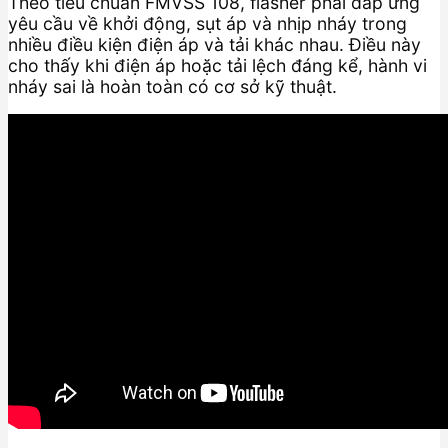
Theo tiêu chuẩn FMVSS 108, flasher phải đáp ứng
yêu cầu về khởi động, sụt áp và nhịp nháy trong
nhiều điều kiện điện áp và tải khác nhau. Điều này
cho thấy khi điện áp hoặc tải lệch đáng kể, hành vi
nháy sai là hoàn toàn có cơ sở kỹ thuật.