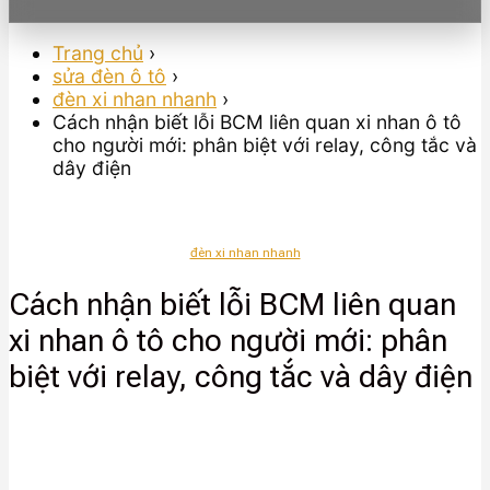
Trang chủ
›
sửa đèn ô tô
›
đèn xi nhan nhanh
›
Cách nhận biết lỗi BCM liên quan xi nhan ô tô
cho người mới: phân biệt với relay, công tắc và
dây điện
đèn xi nhan nhanh
Cách nhận biết lỗi BCM liên quan
xi nhan ô tô cho người mới: phân
biệt với relay, công tắc và dây điện