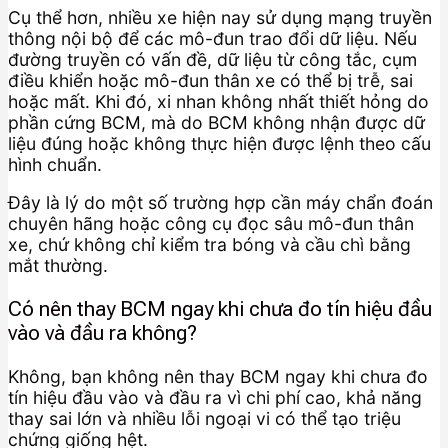
Cụ thể hơn, nhiều xe hiện nay sử dụng mạng truyền
thông nội bộ để các mô-đun trao đổi dữ liệu. Nếu
đường truyền có vấn đề, dữ liệu từ công tắc, cụm
điều khiển hoặc mô-đun thân xe có thể bị trễ, sai
hoặc mất. Khi đó, xi nhan không nhất thiết hỏng do
phần cứng BCM, mà do BCM không nhận được dữ
liệu đúng hoặc không thực hiện được lệnh theo cấu
hình chuẩn.
Đây là lý do một số trường hợp cần máy chẩn đoán
chuyên hãng hoặc công cụ đọc sâu mô-đun thân
xe, chứ không chỉ kiểm tra bóng và cầu chì bằng
mắt thường.
Có nên thay BCM ngay khi chưa đo tín hiệu đầu
vào và đầu ra không?
Không, bạn không nên thay BCM ngay khi chưa đo
tín hiệu đầu vào và đầu ra vì chi phí cao, khả năng
thay sai lớn và nhiều lỗi ngoại vi có thể tạo triệu
chứng giống hệt.