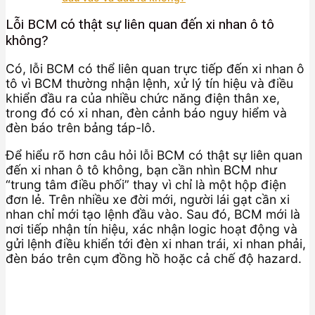
Lỗi BCM có thật sự liên quan đến xi nhan ô tô
không?
Có, lỗi BCM có thể liên quan trực tiếp đến xi nhan ô
tô vì BCM thường nhận lệnh, xử lý tín hiệu và điều
khiển đầu ra của nhiều chức năng điện thân xe,
trong đó có xi nhan, đèn cảnh báo nguy hiểm và
đèn báo trên bảng táp-lô.
Để hiểu rõ hơn câu hỏi lỗi BCM có thật sự liên quan
đến xi nhan ô tô không, bạn cần nhìn BCM như
“trung tâm điều phối” thay vì chỉ là một hộp điện
đơn lẻ. Trên nhiều xe đời mới, người lái gạt cần xi
nhan chỉ mới tạo lệnh đầu vào. Sau đó, BCM mới là
nơi tiếp nhận tín hiệu, xác nhận logic hoạt động và
gửi lệnh điều khiển tới đèn xi nhan trái, xi nhan phải,
đèn báo trên cụm đồng hồ hoặc cả chế độ hazard.