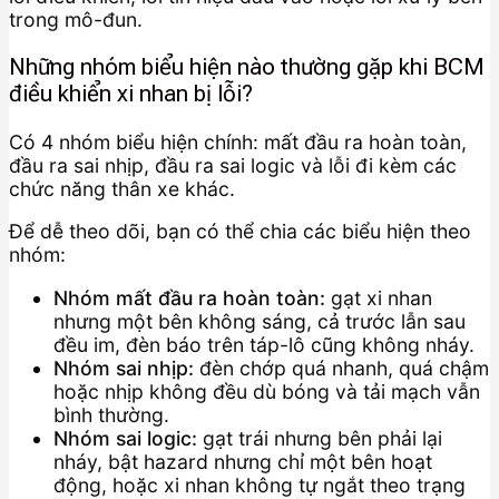
trong mô-đun.
Những nhóm biểu hiện nào thường gặp khi BCM
điều khiển xi nhan bị lỗi?
Có 4 nhóm biểu hiện chính: mất đầu ra hoàn toàn,
đầu ra sai nhịp, đầu ra sai logic và lỗi đi kèm các
chức năng thân xe khác.
Để dễ theo dõi, bạn có thể chia các biểu hiện theo
nhóm:
Nhóm mất đầu ra hoàn toàn:
gạt xi nhan
nhưng một bên không sáng, cả trước lẫn sau
đều im, đèn báo trên táp-lô cũng không nháy.
Nhóm sai nhịp:
đèn chớp quá nhanh, quá chậm
hoặc nhịp không đều dù bóng và tải mạch vẫn
bình thường.
Nhóm sai logic:
gạt trái nhưng bên phải lại
nháy, bật hazard nhưng chỉ một bên hoạt
động, hoặc xi nhan không tự ngắt theo trạng