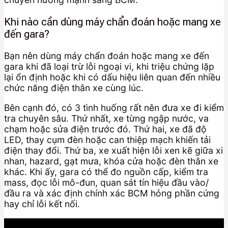
Khi nào cần dùng máy chẩn đoán hoặc mang xe
đến gara?
Bạn nên dùng máy chẩn đoán hoặc mang xe đến
gara khi đã loại trừ lỗi ngoại vi, khi triệu chứng lặp
lại ổn định hoặc khi có dấu hiệu liên quan đến nhiều
chức năng điện thân xe cùng lúc.
Bên cạnh đó, có 3 tình huống rất nên đưa xe đi kiểm
tra chuyên sâu. Thứ nhất, xe từng ngập nước, va
chạm hoặc sửa điện trước đó. Thứ hai, xe đã độ
LED, thay cụm đèn hoặc can thiệp mạch khiến tải
điện thay đổi. Thứ ba, xe xuất hiện lỗi xen kẽ giữa xi
nhan, hazard, gạt mưa, khóa cửa hoặc đèn thân xe
khác. Khi ấy, gara có thể đo nguồn cấp, kiểm tra
mass, đọc lỗi mô-đun, quan sát tín hiệu đầu vào/
đầu ra và xác định chính xác BCM hỏng phần cứng
hay chỉ lỗi kết nối.