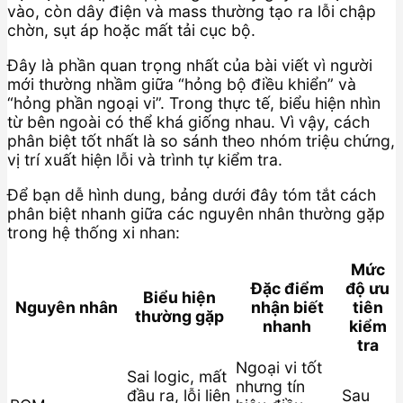
vào, còn dây điện và mass thường tạo ra lỗi chập
chờn, sụt áp hoặc mất tải cục bộ.
Đây là phần quan trọng nhất của bài viết vì người
mới thường nhầm giữa “hỏng bộ điều khiển” và
“hỏng phần ngoại vi”. Trong thực tế, biểu hiện nhìn
từ bên ngoài có thể khá giống nhau. Vì vậy, cách
phân biệt tốt nhất là so sánh theo nhóm triệu chứng,
vị trí xuất hiện lỗi và trình tự kiểm tra.
Để bạn dễ hình dung, bảng dưới đây tóm tắt cách
phân biệt nhanh giữa các nguyên nhân thường gặp
trong hệ thống xi nhan:
Mức
Đặc điểm
độ ưu
Biểu hiện
Nguyên nhân
nhận biết
tiên
thường gặp
nhanh
kiểm
tra
Ngoại vi tốt
Sai logic, mất
nhưng tín
đầu ra, lỗi liên
Sau