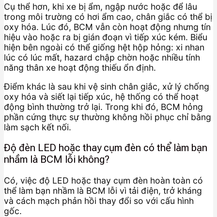
Cụ thể hơn, khi xe bị ẩm, ngập nước hoặc để lâu
trong môi trường có hơi ẩm cao, chân giắc có thể bị
oxy hóa. Lúc đó, BCM vẫn còn hoạt động nhưng tín
hiệu vào hoặc ra bị gián đoạn vì tiếp xúc kém. Biểu
hiện bên ngoài có thể giống hệt hộp hỏng: xi nhan
lúc có lúc mất, hazard chập chờn hoặc nhiều tính
năng thân xe hoạt động thiếu ổn định.
Điểm khác là sau khi vệ sinh chân giắc, xử lý chống
oxy hóa và siết lại tiếp xúc, hệ thống có thể hoạt
động bình thường trở lại. Trong khi đó, BCM hỏng
phần cứng thực sự thường không hồi phục chỉ bằng
làm sạch kết nối.
Độ đèn LED hoặc thay cụm đèn có thể làm bạn
nhầm là BCM lỗi không?
Có, việc độ LED hoặc thay cụm đèn hoàn toàn có
thể làm bạn nhầm là BCM lỗi vì tải điện, trở kháng
và cách mạch phản hồi thay đổi so với cấu hình
gốc.