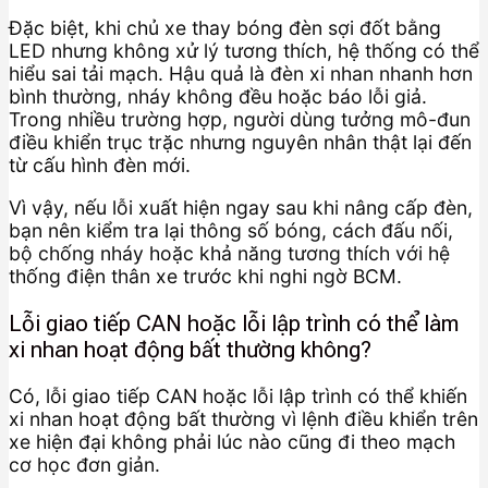
Đặc biệt, khi chủ xe thay bóng đèn sợi đốt bằng
LED nhưng không xử lý tương thích, hệ thống có thể
hiểu sai tải mạch. Hậu quả là đèn xi nhan nhanh hơn
bình thường, nháy không đều hoặc báo lỗi giả.
Trong nhiều trường hợp, người dùng tưởng mô-đun
điều khiển trục trặc nhưng nguyên nhân thật lại đến
từ cấu hình đèn mới.
Vì vậy, nếu lỗi xuất hiện ngay sau khi nâng cấp đèn,
bạn nên kiểm tra lại thông số bóng, cách đấu nối,
bộ chống nháy hoặc khả năng tương thích với hệ
thống điện thân xe trước khi nghi ngờ BCM.
Lỗi giao tiếp CAN hoặc lỗi lập trình có thể làm
xi nhan hoạt động bất thường không?
Có, lỗi giao tiếp CAN hoặc lỗi lập trình có thể khiến
xi nhan hoạt động bất thường vì lệnh điều khiển trên
xe hiện đại không phải lúc nào cũng đi theo mạch
cơ học đơn giản.