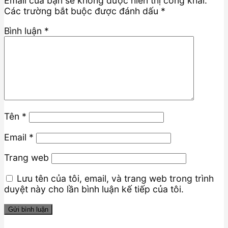
Email của bạn sẽ không được hiển thị công khai.
Các trường bắt buộc được đánh dấu
*
Bình luận
*
Tên
*
Email
*
Trang web
Lưu tên của tôi, email, và trang web trong trình
duyệt này cho lần bình luận kế tiếp của tôi.