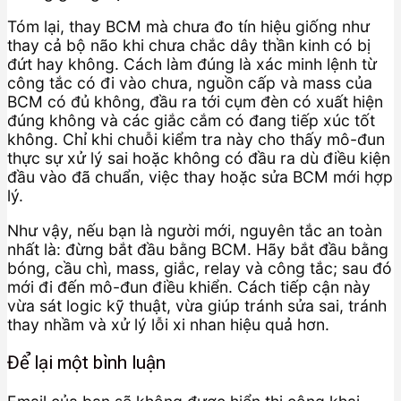
Tóm lại, thay BCM mà chưa đo tín hiệu giống như
thay cả bộ não khi chưa chắc dây thần kinh có bị
đứt hay không. Cách làm đúng là xác minh lệnh từ
công tắc có đi vào chưa, nguồn cấp và mass của
BCM có đủ không, đầu ra tới cụm đèn có xuất hiện
đúng không và các giắc cắm có đang tiếp xúc tốt
không. Chỉ khi chuỗi kiểm tra này cho thấy mô-đun
thực sự xử lý sai hoặc không có đầu ra dù điều kiện
đầu vào đã chuẩn, việc thay hoặc sửa BCM mới hợp
lý.
Như vậy, nếu bạn là người mới, nguyên tắc an toàn
nhất là: đừng bắt đầu bằng BCM. Hãy bắt đầu bằng
bóng, cầu chì, mass, giắc, relay và công tắc; sau đó
mới đi đến mô-đun điều khiển. Cách tiếp cận này
vừa sát logic kỹ thuật, vừa giúp tránh sửa sai, tránh
thay nhầm và xử lý lỗi xi nhan hiệu quả hơn.
Để lại một bình luận