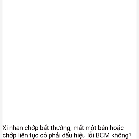
Xi nhan chớp bất thường, mất một bên hoặc
chớp liên tục có phải dấu hiệu lỗi BCM không?