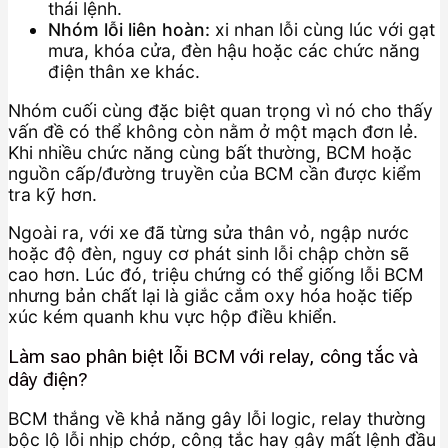
thái lệnh.
Nhóm lỗi liên hoàn:
xi nhan lỗi cùng lúc với gạt
mưa, khóa cửa, đèn hậu hoặc các chức năng
điện thân xe khác.
Nhóm cuối cùng đặc biệt quan trọng vì nó cho thấy
vấn đề có thể không còn nằm ở một mạch đơn lẻ.
Khi nhiều chức năng cùng bất thường, BCM hoặc
nguồn cấp/đường truyền của BCM cần được kiểm
tra kỹ hơn.
Ngoài ra, với xe đã từng sửa thân vỏ, ngập nước
hoặc độ đèn, nguy cơ phát sinh lỗi chập chờn sẽ
cao hơn. Lúc đó, triệu chứng có thể giống lỗi BCM
nhưng bản chất lại là giắc cắm oxy hóa hoặc tiếp
xúc kém quanh khu vực hộp điều khiển.
Làm sao phân biệt lỗi BCM với relay, công tắc và
dây điện?
BCM thắng về khả năng gây lỗi logic, relay thường
bộc lộ lỗi nhịp chớp, công tắc hay gây mất lệnh đầu