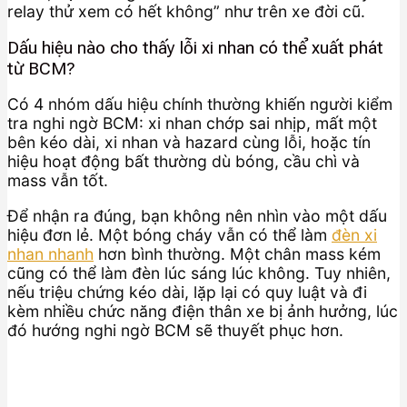
relay thử xem có hết không” như trên xe đời cũ.
Dấu hiệu nào cho thấy lỗi xi nhan có thể xuất phát
từ BCM?
Có 4 nhóm dấu hiệu chính thường khiến người kiểm
tra nghi ngờ BCM: xi nhan chớp sai nhịp, mất một
bên kéo dài, xi nhan và hazard cùng lỗi, hoặc tín
hiệu hoạt động bất thường dù bóng, cầu chì và
mass vẫn tốt.
Để nhận ra đúng, bạn không nên nhìn vào một dấu
hiệu đơn lẻ. Một bóng cháy vẫn có thể làm
đèn xi
nhan nhanh
hơn bình thường. Một chân mass kém
cũng có thể làm đèn lúc sáng lúc không. Tuy nhiên,
nếu triệu chứng kéo dài, lặp lại có quy luật và đi
kèm nhiều chức năng điện thân xe bị ảnh hưởng, lúc
đó hướng nghi ngờ BCM sẽ thuyết phục hơn.