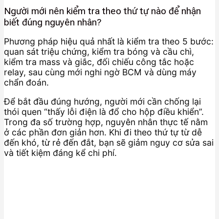
Người mới nên kiểm tra theo thứ tự nào để nhận
biết đúng nguyên nhân?
Phương pháp hiệu quả nhất là kiểm tra theo 5 bước:
quan sát triệu chứng, kiểm tra bóng và cầu chì,
kiểm tra mass và giắc, đối chiếu công tắc hoặc
relay, sau cùng mới nghi ngờ BCM và dùng máy
chẩn đoán.
Để bắt đầu đúng hướng, người mới cần chống lại
thói quen “thấy lỗi điện là đổ cho hộp điều khiển”.
Trong đa số trường hợp, nguyên nhân thực tế nằm
ở các phần đơn giản hơn. Khi đi theo thứ tự từ dễ
đến khó, từ rẻ đến đắt, bạn sẽ giảm nguy cơ sửa sai
và tiết kiệm đáng kể chi phí.