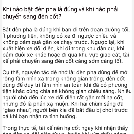
Khi nào bật đèn pha là đúng và khi nào phải
chuyển sang đèn cốt?
Bật đèn pha là đúng khi bạn đi trên đoạn đường tối,
ít phương tiện, không có xe đi ngược chiều và
không bám quá gần xe chạy trước. Ngược lại, khi
xuất hiện xe đối diện, khi đi trong khu dân cư, khi
bám đuôi xe khác hoặc đi qua khu vực giao cắt, tài
xế phải chuyển sang đèn cốt càng sớm càng tốt.
Cụ thể, nguyên tắc dễ nhớ là: đèn pha dùng để mở
rộng tầm nhìn xa trong không gian trống; đèn cốt
dùng để duy trì tầm nhìn an toàn khi đã có phương
tiện khác cùng chia sẻ không gian chiếu sáng. Nhiều
người chờ đến lúc xe đối diện rất gần mới hạ cốt,
nhưng đó là phản xạ muộn. Khi hai chùm sáng đã
“giao nhau”, người bên kia đã bắt đầu bị chói trước
cả khi bạn nhận ra tình huống.
Trong thực tế, tài xế nên hạ cốt ngay khi nhận thấy