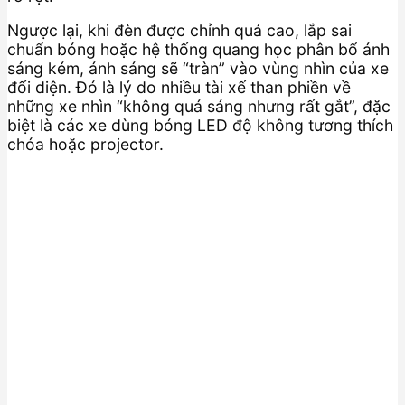
Ngược lại, khi đèn được chỉnh quá cao, lắp sai
chuẩn bóng hoặc hệ thống quang học phân bổ ánh
sáng kém, ánh sáng sẽ “tràn” vào vùng nhìn của xe
đối diện. Đó là lý do nhiều tài xế than phiền về
những xe nhìn “không quá sáng nhưng rất gắt”, đặc
biệt là các xe dùng bóng LED độ không tương thích
chóa hoặc projector.