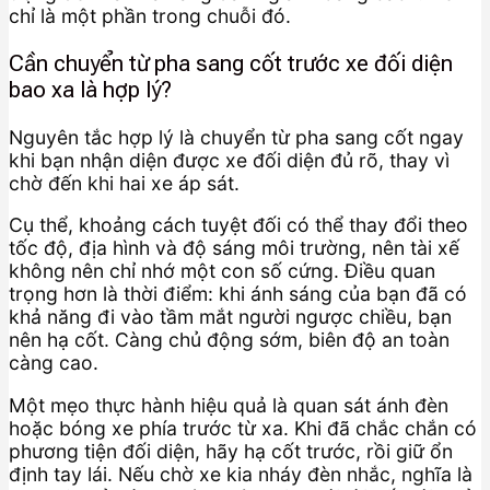
chỉ là một phần trong chuỗi đó.
Cần chuyển từ pha sang cốt trước xe đối diện
bao xa là hợp lý?
Nguyên tắc hợp lý là chuyển từ pha sang cốt ngay
khi bạn nhận diện được xe đối diện đủ rõ, thay vì
chờ đến khi hai xe áp sát.
Cụ thể, khoảng cách tuyệt đối có thể thay đổi theo
tốc độ, địa hình và độ sáng môi trường, nên tài xế
không nên chỉ nhớ một con số cứng. Điều quan
trọng hơn là thời điểm: khi ánh sáng của bạn đã có
khả năng đi vào tầm mắt người ngược chiều, bạn
nên hạ cốt. Càng chủ động sớm, biên độ an toàn
càng cao.
Một mẹo thực hành hiệu quả là quan sát ánh đèn
hoặc bóng xe phía trước từ xa. Khi đã chắc chắn có
phương tiện đối diện, hãy hạ cốt trước, rồi giữ ổn
định tay lái. Nếu chờ xe kia nháy đèn nhắc, nghĩa là