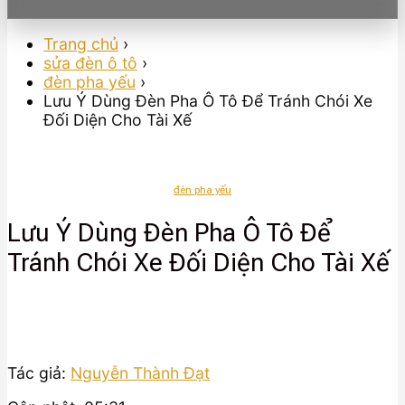
Trang chủ
›
sửa đèn ô tô
›
đèn pha yếu
›
Lưu Ý Dùng Đèn Pha Ô Tô Để Tránh Chói Xe
Đối Diện Cho Tài Xế
đèn pha yếu
Lưu Ý Dùng Đèn Pha Ô Tô Để
Tránh Chói Xe Đối Diện Cho Tài Xế
Tác giả:
Nguyễn Thành Đạt