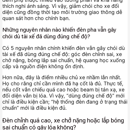
thích nghi ánh sáng. Vì vậy, giảm chói cho xe đối
diện cũng đồng thời tạo môi trường giao thông dễ
quan sát hơn cho chính bạn.
Những nguyên nhân nào khiến đèn pha vẫn gây
chói dù tài xế đã dùng đúng chế độ?
Có 5 nguyên nhân chính khiến đèn vẫn gây chói dù
tài xế đã dùng đúng chế độ: góc đèn chỉnh sai, xe
chở nặng, bóng lắp sai chuẩn, hệ quang học xuống
cấp và nguồn điện không ổn định.
Hơn nữa, đây là điểm nhiều chủ xe nhầm lẫn nhất.
Họ cho rằng chỉ cần mình đã hạ cốt là đủ. Thực tế,
nếu cốt vẫn chiếu quá cao hoặc beam bị tán xạ, xe
đối diện vẫn bị lóa. Vì vậy, “dùng đúng chế độ” mới
chỉ là điều kiện cần; “hệ thống đèn đang ở trạng thái
chuẩn” mới là điều kiện đủ.
Đèn chỉnh quá cao, xe chở nặng hoặc lắp bóng
sai chuẩn có gây lóa không?