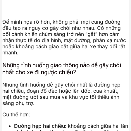
Để minh họa rõ hơn, không phải mọi cung đường
đều tạo ra nguy cơ gây chói như nhau. Có những
bối cảnh khiến chùm sáng trở nên “gắt” hơn cảm
nhận thực tế do địa hình, mặt đường, phản xạ nước
hoặc khoảng cách giao cắt giữa hai xe thay đổi rất
nhanh.
Những tình huống giao thông nào dễ gây chói
nhất cho xe đi ngược chiều?
Những tình huống dễ gây chói nhất là đường hẹp
hai chiều, đoạn đổ đèo hoặc lên dốc, cua khuất,
mặt đường ướt sau mưa và khu vực tối thiếu ánh
sáng phụ trợ.
Cụ thể hơn:
Đường hẹp hai chiều:
khoảng cách giữa hai làn