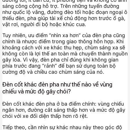
sáng công cộng hỗ trợ. Trên những tuyến đường
như quốc lộ vắng, đường đèo tối hoặc đoạn ngoại ô
thiếu đèn, pha giúp tài xế chủ động hơn trước ổ gà,
vật rơi, người đi bộ hoặc khúc cua.
Tuy nhiên, ưu điểm “nhìn xa hơn” của đèn pha cũng
chính là nhược điểm trong giao thông hỗn hợp. Khi
khoảng cách với xe khác thu hẹp, chùm sáng xa sẽ
không còn là lợi thế an toàn mà chuyển thành nguồn
gây lóa. Vì vậy, đèn pha chỉ đúng khi không gian
phía trước đang “rảnh” để bạn sử dụng toàn bộ
cường độ và chiều cao chùm sáng của nó.
Đèn cốt khác đèn pha như thế nào về vùng
chiếu và mức độ gây chói?
Đèn cốt khác đèn pha ở ba điểm chính: vùng chiếu
ngắn hơn, đường cắt sáng thấp hơn và mức độ gây
chói với xe đối diện thấp hơn rõ rệt.
Tiếp theo, cần nhìn sự khác nhau này theo góc độ