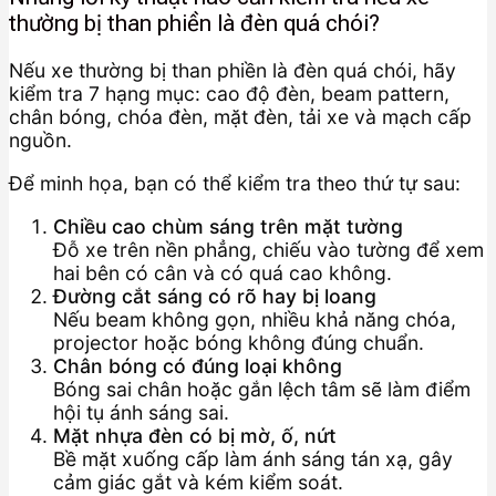
thường bị than phiền là đèn quá chói?
Nếu xe thường bị than phiền là đèn quá chói, hãy
kiểm tra 7 hạng mục: cao độ đèn, beam pattern,
chân bóng, chóa đèn, mặt đèn, tải xe và mạch cấp
nguồn.
Để minh họa, bạn có thể kiểm tra theo thứ tự sau:
Chiều cao chùm sáng trên mặt tường
Đỗ xe trên nền phẳng, chiếu vào tường để xem
hai bên có cân và có quá cao không.
Đường cắt sáng có rõ hay bị loang
Nếu beam không gọn, nhiều khả năng chóa,
projector hoặc bóng không đúng chuẩn.
Chân bóng có đúng loại không
Bóng sai chân hoặc gắn lệch tâm sẽ làm điểm
hội tụ ánh sáng sai.
Mặt nhựa đèn có bị mờ, ố, nứt
Bề mặt xuống cấp làm ánh sáng tán xạ, gây
cảm giác gắt và kém kiểm soát.