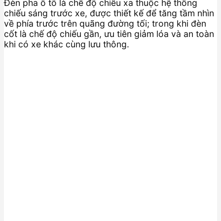
Đèn pha ô tô là chế độ chiếu xa thuộc hệ thống
chiếu sáng trước xe, được thiết kế để tăng tầm nhìn
về phía trước trên quãng đường tối; trong khi đèn
cốt là chế độ chiếu gần, ưu tiên giảm lóa và an toàn
khi có xe khác cùng lưu thông.