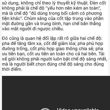
sử dụng, không chỉ theo lý thuyết kỹ thuật. Đèn cốt
không phải là chế độ “yếu hơn nên kém an toàn”,
mà là chế độ “đủ dùng trong bối cảnh có phương
tiện khác”. Chùm sáng của cốt tập trung vào phần
mặt đường gần và trung bình, hạn chế bắn thẳng
vào mắt người đi ngược chiều.
Đó cũng là quan hệ đối lập rất rõ giữa hai chế độ:
pha để tăng tầm xa, cốt để giảm lóa; pha phù hợp
đường trống, cốt phù hợp giao thông chia sẻ; pha
ưu tiên bạn, cốt ưu tiên an toàn cho cả hai bên. Tài
xế giỏi không phải người luôn bật chế độ sáng nhất,
mà là người biết chọn đúng chế độ sáng cho đúng
thời điểm.