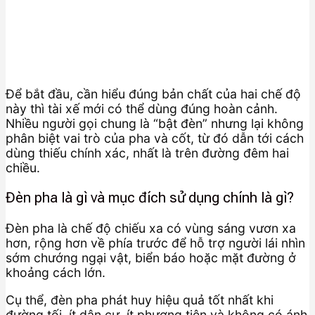
Để bắt đầu, cần hiểu đúng bản chất của hai chế độ
này thì tài xế mới có thể dùng đúng hoàn cảnh.
Nhiều người gọi chung là “bật đèn” nhưng lại không
phân biệt vai trò của pha và cốt, từ đó dẫn tới cách
dùng thiếu chính xác, nhất là trên đường đêm hai
chiều.
Đèn pha là gì và mục đích sử dụng chính là gì?
Đèn pha là chế độ chiếu xa có vùng sáng vươn xa
hơn, rộng hơn về phía trước để hỗ trợ người lái nhìn
sớm chướng ngại vật, biển báo hoặc mặt đường ở
khoảng cách lớn.
Cụ thể, đèn pha phát huy hiệu quả tốt nhất khi
đường tối, ít dân cư, ít phương tiện và không có ánh