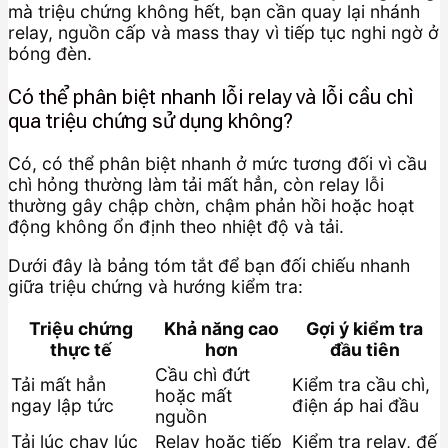
mà triệu chứng không hết, bạn cần quay lại nhánh
relay, nguồn cấp và mass thay vì tiếp tục nghi ngờ ở
bóng đèn.
Có thể phân biệt nhanh lỗi relay và lỗi cầu chì
qua triệu chứng sử dụng không?
Có, có thể phân biệt nhanh ở mức tương đối vì cầu
chì hỏng thường làm tải mất hẳn, còn relay lỗi
thường gây chập chờn, chậm phản hồi hoặc hoạt
động không ổn định theo nhiệt độ và tải.
Dưới đây là bảng tóm tắt để bạn đối chiếu nhanh
giữa triệu chứng và hướng kiểm tra:
Triệu chứng
Khả năng cao
Gợi ý kiểm tra
thực tế
hơn
đầu tiên
Cầu chì đứt
Tải mất hẳn
Kiểm tra cầu chì,
hoặc mất
ngay lập tức
điện áp hai đầu
nguồn
Tải lúc chạy lúc
Relay hoặc tiếp
Kiểm tra relay, đế