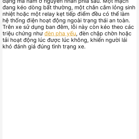
dạng mà nằm ở nguyên nhân phía sau. Một mạch
đang kéo dòng bất thường, một chân cắm lỏng sinh
nhiệt hoặc một relay kẹt tiếp điểm đều có thể làm
hệ thống điện hoạt động ngoài trạng thái an toàn.
Trên xe sử dụng ban đêm, lỗi này còn kéo theo các
triệu chứng như
đèn pha yếu
, đèn chập chờn hoặc
tải hoạt động lúc được lúc không, khiến người lái
khó đánh giá đúng tình trạng xe.