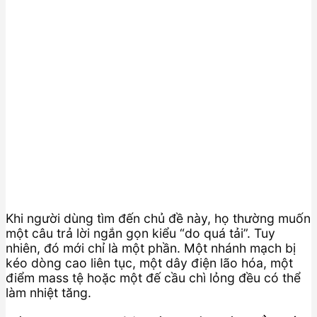
Khi người dùng tìm đến chủ đề này, họ thường muốn
một câu trả lời ngắn gọn kiểu “do quá tải”. Tuy
nhiên, đó mới chỉ là một phần. Một nhánh mạch bị
kéo dòng cao liên tục, một dây điện lão hóa, một
điểm mass tệ hoặc một đế cầu chì lỏng đều có thể
làm nhiệt tăng.