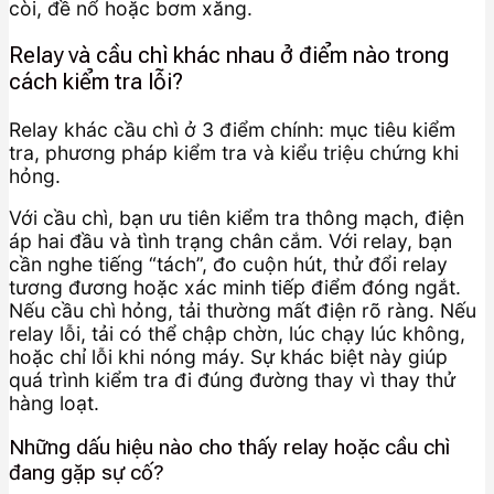
còi, đề nổ hoặc bơm xăng.
Relay và cầu chì khác nhau ở điểm nào trong
cách kiểm tra lỗi?
Relay khác cầu chì ở 3 điểm chính: mục tiêu kiểm
tra, phương pháp kiểm tra và kiểu triệu chứng khi
hỏng.
Với cầu chì, bạn ưu tiên kiểm tra thông mạch, điện
áp hai đầu và tình trạng chân cắm. Với relay, bạn
cần nghe tiếng “tách”, đo cuộn hút, thử đổi relay
tương đương hoặc xác minh tiếp điểm đóng ngắt.
Nếu cầu chì hỏng, tải thường mất điện rõ ràng. Nếu
relay lỗi, tải có thể chập chờn, lúc chạy lúc không,
hoặc chỉ lỗi khi nóng máy. Sự khác biệt này giúp
quá trình kiểm tra đi đúng đường thay vì thay thử
hàng loạt.
Những dấu hiệu nào cho thấy relay hoặc cầu chì
đang gặp sự cố?