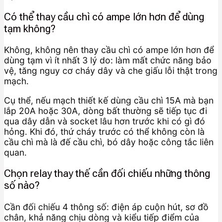
Có thể thay cầu chì có ampe lớn hơn để dùng
tạm không?
Không, không nên thay cầu chì có ampe lớn hơn để
dùng tạm vì ít nhất 3 lý do: làm mất chức năng bảo
vệ, tăng nguy cơ cháy dây và che giấu lỗi thật trong
mạch.
Cụ thể, nếu mạch thiết kế dùng cầu chì 15A mà bạn
lắp 20A hoặc 30A, dòng bất thường sẽ tiếp tục đi
qua dây dẫn và socket lâu hơn trước khi có gì đó
hỏng. Khi đó, thứ cháy trước có thể không còn là
cầu chì mà là đế cầu chì, bó dây hoặc công tắc liên
quan.
Chọn relay thay thế cần đối chiếu những thông
số nào?
Cần đối chiếu 4 thông số: điện áp cuộn hút, sơ đồ
chân, khả năng chịu dòng và kiểu tiếp điểm của