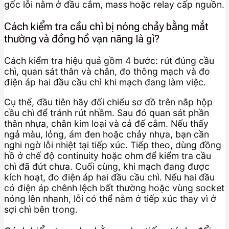
gốc lỗi nằm ở đầu cắm, mass hoặc relay cấp nguồn.
Cách kiểm tra cầu chì bị nóng chảy bằng mắt
thường và đồng hồ vạn năng là gì?
Cách kiểm tra hiệu quả gồm 4 bước: rút đúng cầu
chì, quan sát thân và chân, đo thông mạch và đo
điện áp hai đầu cầu chì khi mạch đang làm việc.
Cụ thể, đầu tiên hãy đối chiếu sơ đồ trên nắp hộp
cầu chì để tránh rút nhầm. Sau đó quan sát phần
thân nhựa, chân kim loại và cả đế cắm. Nếu thấy
ngả màu, lỏng, ám đen hoặc chảy nhựa, bạn cần
nghi ngờ lỗi nhiệt tại tiếp xúc. Tiếp theo, dùng đồng
hồ ở chế độ continuity hoặc ohm để kiểm tra cầu
chì đã đứt chưa. Cuối cùng, khi mạch đang được
kích hoạt, đo điện áp hai đầu cầu chì. Nếu hai đầu
có điện áp chênh lệch bất thường hoặc vùng socket
nóng lên nhanh, lỗi có thể nằm ở tiếp xúc thay vì ở
sợi chì bên trong.