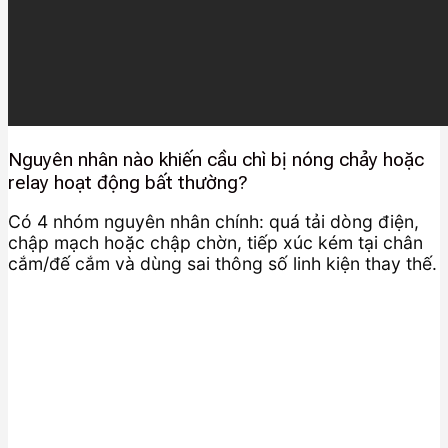
Nguyên nhân nào khiến cầu chì bị nóng chảy hoặc
relay hoạt động bất thường?
Có 4 nhóm nguyên nhân chính: quá tải dòng điện,
chập mạch hoặc chập chờn, tiếp xúc kém tại chân
cắm/đế cắm và dùng sai thông số linh kiện thay thế.