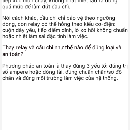
tiếp xúc mòn cháy, không nhất thiết tạo ra dòng
quá mức để làm đứt cầu chì.
Nói cách khác, cầu chì chỉ bảo vệ theo ngưỡng
dòng, còn relay có thể hỏng theo kiểu cơ-điện:
cuộn dây yếu, tiếp điểm dính, lò xo hồi không chuẩn
hoặc nhiệt làm sai đặc tính làm việc.
Thay relay và cầu chì như thế nào để đúng loại và
an toàn?
Phương pháp an toàn là thay đúng 3 yếu tố: đúng trị
số ampere hoặc dòng tải, đúng chuẩn chân/sơ đồ
chân và đúng môi trường làm việc của hệ thống.