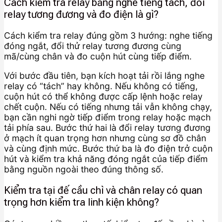
Cách kiểm tra relay bằng nghe tiếng tách, đổi
relay tương đương và đo điện là gì?
Cách kiểm tra relay đúng gồm 3 hướng: nghe tiếng
đóng ngắt, đổi thử relay tương đương cùng
mã/cùng chân và đo cuộn hút cùng tiếp điểm.
Với bước đầu tiên, bạn kích hoạt tải rồi lắng nghe
relay có “tách” hay không. Nếu không có tiếng,
cuộn hút có thể không được cấp lệnh hoặc relay
chết cuộn. Nếu có tiếng nhưng tải vẫn không chạy,
bạn cần nghi ngờ tiếp điểm trong relay hoặc mạch
tải phía sau. Bước thứ hai là đổi relay tương đương
ở mạch ít quan trọng hơn nhưng cùng sơ đồ chân
và cùng định mức. Bước thứ ba là đo điện trở cuộn
hút và kiểm tra khả năng đóng ngắt của tiếp điểm
bằng nguồn ngoài theo đúng thông số.
Kiểm tra tại đế cầu chì và chân relay có quan
trọng hơn kiểm tra linh kiện không?