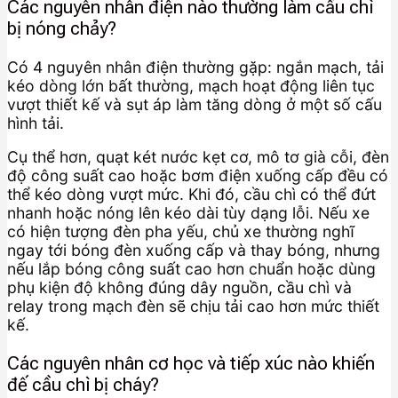
Các nguyên nhân điện nào thường làm cầu chì
bị nóng chảy?
Có 4 nguyên nhân điện thường gặp: ngắn mạch, tải
kéo dòng lớn bất thường, mạch hoạt động liên tục
vượt thiết kế và sụt áp làm tăng dòng ở một số cấu
hình tải.
Cụ thể hơn, quạt két nước kẹt cơ, mô tơ già cỗi, đèn
độ công suất cao hoặc bơm điện xuống cấp đều có
thể kéo dòng vượt mức. Khi đó, cầu chì có thể đứt
nhanh hoặc nóng lên kéo dài tùy dạng lỗi. Nếu xe
có hiện tượng đèn pha yếu, chủ xe thường nghĩ
ngay tới bóng đèn xuống cấp và thay bóng, nhưng
nếu lắp bóng công suất cao hơn chuẩn hoặc dùng
phụ kiện độ không đúng dây nguồn, cầu chì và
relay trong mạch đèn sẽ chịu tải cao hơn mức thiết
kế.
Các nguyên nhân cơ học và tiếp xúc nào khiến
đế cầu chì bị cháy?