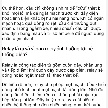
Cụ thể hơn, cầu chì không sinh ra để “cứu” thiết bị
khỏi mọi lỗi mà để ngắt mạch trước khi dây điện
hoặc linh kiện khác bị hư hại nặng hơn. Khi có ngắn
mạch hoặc quá dòng rõ rệt, cầu chì thường đứt
nhanh. Trong ngành xe, nhiều chuẩn cầu chì được
xác định bằng màu và trị số ampere để người dùng
nhận diện nhanh.
Relay là gì và vì sao relay ảnh hưởng tới hệ
thống điện?
Relay là công tắc điện từ gồm cuộn dây, phần ứng
và tiếp điểm; khi cuộn dây được cấp điện, relay sẽ
đóng hoặc ngắt mạch tải theo thiết kế.
Để hiểu rõ hơn, relay cho phép một mạch điều khiển
dòng nhỏ kích hoạt một mạch tải dòng lớn. Nhờ đó,
công tắc điều khiển trên xe không phải chịu trực
tiếp dòng tải lớn. Đây là lý do relay xuất hiện ở
nhiều hệ thống như đèn chiếu sáng, quạt két nước,