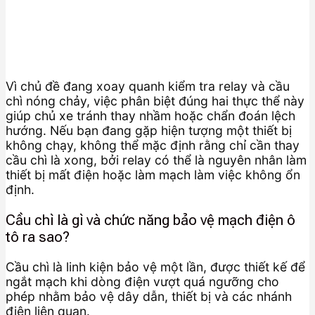
Vì chủ đề đang xoay quanh kiểm tra relay và cầu
chì nóng chảy, việc phân biệt đúng hai thực thể này
giúp chủ xe tránh thay nhầm hoặc chẩn đoán lệch
hướng. Nếu bạn đang gặp hiện tượng một thiết bị
không chạy, không thể mặc định rằng chỉ cần thay
cầu chì là xong, bởi relay có thể là nguyên nhân làm
thiết bị mất điện hoặc làm mạch làm việc không ổn
định.
Cầu chì là gì và chức năng bảo vệ mạch điện ô
tô ra sao?
Cầu chì là linh kiện bảo vệ một lần, được thiết kế để
ngắt mạch khi dòng điện vượt quá ngưỡng cho
phép nhằm bảo vệ dây dẫn, thiết bị và các nhánh
điện liên quan.