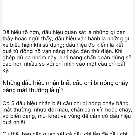
Để hiểu rõ hơn, dấu hiệu quan sát là những gì bạn
thấy hoặc ngửi thấy; dấu hiệu vận hành là những gì
xe biểu hiện khi sử dụng; dấu hiệu đo kiểm là kết
quả từ đồng hồ vạn năng hoặc đèn thử điện. Khi
ghép đủ ba nhóm này, khả năng chẩn đoán đúng sẽ
cao hơn nhiều so với chỉ nhìn vào một cầu chì bất
kỳ.
Những dấu hiệu nhận biết cầu chì bị nóng chảy
bằng mắt thường là gì?
Có 5 dấu hiệu nhận biết cầu chì bị nóng chảy bằng
mắt thường: nhựa đổi màu, chân cắm xỉn hoặc cháy,
vỏ biến dạng, mùi khét và vùng đế cắm có dấu hiệu
quá nhiệt.
Cụ thể, bạn nên quan sát cả cầu chì lẫn đế cầu chì.