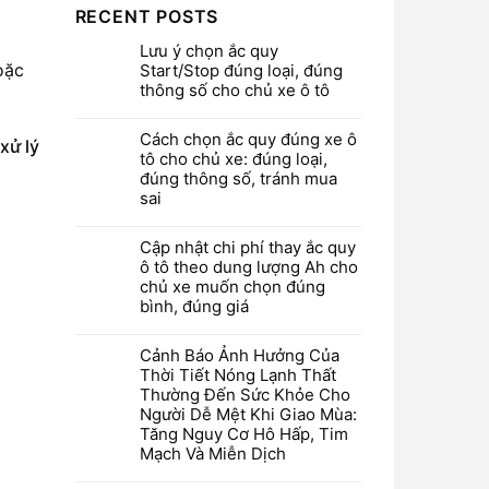
RECENT POSTS
Lưu ý chọn ắc quy
oặc
Start/Stop đúng loại, đúng
thông số cho chủ xe ô tô
Cách chọn ắc quy đúng xe ô
xử lý
tô cho chủ xe: đúng loại,
đúng thông số, tránh mua
sai
Cập nhật chi phí thay ắc quy
ô tô theo dung lượng Ah cho
chủ xe muốn chọn đúng
bình, đúng giá
Cảnh Báo Ảnh Hưởng Của
Thời Tiết Nóng Lạnh Thất
Thường Đến Sức Khỏe Cho
Người Dễ Mệt Khi Giao Mùa:
Tăng Nguy Cơ Hô Hấp, Tim
Mạch Và Miễn Dịch