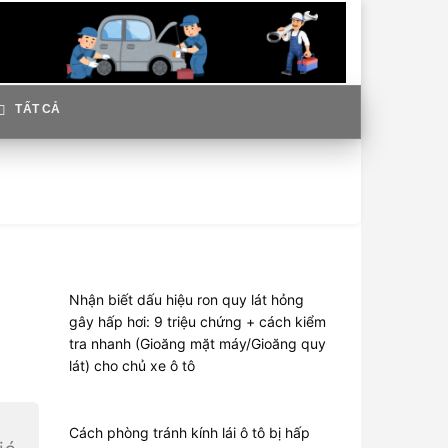
TẤT CẢ
Nhận biết dấu hiệu ron quy lát hỏng
gây hấp hơi: 9 triệu chứng + cách kiểm
tra nhanh (Gioăng mặt máy/Gioăng quy
lát) cho chủ xe ô tô
Cách phòng tránh kính lái ô tô bị hấp