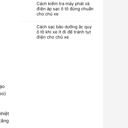
Cách kiểm tra máy phát và
điện áp sạc ô tô đúng chuẩn
cho chủ xe
Cách sạc bảo dưỡng ắc quy
ô tô khi xe ít đi để tránh tụt
điện cho chủ xe
tạo
po)
nhiệt
 tăng