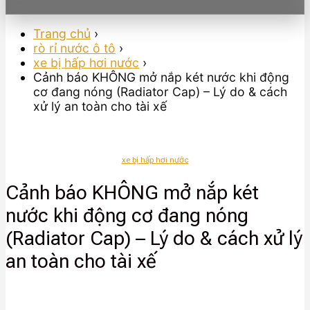
Trang chủ
›
rò rỉ nước ô tô
›
xe bị hấp hơi nước
›
Cảnh báo KHÔNG mở nắp két nước khi động
cơ đang nóng (Radiator Cap) – Lý do & cách
xử lý an toàn cho tài xế
xe bị hấp hơi nước
Cảnh báo KHÔNG mở nắp két
nước khi động cơ đang nóng
(Radiator Cap) – Lý do & cách xử lý
an toàn cho tài xế