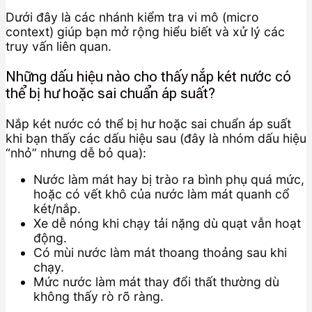
Dưới đây là các nhánh kiểm tra vi mô (micro
context) giúp bạn mở rộng hiểu biết và xử lý các
truy vấn liên quan.
Những dấu hiệu nào cho thấy nắp két nước có
thể bị hư hoặc sai chuẩn áp suất?
Nắp két nước có thể bị hư hoặc sai chuẩn áp suất
khi bạn thấy các dấu hiệu sau (đây là nhóm dấu hiệu
“nhỏ” nhưng dễ bỏ qua):
Nước làm mát hay bị trào ra bình phụ quá mức,
hoặc có vết khô của nước làm mát quanh cổ
két/nắp.
Xe dễ nóng khi chạy tải nặng dù quạt vẫn hoạt
động.
Có mùi nước làm mát thoang thoảng sau khi
chạy.
Mức nước làm mát thay đổi thất thường dù
không thấy rò rõ ràng.