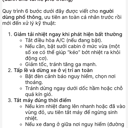
Quy trình 6 bước dưới đây được viết cho
người
dùng phổ thông
, ưu tiên an toàn cá nhân trước rồi
mới đến xử lý kỹ thuật:
Giảm tải nhiệt ngay khi phát hiện bất thường
Tắt điều hòa A/C (nếu đang bật).
Nếu cần, bật sưởi cabin ở mức vừa (một
số xe có thể giúp “kéo” bớt nhiệt ra khỏi
động cơ).
Giảm tốc, tránh tăng ga mạnh.
Tấp lề và dừng xe ở vị trí an toàn
Bật đèn cảnh báo nguy hiểm, chọn nơi
thoáng.
Tránh dừng ngay dưới dốc hầm hoặc chỗ
quá kín gió.
Tắt máy đúng thời điểm
Nếu kim nhiệt đang lên nhanh hoặc đã vào
vùng đỏ, ưu tiên tắt máy để ngừng sinh
nhiệt.
Nếu xe đang ở giữa nơi nguy hiểm (đường