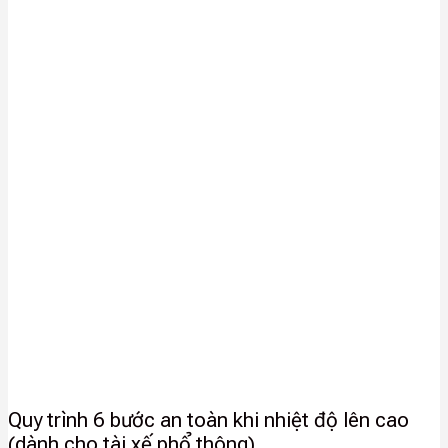
Quy trình 6 bước an toàn khi nhiệt độ lên cao
(dành cho tài xế phổ thông)