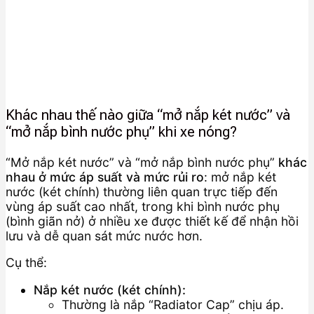
Khác nhau thế nào giữa “mở nắp két nước” và
“mở nắp bình nước phụ” khi xe nóng?
“Mở nắp két nước” và “mở nắp bình nước phụ”
khác
nhau ở mức áp suất và mức rủi ro
: mở nắp két
nước (két chính) thường liên quan trực tiếp đến
vùng áp suất cao nhất, trong khi bình nước phụ
(bình giãn nở) ở nhiều xe được thiết kế để nhận hồi
lưu và dễ quan sát mức nước hơn.
Cụ thể:
Nắp két nước (két chính):
Thường là nắp “Radiator Cap” chịu áp.