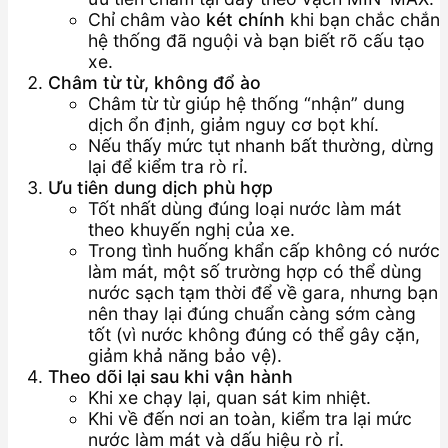
Chỉ châm vào
két chính
khi bạn chắc chắn
hệ thống đã nguội và bạn biết rõ cấu tạo
xe.
Châm từ từ, không đổ ào
Châm từ từ giúp hệ thống “nhận” dung
dịch ổn định, giảm nguy cơ bọt khí.
Nếu thấy mức tụt nhanh bất thường, dừng
lại để kiểm tra rò rỉ.
Ưu tiên dung dịch phù hợp
Tốt nhất dùng đúng loại nước làm mát
theo khuyến nghị của xe.
Trong tình huống khẩn cấp không có nước
làm mát, một số trường hợp có thể dùng
nước sạch tạm thời để về gara, nhưng bạn
nên thay lại đúng chuẩn càng sớm càng
tốt (vì nước không đúng có thể gây cặn,
giảm khả năng bảo vệ).
Theo dõi lại sau khi vận hành
Khi xe chạy lại, quan sát kim nhiệt.
Khi về đến nơi an toàn, kiểm tra lại mức
nước làm mát và dấu hiệu rò rỉ.