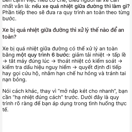
nhất vẫn là:
nếu xe quá nhiệt giữa đường thì làm gì?
Phần tiếp theo sẽ đưa ra quy trình an toàn theo từng
bước.
Xe bị quá nhiệt giữa đường thì xử lý thế nào để an
toàn?
Xe bị quá nhiệt giữa đường có thể xử lý an toàn
bằng
một quy trình 6 bước
: giảm tải nhiệt → tấp lề
→ tắt máy đúng lúc → thoát nhiệt có kiểm soát →
kiểm tra dấu hiệu nguy hiểm → quyết định đi tiếp
hay gọi cứu hộ, nhằm hạn chế hư hỏng và tránh tai
nạn bỏng.
Nói cách khác, thay vì “mở nắp két cho nhanh”, bạn
cần “hạ nhiệt đúng cách” trước. Dưới đây là quy
trình rõ ràng để bạn áp dụng trong tình huống thực
tế.