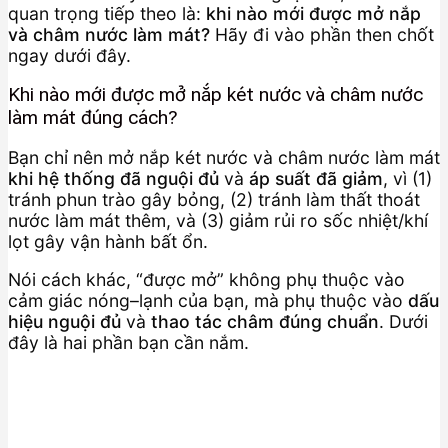
quan trọng tiếp theo là:
khi nào mới được mở nắp
và châm nước làm mát?
Hãy đi vào phần then chốt
ngay dưới đây.
Khi nào mới được mở nắp két nước và châm nước
làm mát đúng cách?
Bạn chỉ nên mở nắp két nước và châm nước làm mát
khi hệ thống đã nguội đủ
và
áp suất đã giảm
, vì (1)
tránh phun trào gây bỏng, (2) tránh làm thất thoát
nước làm mát thêm, và (3) giảm rủi ro sốc nhiệt/khí
lọt gây vận hành bất ổn.
Nói cách khác, “được mở” không phụ thuộc vào
cảm giác nóng–lạnh của bạn, mà phụ thuộc vào
dấu
hiệu nguội đủ
và
thao tác châm đúng chuẩn
. Dưới
đây là hai phần bạn cần nắm.