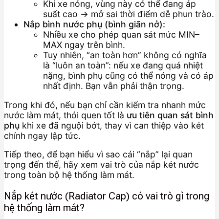
Khi xe nóng, vùng này có thể đang áp
suất cao → mở sai thời điểm dễ phun trào.
Nắp bình nước phụ (bình giãn nở):
Nhiều xe cho phép quan sát mức MIN–
MAX ngay trên bình.
Tuy nhiên, “an toàn hơn” không có nghĩa
là “luôn an toàn”: nếu xe đang quá nhiệt
nặng, bình phụ cũng có thể nóng và có áp
nhất định. Bạn vẫn phải thận trọng.
Trong khi đó, nếu bạn chỉ cần kiểm tra nhanh mức
nước làm mát, thói quen tốt là
ưu tiên quan sát bình
phụ
khi xe đã nguội bớt, thay vì can thiệp vào két
chính ngay lập tức.
Tiếp theo, để bạn hiểu vì sao cái “nắp” lại quan
trọng đến thế, hãy xem vai trò của nắp két nước
trong toàn bộ hệ thống làm mát.
Nắp két nước (Radiator Cap) có vai trò gì trong
hệ thống làm mát?