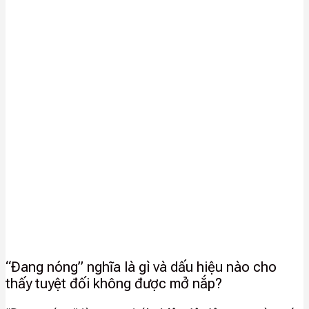
“Đang nóng” nghĩa là gì và dấu hiệu nào cho
thấy tuyệt đối không được mở nắp?