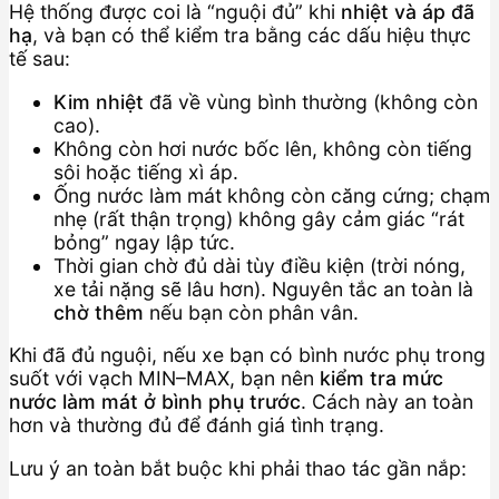
Hệ thống được coi là “nguội đủ” khi
nhiệt và áp đã
hạ
, và bạn có thể kiểm tra bằng các dấu hiệu thực
tế sau:
Kim nhiệt
đã về vùng bình thường (không còn
cao).
Không còn hơi nước bốc lên, không còn tiếng
sôi hoặc tiếng xì áp.
Ống nước làm mát không còn căng cứng; chạm
nhẹ (rất thận trọng) không gây cảm giác “rát
bỏng” ngay lập tức.
Thời gian chờ đủ dài tùy điều kiện (trời nóng,
xe tải nặng sẽ lâu hơn). Nguyên tắc an toàn là
chờ thêm
nếu bạn còn phân vân.
Khi đã đủ nguội, nếu xe bạn có bình nước phụ trong
suốt với vạch MIN–MAX, bạn nên
kiểm tra mức
nước làm mát ở bình phụ trước
. Cách này an toàn
hơn và thường đủ để đánh giá tình trạng.
Lưu ý an toàn bắt buộc khi phải thao tác gần nắp: