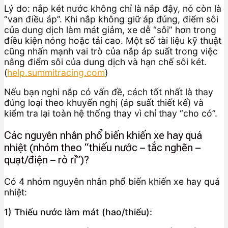
Lý do: nắp két nước không chỉ là nắp đậy, nó còn là
“van điều áp”. Khi nắp không giữ áp đúng, điểm sôi
của dung dịch làm mát giảm, xe dễ “sôi” hơn trong
điều kiện nóng hoặc tải cao. Một số tài liệu kỹ thuật
cũng nhấn mạnh vai trò của nắp áp suất trong việc
nâng điểm sôi của dung dịch và hạn chế sôi két.
(
help.summitracing.com
)
Nếu bạn nghi nắp có vấn đề, cách tốt nhất là thay
đúng loại theo khuyến nghị (áp suất thiết kế) và
kiểm tra lại toàn hệ thống thay vì chỉ thay “cho có”.
Các nguyên nhân phổ biến khiến xe hay quá
nhiệt (nhóm theo “thiếu nước – tắc nghẽn –
quạt/điện – rò rỉ”)?
Có 4 nhóm nguyên nhân phổ biến khiến xe hay quá
nhiệt:
1) Thiếu nước làm mát (hao/thiếu):