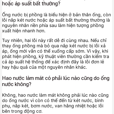
hoặc áp suất bất thường?
Ống nước bị phồng là biểu hiện ở bản thân ống, còn
lỗi nắp két nước hoặc áp suất bất thường thường là
nguyên nhân nền phía sau làm hiện tượng phồng
xuất hiện nhanh hơn.
Tuy nhiên, hai lỗi này rất dễ đi cùng nhau. Nếu chỉ
thay ống phồng mà bỏ qua nắp két nước bị lỗi xả
áp, ống mới vẫn có thể xuống cấp sớm. Vì vậy, khi
phát hiện phồng, kỹ thuật viên thường cần kiểm tra
cả áp suất hệ thống để xác định đây là lỗi đơn lẻ
hay hậu quả của một nguyên nhân khác.
Hao nước làm mát có phải lúc nào cũng do ống
nước không?
Không, hao nước làm mát không phải lúc nào cũng
do ống nước vì còn có thể đến từ két nước, bình
phụ, nắp két, bơm nước, van hằng nhiệt hoặc lỗi
bên trong động cơ.