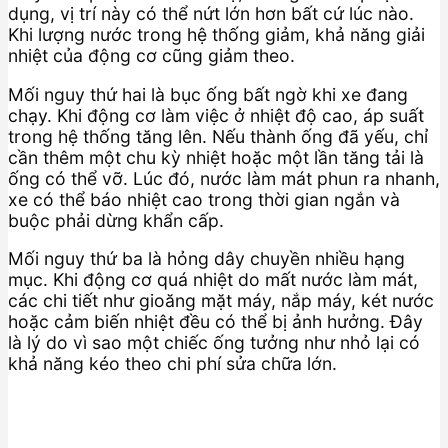
dụng, vị trí này có thể nứt lớn hơn bất cứ lúc nào.
Khi lượng nước trong hệ thống giảm, khả năng giải
nhiệt của động cơ cũng giảm theo.
Mối nguy thứ hai là bục ống bất ngờ khi xe đang
chạy. Khi động cơ làm việc ở nhiệt độ cao, áp suất
trong hệ thống tăng lên. Nếu thành ống đã yếu, chỉ
cần thêm một chu kỳ nhiệt hoặc một lần tăng tải là
ống có thể vỡ. Lúc đó, nước làm mát phun ra nhanh,
xe có thể báo nhiệt cao trong thời gian ngắn và
buộc phải dừng khẩn cấp.
Mối nguy thứ ba là hỏng dây chuyền nhiều hạng
mục. Khi động cơ quá nhiệt do mất nước làm mát,
các chi tiết như gioăng mặt máy, nắp máy, két nước
hoặc cảm biến nhiệt đều có thể bị ảnh hưởng. Đây
là lý do vì sao một chiếc ống tưởng như nhỏ lại có
khả năng kéo theo chi phí sửa chữa lớn.