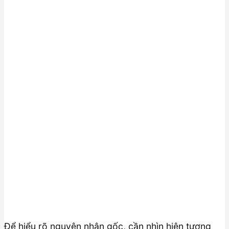
Để hiểu rõ nguyên nhân gốc, cần nhìn hiện tượng