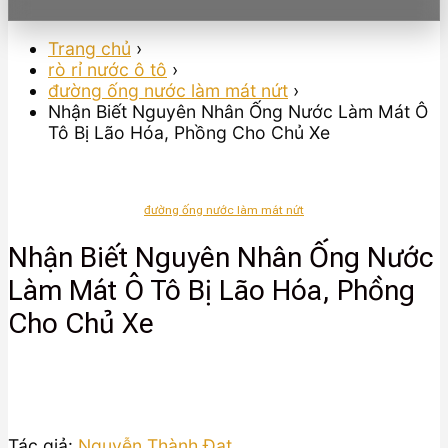
Trang chủ
›
rò rỉ nước ô tô
›
đường ống nước làm mát nứt
›
Nhận Biết Nguyên Nhân Ống Nước Làm Mát Ô
Tô Bị Lão Hóa, Phồng Cho Chủ Xe
đường ống nước làm mát nứt
Nhận Biết Nguyên Nhân Ống Nước
Làm Mát Ô Tô Bị Lão Hóa, Phồng
Cho Chủ Xe
Tác giả:
Nguyễn Thành Đạt