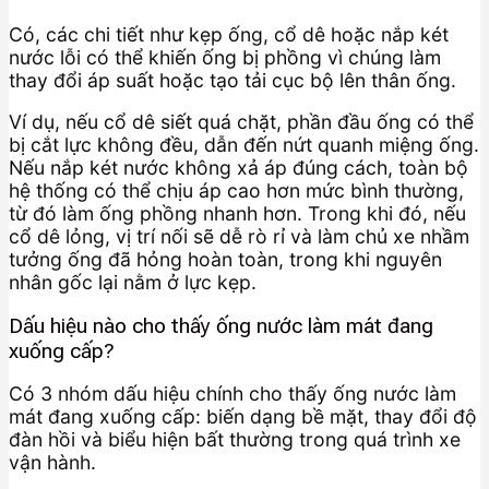
Có, các chi tiết như kẹp ống, cổ dê hoặc nắp két
nước lỗi có thể khiến ống bị phồng vì chúng làm
thay đổi áp suất hoặc tạo tải cục bộ lên thân ống.
Ví dụ, nếu cổ dê siết quá chặt, phần đầu ống có thể
bị cắt lực không đều, dẫn đến nứt quanh miệng ống.
Nếu nắp két nước không xả áp đúng cách, toàn bộ
hệ thống có thể chịu áp cao hơn mức bình thường,
từ đó làm ống phồng nhanh hơn. Trong khi đó, nếu
cổ dê lỏng, vị trí nối sẽ dễ rò rỉ và làm chủ xe nhầm
tưởng ống đã hỏng hoàn toàn, trong khi nguyên
nhân gốc lại nằm ở lực kẹp.
Dấu hiệu nào cho thấy ống nước làm mát đang
xuống cấp?
Có 3 nhóm dấu hiệu chính cho thấy ống nước làm
mát đang xuống cấp: biến dạng bề mặt, thay đổi độ
đàn hồi và biểu hiện bất thường trong quá trình xe
vận hành.