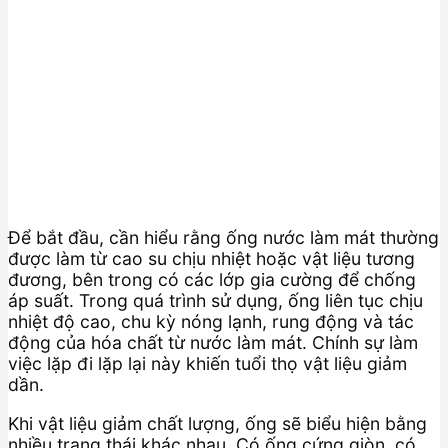
Để bắt đầu, cần hiểu rằng ống nước làm mát thường
được làm từ cao su chịu nhiệt hoặc vật liệu tương
đương, bên trong có các lớp gia cường để chống
áp suất. Trong quá trình sử dụng, ống liên tục chịu
nhiệt độ cao, chu kỳ nóng lạnh, rung động và tác
động của hóa chất từ nước làm mát. Chính sự làm
việc lặp đi lặp lại này khiến tuổi thọ vật liệu giảm
dần.
Khi vật liệu giảm chất lượng, ống sẽ biểu hiện bằng
nhiều trạng thái khác nhau. Có ống cứng giòn, có