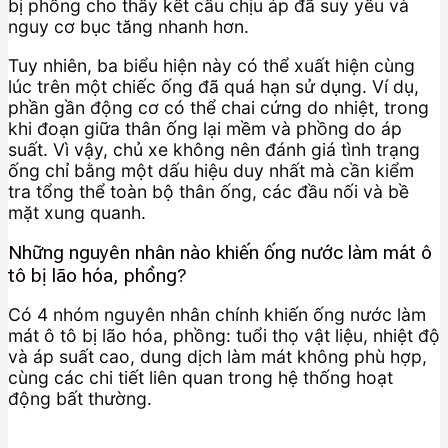
bị phồng cho thấy kết cấu chịu áp đã suy yếu và
nguy cơ bục tăng nhanh hơn.
Tuy nhiên, ba biểu hiện này có thể xuất hiện cùng
lúc trên một chiếc ống đã quá hạn sử dụng. Ví dụ,
phần gần động cơ có thể chai cứng do nhiệt, trong
khi đoạn giữa thân ống lại mềm và phồng do áp
suất. Vì vậy, chủ xe không nên đánh giá tình trạng
ống chỉ bằng một dấu hiệu duy nhất mà cần kiểm
tra tổng thể toàn bộ thân ống, các đầu nối và bề
mặt xung quanh.
Những nguyên nhân nào khiến ống nước làm mát ô
tô bị lão hóa, phồng?
Có 4 nhóm nguyên nhân chính khiến ống nước làm
mát ô tô bị lão hóa, phồng: tuổi thọ vật liệu, nhiệt độ
và áp suất cao, dung dịch làm mát không phù hợp,
cùng các chi tiết liên quan trong hệ thống hoạt
động bất thường.