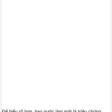
Để hiểu rõ hơn, hao nước làm mát là triệu chứng