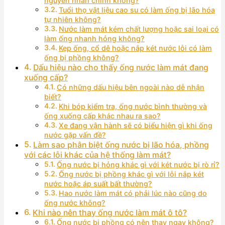
nguyên nhân chính không?
Tuổi thọ vật liệu cao su có làm ống bị lão hóa
tự nhiên không?
Nước làm mát kém chất lượng hoặc sai loại có
làm ống nhanh hỏng không?
Kẹp ống, cổ dê hoặc nắp két nước lỗi có làm
ống bị phồng không?
Dấu hiệu nào cho thấy ống nước làm mát đang
xuống cấp?
Có những dấu hiệu bên ngoài nào dễ nhận
biết?
Khi bóp kiểm tra, ống nước bình thường và
ống xuống cấp khác nhau ra sao?
Xe đang vận hành sẽ có biểu hiện gì khi ống
nước gặp vấn đề?
Làm sao phân biệt ống nước bị lão hóa, phồng
với các lỗi khác của hệ thống làm mát?
Ống nước bị hỏng khác gì với két nước bị rò rỉ?
Ống nước bị phồng khác gì với lỗi nắp két
nước hoặc áp suất bất thường?
Hao nước làm mát có phải lúc nào cũng do
ống nước không?
Khi nào nên thay ống nước làm mát ô tô?
Ống nước bị phồng có nên thay ngay không?