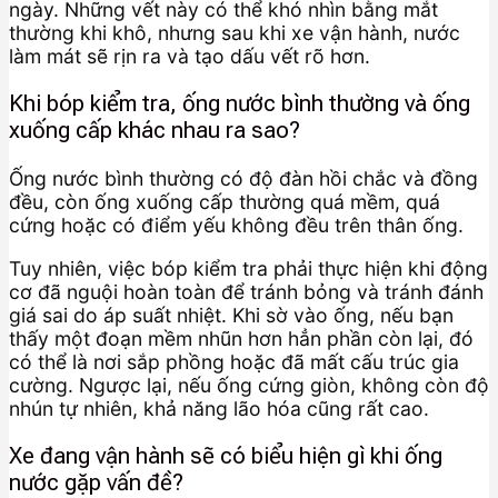
ngày. Những vết này có thể khó nhìn bằng mắt
thường khi khô, nhưng sau khi xe vận hành, nước
làm mát sẽ rịn ra và tạo dấu vết rõ hơn.
Khi bóp kiểm tra, ống nước bình thường và ống
xuống cấp khác nhau ra sao?
Ống nước bình thường có độ đàn hồi chắc và đồng
đều, còn ống xuống cấp thường quá mềm, quá
cứng hoặc có điểm yếu không đều trên thân ống.
Tuy nhiên, việc bóp kiểm tra phải thực hiện khi động
cơ đã nguội hoàn toàn để tránh bỏng và tránh đánh
giá sai do áp suất nhiệt. Khi sờ vào ống, nếu bạn
thấy một đoạn mềm nhũn hơn hẳn phần còn lại, đó
có thể là nơi sắp phồng hoặc đã mất cấu trúc gia
cường. Ngược lại, nếu ống cứng giòn, không còn độ
nhún tự nhiên, khả năng lão hóa cũng rất cao.
Xe đang vận hành sẽ có biểu hiện gì khi ống
nước gặp vấn đề?