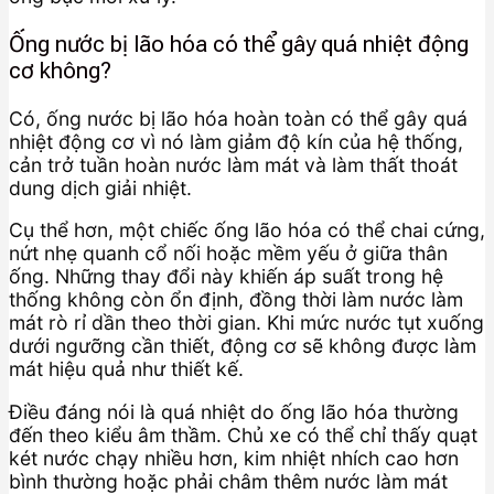
Ống nước bị lão hóa có thể gây quá nhiệt động
cơ không?
Có, ống nước bị lão hóa hoàn toàn có thể gây quá
nhiệt động cơ vì nó làm giảm độ kín của hệ thống,
cản trở tuần hoàn nước làm mát và làm thất thoát
dung dịch giải nhiệt.
Cụ thể hơn, một chiếc ống lão hóa có thể chai cứng,
nứt nhẹ quanh cổ nối hoặc mềm yếu ở giữa thân
ống. Những thay đổi này khiến áp suất trong hệ
thống không còn ổn định, đồng thời làm nước làm
mát rò rỉ dần theo thời gian. Khi mức nước tụt xuống
dưới ngưỡng cần thiết, động cơ sẽ không được làm
mát hiệu quả như thiết kế.
Điều đáng nói là quá nhiệt do ống lão hóa thường
đến theo kiểu âm thầm. Chủ xe có thể chỉ thấy quạt
két nước chạy nhiều hơn, kim nhiệt nhích cao hơn
bình thường hoặc phải châm thêm nước làm mát