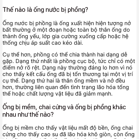
Thế nào là ống nước bị phồng?
Ống nước bị phồng là ống xuất hiện hiện tượng nở
bất thường ở một đoạn hoặc toàn bộ thân ống do
thành ống yếu, lớp gia cường xuống cấp hoặc hệ
thống chịu áp suất cao kéo dài.
Cụ thể hơn, phồng có thể chia thành hai dạng dễ
gặp. Dạng thứ nhất là phồng cục bộ, tức chỉ có một
điểm nở rõ rệt. Dạng này thường đáng lo hơn vì nó
cho thấy kết cấu ống đã bị tổn thương tại một vị trí
cụ thể. Dạng thứ hai là thân ống mềm và nở đều
hơn, thường liên quan đến tình trạng lão hóa tổng
thể hoặc chất lượng vật liệu đã giảm mạnh.
Ống bị mềm, chai cứng và ống bị phồng khác
nhau như thế nào?
Ống bị mềm cho thấy vật liệu mất độ bền, ống chai
cứng cho thấy cao su đã lão hóa khô giòn, còn ống