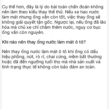
Cụ thể hơn, đây là lý do bài toán chẩn đoán không
nên làm theo kiểu thay thế thử. Nếu xe hao nước
làm mát nhưng ống vẫn còn tốt, việc thay ống sẽ
không giải quyết tận gốc. Ngược lại, nếu ống đã lão
hóa mà chủ xe chỉ châm thêm nước, nguy cơ bục
ống vẫn còn nguyên.
Khi nào nên thay ống nước làm mát ô tô?
Nên thay ống nước làm mát ô tô khi ống có dấu
hiệu phồng, nứt, rò rỉ, chai cứng, mềm bất thường
hoặc đã đến ngưỡng tuổi thọ mà nhà sản xuất và
tình trạng thực tế không còn bảo đảm an toàn.