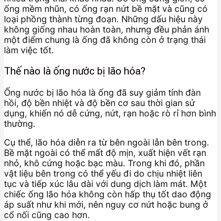
ống mềm nhũn, có ống rạn nứt bề mặt và cũng có
loại phồng thành từng đoạn. Những dấu hiệu này
không giống nhau hoàn toàn, nhưng đều phản ánh
một điểm chung là ống đã không còn ở trạng thái
làm việc tốt.
Thế nào là ống nước bị lão hóa?
Ống nước bị lão hóa là ống đã suy giảm tính đàn
hồi, độ bền nhiệt và độ bền cơ sau thời gian sử
dụng, khiến nó dễ cứng, nứt, rạn hoặc rò rỉ hơn bình
thường.
Cụ thể, lão hóa diễn ra từ bên ngoài lẫn bên trong.
Bề mặt ngoài có thể mất độ mịn, xuất hiện vết rạn
nhỏ, khô cứng hoặc bạc màu. Trong khi đó, phần
vật liệu bên trong có thể yếu đi do chịu nhiệt liên
tục và tiếp xúc lâu dài với dung dịch làm mát. Một
chiếc ống lão hóa không còn hấp thụ tốt dao động
áp suất như khi mới, nên nguy cơ nứt hoặc bung ở
cổ nối cũng cao hơn.