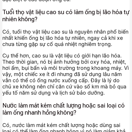
Tuổi thọ vật liệu cao su có làm ống bị lão hóa tự
nhiên không?
Có, tuổi thọ vật liệu cao su là nguyên nhân phổ biến
nhất khiến ống bị lão hóa tự nhiên, ngay cả khi xe
chưa từng gặp sự cố quá nhiệt nghiêm trọng.
Cụ thể hơn, cao su là vật liệu có giới hạn lão hóa.
Theo thời gian, nó bị ảnh hưởng bởi oxy hóa, nhiệt,
hơi ẩm, bụi bẩn và môi trường trong khoang máy. Vì
vậy, một chiếc xe ít đi nhưng đã sử dụng lâu năm
vẫn có thể có ống nước xuống cấp. Đây là lý do
chủ xe không nên chỉ căn cứ vào số km mà bỏ qua
yếu tố năm sử dụng và lịch sử bảo dưỡng.
Nước làm mát kém chất lượng hoặc sai loại có
làm ống nhanh hỏng không?
Có, nước làm mát kém chất lượng hoặc dùng sai
loại có thể làm ống nhanh hỏng vì nó làm giảm khả