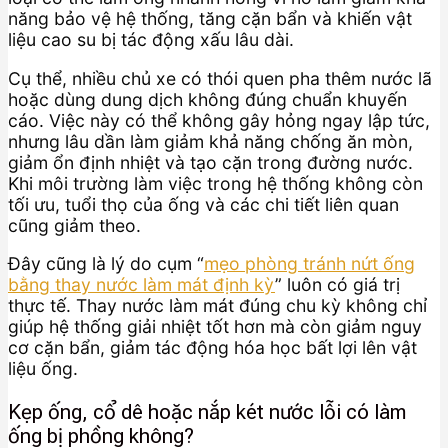
năng bảo vệ hệ thống, tăng cặn bẩn và khiến vật
liệu cao su bị tác động xấu lâu dài.
Cụ thể, nhiều chủ xe có thói quen pha thêm nước lã
hoặc dùng dung dịch không đúng chuẩn khuyến
cáo. Việc này có thể không gây hỏng ngay lập tức,
nhưng lâu dần làm giảm khả năng chống ăn mòn,
giảm ổn định nhiệt và tạo cặn trong đường nước.
Khi môi trường làm việc trong hệ thống không còn
tối ưu, tuổi thọ của ống và các chi tiết liên quan
cũng giảm theo.
Đây cũng là lý do cụm “
mẹo phòng tránh nứt ống
bằng thay nước làm mát định kỳ
” luôn có giá trị
thực tế. Thay nước làm mát đúng chu kỳ không chỉ
giúp hệ thống giải nhiệt tốt hơn mà còn giảm nguy
cơ cặn bẩn, giảm tác động hóa học bất lợi lên vật
liệu ống.
Kẹp ống, cổ dê hoặc nắp két nước lỗi có làm
ống bị phồng không?