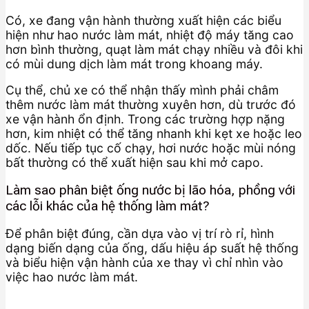
Có, xe đang vận hành thường xuất hiện các biểu
hiện như hao nước làm mát, nhiệt độ máy tăng cao
hơn bình thường, quạt làm mát chạy nhiều và đôi khi
có mùi dung dịch làm mát trong khoang máy.
Cụ thể, chủ xe có thể nhận thấy mình phải châm
thêm nước làm mát thường xuyên hơn, dù trước đó
xe vận hành ổn định. Trong các trường hợp nặng
hơn, kim nhiệt có thể tăng nhanh khi kẹt xe hoặc leo
dốc. Nếu tiếp tục cố chạy, hơi nước hoặc mùi nóng
bất thường có thể xuất hiện sau khi mở capo.
Làm sao phân biệt ống nước bị lão hóa, phồng với
các lỗi khác của hệ thống làm mát?
Để phân biệt đúng, cần dựa vào vị trí rò rỉ, hình
dạng biến dạng của ống, dấu hiệu áp suất hệ thống
và biểu hiện vận hành của xe thay vì chỉ nhìn vào
việc hao nước làm mát.