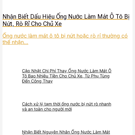
Nhận Biết Dấu Hiệu Ống Nước Làm Mát Ô Tô Bị
Nứt, Rò Rỉ Cho Chủ Xe
Ống nước làm mát ô tô bị nứt hoặc rò rỉ thường có
thể nhận...
Cập Nhật Chi Phí Thay Ống Nước Làm Mát Ô
Tô Bao Nhiêu Tiền Cho Chủ Xe, Từ Phụ Tùng
Đến Công Thay
Cách xử lý tạm thời ống nước bị nứt rò nhanh
và an toàn cho người mới
Nhận Biết Nguyên Nhân Ống Nước Làm Mát