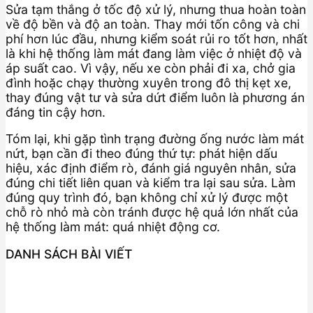
Sửa tạm thắng ở tốc độ xử lý, nhưng thua hoàn toàn
về độ bền và độ an toàn. Thay mới tốn công và chi
phí hơn lúc đầu, nhưng kiểm soát rủi ro tốt hơn, nhất
là khi hệ thống làm mát đang làm việc ở nhiệt độ và
áp suất cao. Vì vậy, nếu xe còn phải đi xa, chở gia
đình hoặc chạy thường xuyên trong đô thị kẹt xe,
thay đúng vật tư và sửa dứt điểm luôn là phương án
đáng tin cậy hơn.
Tóm lại, khi gặp tình trạng đường ống nước làm mát
nứt, bạn cần đi theo đúng thứ tự: phát hiện dấu
hiệu, xác định điểm rò, đánh giá nguyên nhân, sửa
đúng chi tiết liên quan và kiểm tra lại sau sửa. Làm
đúng quy trình đó, bạn không chỉ xử lý được một
chỗ rò nhỏ mà còn tránh được hệ quả lớn nhất của
hệ thống làm mát: quá nhiệt động cơ.
DANH SÁCH BÀI VIẾT