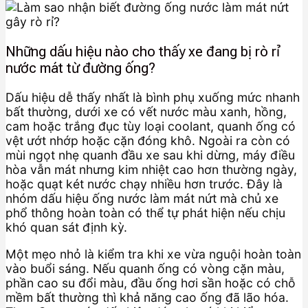
Những dấu hiệu nào cho thấy xe đang bị rò rỉ
nước mát từ đường ống?
Dấu hiệu dễ thấy nhất là bình phụ xuống mức nhanh
bất thường, dưới xe có vết nước màu xanh, hồng,
cam hoặc trắng đục tùy loại coolant, quanh ống có
vệt ướt nhớp hoặc cặn đóng khô. Ngoài ra còn có
mùi ngọt nhẹ quanh đầu xe sau khi dừng, máy điều
hòa vẫn mát nhưng kim nhiệt cao hơn thường ngày,
hoặc quạt két nước chạy nhiều hơn trước. Đây là
nhóm dấu hiệu ống nước làm mát nứt mà chủ xe
phổ thông hoàn toàn có thể tự phát hiện nếu chịu
khó quan sát định kỳ.
Một mẹo nhỏ là kiểm tra khi xe vừa nguội hoàn toàn
vào buổi sáng. Nếu quanh ống có vòng cặn màu,
phần cao su đổi màu, đầu ống hơi sần hoặc có chỗ
mềm bất thường thì khả năng cao ống đã lão hóa.