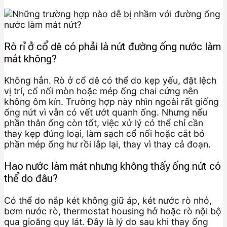
Rò rỉ ở cổ dê có phải là nứt đường ống nước làm
mát không?
Không hẳn. Rò ở cổ dê có thể do kẹp yếu, đặt lệch
vị trí, cổ nối mòn hoặc mép ống chai cứng nên
không ôm kín. Trường hợp này nhìn ngoài rất giống
ống nứt vì vẫn có vết ướt quanh ống. Nhưng nếu
phần thân ống còn tốt, việc xử lý có thể chỉ cần
thay kẹp đúng loại, làm sạch cổ nối hoặc cắt bỏ
phần mép ống hư rồi lắp lại, thay vì thay cả đoạn.
Hao nước làm mát nhưng không thấy ống nứt có
thể do đâu?
Có thể do nắp két không giữ áp, két nước rò nhỏ,
bơm nước rò, thermostat housing hở hoặc rò nội bộ
qua gioăng quy lát. Đây là lý do sau khi thay ống