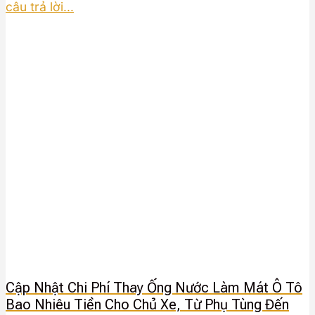
câu trả lời...
Cập Nhật Chi Phí Thay Ống Nước Làm Mát Ô Tô
Bao Nhiêu Tiền Cho Chủ Xe, Từ Phụ Tùng Đến