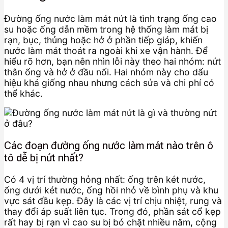
Đường ống nước làm mát nứt là tình trạng ống cao
su hoặc ống dẫn mềm trong hệ thống làm mát bị
rạn, bục, thủng hoặc hở ở phần tiếp giáp, khiến
nước làm mát thoát ra ngoài khi xe vận hành. Để
hiểu rõ hơn, bạn nên nhìn lỗi này theo hai nhóm: nứt
thân ống và hở ở đầu nối. Hai nhóm này cho dấu
hiệu khá giống nhau nhưng cách sửa và chi phí có
thể khác.
Các đoạn đường ống nước làm mát nào trên ô
tô dễ bị nứt nhất?
Có 4 vị trí thường hỏng nhất: ống trên két nước,
ống dưới két nước, ống hồi nhỏ về bình phụ và khu
vực sát đầu kẹp. Đây là các vị trí chịu nhiệt, rung và
thay đổi áp suất liên tục. Trong đó, phần sát cổ kẹp
rất hay bị rạn vì cao su bị bó chặt nhiều năm, cộng