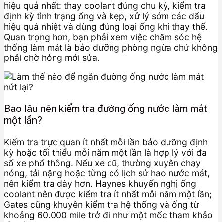
hiệu quả nhất: thay coolant đúng chu kỳ, kiểm tra
định kỳ tình trạng ống và kẹp, xử lý sớm các dấu
hiệu quá nhiệt và dùng đúng loại ống khi thay thế.
Quan trọng hơn, bạn phải xem việc chăm sóc hệ
thống làm mát là bảo dưỡng phòng ngừa chứ không
phải chờ hỏng mới sửa.
Bao lâu nên kiểm tra đường ống nước làm mát
một lần?
Kiểm tra trực quan ít nhất mỗi lần bảo dưỡng định
kỳ hoặc tối thiểu mỗi năm một lần là hợp lý với đa
số xe phổ thông. Nếu xe cũ, thường xuyên chạy
nóng, tải nặng hoặc từng có lịch sử hao nước mát,
nên kiểm tra dày hơn. Haynes khuyến nghị ống
coolant nên được kiểm tra ít nhất mỗi năm một lần;
Gates cũng khuyên kiểm tra hệ thống và ống từ
khoảng 60.000 mile trở đi như một mốc tham khảo