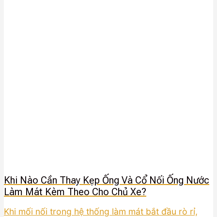
Khi Nào Cần Thay Kẹp Ống Và Cổ Nối Ống Nước
Làm Mát Kèm Theo Cho Chủ Xe?
Khi mối nối trong hệ thống làm mát bắt đầu rò rỉ,