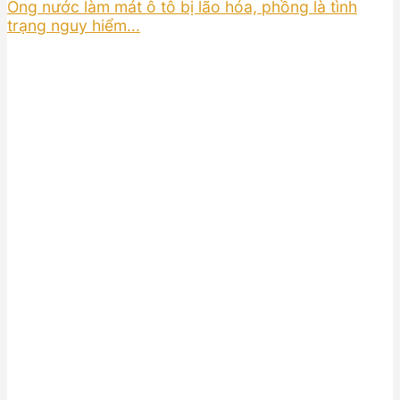
Ống nước làm mát ô tô bị lão hóa, phồng là tình
trạng nguy hiểm...