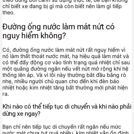
chỉ biết xe đang bị gì mà còn biết nên làm gì tiếp
theo.
Đường ống nước làm mát nứt có
nguy hiểm không?
Có, đường ống nước làm mát nứt rất nguy hiểm vì
nó làm thất thoát nước mát, hạ hiệu quả làm mát và
có thể đẩy động cơ vào tình trạng quá nhiệt chỉ sau
một quãng đường ngắn nếu vết nứt mở rộng khi hệ
thống lên áp. Và vì lỗi này thường bắt đầu bằng rò
nhẹ, nhiều người chủ quan cho đến khi đèn báo
nhiệt hoặc kim nhiệt tăng bất thường mới phát hiện
ra.
Khi nào có thể tiếp tục di chuyển và khi nào phải
dừng xe ngay?
Bạn chỉ nên tiếp tục di chuyển rất ngắn nếu mức
nước mát chưa tụt quá nhiều, kim nhiệt vẫn ổn định,