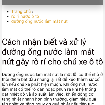
Trang chủ
›
rò rỉ nước ô tô
đường ống nước làm mát nứt
Cách nhận biết và xử lý
đường ống nước làm mát
nứt gây rò rỉ cho chủ xe ô tô
Đường ống nước làm mát nứt là một lỗi có thể nhỏ ở
thời điểm bắt đầu nhưng lại rất dễ kéo thành sự cố
lớn nếu chủ xe phát hiện muộn. Khi ống nứt, nước
làm mát có thể rò dần hoặc phun ra khi hệ thống
đạt nhiệt độ và áp suất làm việc, khiến động cơ
tăng nhiệt nhanh hơn bình thường, giảm hiệu quả
tản nhiệt và tăng nguy cơ quá nhiệt nếu tiếp tục