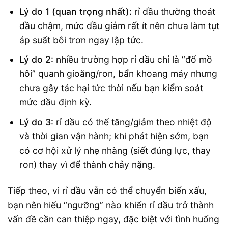
Lý do 1 (quan trọng nhất):
rỉ dầu thường thoát
dầu chậm, mức dầu giảm rất ít nên chưa làm tụt
áp suất bôi trơn ngay lập tức.
Lý do 2:
nhiều trường hợp rỉ dầu chỉ là “đổ mồ
hôi” quanh gioăng/ron, bẩn khoang máy nhưng
chưa gây tác hại tức thời nếu bạn kiểm soát
mức dầu định kỳ.
Lý do 3:
rỉ dầu có thể tăng/giảm theo nhiệt độ
và thời gian vận hành; khi phát hiện sớm, bạn
có cơ hội xử lý nhẹ nhàng (siết đúng lực, thay
ron) thay vì để thành chảy nặng.
Tiếp theo, vì rỉ dầu vẫn có thể chuyển biến xấu,
bạn nên hiểu “ngưỡng” nào khiến rỉ dầu trở thành
vấn đề cần can thiệp ngay, đặc biệt với tình huống