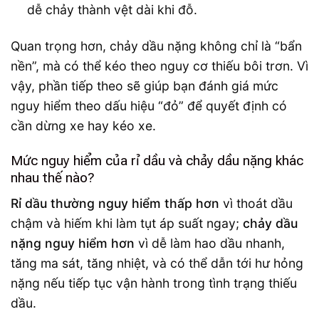
dễ chảy thành vệt dài khi đỗ.
Quan trọng hơn, chảy dầu nặng không chỉ là “bẩn
nền”, mà có thể kéo theo nguy cơ thiếu bôi trơn. Vì
vậy, phần tiếp theo sẽ giúp bạn đánh giá mức
nguy hiểm theo dấu hiệu “đỏ” để quyết định có
cần dừng xe hay kéo xe.
Mức nguy hiểm của rỉ dầu và chảy dầu nặng khác
nhau thế nào?
Rỉ dầu thường nguy hiểm thấp hơn
vì thoát dầu
chậm và hiếm khi làm tụt áp suất ngay;
chảy dầu
nặng nguy hiểm hơn
vì dễ làm hao dầu nhanh,
tăng ma sát, tăng nhiệt, và có thể dẫn tới hư hỏng
nặng nếu tiếp tục vận hành trong tình trạng thiếu
dầu.