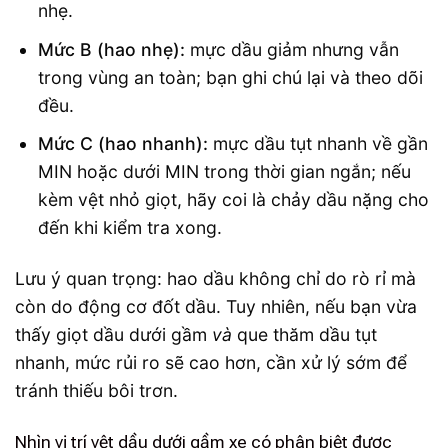
nhẹ.
Mức B (hao nhẹ):
mực dầu giảm nhưng vẫn
trong vùng an toàn; bạn ghi chú lại và theo dõi
đều.
Mức C (hao nhanh):
mực dầu tụt nhanh về gần
MIN hoặc dưới MIN trong thời gian ngắn; nếu
kèm vệt nhỏ giọt, hãy coi là chảy dầu nặng cho
đến khi kiểm tra xong.
Lưu ý quan trọng: hao dầu không chỉ do rò rỉ mà
còn do động cơ đốt dầu. Tuy nhiên, nếu bạn vừa
thấy giọt dầu dưới gầm
và
que thăm dầu tụt
nhanh, mức rủi ro sẽ cao hơn, cần xử lý sớm để
tránh thiếu bôi trơn.
Nhìn vị trí vệt dầu dưới gầm xe có phân biệt được