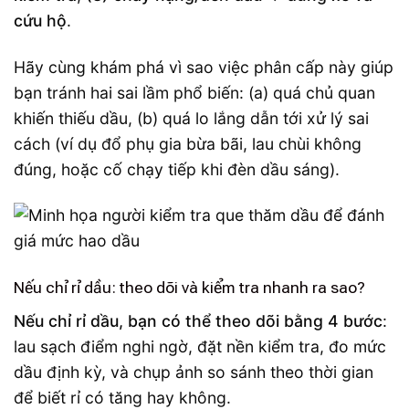
cứu hộ
.
Hãy cùng khám phá vì sao việc phân cấp này giúp
bạn tránh hai sai lầm phổ biến: (a) quá chủ quan
khiến thiếu dầu, (b) quá lo lắng dẫn tới xử lý sai
cách (ví dụ đổ phụ gia bừa bãi, lau chùi không
đúng, hoặc cố chạy tiếp khi đèn dầu sáng).
Nếu chỉ rỉ dầu: theo dõi và kiểm tra nhanh ra sao?
Nếu chỉ rỉ dầu, bạn có thể theo dõi bằng 4 bước
:
lau sạch điểm nghi ngờ, đặt nền kiểm tra, đo mức
dầu định kỳ, và chụp ảnh so sánh theo thời gian
để biết rỉ có tăng hay không.