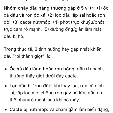
Nhóm chảy dầu nặng thường gặp ở 5 vị trí
: (1) ốc
xả dầu và ron ốc xả, (2) lọc dầu lắp sai hoặc ron
đôi, (3) cacte nứt/móp, (4) phớt trục khuỷu/phớt
trục cam rò mạnh, (5) đường ống/giàn làm mát
dầu bị hở.
Trong thực tế, 3 tình huống hay gặp nhất khiến
dầu “rơi thành giọt” là:
Ốc xả dầu lỏng hoặc ron hỏng:
dầu rỉ nhanh,
thường thấy giọt dưới đáy cacte.
Lọc dầu bị “ron đôi”:
khi thay lọc, ron cũ dính
lại, lắp lọc mới chồng ron gây hở lớn, dầu có
thể phun/rò mạnh sau khi nổ máy.
Cacte bị nứt/móp:
va chạm gầm làm biến dạng,