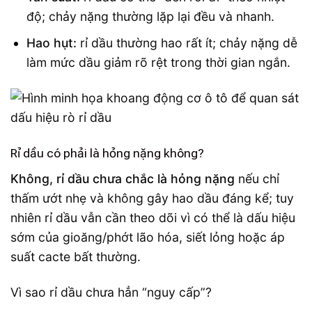
độ; chảy nặng thường lặp lại đều và nhanh.
Hao hụt:
rỉ dầu thường hao rất ít; chảy nặng dễ
làm mức dầu giảm rõ rệt trong thời gian ngắn.
Rỉ dầu có phải là hỏng nặng không?
Không, rỉ dầu chưa chắc là hỏng nặng
nếu chỉ
thấm ướt nhẹ và không gây hao dầu đáng kể; tuy
nhiên rỉ dầu vẫn cần theo dõi vì có thể là dấu hiệu
sớm của gioăng/phớt lão hóa, siết lỏng hoặc áp
suất cacte bất thường.
Vì sao rỉ dầu chưa hẳn “nguy cấp”?