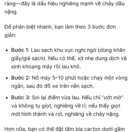
ràng—đây là dấu hiệu nghiêng mạnh về chảy dầu
nặng.
Để phân biệt nhanh, bạn làm theo 3 bước đơn
giản:
Bước 1:
Lau sạch khu vực nghi ngờ (dùng khăn
giấy/giẻ sạch). Nếu có thể, xịt nhẹ dung dịch vệ
sinh khoang máy rồi lau khô.
Bước 2:
Nổ máy 5–10 phút hoặc chạy một vòng
ngắn, sau đó đỗ xe trên nền sạch.
Bước 3:
Soi lại điểm vừa lau. Nếu chỉ “ướt mờ”
và không tụ giọt, nghiêng về rỉ; nếu thấy giọt
mới hình thành và rơi, nghiêng về chảy nặng.
Hơn nữa, bạn có thể đặt tấm bìa carton dưới gầm