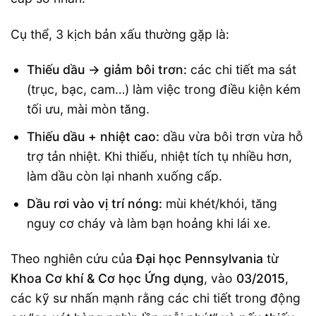
Cụ thể, 3 kịch bản xấu thường gặp là:
Thiếu dầu → giảm bôi trơn:
các chi tiết ma sát
(trục, bạc, cam…) làm việc trong điều kiện kém
tối ưu, mài mòn tăng.
Thiếu dầu + nhiệt cao:
dầu vừa bôi trơn vừa hỗ
trợ tản nhiệt. Khi thiếu, nhiệt tích tụ nhiều hơn,
làm dầu còn lại nhanh xuống cấp.
Dầu rơi vào vị trí nóng:
mùi khét/khói, tăng
nguy cơ cháy và làm bạn hoảng khi lái xe.
Theo nghiên cứu của
Đại học Pennsylvania
từ
Khoa Cơ khí & Cơ học Ứng dụng
, vào
03/2015
,
các kỹ sư nhấn mạnh rằng các chi tiết trong động