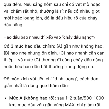
qua đêm. Nếu sáng hôm sau chỉ có vệt mờ hoặc
vài chấm rất nhỏ, thường là rỉ; nếu có nhiều giọt
mới hoặc loang lớn, đó là dấu hiệu rõ của chảy
dầu nặng.
Hao dầu bao nhiêu thì xếp vào “chảy dầu nặng”?
Có 3 mức hao dầu chính
: (A) gần như không hao,
(B) hao nhẹ nhưng ổn định, (C) hao nhanh cần can
thiệp—và mức (C) thường đi cùng chảy dầu nặng
hoặc tiêu hao dầu bất thường trong động cơ.
Để móc xích với tiêu chí “định lượng”, cách đơn
giản nhất là dùng
que thăm dầu
:
Mức A (không hao rõ):
sau 1–2 tuần/500–1000
km, mực dầu vẫn gần vùng MAX, chỉ giảm rất