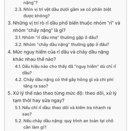
nặng”?
Nhìn vị trí vệt dầu dưới gầm xe có phân biệt
được không?
Những vị trí rò rỉ dầu phổ biến thuộc nhóm “rỉ” và
nhóm “chảy nặng” là gì?
Nhóm “rỉ dầu nhẹ” thường gặp ở đâu?
Nhóm “chảy dầu nặng” thường gặp ở đâu?
Mức nguy hiểm của rỉ dầu và chảy dầu nặng
khác nhau thế nào?
Dấu hiệu nào cho thấy đã “nguy hiểm” dù chỉ rỉ
dầu?
Chảy dầu nặng có thể gây hỏng gì và chi phí
tăng ra sao?
Xử lý thế nào theo từng mức độ: theo dõi, xử lý
tạm thời hay sửa ngay?
Nếu chỉ rỉ dầu: theo dõi và kiểm tra nhanh ra
sao?
Nếu chảy dầu nặng: quy trình an toàn tại chỗ
cần làm gì?