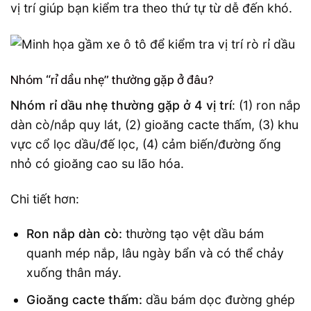
vị trí giúp bạn kiểm tra theo thứ tự từ dễ đến khó.
Nhóm “rỉ dầu nhẹ” thường gặp ở đâu?
Nhóm rỉ dầu nhẹ thường gặp ở 4 vị trí
: (1) ron nắp
dàn cò/nắp quy lát, (2) gioăng cacte thấm, (3) khu
vực cổ lọc dầu/đế lọc, (4) cảm biến/đường ống
nhỏ có gioăng cao su lão hóa.
Chi tiết hơn:
Ron nắp dàn cò:
thường tạo vệt dầu bám
quanh mép nắp, lâu ngày bẩn và có thể chảy
xuống thân máy.
Gioăng cacte thấm:
dầu bám dọc đường ghép