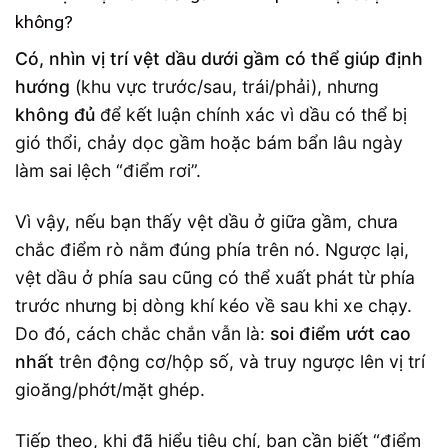
không?
Có, nhìn vị trí vệt dầu dưới gầm có thể giúp định
hướng
(khu vực trước/sau, trái/phải), nhưng
không đủ
để kết luận chính xác vì dầu có thể bị
gió thổi, chảy dọc gầm hoặc bám bẩn lâu ngày
làm sai lệch “điểm rơi”.
Vì vậy, nếu bạn thấy vệt dầu ở giữa gầm, chưa
chắc điểm rò nằm đúng phía trên nó. Ngược lại,
vệt dầu ở phía sau cũng có thể xuất phát từ phía
trước nhưng bị dòng khí kéo về sau khi xe chạy.
Do đó, cách chắc chắn vẫn là:
soi điểm ướt cao
nhất
trên động cơ/hộp số, và truy ngược lên vị trí
gioăng/phớt/mặt ghép.
Tiếp theo, khi đã hiểu tiêu chí, bạn cần biết “điểm