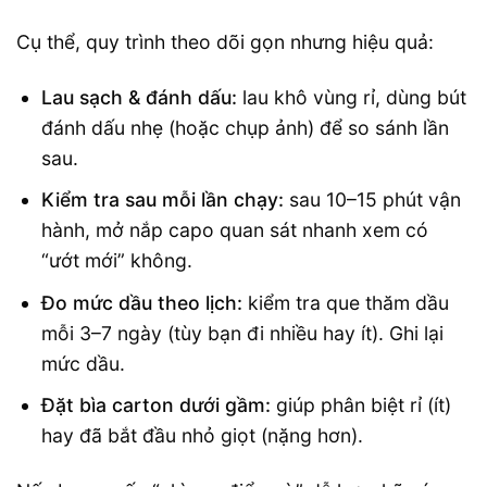
Cụ thể, quy trình theo dõi gọn nhưng hiệu quả:
Lau sạch & đánh dấu:
lau khô vùng rỉ, dùng bút
đánh dấu nhẹ (hoặc chụp ảnh) để so sánh lần
sau.
Kiểm tra sau mỗi lần chạy:
sau 10–15 phút vận
hành, mở nắp capo quan sát nhanh xem có
“ướt mới” không.
Đo mức dầu theo lịch:
kiểm tra que thăm dầu
mỗi 3–7 ngày (tùy bạn đi nhiều hay ít). Ghi lại
mức dầu.
Đặt bìa carton dưới gầm:
giúp phân biệt rỉ (ít)
hay đã bắt đầu nhỏ giọt (nặng hơn).