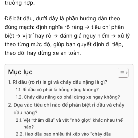
trường hợp.
Để bắt đầu, dưới đây là phần hướng dẫn theo
đúng mạch: định nghĩa rõ ràng → tiêu chí phân
biệt → vị trí hay rò → đánh giá nguy hiểm → xử lý
theo từng mức độ, giúp bạn quyết định đi tiếp,
theo dõi hay dừng xe an toàn.
Mục lục
Rỉ dầu (rò rỉ) là gì và chảy dầu nặng là gì?
Rỉ dầu có phải là hỏng nặng không?
Chảy dầu nặng có phải dừng xe ngay không?
Dựa vào tiêu chí nào để phân biệt rỉ dầu và chảy
dầu nặng?
Vệt “thấm dầu” và vệt “nhỏ giọt” khác nhau thế
nào?
Hao dầu bao nhiêu thì xếp vào “chảy dầu