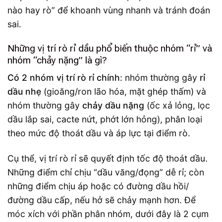
nào hay rò” để khoanh vùng nhanh và tránh đoán
sai.
Những vị trí rò rỉ dầu phổ biến thuộc nhóm “rỉ” và
nhóm “chảy nặng” là gì?
Có 2 nhóm vị trí rò rỉ chính
: nhóm thường gây
rỉ
dầu nhẹ
(gioăng/ron lão hóa, mặt ghép thấm) và
nhóm thường gây
chảy dầu nặng
(ốc xả lỏng, lọc
dầu lắp sai, cacte nứt, phớt lớn hỏng), phân loại
theo mức độ thoát dầu và áp lực tại điểm rò.
Cụ thể, vị trí rò rỉ sẽ quyết định tốc độ thoát dầu.
Những điểm chỉ chịu “dầu văng/đọng” dễ rỉ; còn
những điểm chịu áp hoặc có đường dầu hồi/
đường dầu cấp, nếu hở sẽ chảy mạnh hơn. Để
móc xích với phần phân nhóm, dưới đây là 2 cụm