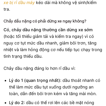
xe bị rỉ dầu máy
kéo dài mà không vệ sinh/kiểm
tra.
Chảy dầu nặng có phải dừng xe ngay không?
Có, chảy dầu nặng thường cần dừng xe sớm
(hoặc tối thiểu giảm tải và kiểm tra ngay) vì có
nguy cơ tụt mức dầu nhanh, giảm bôi trơn, tăng
nhiệt và làm hỏng động cơ nếu tiếp tục chạy trong
tình trạng thiếu dầu.
Chảy dầu nặng đáng lo hơn rỉ dầu vì:
Lý do 1 (quan trọng nhất):
dầu thoát nhanh có
thể làm mức dầu tụt xuống dưới ngưỡng an
toàn, dẫn đến bôi trơn kém và tăng mài mòn.
Lý do 2:
dầu có thể rơi lên các bề mặt nóng