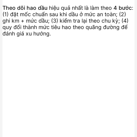
Theo dõi hao dầu
hiệu quả nhất là làm theo
4 bước
:
(1) đặt mốc chuẩn sau khi dầu ở mức an toàn; (2)
ghi km + mức dầu; (3) kiểm tra lại theo chu kỳ; (4)
quy đổi thành mức tiêu hao theo quãng đường để
đánh giá xu hướng.