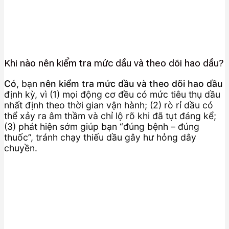
Khi nào nên kiểm tra mức dầu và theo dõi hao dầu?
Có
, bạn
nên kiểm tra mức dầu và theo dõi hao dầu
định kỳ, vì (1) mọi động cơ đều có mức tiêu thụ dầu
nhất định theo thời gian vận hành; (2) rò rỉ dầu có
thể xảy ra âm thầm và chỉ lộ rõ khi đã tụt đáng kể;
(3) phát hiện sớm giúp bạn “đúng bệnh – đúng
thuốc”, tránh chạy thiếu dầu gây hư hỏng dây
chuyền.