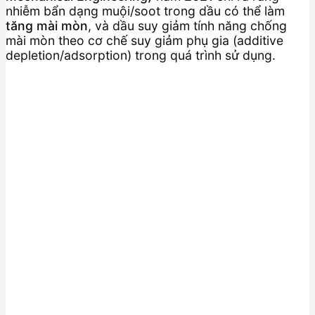
nhiễm bẩn dạng muội/soot trong dầu có thể làm
tăng mài mòn
, và dầu suy giảm tính năng chống
mài mòn theo cơ chế suy giảm phụ gia (additive
depletion/adsorption) trong quá trình sử dụng.