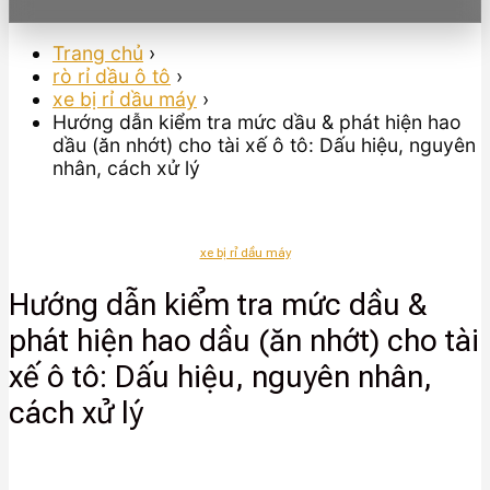
Trang chủ
›
rò rỉ dầu ô tô
›
xe bị rỉ dầu máy
›
Hướng dẫn kiểm tra mức dầu & phát hiện hao
dầu (ăn nhớt) cho tài xế ô tô: Dấu hiệu, nguyên
nhân, cách xử lý
xe bị rỉ dầu máy
Hướng dẫn kiểm tra mức dầu &
phát hiện hao dầu (ăn nhớt) cho tài
xế ô tô: Dấu hiệu, nguyên nhân,
cách xử lý