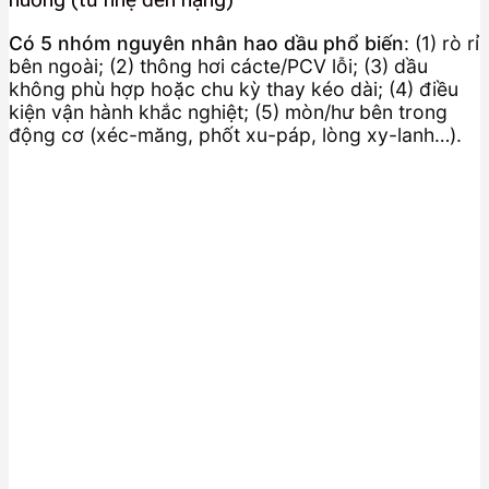
Có 5 nhóm nguyên nhân hao dầu phổ biến
: (1) rò rỉ
bên ngoài; (2) thông hơi cácte/PCV lỗi; (3) dầu
không phù hợp hoặc chu kỳ thay kéo dài; (4) điều
kiện vận hành khắc nghiệt; (5) mòn/hư bên trong
động cơ (xéc-măng, phốt xu-páp, lòng xy-lanh…).