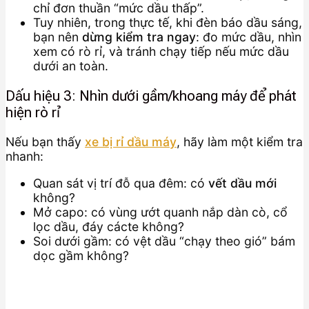
chỉ đơn thuần “mức dầu thấp”.
Tuy nhiên, trong thực tế, khi đèn báo dầu sáng,
bạn nên
dừng kiểm tra ngay
: đo mức dầu, nhìn
xem có rò rỉ, và tránh chạy tiếp nếu mức dầu
dưới an toàn.
Dấu hiệu 3: Nhìn dưới gầm/khoang máy để phát
hiện rò rỉ
Nếu bạn thấy
xe bị rỉ dầu máy
, hãy làm một kiểm tra
nhanh:
Quan sát vị trí đỗ qua đêm: có
vết dầu mới
không?
Mở capo: có vùng ướt quanh nắp dàn cò, cổ
lọc dầu, đáy cácte không?
Soi dưới gầm: có vệt dầu “chạy theo gió” bám
dọc gầm không?