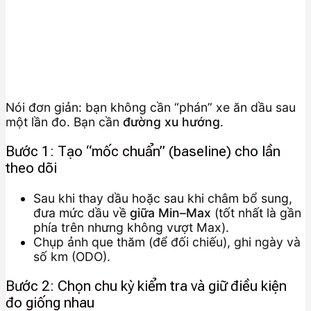
Nói đơn giản: bạn không cần “phán” xe ăn dầu sau
một lần đo. Bạn cần
đường xu hướng
.
Bước 1: Tạo “mốc chuẩn” (baseline) cho lần
theo dõi
Sau khi thay dầu hoặc sau khi châm bổ sung,
đưa mức dầu về
giữa Min–Max
(tốt nhất là gần
phía trên nhưng không vượt Max).
Chụp ảnh que thăm (để đối chiếu), ghi ngày và
số km (ODO).
Bước 2: Chọn chu kỳ kiểm tra và giữ điều kiện
đo giống nhau