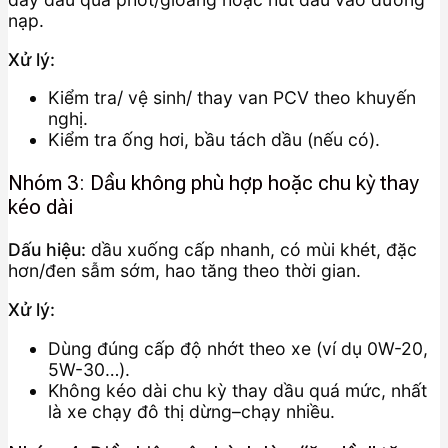
nạp.
Xử lý:
Kiểm tra/ vệ sinh/ thay van PCV theo khuyến
nghị.
Kiểm tra ống hơi, bầu tách dầu (nếu có).
Nhóm 3: Dầu không phù hợp hoặc chu kỳ thay
kéo dài
Dấu hiệu:
dầu xuống cấp nhanh, có mùi khét, đặc
hơn/đen sẫm sớm, hao tăng theo thời gian.
Xử lý:
Dùng đúng cấp độ nhớt theo xe (ví dụ 0W-20,
5W-30…).
Không kéo dài chu kỳ thay dầu quá mức, nhất
là xe chạy đô thị dừng–chạy nhiều.