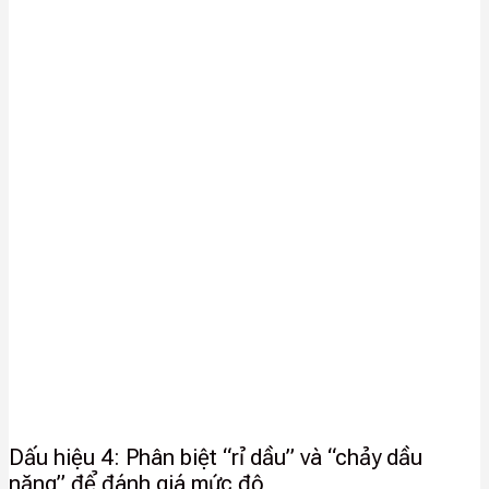
Dấu hiệu 4: Phân biệt “rỉ dầu” và “chảy dầu
nặng” để đánh giá mức độ