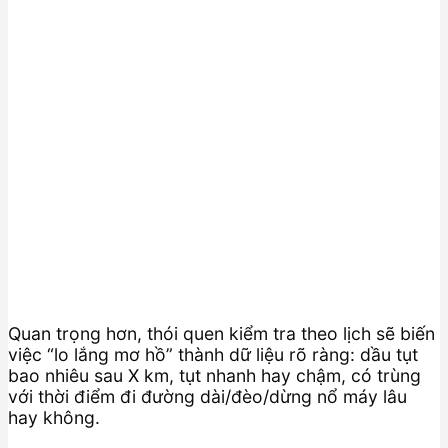
Quan trọng hơn, thói quen kiểm tra theo lịch sẽ biến
việc “lo lắng mơ hồ” thành dữ liệu rõ ràng: dầu tụt
bao nhiêu sau X km, tụt nhanh hay chậm, có trùng
với thời điểm đi đường dài/đèo/dừng nổ máy lâu
hay không.