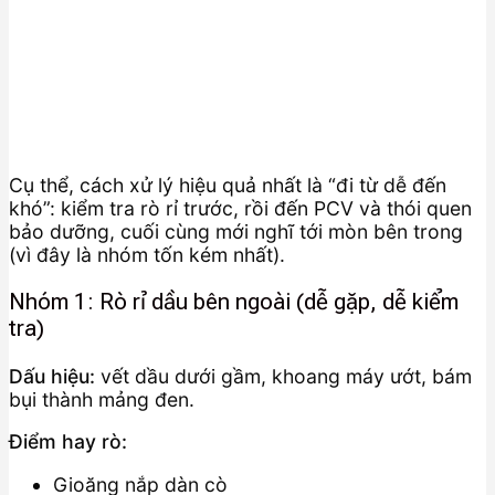
Cụ thể, cách xử lý hiệu quả nhất là “đi từ dễ đến
khó”: kiểm tra rò rỉ trước, rồi đến PCV và thói quen
bảo dưỡng, cuối cùng mới nghĩ tới mòn bên trong
(vì đây là nhóm tốn kém nhất).
Nhóm 1: Rò rỉ dầu bên ngoài (dễ gặp, dễ kiểm
tra)
Dấu hiệu:
vết dầu dưới gầm, khoang máy ướt, bám
bụi thành mảng đen.
Điểm hay rò:
Gioăng nắp dàn cò