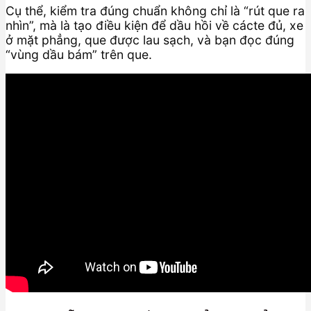
Cụ thể, kiểm tra đúng chuẩn không chỉ là “rút que ra
nhìn”, mà là tạo điều kiện để dầu hồi về cácte đủ, xe
ở mặt phẳng, que được lau sạch, và bạn đọc đúng
“vùng dầu bám” trên que.