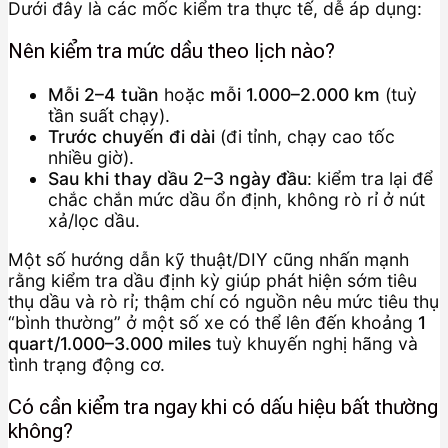
Dưới đây là các mốc kiểm tra thực tế, dễ áp dụng:
Nên kiểm tra mức dầu theo lịch nào?
Mỗi 2–4 tuần
hoặc
mỗi 1.000–2.000 km
(tuỳ
tần suất chạy).
Trước chuyến đi dài
(đi tỉnh, chạy cao tốc
nhiều giờ).
Sau khi thay dầu 2–3 ngày đầu
: kiểm tra lại để
chắc chắn mức dầu ổn định, không rò rỉ ở nút
xả/lọc dầu.
Một số hướng dẫn kỹ thuật/DIY cũng nhấn mạnh
rằng kiểm tra dầu định kỳ giúp phát hiện sớm tiêu
thụ dầu và rò rỉ; thậm chí có nguồn nêu mức tiêu thụ
“bình thường” ở một số xe có thể lên đến khoảng
1
quart/1.000–3.000 miles
tuỳ khuyến nghị hãng và
tình trạng động cơ.
Có cần kiểm tra ngay khi có dấu hiệu bất thường
không?