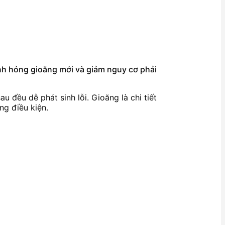
ránh hỏng gioăng mới và giảm nguy cơ phải
u đều dễ phát sinh lỗi. Gioăng là chi tiết
ng điều kiện.