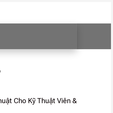
m
huật Cho Kỹ Thuật Viên &