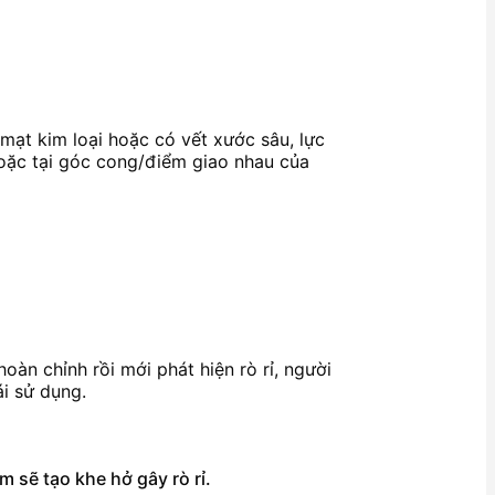
 mạt kim loại hoặc có vết xước sâu, lực
hoặc tại góc cong/điểm giao nhau của
oàn chỉnh rồi mới phát hiện rò rỉ, người
ái sử dụng.
 sẽ tạo khe hở gây rò rỉ.