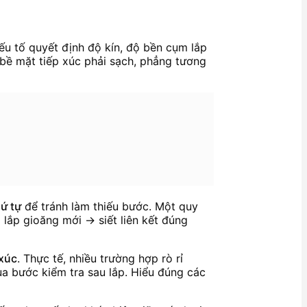
yếu tố quyết định độ kín, độ bền cụm lắp
; bề mặt tiếp xúc phải sạch, phẳng tương
ứ tự
để tránh làm thiếu bước. Một quy
 lắp gioăng mới → siết liên kết đúng
 xúc
. Thực tế, nhiều trường hợp rò rỉ
ua bước kiểm tra sau lắp. Hiểu đúng các