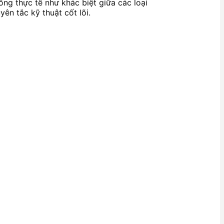
ống thực tế như khác biệt giữa các loại
ên tắc kỹ thuật cốt lõi.