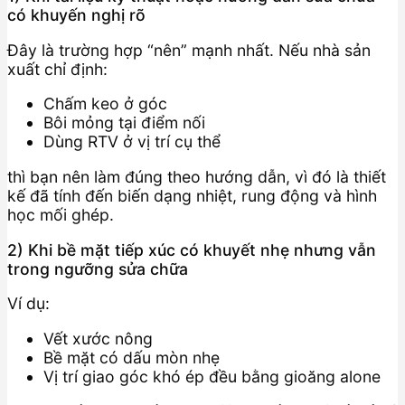
có khuyến nghị rõ
Đây là trường hợp “nên” mạnh nhất. Nếu nhà sản
xuất chỉ định:
Chấm keo ở góc
Bôi mỏng tại điểm nối
Dùng RTV ở vị trí cụ thể
thì bạn nên làm đúng theo hướng dẫn, vì đó là thiết
kế đã tính đến biến dạng nhiệt, rung động và hình
học mối ghép.
2) Khi bề mặt tiếp xúc có khuyết nhẹ nhưng vẫn
trong ngưỡng sửa chữa
Ví dụ:
Vết xước nông
Bề mặt có dấu mòn nhẹ
Vị trí giao góc khó ép đều bằng gioăng alone