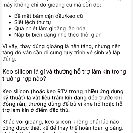
máy không chỉ do gioăng cũ mà còn do:
Bề mặt bám cặn dầu/keo cũ
Siết lệch thứ tự
Quá nhiệt làm gioăng lão hóa
Nắp bị biến dạng nhẹ theo thời gian
Vì vậy, thay đúng gioăng là nền tảng, nhưng nền
tảng đó vẫn cần đi cùng quy trình vệ sinh và lắp
đúng.
Keo silicon là gì và thường hỗ trợ làm kín trong
trường hợp nào?
Keo silicon (hoặc keo RTV trong nhiều ứng dụng
kỹ thuật) là vật liệu trám kín dạng dẻo trước khi
đóng rắn, thường dùng để bù vi khe hở hoặc hỗ
trợ làm kín ở điểm đặc thù.
Khác với gioăng, keo silicon không phải lúc nào
cũng được thiết kế để thay thế hoàn toàn gioăng.