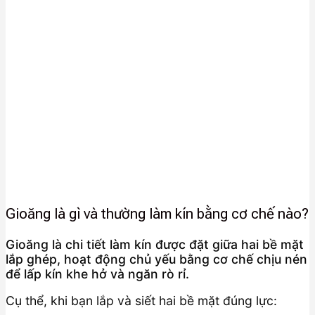
Gioăng là gì và thường làm kín bằng cơ chế nào?
Gioăng là chi tiết làm kín được đặt giữa hai bề mặt
lắp ghép, hoạt động chủ yếu bằng cơ chế chịu nén
để lấp kín khe hở và ngăn rò rỉ.
Cụ thể, khi bạn lắp và siết hai bề mặt đúng lực: