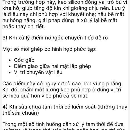
Trong trường hợp này, keo silicon đóng vai trò
bù vi
khe hở
, giúp tăng độ kín khi gioăng chịu nén. Lưu ý
là điều này chỉ phù hợp với khuyết nhẹ; nếu bề mặt
hư hỏng nặng, giải pháp đúng là xử lý lại bề mặt
hoặc thay chi tiết.
3) Khi xử lý điểm nối/góc chuyển tiếp dễ rò
Một số mối ghép có hình học phức tạp:
Góc gấp
Điểm giao giữa hai mặt lắp ghép
Vị trí chuyển vật liệu
Các điểm này có nguy cơ rò cao hơn vùng phẳng.
Khi đó, chấm một lượng keo phù hợp ở đúng vị trí
sẽ hiệu quả hơn việc phủ cả bề mặt.
4) Khi sửa chữa tạm thời có kiểm soát (không thay
thế sửa chuẩn)
Trong một số tình huống cần xử lý tạm thời để đưa