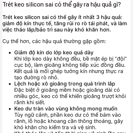
Trét keo silicon sai có thể gây ra hậu quả gì?
Trét keo silicon sai có thể gây ít nhất 3 hậu quả:
giảm độ kín thực tế, tăng rủi ro rò tái phát, và làm
việc tháo lắp/bảo trì sau này khó khăn hơn.
Cụ thể hơn, các hậu quả thường gặp gồm:
Giảm độ kín do lớp keo quá dày
Khi lớp keo dày không đều, bề mặt ép bị “đội”
cục bộ, làm gioăng không tiếp xúc đồng đều.
Kết quả là mối ghép tưởng kín nhưng thực ra
tạo đường rò nhỏ.
Lệch hoặc xô gioăng trong quá trình lắp
Đặc biệt ở gioăng mềm hoặc gioăng dài có
nhiều góc, keo có thể khiến gioăng trượt khỏi
rãnh khi siết.
Keo dư tràn vào vùng không mong muốn
Tùy ngữ cảnh, phần keo dư có thể bám vào
rãnh, lỗ hoặc khoang cần thông thoáng, gây
khó khăn cho kiểm tra và vệ sinh.