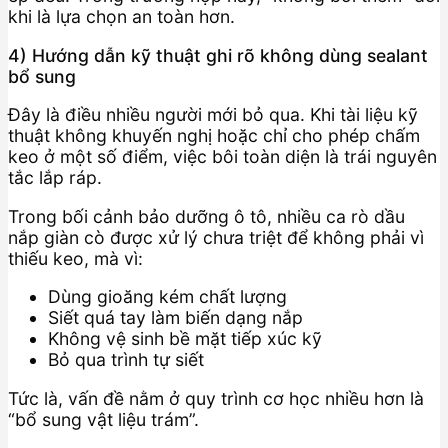
khi là lựa chọn an toàn hơn.
4) Hướng dẫn kỹ thuật ghi rõ không dùng sealant
bổ sung
Đây là điều nhiều người mới bỏ qua. Khi tài liệu kỹ
thuật không khuyến nghị hoặc chỉ cho phép chấm
keo ở một số điểm, việc bôi toàn diện là trái nguyên
tắc lắp ráp.
Trong bối cảnh bảo dưỡng ô tô, nhiều ca rò dầu
nắp giàn cò được xử lý chưa triệt để không phải vì
thiếu keo, mà vì:
Dùng gioăng kém chất lượng
Siết quá tay làm biến dạng nắp
Không vệ sinh bề mặt tiếp xúc kỹ
Bỏ qua trình tự siết
Tức là, vấn đề nằm ở quy trình cơ học nhiều hơn là
“bổ sung vật liệu trám”.