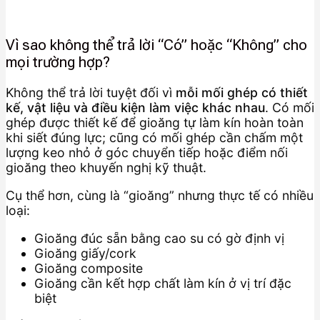
Vì sao không thể trả lời “Có” hoặc “Không” cho
mọi trường hợp?
Không thể trả lời tuyệt đối vì
mỗi mối ghép có thiết
kế, vật liệu và điều kiện làm việc khác nhau
. Có mối
ghép được thiết kế để gioăng tự làm kín hoàn toàn
khi siết đúng lực; cũng có mối ghép cần chấm một
lượng keo nhỏ ở góc chuyển tiếp hoặc điểm nối
gioăng theo khuyến nghị kỹ thuật.
Cụ thể hơn, cùng là “gioăng” nhưng thực tế có nhiều
loại:
Gioăng đúc sẵn bằng cao su có gờ định vị
Gioăng giấy/cork
Gioăng composite
Gioăng cần kết hợp chất làm kín ở vị trí đặc
biệt