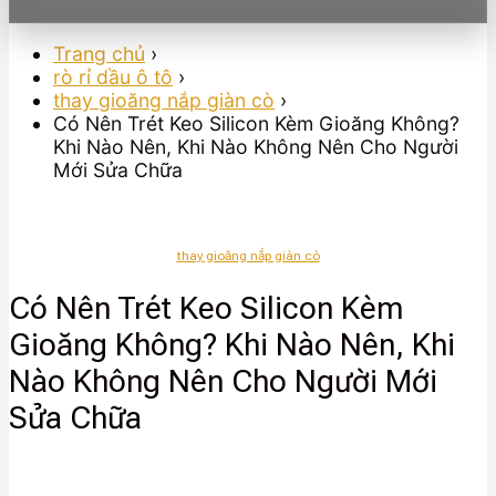
Trang chủ
›
rò rỉ dầu ô tô
›
thay gioăng nắp giàn cò
›
Có Nên Trét Keo Silicon Kèm Gioăng Không?
Khi Nào Nên, Khi Nào Không Nên Cho Người
Mới Sửa Chữa
thay gioăng nắp giàn cò
Có Nên Trét Keo Silicon Kèm
Gioăng Không? Khi Nào Nên, Khi
Nào Không Nên Cho Người Mới
Sửa Chữa