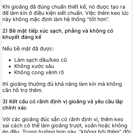
Khi gioăng đã đúng chuẩn thiết kế, nó được tạo ra
để làm kín ở điều kiện siết chuẩn. Việc thêm keo lúc
này không mặc định làm hệ thống “tốt hơn”.
2) Bề mặt tiếp xúc sạch, phẳng và không có
khuyết đáng kể
Nếu bề mặt đã được:
Làm sạch dầu/keo cũ
Không xước sâu
Không cong vênh rõ
thì gioăng thường đủ khả năng làm kín mà không
cần hỗ trợ thêm.
3) Kết cấu có rãnh định vị gioăng và yêu cầu lắp
chính xác
Với các gioăng đúc sẵn có rãnh định vị, thêm keo
sai cách có thể làm gioăng trượt, xoắn hoặc không
ép đều. Trong trường hợp này, “không bôi thêm” đôi