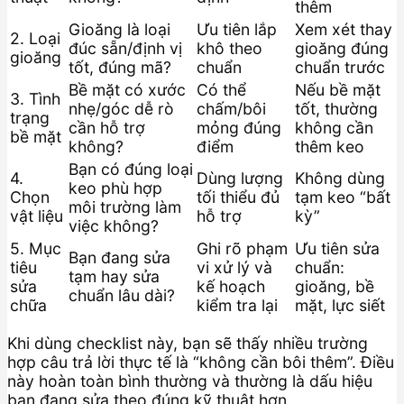
thêm
Gioăng là loại
Ưu tiên lắp
Xem xét thay
2. Loại
đúc sẵn/định vị
khô theo
gioăng đúng
gioăng
tốt, đúng mã?
chuẩn
chuẩn trước
Bề mặt có xước
Có thể
Nếu bề mặt
3. Tình
nhẹ/góc dễ rò
chấm/bôi
tốt, thường
trạng
cần hỗ trợ
mỏng đúng
không cần
bề mặt
không?
điểm
thêm keo
Bạn có đúng loại
4.
Dùng lượng
Không dùng
keo phù hợp
Chọn
tối thiểu đủ
tạm keo “bất
môi trường làm
vật liệu
hỗ trợ
kỳ”
việc không?
5. Mục
Ghi rõ phạm
Ưu tiên sửa
Bạn đang sửa
tiêu
vi xử lý và
chuẩn:
tạm hay sửa
sửa
kế hoạch
gioăng, bề
chuẩn lâu dài?
chữa
kiểm tra lại
mặt, lực siết
Khi dùng checklist này, bạn sẽ thấy nhiều trường
hợp câu trả lời thực tế là “không cần bôi thêm”. Điều
này hoàn toàn bình thường và thường là dấu hiệu
bạn đang sửa theo đúng kỹ thuật hơn.