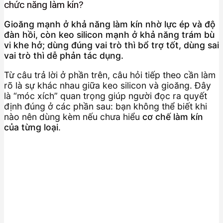
chức năng làm kín?
Gioăng mạnh ở khả năng làm kín nhờ lực ép và độ
đàn hồi, còn keo silicon mạnh ở khả năng trám bù
vi khe hở; dùng đúng vai trò thì bổ trợ tốt, dùng sai
vai trò thì dễ phản tác dụng.
Từ câu trả lời ở phần trên, câu hỏi tiếp theo cần làm
rõ là sự khác nhau giữa keo silicon và gioăng. Đây
là “móc xích” quan trọng giúp người đọc ra quyết
định đúng ở các phần sau: bạn không thể biết khi
nào nên dùng kèm nếu chưa hiểu
cơ chế làm kín
của từng loại
.