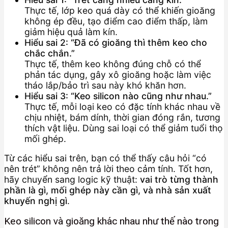
Thực tế, lớp keo quá dày có thể khiến gioăng
không ép đều, tạo điểm cao điểm thấp, làm
giảm hiệu quả làm kín.
Hiểu sai 2: “Đã có gioăng thì thêm keo cho
chắc chắn.”
Thực tế, thêm keo không đúng chỗ có thể
phản tác dụng, gây xô gioăng hoặc làm việc
tháo lắp/bảo trì sau này khó khăn hơn.
Hiểu sai 3: “Keo silicon nào cũng như nhau.”
Thực tế, mỗi loại keo có đặc tính khác nhau về
chịu nhiệt, bám dính, thời gian đóng rắn, tương
thích vật liệu. Dùng sai loại có thể giảm tuổi thọ
mối ghép.
Từ các hiểu sai trên, bạn có thể thấy câu hỏi “có
nên trét” không nên trả lời theo cảm tính. Tốt hơn,
hãy chuyển sang logic kỹ thuật:
vai trò từng thành
phần là gì, mối ghép này cần gì, và nhà sản xuất
khuyến nghị gì
.
Keo silicon và gioăng khác nhau như thế nào trong