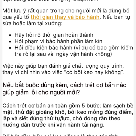
Một lưu ý rất quan trọng cho người mới là đừng bỏ
qua yếu tố
thời gian thay và bảo hành
. Nếu bạn tự
sửa hoặc làm tại xưởng:
Hãy hỏi rõ thời gian hoàn thành
Hỏi phạm vi bảo hành phần làm kín
Hỏi điều kiện bảo hành (ví dụ có bao gồm kiểm
tra rò lại sau vài ngày vận hành không)
Việc này giúp bạn đánh giá chất lượng quy trình,
thay vì chỉ nhìn vào việc “có bôi keo hay không”.
Nếu bắt buộc dùng kèm, cách trét cơ bản nào
giúp giảm lỗi cho người mới?
Cách trét cơ bản an toàn gồm 5 bước: làm sạch bề
mặt, thử đặt gioăng khô, bôi keo mỏng đúng điểm,
lắp và siết đúng thứ tự/lực, chờ đóng rắn theo
hướng dẫn trước khi vận hành tải nặng.