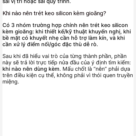
sai vị trí hoặc sai quy trình
.
Khi nào nên trét keo silicon kèm gioăng?
Có 3 nhóm trường hợp chính nên trét keo silicon
kèm gioăng: khi thiết kế/kỹ thuật khuyến nghị, khi
bề mặt có khuyết nhẹ cần hỗ trợ làm kín, và khi
cần xử lý điểm nối/góc đặc thù dễ rò.
Sau khi đã hiểu vai trò của từng thành phần, phần
này sẽ trả lời trực tiếp nửa đầu của ý định tìm kiếm:
khi nào nên dùng kèm
. Mấu chốt là “nên” phải dựa
trên điều kiện cụ thể, không phải vì thói quen truyền
miệng.