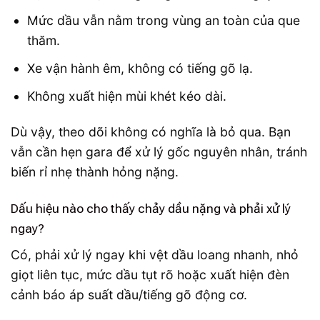
Mức dầu vẫn nằm trong vùng an toàn của que
thăm.
Xe vận hành êm, không có tiếng gõ lạ.
Không xuất hiện mùi khét kéo dài.
Dù vậy, theo dõi không có nghĩa là bỏ qua. Bạn
vẫn cần hẹn gara để xử lý gốc nguyên nhân, tránh
biến rỉ nhẹ thành hỏng nặng.
Dấu hiệu nào cho thấy chảy dầu nặng và phải xử lý
ngay?
Có, phải xử lý ngay khi vệt dầu loang nhanh, nhỏ
giọt liên tục, mức dầu tụt rõ hoặc xuất hiện đèn
cảnh báo áp suất dầu/tiếng gõ động cơ.