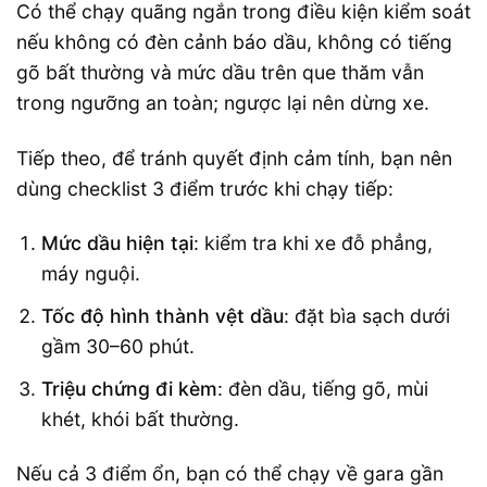
Có thể chạy quãng ngắn trong điều kiện kiểm soát
nếu không có đèn cảnh báo dầu, không có tiếng
gõ bất thường và mức dầu trên que thăm vẫn
trong ngưỡng an toàn; ngược lại nên dừng xe.
Tiếp theo, để tránh quyết định cảm tính, bạn nên
dùng checklist 3 điểm trước khi chạy tiếp:
Mức dầu hiện tại
: kiểm tra khi xe đỗ phẳng,
máy nguội.
Tốc độ hình thành vệt dầu
: đặt bìa sạch dưới
gầm 30–60 phút.
Triệu chứng đi kèm
: đèn dầu, tiếng gõ, mùi
khét, khói bất thường.
Nếu cả 3 điểm ổn, bạn có thể chạy về gara gần