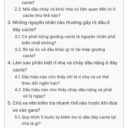
cacte?
Mùi dầu cháy và khói nhẹ có liên quan đến rò ở
cacte như thế nào?
Những nguyên nhân nào thường gây rò dầu ở
đáy cacte?
Có phải hỏng gioăng cacte là nguyên nhân phổ
biến nhất không?
Rò tại ốc xả dầu khác gì rò tại mép gioăng
cacte?
Làm sao phân biệt rỉ nhẹ và chảy dầu nặng ở đáy
cacte?
Dấu hiệu nào cho thấy chỉ là rỉ nhẹ và có thể
theo dõi ngắn hạn?
Dấu hiệu nào cho thấy chảy dầu nặng và phải
xử lý ngay?
Chủ xe nên kiểm tra nhanh thế nào trước khi đưa
xe vào gara?
Quy trình 5 bước tự kiểm tra rò dầu đáy cacte tại
nhà là gì?