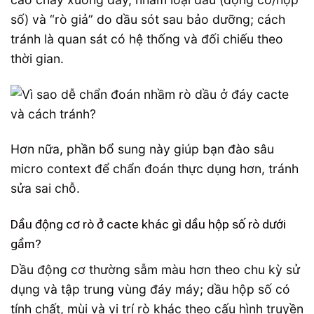
số) và “rò giả” do dầu sót sau bảo dưỡng; cách
tránh là quan sát có hệ thống và đối chiếu theo
thời gian.
Hơn nữa, phần bổ sung này giúp bạn đào sâu
micro context để chẩn đoán thực dụng hơn, tránh
sửa sai chỗ.
Dầu động cơ rò ở cacte khác gì dầu hộp số rò dưới
gầm?
Dầu động cơ thường sẫm màu hơn theo chu kỳ sử
dụng và tập trung vùng đáy máy; dầu hộp số có
tính chất, mùi và vị trí rò khác theo cấu hình truyền