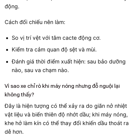
động.
Cách đối chiếu nên làm:
So vị trí vệt với tâm cacte động cơ.
Kiểm tra cảm quan độ sệt và mùi.
Đánh giá thời điểm xuất hiện: sau bảo dưỡng
nào, sau va chạm nào.
Vì sao xe chỉ rò khi máy nóng nhưng đỗ nguội lại
không thấy?
Đây là hiện tượng có thể xảy ra do giãn nở nhiệt
vật liệu và biến thiên độ nhớt dầu; khi máy nóng,
khe hở làm kín có thể thay đổi khiến dầu thoát ra
dễ hơn.