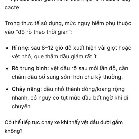
Trong thực tế sử dụng, mức nguy hiểm phụ thuộc
vào “độ rò theo thời gian”:
Rỉ nhẹ
: sau 8–12 giờ đỗ xuất hiện vài giọt hoặc
vệt nhỏ, que thăm dầu giảm rất ít.
Rò trung bình
: vệt dầu rõ sau mỗi lần đỗ, cần
châm dầu bổ sung sớm hơn chu kỳ thường.
Chảy nặng
: dầu nhỏ thành dòng/loang rộng
nhanh, có nguy cơ tụt mức dầu bất ngờ khi di
chuyển.
Có thể tiếp tục chạy xe khi thấy vệt dầu dưới gầm
không?