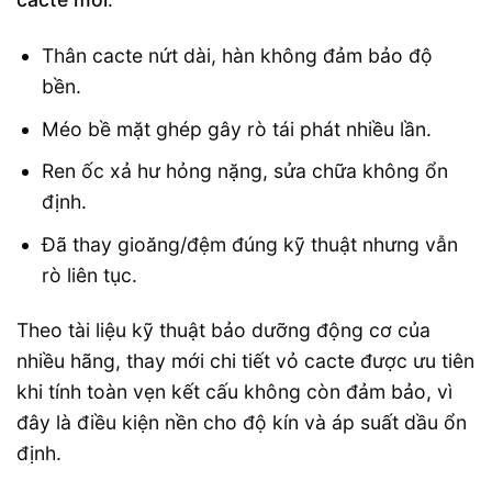
Thân cacte nứt dài, hàn không đảm bảo độ
bền.
Méo bề mặt ghép gây rò tái phát nhiều lần.
Ren ốc xả hư hỏng nặng, sửa chữa không ổn
định.
Đã thay gioăng/đệm đúng kỹ thuật nhưng vẫn
rò liên tục.
Theo tài liệu kỹ thuật bảo dưỡng động cơ của
nhiều hãng, thay mới chi tiết vỏ cacte được ưu tiên
khi tính toàn vẹn kết cấu không còn đảm bảo, vì
đây là điều kiện nền cho độ kín và áp suất dầu ổn
định.