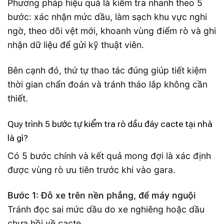
Phương pháp hiệu quả là kiểm tra nhanh theo 5
bước: xác nhận mức dầu, làm sạch khu vực nghi
ngờ, theo dõi vệt mới, khoanh vùng điểm rò và ghi
nhận dữ liệu để gửi kỹ thuật viên.
Bên cạnh đó, thứ tự thao tác đúng giúp tiết kiệm
thời gian chẩn đoán và tránh tháo lắp không cần
thiết.
Quy trình 5 bước tự kiểm tra rò dầu đáy cacte tại nhà
là gì?
Có 5 bước chính và kết quả mong đợi là xác định
được vùng rò ưu tiên trước khi vào gara.
Bước 1: Đỗ xe trên nền phẳng, để máy nguội
Tránh đọc sai mức dầu do xe nghiêng hoặc dầu
chưa hồi về cacte.