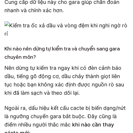
Cung cấp dữ liệu này cho gara giúp chẩn đoán
nhanh và chính xác hơn.
Khi nào nên dừng tự kiểm tra và chuyển sang gara
chuyên môn?
Nên dừng tự kiểm tra ngay khi có đèn cảnh báo
dầu, tiếng gõ động cơ, dầu chảy thành giọt liên
tục hoặc bạn không xác định được nguồn rò sau
khi đã làm sạch và theo dõi lại.
Ngoài ra, dấu hiệu kết cấu cacte bị biến dạng/nứt
là ngưỡng chuyển gara bắt buộc. Đây cũng là
điểm nhiều người thắc mắc
khi nào cần thay
cácte mới
: