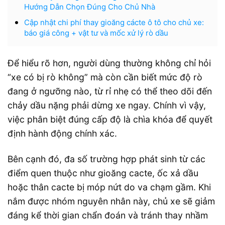
Hướng Dẫn Chọn Đúng Cho Chủ Nhà
Cập nhật chi phí thay gioăng cácte ô tô cho chủ xe:
báo giá công + vật tư và mốc xử lý rò dầu
Để hiểu rõ hơn, người dùng thường không chỉ hỏi
“xe có bị rò không” mà còn cần biết mức độ rò
đang ở ngưỡng nào, từ rỉ nhẹ có thể theo dõi đến
chảy dầu nặng phải dừng xe ngay. Chính vì vậy,
việc phân biệt đúng cấp độ là chìa khóa để quyết
định hành động chính xác.
Bên cạnh đó, đa số trường hợp phát sinh từ các
điểm quen thuộc như gioăng cacte, ốc xả dầu
hoặc thân cacte bị móp nứt do va chạm gầm. Khi
nắm được nhóm nguyên nhân này, chủ xe sẽ giảm
đáng kể thời gian chẩn đoán và tránh thay nhầm