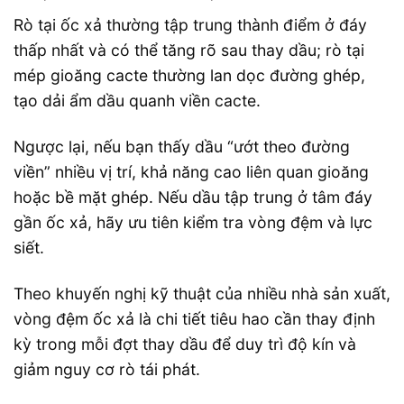
Rò tại ốc xả thường tập trung thành điểm ở đáy
thấp nhất và có thể tăng rõ sau thay dầu; rò tại
mép gioăng cacte thường lan dọc đường ghép,
tạo dải ẩm dầu quanh viền cacte.
Ngược lại, nếu bạn thấy dầu “ướt theo đường
viền” nhiều vị trí, khả năng cao liên quan gioăng
hoặc bề mặt ghép. Nếu dầu tập trung ở tâm đáy
gần ốc xả, hãy ưu tiên kiểm tra vòng đệm và lực
siết.
Theo khuyến nghị kỹ thuật của nhiều nhà sản xuất,
vòng đệm ốc xả là chi tiết tiêu hao cần thay định
kỳ trong mỗi đợt thay dầu để duy trì độ kín và
giảm nguy cơ rò tái phát.