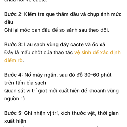
Bước 2: Kiểm tra que thăm dầu và chụp ảnh mức
dầu
Ghi lại mốc ban đầu để so sánh sau theo dõi.
Bước 3: Lau sạch vùng đáy cacte và ốc xả
Đây là mấu chốt của thao tác
vệ sinh để xác định
điểm rò
.
Bước 4: Nổ máy ngắn, sau đó đỗ 30–60 phút
trên tấm bìa sạch
Quan sát vị trí giọt mới xuất hiện để khoanh vùng
nguồn rò.
Bước 5: Ghi nhận vị trí, kích thước vệt, thời gian
xuất hiện