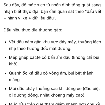
Sau đây, để móc xích từ nhận định tổng quát sang
nhận biết thực địa, bạn cần quan sát theo “dấu vết
+ hành vi xe + dữ liệu dầu”.
Dấu hiệu thực địa thường gặp:
Vệt dầu nằm gần khu vực đáy máy, thường lệch
nhẹ theo hướng dốc mặt đường.
Mép ghép cacte có bẩn ẩm dầu (không chỉ bụi
khô).
Quanh ốc xả dầu có vòng ẩm, bụi bết thành
mảng.
Mùi dầu cháy thoảng sau khi dừng xe (đặc biệt
đi đường đông, nhiệt khoang máy cao).
Mức dầu trên que thăm giảm nhanh hơn chu kỳ