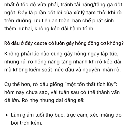
nhất ở tốc độ vừa phải, tránh tải nặng/tăng ga đột
ngột. Đây là phần cốt lõi của
xử lý tạm thời khi rò
trên đường
: ưu tiên an toàn, hạn chế phát sinh
thêm hư hại, không kéo dài hành trình.
Rò dầu ở đáy cacte có luôn gây hỏng động cơ không?
Không phải lúc nào cũng gây hỏng ngay lập tức,
nhưng rủi ro hỏng nặng tăng nhanh khi rò kéo dài
mà không kiểm soát mức dầu và nguyên nhân rò.
Cụ thể hơn, rò dầu giống “một tổn thất tích lũy”:
hôm nay chưa sao, vài tuần sau có thể thành vấn
đề lớn. Rò nhẹ nhưng dai dẳng sẽ:
Làm giảm tuổi thọ bạc, trục cam, xéc-măng do
bôi trơn kém.