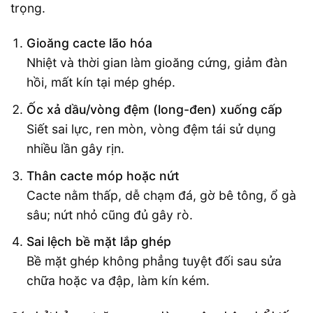
trọng.
Gioăng cacte lão hóa
Nhiệt và thời gian làm gioăng cứng, giảm đàn
hồi, mất kín tại mép ghép.
Ốc xả dầu/vòng đệm (long-đen) xuống cấp
Siết sai lực, ren mòn, vòng đệm tái sử dụng
nhiều lần gây rịn.
Thân cacte móp hoặc nứt
Cacte nằm thấp, dễ chạm đá, gờ bê tông, ổ gà
sâu; nứt nhỏ cũng đủ gây rò.
Sai lệch bề mặt lắp ghép
Bề mặt ghép không phẳng tuyệt đối sau sửa
chữa hoặc va đập, làm kín kém.