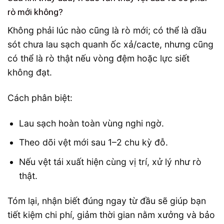
rò mới không?
Không phải lúc nào cũng là rò mới; có thể là dầu
sót chưa lau sạch quanh ốc xả/cacte, nhưng cũng
có thể là rò thật nếu vòng đệm hoặc lực siết
không đạt.
Cách phân biệt:
Lau sạch hoàn toàn vùng nghi ngờ.
Theo dõi vệt mới sau 1–2 chu kỳ đỗ.
Nếu vệt tái xuất hiện cùng vị trí, xử lý như rò
thật.
Tóm lại, nhận biết đúng ngay từ đầu sẽ giúp bạn
tiết kiệm chi phí, giảm thời gian nằm xưởng và bảo