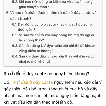
Khi nào nên dừng tự kiểm tra và chuyển sang
gara chuyên môn?
Vì sao dễ chẩn đoán nhầm rò dầu ở đáy cacte và
cách tránh?
Dầu động cơ rò ở cacte khác gì dầu hộp số rò
dưới gầm?
Vì sao xe chỉ rò khi máy nóng nhưng đỗ nguội
lại không thấy?
Có nên dùng UV dye hoặc bột chỉ thị để khoanh
vùng điểm rò không?
Sau khi thay dầu, vì sao vẫn thấy vệt dầu và có
phải rò mới không?
Rò rỉ dầu ở đáy cacte có nguy hiểm không?
Có,
rò rỉ dầu ở đáy cacte
nguy hiểm nếu kéo dài vì
gây thiếu dầu bôi trơn, tăng nhiệt cục bộ và đẩy
nhanh mài mòn chi tiết; mức nguy hiểm tăng mạnh
khi vệt dầu lớn dần theo mỗi lần đỗ.