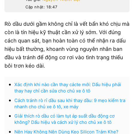
Cập nhật: 18:47
Rò dầu dưới gầm không chỉ là vết bẩn khó chịu mà
còn là tín hiệu kỹ thuật cần xử lý sớm. Với đúng
cách quan sát, bạn hoàn toàn có thể nhận ra dấu
hiệu bất thường, khoanh vùng nguyên nhân ban
đầu và tránh để động cơ rơi vào tình trạng thiếu
bôi trơn kéo dài.
Xác định khi nào cần thay cácte mới: Dấu hiệu phải
thay hay chỉ cần sửa cho chủ xe ô tô
Cách tránh rò rỉ dầu sau khi thay dầu: 9 mẹo kiểm tra
nhanh cho chủ xe ô tô, xe máy
Giải thích rò dầu có làm tụt áp suất dầu động cơ
không? Dấu hiệu và cách xử lý cho chủ xe ô tô
Nên Hay Không Nên Dùng Keo Silicon Trám Khe?