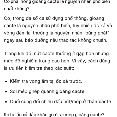
Có phải hỏng gioăng cacte là nguyên nhân phổ biến
nhất không?
Có, trong đa số ca sử dụng phổ thông, gioăng
cacte là nguyên nhân phổ biến; tuy nhiên ốc xả và
vòng đệm lại thường là nguyên nhân “bùng phát”
ngay sau bảo dưỡng nếu thao tác không chuẩn.
Trong khi đó, nứt cacte thường ít gặp hơn nhưng
mức độ nghiêm trọng cao hơn. Vì vậy, cách đúng
là ưu tiên kiểm tra theo xác suất:
Kiểm tra vòng ẩm tại
ốc xả
trước.
Soi mép ghép quanh
gioăng cacte
.
Cuối cùng đối chiếu dấu nứt/móp ở
thân cacte
.
Rò tại ốc xả dầu khác gì rò tại mép gioăng cacte?