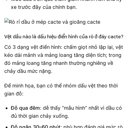
xe trước đây của chính bạn.
Vệt dầu nào là dấu hiệu điển hình của rò ở đáy cacte?
Có 3 dạng vệt điển hình: chấm giọt nhỏ lặp lại, vệt
kéo dài mảnh và mảng loang tăng diện tích; trong
đó mảng loang tăng nhanh thường nghiêng về
chảy dầu mức nặng.
Để minh họa, bạn có thể nhóm dấu vệt theo thời
gian đỗ:
Đỗ qua đêm
: dễ thấy “mẫu hình” nhất vì dầu có
đủ thời gian chảy xuống.
Đỗ ngắn 30–60 phút
: phù hợp đánh giá mức rò