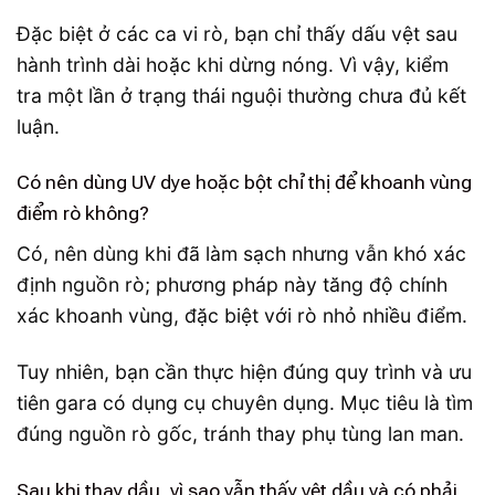
Đặc biệt ở các ca vi rò, bạn chỉ thấy dấu vệt sau
hành trình dài hoặc khi dừng nóng. Vì vậy, kiểm
tra một lần ở trạng thái nguội thường chưa đủ kết
luận.
Có nên dùng UV dye hoặc bột chỉ thị để khoanh vùng
điểm rò không?
Có, nên dùng khi đã làm sạch nhưng vẫn khó xác
định nguồn rò; phương pháp này tăng độ chính
xác khoanh vùng, đặc biệt với rò nhỏ nhiều điểm.
Tuy nhiên, bạn cần thực hiện đúng quy trình và ưu
tiên gara có dụng cụ chuyên dụng. Mục tiêu là tìm
đúng nguồn rò gốc, tránh thay phụ tùng lan man.
Sau khi thay dầu, vì sao vẫn thấy vệt dầu và có phải