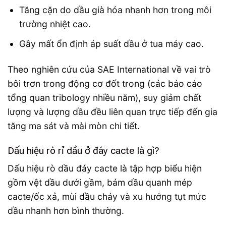
Tăng cặn do dầu già hóa nhanh hơn trong môi
trường nhiệt cao.
Gây mất ổn định áp suất dầu ở tua máy cao.
Theo nghiên cứu của SAE International về vai trò
bôi trơn trong động cơ đốt trong (các báo cáo
tổng quan tribology nhiều năm), suy giảm chất
lượng và lượng dầu đều liên quan trực tiếp đến gia
tăng ma sát và mài mòn chi tiết.
Dấu hiệu rò rỉ dầu ở đáy cacte là gì?
Dấu hiệu rò dầu đáy cacte là tập hợp biểu hiện
gồm vệt dầu dưới gầm, bám dầu quanh mép
cacte/ốc xả, mùi dầu cháy và xu hướng tụt mức
dầu nhanh hơn bình thường.