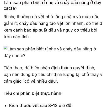
Làm sao phân biệt rỉ nhẹ và chảy dầu nặng ở đáy
cacte?
Rỉ nhẹ thường có vệt nhỏ tăng chậm và mức dầu
giảm ít; chảy dầu nặng tạo vệt lớn nhanh, có thể đi
kèm cảnh báo áp suất dầu và nguy cơ thiếu bôi
trơn cấp tính.
Tiếp theo, để biến nhận định thành quyết định,
bạn nên dùng bộ tiêu chí định lượng tại chỗ thay vì
cảm giác “có vẻ nhiều dầu”.
Tiêu chí phân biệt thực hành:
Kích thước vệt sau 8–12 giờ đỗ