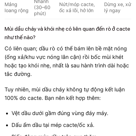
Nhanh
Mảng
Nứt/móp cacte,
Dừng xe, xử
(30–60
loang rộng
ốc xả lỗi, hở lớn
lý ngay
phút)
Mùi dầu cháy và khói nhẹ có liên quan đến rò ở cacte
như thế nào?
Có liên quan; dầu rò có thể bám lên bề mặt nóng
(ống xả/khu vực nóng lân cận) rồi bốc mùi khét
hoặc tạo khói nhẹ, nhất là sau hành trình dài hoặc
tắc đường.
Tuy nhiên, mùi dầu cháy không tự động kết luận
100% do cacte. Bạn nên kết hợp thêm:
Vệt dầu dưới gầm đúng vùng đáy máy.
Dấu ẩm dầu tại mép cacte/ốc xả.