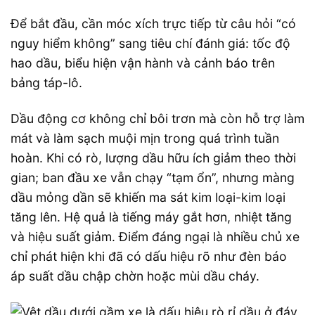
Để bắt đầu, cần móc xích trực tiếp từ câu hỏi “có
nguy hiểm không” sang tiêu chí đánh giá: tốc độ
hao dầu, biểu hiện vận hành và cảnh báo trên
bảng táp-lô.
Dầu động cơ không chỉ bôi trơn mà còn hỗ trợ làm
mát và làm sạch muội mịn trong quá trình tuần
hoàn. Khi có rò, lượng dầu hữu ích giảm theo thời
gian; ban đầu xe vẫn chạy “tạm ổn”, nhưng màng
dầu mỏng dần sẽ khiến ma sát kim loại-kim loại
tăng lên. Hệ quả là tiếng máy gắt hơn, nhiệt tăng
và hiệu suất giảm. Điểm đáng ngại là nhiều chủ xe
chỉ phát hiện khi đã có dấu hiệu rõ như đèn báo
áp suất dầu chập chờn hoặc mùi dầu cháy.