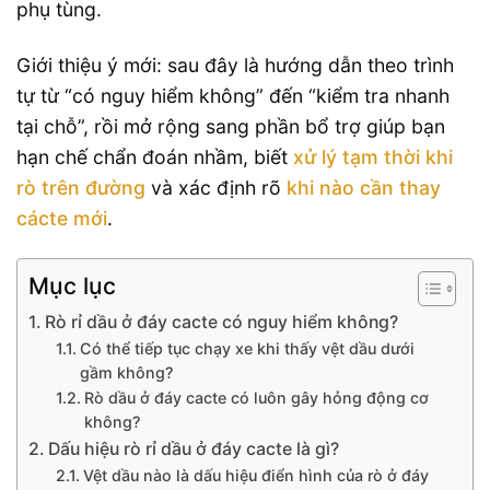
phụ tùng.
Giới thiệu ý mới: sau đây là hướng dẫn theo trình
tự từ “có nguy hiểm không” đến “kiểm tra nhanh
tại chỗ”, rồi mở rộng sang phần bổ trợ giúp bạn
hạn chế chẩn đoán nhầm, biết
xử lý tạm thời khi
rò trên đường
và xác định rõ
khi nào cần thay
cácte mới
.
Mục lục
Rò rỉ dầu ở đáy cacte có nguy hiểm không?
Có thể tiếp tục chạy xe khi thấy vệt dầu dưới
gầm không?
Rò dầu ở đáy cacte có luôn gây hỏng động cơ
không?
Dấu hiệu rò rỉ dầu ở đáy cacte là gì?
Vệt dầu nào là dấu hiệu điển hình của rò ở đáy