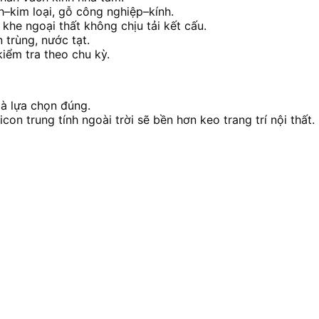
h–kim loại, gỗ công nghiệp–kính.
 khe ngoại thất không chịu tải kết cấu.
n trùng, nước tạt.
kiểm tra theo chu kỳ.
là lựa chọn đúng.
on trung tính ngoài trời sẽ bền hơn keo trang trí nội thất.