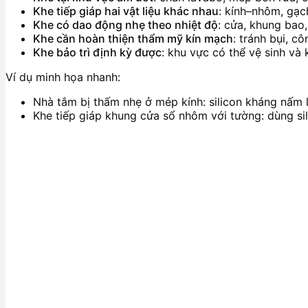
Khe tiếp giáp hai vật liệu khác nhau
: kính–nhôm, gạc
Khe có dao động nhẹ theo nhiệt độ
: cửa, khung bao,
Khe cần hoàn thiện thẩm mỹ kín mạch
: tránh bụi, cô
Khe bảo trì định kỳ được
: khu vực có thể vệ sinh và 
Ví dụ minh họa nhanh:
Nhà tắm bị thấm nhẹ ở mép kính: silicon kháng nấm 
Khe tiếp giáp khung cửa sổ nhôm với tường: dùng silic