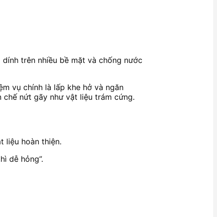
 dính trên nhiều bề mặt và chống nước
iệm vụ chính là lấp khe hở và ngăn
 chế nứt gãy như vật liệu trám cứng.
 liệu hoàn thiện.
hì dễ hỏng”.