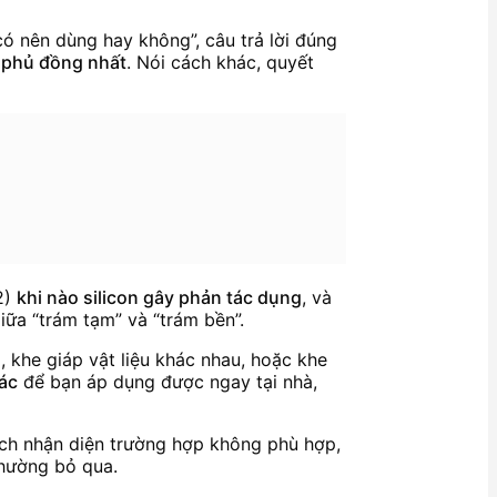
 nên dùng hay không”, câu trả lời đúng
n phủ đồng nhất
. Nói cách khác, quyết
(2)
khi nào silicon gây phản tác dụng
, và
iữa “trám tạm” và “trám bền”.
 khe giáp vật liệu khác nhau, hoặc khe
tác
để bạn áp dụng được ngay tại nhà,
cách nhận diện trường hợp không phù hợp,
thường bỏ qua.