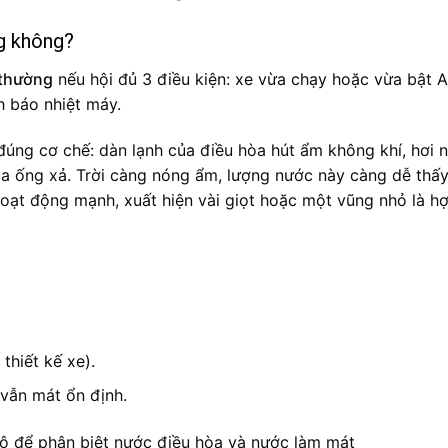
ng không?
 thường
nếu hội đủ 3 điều kiện: xe vừa chạy hoặc vừa bật A
 báo nhiệt máy.
 đúng cơ chế: dàn lạnh của điều hòa hút ẩm không khí, hơi 
a ống xả. Trời càng nóng ẩm, lượng nước này càng dễ thấy
hoạt động mạnh, xuất hiện vài giọt hoặc một vũng nhỏ là hợ
thiết kế xe).
vẫn mát ổn định.