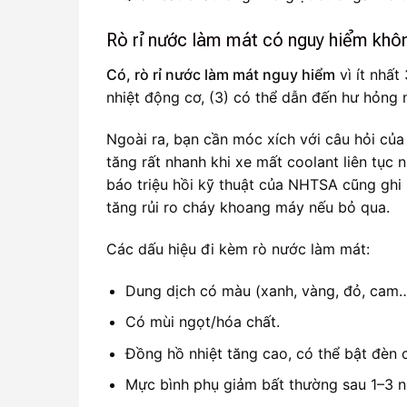
Rò rỉ nước làm mát có nguy hiểm khô
Có, rò rỉ nước làm mát nguy hiểm
vì ít nhất
nhiệt động cơ, (3) có thể dẫn đến hư hỏng 
Ngoài ra, bạn cần móc xích với câu hỏi củ
tăng rất nhanh khi xe mất coolant liên tục
báo triệu hồi kỹ thuật của NHTSA cũng ghi 
tăng rủi ro cháy khoang máy nếu bỏ qua.
Các dấu hiệu đi kèm rò nước làm mát:
Dung dịch có màu (xanh, vàng, đỏ, cam… 
Có mùi ngọt/hóa chất.
Đồng hồ nhiệt tăng cao, có thể bật đèn 
Mực bình phụ giảm bất thường sau 1–3 n