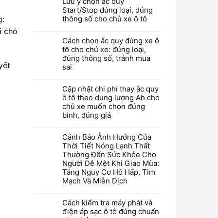
Lưu ý chọn ắc quy
Start/Stop đúng loại, đúng
g:
thông số cho chủ xe ô tô
i chỗ
Cách chọn ắc quy đúng xe ô
tô cho chủ xe: đúng loại,
đúng thông số, tránh mua
yết
sai
Cập nhật chi phí thay ắc quy
ô tô theo dung lượng Ah cho
chủ xe muốn chọn đúng
bình, đúng giá
Cảnh Báo Ảnh Hưởng Của
Thời Tiết Nóng Lạnh Thất
Thường Đến Sức Khỏe Cho
Người Dễ Mệt Khi Giao Mùa:
Tăng Nguy Cơ Hô Hấp, Tim
Mạch Và Miễn Dịch
Cách kiểm tra máy phát và
điện áp sạc ô tô đúng chuẩn