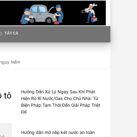
TẤT CẢ
 nguy hiểm
Hướng Dẫn Xử Lý Ngay Sau Khi Phát
 tô
Hiện Rò Rỉ Nước/Gas Cho Chủ Nhà: Từ
Biện Pháp Tạm Thời Đến Giải Pháp Triệt
Để
Hướng dẫn mở nắp két nước an toàn