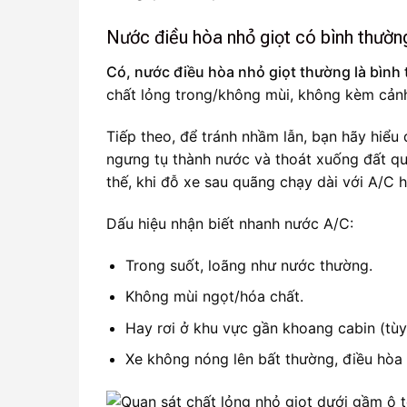
Nước điều hòa nhỏ giọt có bình thườ
Có, nước điều hòa nhỏ giọt thường là bình
chất lỏng trong/không mùi, không kèm cảnh
Tiếp theo, để tránh nhầm lẫn, bạn hãy hiểu
ngưng tụ thành nước và thoát xuống đất qu
thế, khi đỗ xe sau quãng chạy dài với A/C 
Dấu hiệu nhận biết nhanh nước A/C:
Trong suốt, loãng như nước thường.
Không mùi ngọt/hóa chất.
Hay rơi ở khu vực gần khoang cabin (tùy 
Xe không nóng lên bất thường, điều hòa 