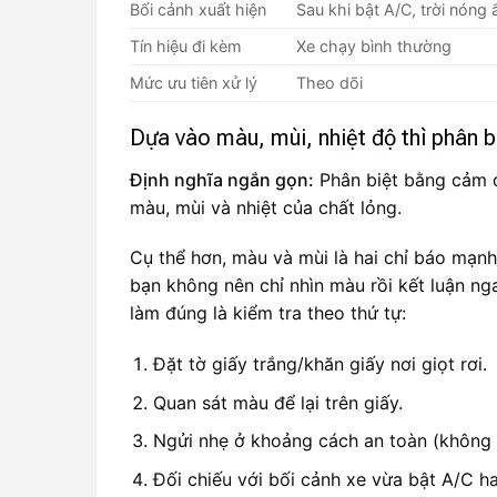
Bối cảnh xuất hiện
Sau khi bật A/C, trời nóng
Tín hiệu đi kèm
Xe chạy bình thường
Mức ưu tiên xử lý
Theo dõi
Dựa vào màu, mùi, nhiệt độ thì phân b
Định nghĩa ngắn gọn:
Phân biệt bằng cảm q
màu, mùi và nhiệt của chất lỏng.
Cụ thể hơn, màu và mùi là hai chỉ báo mạnh
bạn không nên chỉ nhìn màu rồi kết luận ng
làm đúng là kiểm tra theo thứ tự:
Đặt tờ giấy trắng/khăn giấy nơi giọt rơi.
Quan sát màu để lại trên giấy.
Ngửi nhẹ ở khoảng cách an toàn (không 
Đối chiếu với bối cảnh xe vừa bật A/C h