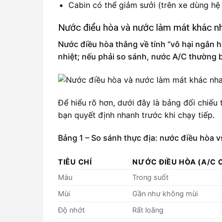
Cabin có thể giảm sưởi (trên xe dùng hệ
Nước điều hòa và nước làm mát khác n
Nước điều hòa thắng về tính “vô hại ngắn h
nhiệt; nếu phải so sánh, nước A/C thường bì
Để hiểu rõ hơn, dưới đây là bảng đối chiế
bạn quyết định nhanh trước khi chạy tiếp.
Bảng 1 – So sánh thực địa: nước điều hòa 
TIÊU CHÍ
NƯỚC ĐIỀU HÒA (A/C
Màu
Trong suốt
Mùi
Gần như không mùi
Độ nhớt
Rất loãng