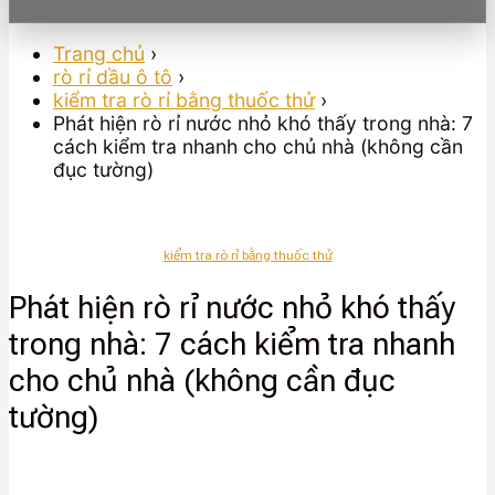
Trang chủ
›
rò rỉ dầu ô tô
›
kiểm tra rò rỉ bằng thuốc thử
›
Phát hiện rò rỉ nước nhỏ khó thấy trong nhà: 7
cách kiểm tra nhanh cho chủ nhà (không cần
đục tường)
kiểm tra rò rỉ bằng thuốc thử
Phát hiện rò rỉ nước nhỏ khó thấy
trong nhà: 7 cách kiểm tra nhanh
cho chủ nhà (không cần đục
tường)