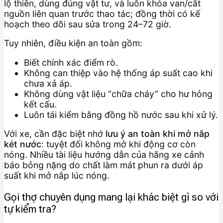
lộ thiên, dùng đúng vật tư, và luôn khóa van/cắt
nguồn liên quan trước thao tác; đồng thời có kế
hoạch theo dõi sau sửa trong 24–72 giờ.
Tuy nhiên, điều kiện an toàn gồm:
Biết chính xác điểm rò.
Không can thiệp vào hệ thống áp suất cao khi
chưa xả áp.
Không dùng vật liệu “chữa cháy” cho hư hỏng
kết cấu.
Luôn tái kiểm bằng đồng hồ nước sau khi xử lý.
Với xe, cần đặc biệt nhớ
lưu ý an toàn khi mở nắp
két nước
: tuyệt đối không mở khi động cơ còn
nóng. Nhiều tài liệu hướng dẫn của hãng xe cảnh
báo bỏng nặng do chất làm mát phun ra dưới áp
suất khi mở nắp lúc nóng.
Gọi thợ chuyên dụng mang lại khác biệt gì so với
tự kiểm tra?