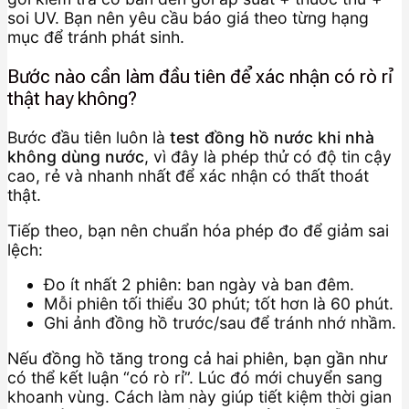
soi UV. Bạn nên yêu cầu báo giá theo từng hạng
mục để tránh phát sinh.
Bước nào cần làm đầu tiên để xác nhận có rò rỉ
thật hay không?
Bước đầu tiên luôn là
test đồng hồ nước khi nhà
không dùng nước
, vì đây là phép thử có độ tin cậy
cao, rẻ và nhanh nhất để xác nhận có thất thoát
thật.
Tiếp theo, bạn nên chuẩn hóa phép đo để giảm sai
lệch:
Đo ít nhất 2 phiên: ban ngày và ban đêm.
Mỗi phiên tối thiểu 30 phút; tốt hơn là 60 phút.
Ghi ảnh đồng hồ trước/sau để tránh nhớ nhầm.
Nếu đồng hồ tăng trong cả hai phiên, bạn gần như
có thể kết luận “có rò rỉ”. Lúc đó mới chuyển sang
khoanh vùng. Cách làm này giúp tiết kiệm thời gian