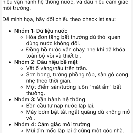
hiệu vận hành hệ thống nước, và dấu hiệu cảm giác
môi trường.
Để minh họa, hãy đối chiếu theo checklist sau:
Nhóm 1: Dữ liệu nước
Hóa đơn tăng bất thường dù thói quen
dùng nước không đổi.
Đồng hồ nước vẫn chạy nhẹ khi đã khóa
toàn bộ vòi và thiết bị.
Nhóm 2: Dấu hiệu bề mặt
Vết ố vàng/nâu trên trần.
Sơn bong, tường phồng rộp, sàn gỗ cong
nhẹ theo thời gian.
Một điểm sàn/tường luôn “mát ẩm” bất
thường.
Nhóm 3: Vận hành hệ thống
Bồn cầu tự nạp nước lặp lại.
Máy bơm bật tắt ngắt quãng dù không mở
vòi.
Nhóm 4: Cảm giác môi trường
Mùi ẩm mốc lặp lại ở cùng một góc nhà.