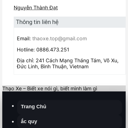
Nguyễn Thành Đạt
Thông tin liên hệ
Email:
thaoxe.top@gmail.com
Hotline: 0886.473.251
Địa chỉ: 241 Cách Mạng Tháng Tám, Võ Xu,
Đức Linh, Bình Thuận, Vietnam
Thạo Xe – Biết xe nói gì, biết mình làm gì
Trang Chủ
ắc quy