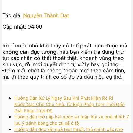
Tác giả:
Nguyễn Thành Đạt
Cập nhật: 04:06
Rò rỉ nước nhỏ khó thấy
có thể phát hiện được mà
không cần đục tường
, nếu bạn kiểm tra đúng thứ
tự: xác nhận có thất thoát thật, khoanh vùng theo
khu vực, rồi mới quyết định tự xử lý hay gọi thợ.
Điểm mấu chốt là không “đoán mò” theo cảm tính,
mà đi theo quy trình có số đo và dấu hiệu cụ thể.
Hướng Dẫn Xử Lý Ngay Sau Khi Phát Hiện Rò Rỉ
Nước/Gas Cho Chủ Nhà: Từ Biện Pháp Tạm Thời Đến
Giải Pháp Triệt Để
Hướng dẫn mở nắp két nước an toàn khi xe quá nhiệt: 7
lưu ý tránh bỏng cho tài xế ô tô
Hướng dẫn đọc kết quả test thuốc thử chính xác cho