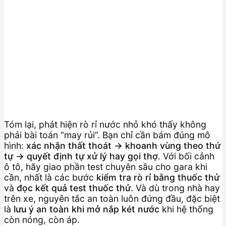
Tóm lại, phát hiện rò rỉ nước nhỏ khó thấy không
phải bài toán “may rủi”. Bạn chỉ cần bám đúng mô
hình:
xác nhận thất thoát → khoanh vùng theo thứ
tự → quyết định tự xử lý hay gọi thợ
. Với bối cảnh
ô tô, hãy giao phần test chuyên sâu cho gara khi
cần, nhất là các bước
kiểm tra rò rỉ bằng thuốc thử
và
đọc kết quả test thuốc thử
. Và dù trong nhà hay
trên xe, nguyên tắc an toàn luôn đứng đầu, đặc biệt
là
lưu ý an toàn khi mở nắp két nước
khi hệ thống
còn nóng, còn áp.