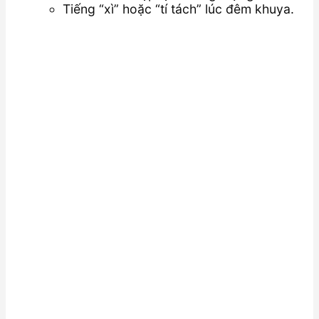
Tiếng “xì” hoặc “tí tách” lúc đêm khuya.