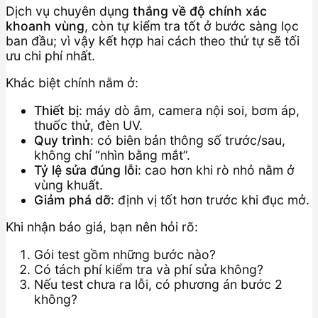
Dịch vụ chuyên dụng
thắng về độ chính xác
khoanh vùng
, còn tự kiểm tra tốt ở bước sàng lọc
ban đầu; vì vậy kết hợp hai cách theo thứ tự sẽ tối
ưu chi phí nhất.
Khác biệt chính nằm ở:
Thiết bị
: máy dò âm, camera nội soi, bơm áp,
thuốc thử, đèn UV.
Quy trình
: có biên bản thông số trước/sau,
không chỉ “nhìn bằng mắt”.
Tỷ lệ sửa đúng lỗi
: cao hơn khi rò nhỏ nằm ở
vùng khuất.
Giảm phá dỡ
: định vị tốt hơn trước khi đục mở.
Khi nhận báo giá, bạn nên hỏi rõ:
Gói test gồm những bước nào?
Có tách phí kiểm tra và phí sửa không?
Nếu test chưa ra lỗi, có phương án bước 2
không?