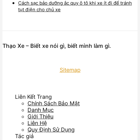
Cách sạc bảo dưỡng ắc quy ô tô khi xe ít đi để tránh
tụt điện cho chủ xe
Thạo Xe – Biết xe nói gì, biết mình làm gì.
Sitemap
Liên Kết Trang
Chính Sách Bảo Mật
Danh Mục
Giới Thiệu
Liên Hệ
Quy Định Sử Dụng
Tác giả