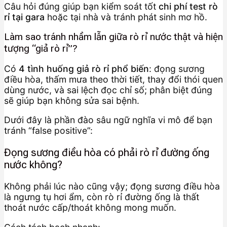
Câu hỏi đúng giúp bạn kiểm soát tốt
chi phí test rò
rỉ tại gara
hoặc tại nhà và tránh phát sinh mơ hồ.
Làm sao tránh nhầm lẫn giữa rò rỉ nước thật và hiện
tượng “giả rò rỉ”?
Có
4 tình huống giả rò rỉ phổ biến
: đọng sương
điều hòa, thấm mưa theo thời tiết, thay đổi thói quen
dùng nước, và sai lệch đọc chỉ số; phân biệt đúng
sẽ giúp bạn không sửa sai bệnh.
Dưới đây là phần đào sâu ngữ nghĩa vi mô để bạn
tránh “false positive”:
Đọng sương điều hòa có phải rò rỉ đường ống
nước không?
Không phải lúc nào cũng vậy; đọng sương điều hòa
là ngưng tụ hơi ẩm, còn rò rỉ đường ống là thất
thoát nước cấp/thoát không mong muốn.