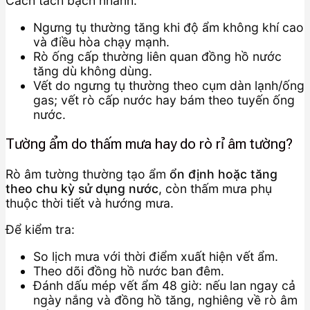
Cách tách bạch nhanh:
Ngưng tụ thường tăng khi độ ẩm không khí cao
và điều hòa chạy mạnh.
Rò ống cấp thường liên quan đồng hồ nước
tăng dù không dùng.
Vết do ngưng tụ thường theo cụm dàn lạnh/ống
gas; vết rò cấp nước hay bám theo tuyến ống
nước.
Tường ẩm do thấm mưa hay do rò rỉ âm tường?
Rò âm tường thường tạo ẩm
ổn định hoặc tăng
theo chu kỳ sử dụng nước
, còn thấm mưa phụ
thuộc thời tiết và hướng mưa.
Để kiểm tra:
So lịch mưa với thời điểm xuất hiện vết ẩm.
Theo dõi đồng hồ nước ban đêm.
Đánh dấu mép vết ẩm 48 giờ: nếu lan ngay cả
ngày nắng và đồng hồ tăng, nghiêng về rò âm