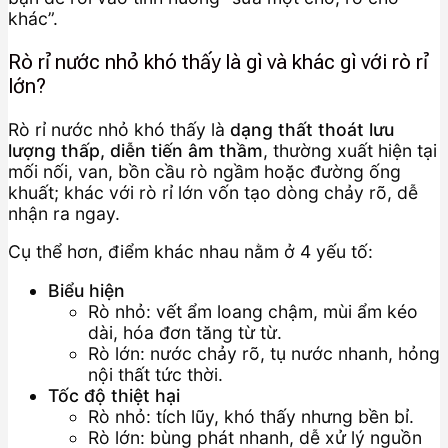
khác”.
Rò rỉ nước nhỏ khó thấy là gì và khác gì với rò rỉ
lớn?
Rò rỉ nước nhỏ khó thấy là
dạng thất thoát lưu
lượng thấp, diễn tiến âm thầm
, thường xuất hiện tại
mối nối, van, bồn cầu rò ngầm hoặc đường ống
khuất; khác với rò rỉ lớn vốn tạo dòng chảy rõ, dễ
nhận ra ngay.
Cụ thể hơn, điểm khác nhau nằm ở 4 yếu tố:
Biểu hiện
Rò nhỏ: vết ẩm loang chậm, mùi ẩm kéo
dài, hóa đơn tăng từ từ.
Rò lớn: nước chảy rõ, tụ nước nhanh, hỏng
nội thất tức thời.
Tốc độ thiệt hại
Rò nhỏ: tích lũy, khó thấy nhưng bền bỉ.
Rò lớn: bùng phát nhanh, dễ xử lý nguồn