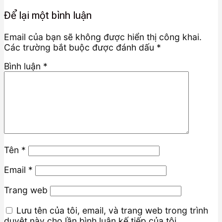
Để lại một bình luận
Email của bạn sẽ không được hiển thị công khai.
Các trường bắt buộc được đánh dấu
*
Bình luận
*
Tên
*
Email
*
Trang web
Lưu tên của tôi, email, và trang web trong trình
duyệt này cho lần bình luận kế tiếp của tôi.