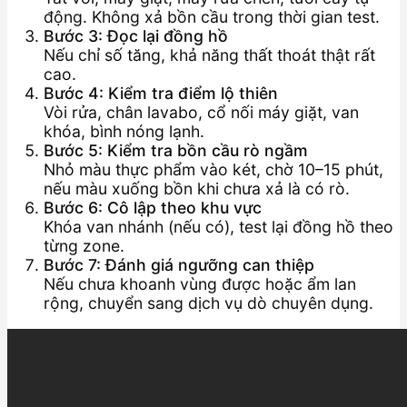
động. Không xả bồn cầu trong thời gian test.
Bước 3: Đọc lại đồng hồ
Nếu chỉ số tăng, khả năng thất thoát thật rất
cao.
Bước 4: Kiểm tra điểm lộ thiên
Vòi rửa, chân lavabo, cổ nối máy giặt, van
khóa, bình nóng lạnh.
Bước 5: Kiểm tra bồn cầu rò ngầm
Nhỏ màu thực phẩm vào két, chờ 10–15 phút,
nếu màu xuống bồn khi chưa xả là có rò.
Bước 6: Cô lập theo khu vực
Khóa van nhánh (nếu có), test lại đồng hồ theo
từng zone.
Bước 7: Đánh giá ngưỡng can thiệp
Nếu chưa khoanh vùng được hoặc ẩm lan
rộng, chuyển sang dịch vụ dò chuyên dụng.