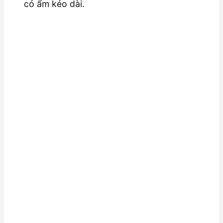
có ẩm kéo dài.