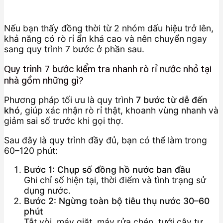
Nếu bạn thấy đồng thời từ 2 nhóm dấu hiệu trở lên,
khả năng có rò rỉ ẩn khá cao và nên chuyển ngay
sang quy trình 7 bước ở phần sau.
Quy trình 7 bước kiểm tra nhanh rò rỉ nước nhỏ tại
nhà gồm những gì?
Phương pháp tối ưu là quy trình
7 bước từ dễ đến
khó
, giúp xác nhận rò rỉ thật, khoanh vùng nhanh và
giảm sai số trước khi gọi thợ.
Sau đây là quy trình đầy đủ, bạn có thể làm trong
60–120 phút:
Bước 1: Chụp số đồng hồ nước ban đầu
Ghi chỉ số hiện tại, thời điểm và tình trạng sử
dụng nước.
Bước 2: Ngừng toàn bộ tiêu thụ nước 30–60
phút
Tắt vòi, máy giặt, máy rửa chén, tưới cây tự