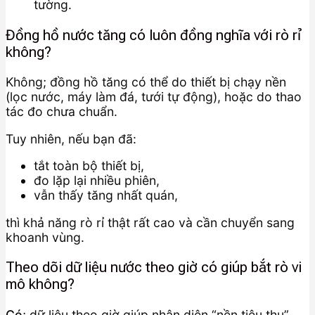
tường.
Đồng hồ nước tăng có luôn đồng nghĩa với rò rỉ
không?
Không; đồng hồ tăng có thể do thiết bị chạy nền
(lọc nước, máy làm đá, tưới tự động), hoặc do thao
tác đo chưa chuẩn.
Tuy nhiên, nếu bạn đã:
tắt toàn bộ thiết bị,
đo lặp lại nhiều phiên,
vẫn thấy tăng nhất quán,
thì khả năng rò rỉ thật rất cao và cần chuyển sang
khoanh vùng.
Theo dõi dữ liệu nước theo giờ có giúp bắt rò vi
mô không?
Có
; dữ liệu theo giờ giúp nhận diện “nền tiêu thụ”