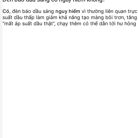
Có
, đèn báo dầu sáng
nguy hiểm
vì thường liên quan trực
suất dầu thấp làm giảm khả năng tạo màng bôi trơn, tăng
“mất áp suất dầu thật”, chạy thêm có thể dẫn tới hư hỏng 