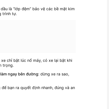
ì dầu là “lớp đệm” bảo vệ các bề mặt kim
trình tự.
xe chỉ bật lúc nổ máy, có xe lại bật khi
m trọng.
 làm ngay bên đường
: dừng xe ra sao,
 để bạn ra quyết định nhanh, đúng và an