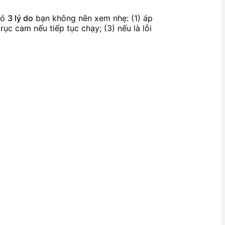
 có
3 lý do
bạn không nên xem nhẹ: (1) áp
rục cam nếu tiếp tục chạy; (3) nếu là lỗi