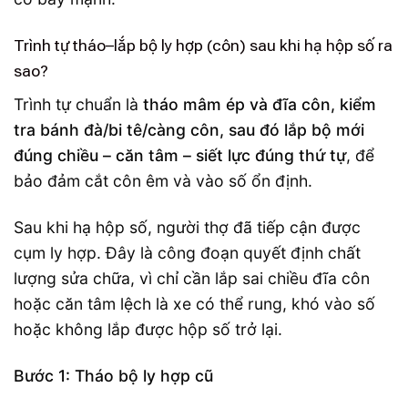
Trình tự tháo–lắp bộ ly hợp (côn) sau khi hạ hộp số ra
sao?
Trình tự chuẩn là
tháo mâm ép và đĩa côn, kiểm
tra bánh đà/bi tê/càng côn, sau đó lắp bộ mới
đúng chiều – căn tâm – siết lực đúng thứ tự
, để
bảo đảm cắt côn êm và vào số ổn định.
Sau khi hạ hộp số, người thợ đã tiếp cận được
cụm ly hợp. Đây là công đoạn quyết định chất
lượng sửa chữa, vì chỉ cần lắp sai chiều đĩa côn
hoặc căn tâm lệch là xe có thể rung, khó vào số
hoặc không lắp được hộp số trở lại.
Bước 1: Tháo bộ ly hợp cũ