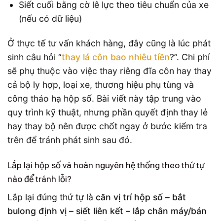
Siết cuối bằng cờ lê lực theo tiêu chuẩn của xe
(nếu có dữ liệu)
Ở thực tế tư vấn khách hàng, đây cũng là lúc phát
sinh câu hỏi “
thay lá côn bao nhiêu tiền
?”. Chi phí
sẽ phụ thuộc vào việc thay riêng đĩa côn hay thay
cả bộ ly hợp, loại xe, thương hiệu phụ tùng và
công tháo hạ hộp số. Bài viết này tập trung vào
quy trình kỹ thuật, nhưng phần quyết định thay lẻ
hay thay bộ nên được chốt ngay ở bước kiểm tra
trên để tránh phát sinh sau đó.
Lắp lại hộp số và hoàn nguyên hệ thống theo thứ tự
nào để tránh lỗi?
Lắp lại đúng thứ tự là
căn vị trí hộp số – bắt
bulong định vị – siết liên kết – lắp chân máy/bán