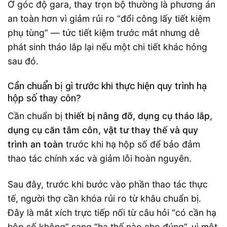
Ở góc độ gara, thay trọn bộ thường là phương án
an toàn hơn vì giảm rủi ro “đổi công lấy tiết kiệm
phụ tùng” — tức tiết kiệm trước mắt nhưng dễ
phát sinh tháo lắp lại nếu một chi tiết khác hỏng
sau đó.
Cần chuẩn bị gì trước khi thực hiện quy trình hạ
hộp số thay côn?
Cần chuẩn bị
thiết bị nâng đỡ, dụng cụ tháo lắp,
dụng cụ căn tâm côn, vật tư thay thế và quy
trình an toàn
trước khi hạ hộp số để bảo đảm
thao tác chính xác và giảm lỗi hoàn nguyên.
Sau đây, trước khi bước vào phần thao tác thực
tế, người thợ cần khóa rủi ro từ khâu chuẩn bị.
Đây là mắt xích trực tiếp nối từ câu hỏi “có cần hạ
hộp số không” sang “hạ thế nào cho đúng”, vì một