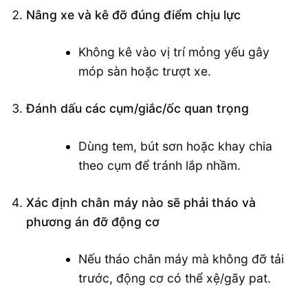
Nâng xe và kê đỡ đúng điểm chịu lực
Không kê vào vị trí mỏng yếu gây
móp sàn hoặc trượt xe.
Đánh dấu các cụm/giắc/ốc quan trọng
Dùng tem, bút sơn hoặc khay chia
theo cụm để tránh lắp nhầm.
Xác định chân máy nào sẽ phải tháo và
phương án đỡ động cơ
Nếu tháo chân máy mà không đỡ tải
trước, động cơ có thể xệ/gãy pat.