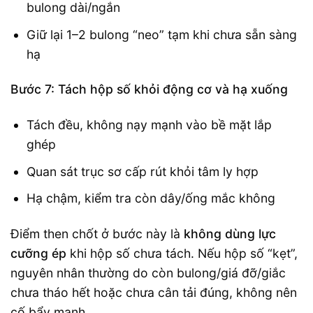
bulong dài/ngắn
Giữ lại 1–2 bulong “neo” tạm khi chưa sẵn sàng
hạ
Bước 7: Tách hộp số khỏi động cơ và hạ xuống
Tách đều, không nạy mạnh vào bề mặt lắp
ghép
Quan sát trục sơ cấp rút khỏi tâm ly hợp
Hạ chậm, kiểm tra còn dây/ống mắc không
Điểm then chốt ở bước này là
không dùng lực
cưỡng ép
khi hộp số chưa tách. Nếu hộp số “kẹt”,
nguyên nhân thường do còn bulong/giá đỡ/giắc
chưa tháo hết hoặc chưa cân tải đúng, không nên
cố bẩy mạnh.