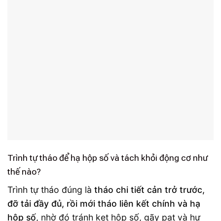
Trình tự tháo để hạ hộp số và tách khỏi động cơ như
thế nào?
Trình tự tháo đúng là
tháo chi tiết cản trở trước,
đỡ tải đầy đủ, rồi mới tháo liên kết chính và hạ
hộp số
, nhờ đó tránh kẹt hộp số, gãy pat và hư