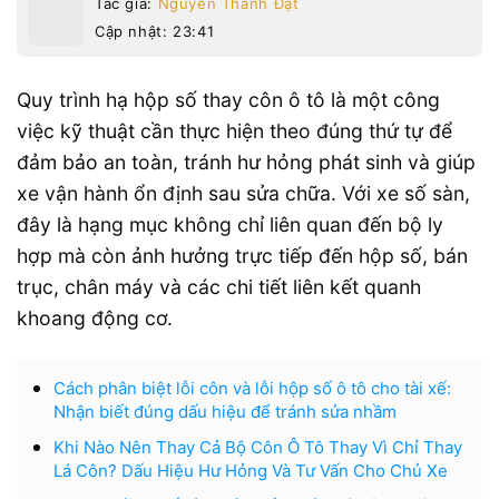
Tác giả:
Nguyễn Thành Đạt
Cập nhật: 23:41
Quy trình hạ hộp số thay côn ô tô là một công
việc kỹ thuật cần thực hiện theo đúng thứ tự để
đảm bảo an toàn, tránh hư hỏng phát sinh và giúp
xe vận hành ổn định sau sửa chữa. Với xe số sàn,
đây là hạng mục không chỉ liên quan đến bộ ly
hợp mà còn ảnh hưởng trực tiếp đến hộp số, bán
trục, chân máy và các chi tiết liên kết quanh
khoang động cơ.
Cách phân biệt lỗi côn và lỗi hộp số ô tô cho tài xế:
Nhận biết đúng dấu hiệu để tránh sửa nhầm
Khi Nào Nên Thay Cả Bộ Côn Ô Tô Thay Vì Chỉ Thay
Lá Côn? Dấu Hiệu Hư Hỏng Và Tư Vấn Cho Chủ Xe