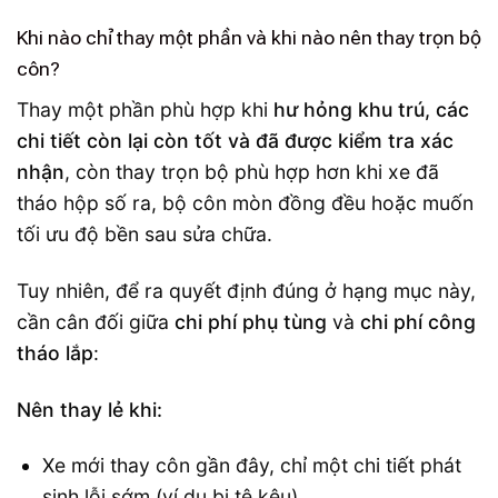
Khi nào chỉ thay một phần và khi nào nên thay trọn bộ
côn?
Thay một phần phù hợp khi
hư hỏng khu trú, các
chi tiết còn lại còn tốt và đã được kiểm tra xác
nhận
, còn thay trọn bộ phù hợp hơn khi xe đã
tháo hộp số ra, bộ côn mòn đồng đều hoặc muốn
tối ưu độ bền sau sửa chữa.
Tuy nhiên, để ra quyết định đúng ở hạng mục này,
cần cân đối giữa
chi phí phụ tùng
và
chi phí công
tháo lắp
:
Nên thay lẻ khi:
Xe mới thay côn gần đây, chỉ một chi tiết phát
sinh lỗi sớm (ví dụ bi tê kêu).