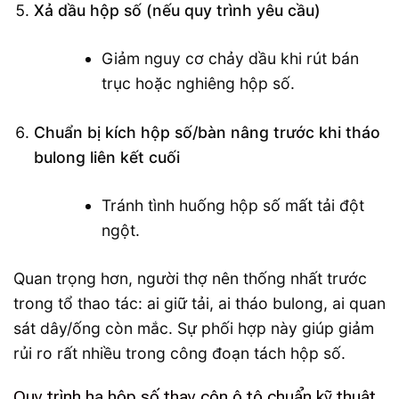
Xả dầu hộp số (nếu quy trình yêu cầu)
Giảm nguy cơ chảy dầu khi rút bán
trục hoặc nghiêng hộp số.
Chuẩn bị kích hộp số/bàn nâng trước khi tháo
bulong liên kết cuối
Tránh tình huống hộp số mất tải đột
ngột.
Quan trọng hơn, người thợ nên thống nhất trước
trong tổ thao tác: ai giữ tải, ai tháo bulong, ai quan
sát dây/ống còn mắc. Sự phối hợp này giúp giảm
rủi ro rất nhiều trong công đoạn tách hộp số.
Quy trình hạ hộp số thay côn ô tô chuẩn kỹ thuật