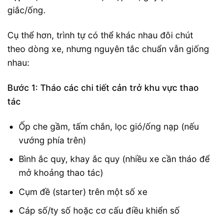
giắc/ống.
Cụ thể hơn, trình tự có thể khác nhau đôi chút
theo dòng xe, nhưng nguyên tắc chuẩn vẫn giống
nhau:
Bước 1: Tháo các chi tiết cản trở khu vực thao
tác
Ốp che gầm, tấm chắn, lọc gió/ống nạp (nếu
vướng phía trên)
Bình ắc quy, khay ắc quy (nhiều xe cần tháo để
mở khoảng thao tác)
Cụm đề (starter) trên một số xe
Cáp số/ty số hoặc cơ cấu điều khiển số