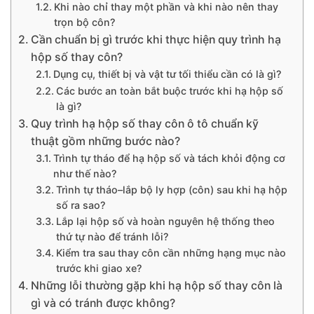
Khi nào chỉ thay một phần và khi nào nên thay
trọn bộ côn?
Cần chuẩn bị gì trước khi thực hiện quy trình hạ
hộp số thay côn?
Dụng cụ, thiết bị và vật tư tối thiểu cần có là gì?
Các bước an toàn bắt buộc trước khi hạ hộp số
là gì?
Quy trình hạ hộp số thay côn ô tô chuẩn kỹ
thuật gồm những bước nào?
Trình tự tháo để hạ hộp số và tách khỏi động cơ
như thế nào?
Trình tự tháo–lắp bộ ly hợp (côn) sau khi hạ hộp
số ra sao?
Lắp lại hộp số và hoàn nguyên hệ thống theo
thứ tự nào để tránh lỗi?
Kiểm tra sau thay côn cần những hạng mục nào
trước khi giao xe?
Những lỗi thường gặp khi hạ hộp số thay côn là
gì và có tránh được không?