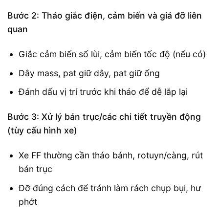
Bước 2: Tháo giắc điện, cảm biến và giá đỡ liên
quan
Giắc cảm biến số lùi, cảm biến tốc độ (nếu có)
Dây mass, pat giữ dây, pat giữ ống
Đánh dấu vị trí trước khi tháo để dễ lắp lại
Bước 3: Xử lý bán trục/các chi tiết truyền động
(tùy cấu hình xe)
Xe FF thường cần tháo bánh, rotuyn/càng, rút
bán trục
Đỡ đúng cách để tránh làm rách chụp bụi, hư
phớt