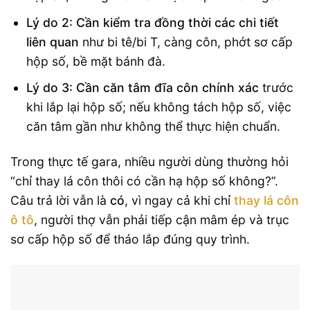
Lý do 2: Cần kiểm tra đồng thời các chi tiết
liên quan
như bi tê/bi T, càng côn, phớt sơ cấp
hộp số, bề mặt bánh đà.
Lý do 3: Cần căn tâm đĩa côn chính xác
trước
khi lắp lại hộp số; nếu không tách hộp số, việc
căn tâm gần như không thể thực hiện chuẩn.
Trong thực tế gara, nhiều người dùng thường hỏi
“chỉ thay lá côn thôi có cần hạ hộp số không?”.
Câu trả lời vẫn là
có
, vì ngay cả khi chỉ
thay lá côn
ô tô
, người thợ vẫn phải tiếp cận mâm ép và trục
sơ cấp hộp số để tháo lắp đúng quy trình.