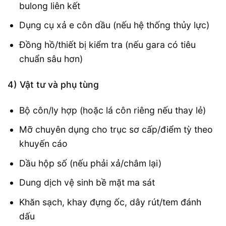
bulong liên kết
Dụng cụ xả e côn dầu (nếu hệ thống thủy lực)
Đồng hồ/thiết bị kiểm tra (nếu gara có tiêu
chuẩn sâu hơn)
4) Vật tư và phụ tùng
Bộ côn/ly hợp (hoặc lá côn riêng nếu thay lẻ)
Mỡ chuyên dụng cho trục sơ cấp/điểm tỳ theo
khuyến cáo
Dầu hộp số (nếu phải xả/châm lại)
Dung dịch vệ sinh bề mặt ma sát
Khăn sạch, khay đựng ốc, dây rút/tem đánh
dấu