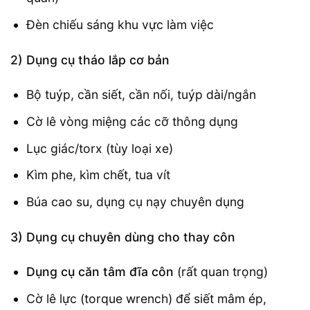
Đèn chiếu sáng khu vực làm việc
2) Dụng cụ tháo lắp cơ bản
Bộ tuýp, cần siết, cần nối, tuýp dài/ngắn
Cờ lê vòng miệng các cỡ thông dụng
Lục giác/torx (tùy loại xe)
Kìm phe, kìm chết, tua vít
Búa cao su, dụng cụ nạy chuyên dụng
3) Dụng cụ chuyên dùng cho thay côn
Dụng cụ căn tâm đĩa côn
(rất quan trọng)
Cờ lê lực (torque wrench) để siết mâm ép,