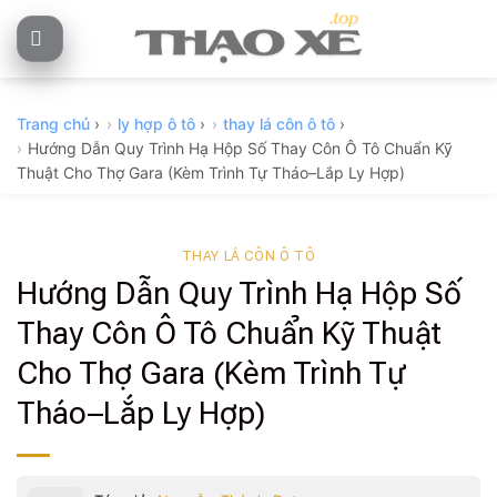
Skip
to
content
Trang chủ
›
ly hợp ô tô
›
thay lá côn ô tô
›
Hướng Dẫn Quy Trình Hạ Hộp Số Thay Côn Ô Tô Chuẩn Kỹ
Thuật Cho Thợ Gara (Kèm Trình Tự Tháo–Lắp Ly Hợp)
THAY LÁ CÔN Ô TÔ
Hướng Dẫn Quy Trình Hạ Hộp Số
Thay Côn Ô Tô Chuẩn Kỹ Thuật
Cho Thợ Gara (Kèm Trình Tự
Tháo–Lắp Ly Hợp)