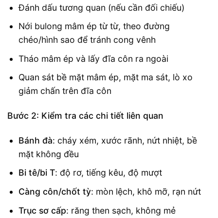
Đánh dấu tương quan (nếu cần đối chiếu)
Nới bulong mâm ép từ từ, theo đường
chéo/hình sao để tránh cong vênh
Tháo mâm ép và lấy đĩa côn ra ngoài
Quan sát bề mặt mâm ép, mặt ma sát, lò xo
giảm chấn trên đĩa côn
Bước 2: Kiểm tra các chi tiết liên quan
Bánh đà
: cháy xém, xước rãnh, nứt nhiệt, bề
mặt không đều
Bi tê/bi T
: độ rơ, tiếng kêu, độ mượt
Càng côn/chốt tỳ
: mòn lệch, khô mỡ, rạn nứt
Trục sơ cấp
: răng then sạch, không mẻ