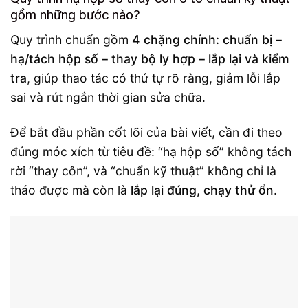
gồm những bước nào?
Quy trình chuẩn gồm
4 chặng chính: chuẩn bị –
hạ/tách hộp số – thay bộ ly hợp – lắp lại và kiểm
tra
, giúp thao tác có thứ tự rõ ràng, giảm lỗi lắp
sai và rút ngắn thời gian sửa chữa.
Để bắt đầu phần cốt lõi của bài viết, cần đi theo
đúng móc xích từ tiêu đề: “hạ hộp số” không tách
rời “thay côn”, và “chuẩn kỹ thuật” không chỉ là
tháo được mà còn là
lắp lại đúng, chạy thử ổn
.