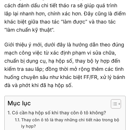
cách đánh dấu chi tiết tháo ra sẽ giúp quá trình
lắp lại nhanh hơn, chính xác hơn. Đây cũng là điểm
khác biệt giữa thao tác “làm được” và thao tác
“làm chuẩn kỹ thuật”.
Giới thiệu ý mới, dưới đây là hướng dẫn theo đúng
mạch công việc từ xác định phạm vi sửa chữa,
chuẩn bị dụng cụ, hạ hộp số, thay bộ ly hợp đến
kiểm tra sau lắp; đồng thời mở rộng thêm các tình
huống chuyên sâu như khác biệt FF/FR, xử lý bánh
đà và phớt khi đã hạ hộp số.
Mục lục
Có cần hạ hộp số khi thay côn ô tô không?
Thay côn ô tô là thay những chi tiết nào trong bộ
ly hợp?