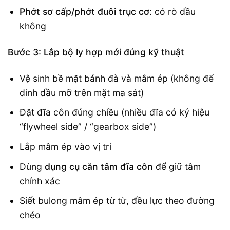
Phớt sơ cấp/phớt đuôi trục cơ
: có rò dầu
không
Bước 3: Lắp bộ ly hợp mới đúng kỹ thuật
Vệ sinh bề mặt bánh đà và mâm ép (không để
dính dầu mỡ trên mặt ma sát)
Đặt đĩa côn đúng chiều (nhiều đĩa có ký hiệu
“flywheel side” / “gearbox side”)
Lắp mâm ép vào vị trí
Dùng
dụng cụ căn tâm đĩa côn
để giữ tâm
chính xác
Siết bulong mâm ép từ từ, đều lực theo đường
chéo