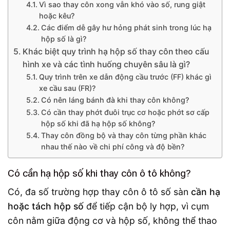
Vì sao thay côn xong vẫn khó vào số, rung giật
hoặc kêu?
Các điểm dễ gây hư hỏng phát sinh trong lúc hạ
hộp số là gì?
Khác biệt quy trình hạ hộp số thay côn theo cấu
hình xe và các tình huống chuyên sâu là gì?
Quy trình trên xe dẫn động cầu trước (FF) khác gì
xe cầu sau (FR)?
Có nên láng bánh đà khi thay côn không?
Có cần thay phớt đuôi trục cơ hoặc phớt sơ cấp
hộp số khi đã hạ hộp số không?
Thay côn đồng bộ và thay côn từng phần khác
nhau thế nào về chi phí công và độ bền?
Có cần hạ hộp số khi thay côn ô tô không?
Có, đa số trường hợp thay côn ô tô số sàn
cần hạ
hoặc tách hộp số
để tiếp cận bộ ly hợp, vì cụm
côn nằm giữa động cơ và hộp số, không thể thao