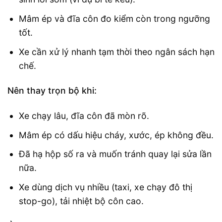
Mâm ép và đĩa côn đo kiểm còn trong ngưỡng
tốt.
Xe cần xử lý nhanh tạm thời theo ngân sách hạn
chế.
Nên thay trọn bộ khi:
Xe chạy lâu, đĩa côn đã mòn rõ.
Mâm ép có dấu hiệu cháy, xước, ép không đều.
Đã hạ hộp số ra và muốn tránh quay lại sửa lần
nữa.
Xe dùng dịch vụ nhiều (taxi, xe chạy đô thị
stop-go), tải nhiệt bộ côn cao.