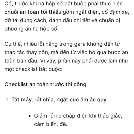
Có, trước khi hạ hộp số bắt buộc phải thực hiện
chuỗi an toàn tối thiểu
gồm ngắt điện, cố định xe,
đỡ tải đúng cách, đánh dấu chi tiết và chuẩn bị
phương án hạ hộp số.
Cụ thể, nhiều lỗi nặng trong gara không đến từ
thao tác thay côn, mà đến từ việc bỏ qua bước an
toàn ban đầu. Vì vậy, phần này phải được làm như
một checklist bắt buộc:
Checklist an toàn trước thi công
Tắt máy, rút chìa, ngắt cực âm ắc quy
Giảm rủi ro chập điện khi tháo giắc,
cảm biến, đề.