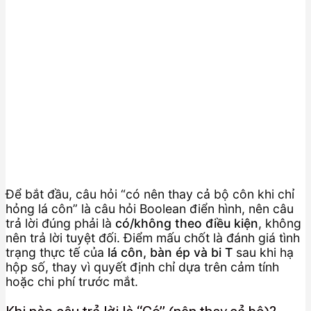
Để bắt đầu, câu hỏi “có nên thay cả bộ côn khi chỉ
hỏng lá côn” là câu hỏi Boolean điển hình, nên câu
trả lời đúng phải là
có/không theo điều kiện
, không
nên trả lời tuyệt đối. Điểm mấu chốt là đánh giá tình
trạng thực tế của
lá côn, bàn ép và bi T
sau khi hạ
hộp số, thay vì quyết định chỉ dựa trên cảm tính
hoặc chi phí trước mắt.