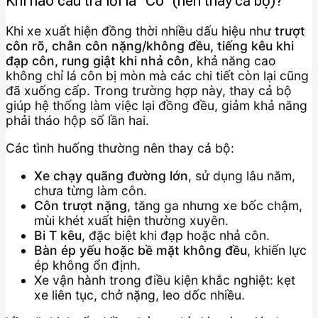
Khi nào câu trả lời là “Có” (nên thay cả bộ)?
Khi xe xuất hiện đồng thời nhiều dấu hiệu như
trượt
côn rõ, chân côn nặng/không đều, tiếng kêu khi
đạp côn, rung giật khi nhả côn
, khả năng cao
không chỉ lá côn bị mòn mà các chi tiết còn lại cũng
đã xuống cấp. Trong trường hợp này, thay cả bộ
giúp hệ thống làm việc lại đồng đều, giảm khả năng
phải tháo hộp số lần hai.
Các tình huống thường nên thay cả bộ:
Xe chạy quãng đường lớn
, sử dụng lâu năm,
chưa từng làm côn.
Côn trượt nặng
, tăng ga nhưng xe bốc chậm,
mùi khét xuất hiện thường xuyên.
Bi T kêu
, đặc biệt khi đạp hoặc nhả côn.
Bàn ép yếu hoặc bề mặt không đều
, khiến lực
ép không ổn định.
Xe vận hành trong điều kiện khắc nghiệt: kẹt
xe liên tục, chở nặng, leo dốc nhiều.