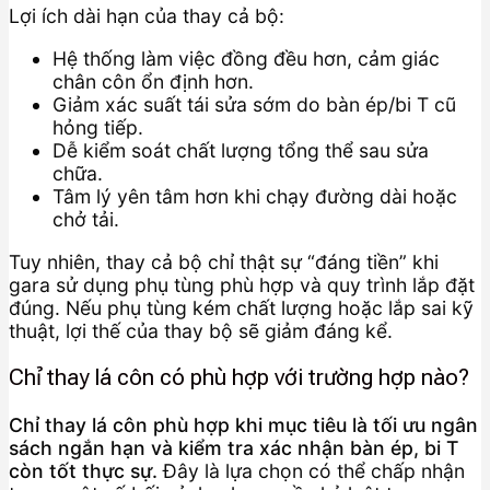
Lợi ích dài hạn của thay cả bộ:
Hệ thống làm việc đồng đều hơn, cảm giác
chân côn ổn định hơn.
Giảm xác suất tái sửa sớm do bàn ép/bi T cũ
hỏng tiếp.
Dễ kiểm soát chất lượng tổng thể sau sửa
chữa.
Tâm lý yên tâm hơn khi chạy đường dài hoặc
chở tải.
Tuy nhiên, thay cả bộ chỉ thật sự “đáng tiền” khi
gara sử dụng phụ tùng phù hợp và quy trình lắp đặt
đúng. Nếu phụ tùng kém chất lượng hoặc lắp sai kỹ
thuật, lợi thế của thay bộ sẽ giảm đáng kể.
Chỉ thay lá côn có phù hợp với trường hợp nào?
Chỉ thay lá côn phù hợp khi mục tiêu là tối ưu ngân
sách ngắn hạn và kiểm tra xác nhận bàn ép, bi T
còn tốt thực sự.
Đây là lựa chọn có thể chấp nhận