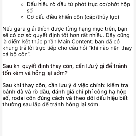
Dấu hiệu rò dầu từ phớt trục cơ/phớt hộp
số
Cơ cấu điều khiển côn (cáp/thủy lực)
Nếu gara giải thích được từng hạng mục trên, bạn
sẽ có cơ sở quyết định tốt hơn rất nhiều. Đây cũng
là điểm kết thúc phần Main Content: bạn đã có
khung trả lời trực tiếp cho câu hỏi “khi nào nên thay
cả bộ côn”.
Sau khi quyết định thay côn, cần lưu ý gì để tránh
tốn kém và hỏng lại sớm?
Sau khi thay côn, cần lưu ý 4 việc chính: kiểm tra
bánh đà và rò dầu, đánh giá chi phí công hạ hộp
số, rodai côn đúng cách và theo dõi dấu hiệu bất
thường sau lắp để tránh hỏng lại sớm.