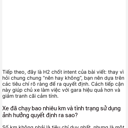
Tiếp theo, đây là H2 chốt intent của bài viết: thay vì
hỏi chung chung “nên hay không”, bạn nên dựa trên
các tiêu chí rõ ràng để ra quyết định. Cách tiếp cận
này giúp chủ xe làm việc với gara hiệu quả hơn và
giảm tranh cãi cảm tính.
Xe đã chạy bao nhiêu km và tình trạng sử dụng
ảnh hưởng quyết định ra sao?
Số km không phải là tiêu chí duy nhất, nhưng là một