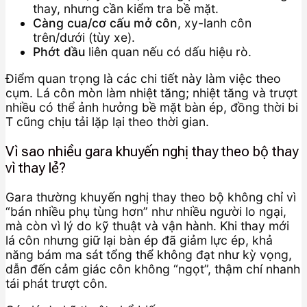
thay, nhưng cần kiểm tra bề mặt.
Càng cua/cơ cấu mở côn
, xy-lanh côn
trên/dưới (tùy xe).
Phớt dầu
liên quan nếu có dấu hiệu rò.
Điểm quan trọng là các chi tiết này làm việc theo
cụm. Lá côn mòn làm nhiệt tăng; nhiệt tăng và trượt
nhiều có thể ảnh hưởng bề mặt bàn ép, đồng thời bi
T cũng chịu tải lặp lại theo thời gian.
Vì sao nhiều gara khuyến nghị thay theo bộ thay
vì thay lẻ?
Gara thường khuyến nghị thay theo bộ không chỉ vì
“bán nhiều phụ tùng hơn” như nhiều người lo ngại,
mà còn vì lý do kỹ thuật và vận hành. Khi thay mới
lá côn nhưng giữ lại bàn ép đã giảm lực ép, khả
năng bám ma sát tổng thể không đạt như kỳ vọng,
dẫn đến cảm giác côn không “ngọt”, thậm chí nhanh
tái phát trượt côn.