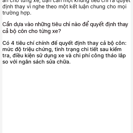
án cho từng xe, bạn cần một khung tiêu chí ra quyết
định thay vì nghe theo một kết luận chung cho mọi
trường hợp.
Cần dựa vào những tiêu chí nào để quyết định thay
cả bộ côn cho từng xe?
Có 4 tiêu chí chính để quyết định thay cả bộ côn:
mức độ triệu chứng, tình trạng chi tiết sau kiểm
tra, điều kiện sử dụng xe và chi phí công tháo lắp
so với ngân sách sửa chữa.