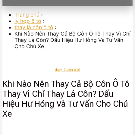
Trang chủ
›
ly hợp ô tô
›
thay lá côn ô tô
›
Khi Nào Nên Thay Cả Bộ Côn Ô Tô Thay Vì Chỉ
Thay Lá Côn? Dấu Hiệu Hư Hỏng Và Tư Vấn
Cho Chủ Xe
thay lá côn ô tô
Khi Nào Nên Thay Cả Bộ Côn Ô Tô
Thay Vì Chỉ Thay Lá Côn? Dấu
Hiệu Hư Hỏng Và Tư Vấn Cho Chủ
Xe