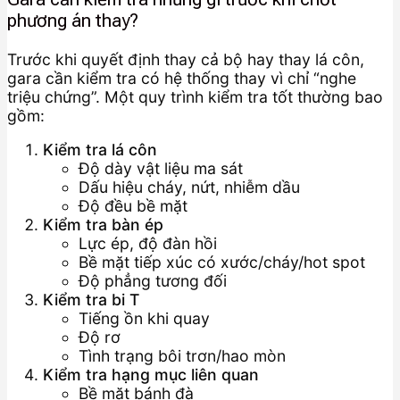
phương án thay?
Trước khi quyết định thay cả bộ hay thay lá côn,
gara cần kiểm tra có hệ thống thay vì chỉ “nghe
triệu chứng”. Một quy trình kiểm tra tốt thường bao
gồm:
Kiểm tra lá côn
Độ dày vật liệu ma sát
Dấu hiệu cháy, nứt, nhiễm dầu
Độ đều bề mặt
Kiểm tra bàn ép
Lực ép, độ đàn hồi
Bề mặt tiếp xúc có xước/cháy/hot spot
Độ phẳng tương đối
Kiểm tra bi T
Tiếng ồn khi quay
Độ rơ
Tình trạng bôi trơn/hao mòn
Kiểm tra hạng mục liên quan
Bề mặt bánh đà