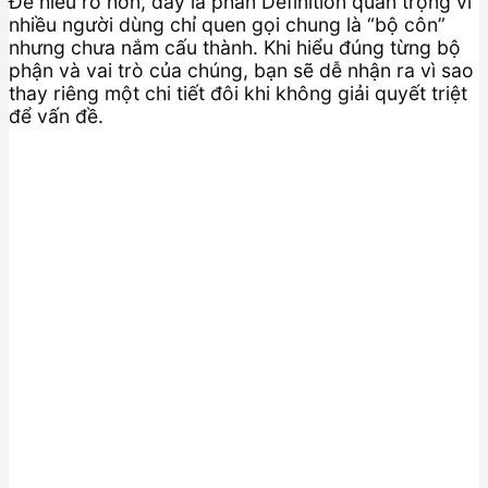
Để hiểu rõ hơn, đây là phần Definition quan trọng vì
nhiều người dùng chỉ quen gọi chung là “bộ côn”
nhưng chưa nắm cấu thành. Khi hiểu đúng từng bộ
phận và vai trò của chúng, bạn sẽ dễ nhận ra vì sao
thay riêng một chi tiết đôi khi không giải quyết triệt
để vấn đề.