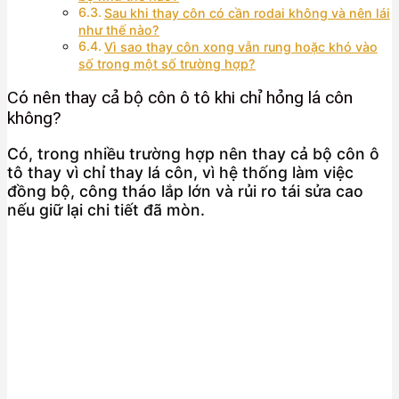
Sau khi thay côn có cần rodai không và nên lái
như thế nào?
Vì sao thay côn xong vẫn rung hoặc khó vào
số trong một số trường hợp?
Có nên thay cả bộ côn ô tô khi chỉ hỏng lá côn
không?
Có, trong nhiều trường hợp nên thay cả bộ côn ô
tô thay vì chỉ thay lá côn, vì hệ thống làm việc
đồng bộ, công tháo lắp lớn và rủi ro tái sửa cao
nếu giữ lại chi tiết đã mòn.