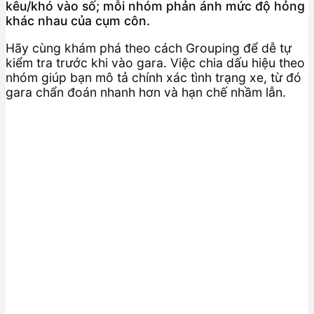
kêu/khó vào số; mỗi nhóm phản ánh mức độ hỏng
khác nhau của cụm côn.
Hãy cùng khám phá theo cách Grouping để dễ tự
kiểm tra trước khi vào gara. Việc chia dấu hiệu theo
nhóm giúp bạn mô tả chính xác tình trạng xe, từ đó
gara chẩn đoán nhanh hơn và hạn chế nhầm lẫn.