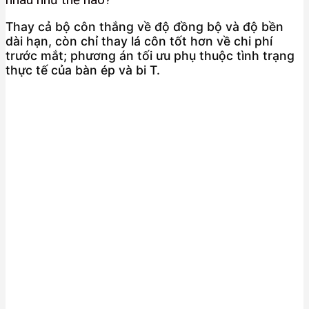
Thay cả bộ côn thắng về độ đồng bộ và độ bền
dài hạn, còn chỉ thay lá côn tốt hơn về chi phí
trước mắt; phương án tối ưu phụ thuộc tình trạng
thực tế của bàn ép và bi T.