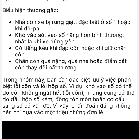
Biểu hiện thường gặp:
Nhả côn xe bị
rung giật
, đặc biệt ở số 1 hoặc
khi đề-pa.
Khó vào số
, vào số nặng hơn bình thường,
nhất là khi xe đứng yên.
Có
tiếng kêu
khi đạp côn hoặc khi giữ chân
côn.
Chân côn quá nặng, quá nhẹ hoặc điểm cắt
côn thay đổi bất thường.
Trong nhóm này, bạn cần đặc biệt lưu ý việc
phân
biệt lỗi côn và lỗi hộp số
. Ví dụ, khó vào số có thể
do côn không ngắt hết (lỗi côn), nhưng cũng có thể
do dầu hộp số kém, đồng tốc mòn hoặc cơ cấu
sang số có vấn đề. Vì vậy, chẩn đoán đúng không
nên chỉ dựa vào một triệu chứng đơn lẻ.