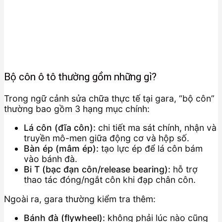
Bộ côn ô tô thường gồm những gì?
Trong ngữ cảnh sửa chữa thực tế tại gara, “bộ côn”
thường bao gồm 3 hạng mục chính:
Lá côn (đĩa côn):
chi tiết ma sát chính, nhận và
truyền mô-men giữa động cơ và hộp số.
Bàn ép (mâm ép):
tạo lực ép để lá côn bám
vào bánh đà.
Bi T (bạc đạn côn/release bearing):
hỗ trợ
thao tác đóng/ngắt côn khi đạp chân côn.
Ngoài ra, gara thường kiểm tra thêm:
Bánh đà (flywheel):
không phải lúc nào cũng