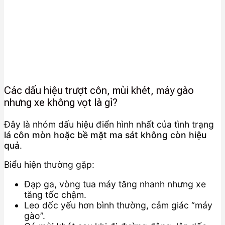
Các dấu hiệu trượt côn, mùi khét, máy gào
nhưng xe không vọt là gì?
Đây là nhóm dấu hiệu điển hình nhất của tình trạng
lá côn mòn hoặc bề mặt ma sát không còn hiệu
quả
.
Biểu hiện thường gặp:
Đạp ga, vòng tua máy tăng nhanh nhưng xe
tăng tốc chậm.
Leo dốc yếu hơn bình thường, cảm giác “máy
gào”.