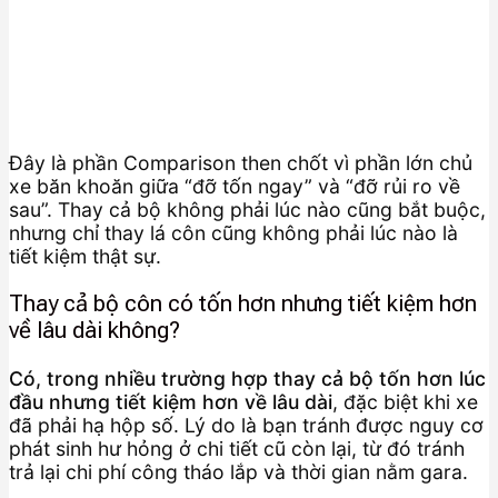
Đây là phần Comparison then chốt vì phần lớn chủ
xe băn khoăn giữa “đỡ tốn ngay” và “đỡ rủi ro về
sau”. Thay cả bộ không phải lúc nào cũng bắt buộc,
nhưng chỉ thay lá côn cũng không phải lúc nào là
tiết kiệm thật sự.
Thay cả bộ côn có tốn hơn nhưng tiết kiệm hơn
về lâu dài không?
Có, trong nhiều trường hợp thay cả bộ tốn hơn lúc
đầu nhưng tiết kiệm hơn về lâu dài
, đặc biệt khi xe
đã phải hạ hộp số. Lý do là bạn tránh được nguy cơ
phát sinh hư hỏng ở chi tiết cũ còn lại, từ đó tránh
trả lại chi phí công tháo lắp và thời gian nằm gara.