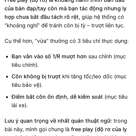
của bàn đạp/tay côn mà bạn tác động nhưng ly
hợp chưa bắt đầu tách rõ rệt,
giúp hệ thống có
“khoảng nghỉ” để tránh côn bị tỳ – trượt liên tục.
Cụ thể hơn, “vừa” thường có 3 tiêu chí thực dụng:
Bạn vẫn vào số 1/R mượt hơn
sau chỉnh (mục
tiêu chính).
Côn không bị trượt
khi tăng tốc/leo dốc (mục
tiêu bảo vệ).
Điểm bắt côn ổn định, dễ kiểm soát
(mục tiêu
lái xe).
Lưu ý quan trọng về nhất quán thuật ngữ:
trong
bài này, mình gọi chung là
free play (độ rơ của ly