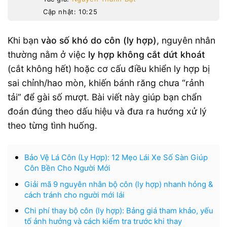
Cập nhật: 10:25
Khi bạn
vào số khó do côn (ly hợp)
, nguyên nhân
thường nằm ở việc
ly hợp không cắt dứt khoát
(cắt không hết) hoặc cơ cấu điều khiển ly hợp bị
sai chỉnh/hao mòn, khiến bánh răng chưa “rảnh
tải” để gài số mượt. Bài viết này giúp bạn chẩn
đoán đúng theo dấu hiệu và đưa ra hướng xử lý
theo từng tình huống.
Bảo Vệ Lá Côn (Ly Hợp): 12 Mẹo Lái Xe Số Sàn Giúp
Côn Bền Cho Người Mới
Giải mã 9 nguyên nhân bộ côn (ly hợp) nhanh hỏng &
cách tránh cho người mới lái
Chi phí thay bộ côn (ly hợp): Bảng giá tham khảo, yếu
tố ảnh hưởng và cách kiểm tra trước khi thay