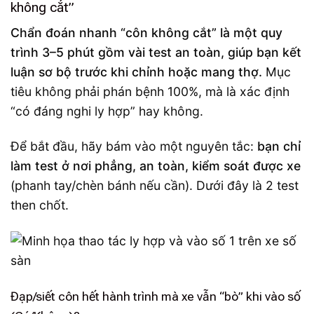
không cắt”
Chẩn đoán nhanh “côn không cắt” là một quy
trình 3–5 phút gồm vài test an toàn, giúp bạn kết
luận sơ bộ trước khi chỉnh hoặc mang thợ.
Mục
tiêu không phải phán bệnh 100%, mà là xác định
“có đáng nghi ly hợp” hay không.
Để bắt đầu, hãy bám vào một nguyên tắc:
bạn chỉ
làm test ở nơi phẳng, an toàn, kiểm soát được xe
(phanh tay/chèn bánh nếu cần). Dưới đây là 2 test
then chốt.
Đạp/siết côn hết hành trình mà xe vẫn “bò” khi vào số