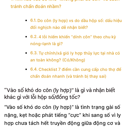
tránh chẩn đoán nhầm?
Do côn (ly hợp) vs do dầu hộp số: dấu hiệu
đối nghịch nào dễ nhận biết?
4 lỗi hiếm khiến “dính côn” theo chu kỳ
nóng–lạnh là gì?
Tự chỉnh/xả gió ly hợp thủy lực tại nhà có
an toàn không? (Có/Không)
Checklist 7 điểm cần cung cấp cho thợ để
chẩn đoán nhanh (và tránh bị thay sai)
“Vào số khó do côn (ly hợp)” là gì và nhận biết
khác gì với lỗi hộp số/đồng tốc?
“Vào số khó do côn (ly hợp)” là tình trạng gài số
nặng, kẹt hoặc phát tiếng “cực” khi sang số vì ly
hợp chưa tách hết truyền động giữa động cơ và