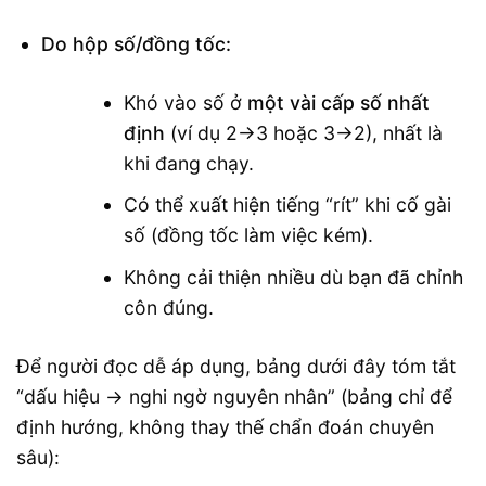
Do hộp số/đồng tốc:
Khó vào số ở
một vài cấp số nhất
định
(ví dụ 2→3 hoặc 3→2), nhất là
khi đang chạy.
Có thể xuất hiện tiếng “rít” khi cố gài
số (đồng tốc làm việc kém).
Không cải thiện nhiều dù bạn đã chỉnh
côn đúng.
Để người đọc dễ áp dụng, bảng dưới đây tóm tắt
“dấu hiệu → nghi ngờ nguyên nhân” (bảng chỉ để
định hướng, không thay thế chẩn đoán chuyên
sâu):