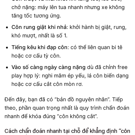
chở nặng: máy lên tua nhanh nhưng xe không
tăng tốc tương ứng.
Côn rung giật khi nhả
: khởi hành bị giật, rung,
khó mượt, nhất là số 1.
Tiếng kêu khi đạp côn
: có thể liên quan bi tê
hoặc cơ cấu tỳ côn.
Vào số càng ngày càng nặng
dù đã chỉnh free
play hợp lý: nghi mâm ép yếu, lá côn biến dạng
hoặc cơ cấu cắt côn mòn rơ.
Đến đây, bạn đã có “bản đồ nguyên nhân”. Tiếp
theo, phần quan trọng nhất là quy trình chẩn đoán
nhanh để khóa đúng “côn không cắt”.
Cách chẩn đoán nhanh tại chỗ để khẳng định “côn