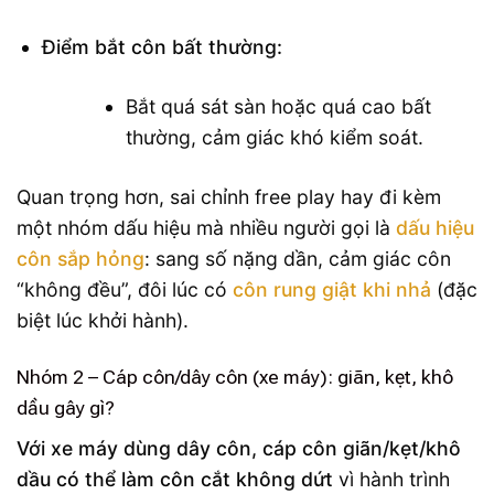
Điểm bắt côn bất thường:
Bắt quá sát sàn hoặc quá cao bất
thường, cảm giác khó kiểm soát.
Quan trọng hơn, sai chỉnh free play hay đi kèm
một nhóm dấu hiệu mà nhiều người gọi là
dấu hiệu
côn sắp hỏng
: sang số nặng dần, cảm giác côn
“không đều”, đôi lúc có
côn rung giật khi nhả
(đặc
biệt lúc khởi hành).
Nhóm 2 – Cáp côn/dây côn (xe máy): giãn, kẹt, khô
dầu gây gì?
Với xe máy dùng dây côn, cáp côn giãn/kẹt/khô
dầu có thể làm côn cắt không dứt
vì hành trình