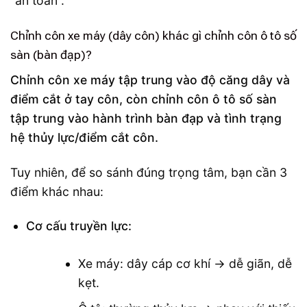
“an toàn”.
Chỉnh côn xe máy (dây côn) khác gì chỉnh côn ô tô số
sàn (bàn đạp)?
Chỉnh côn xe máy tập trung vào độ căng dây và
điểm cắt ở tay côn, còn chỉnh côn ô tô số sàn
tập trung vào hành trình bàn đạp và tình trạng
hệ thủy lực/điểm cắt côn.
Tuy nhiên, để so sánh đúng trọng tâm, bạn cần 3
điểm khác nhau:
Cơ cấu truyền lực:
Xe máy: dây cáp cơ khí → dễ giãn, dễ
kẹt.