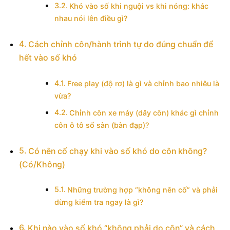
Khó vào số khi nguội vs khi nóng: khác
nhau nói lên điều gì?
Cách chỉnh côn/hành trình tự do đúng chuẩn để
hết vào số khó
Free play (độ rơ) là gì và chỉnh bao nhiêu là
vừa?
Chỉnh côn xe máy (dây côn) khác gì chỉnh
côn ô tô số sàn (bàn đạp)?
Có nên cố chạy khi vào số khó do côn không?
(Có/Không)
Những trường hợp “không nên cố” và phải
dừng kiểm tra ngay là gì?
Khi nào vào số khó “không phải do côn” và cách