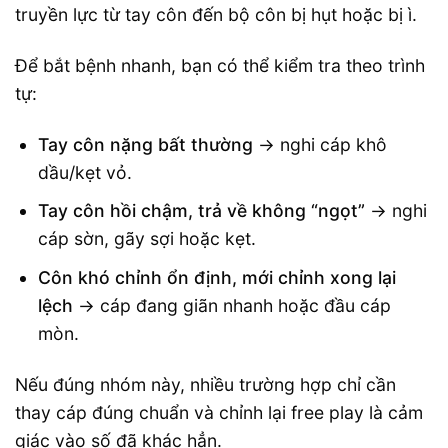
truyền lực từ tay côn đến bộ côn bị hụt hoặc bị ì.
Để bắt bệnh nhanh, bạn có thể kiểm tra theo trình
tự:
Tay côn nặng bất thường
→ nghi cáp khô
dầu/kẹt vỏ.
Tay côn hồi chậm, trả về không “ngọt”
→ nghi
cáp sờn, gãy sợi hoặc kẹt.
Côn khó chỉnh ổn định, mới chỉnh xong lại
lệch
→ cáp đang giãn nhanh hoặc đầu cáp
mòn.
Nếu đúng nhóm này, nhiều trường hợp chỉ cần
thay cáp đúng chuẩn và chỉnh lại free play là cảm
giác vào số đã khác hẳn.