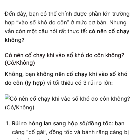
Đến đây, bạn có thể chỉnh được phần lớn trường
hợp “vào số khó do côn” ở mức cơ bản. Nhưng
vẫn còn một câu hỏi rất thực tế:
có nên cố chạy
không?
Có nên cố chạy khi vào số khó do côn không?
(Có/Không)
Không
, bạn
không nên cố chạy khi vào số khó
do côn (ly hợp)
vì tối thiểu có 3 rủi ro lớn:
Rủi ro hỏng lan sang hộp số/đồng tốc:
bạn
càng “cố gài”, đồng tốc và bánh răng càng bị