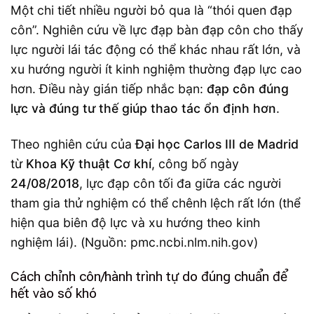
Một chi tiết nhiều người bỏ qua là “thói quen đạp
côn”. Nghiên cứu về lực đạp bàn đạp côn cho thấy
lực người lái tác động có thể khác nhau rất lớn, và
xu hướng người ít kinh nghiệm thường đạp lực cao
hơn. Điều này gián tiếp nhắc bạn:
đạp côn đúng
lực và đúng tư thế giúp thao tác ổn định hơn
.
Theo nghiên cứu của
Đại học Carlos III de Madrid
từ
Khoa Kỹ thuật Cơ khí
, công bố ngày
24/08/2018
, lực đạp côn tối đa giữa các người
tham gia thử nghiệm có thể chênh lệch rất lớn (thể
hiện qua biên độ lực và xu hướng theo kinh
nghiệm lái). (Nguồn: pmc.ncbi.nlm.nih.gov)
Cách chỉnh côn/hành trình tự do đúng chuẩn để
hết vào số khó