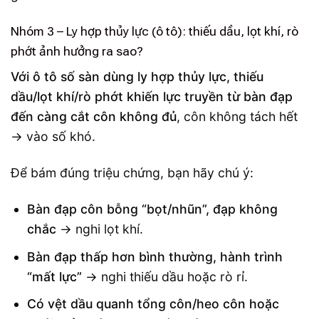
Nhóm 3 – Ly hợp thủy lực (ô tô): thiếu dầu, lọt khí, rò
phớt ảnh hưởng ra sao?
Với ô tô số sàn dùng ly hợp thủy lực, thiếu
dầu/lọt khí/rò phớt khiến lực truyền từ bàn đạp
đến càng cắt côn không đủ
, côn không tách hết
→ vào số khó.
Để bám đúng triệu chứng, bạn hãy chú ý:
Bàn đạp côn bỗng “bọt/nhũn”, đạp không
chắc
→ nghi lọt khí.
Bàn đạp thấp hơn bình thường, hành trình
“mất lực”
→ nghi thiếu dầu hoặc rò rỉ.
Có vệt dầu quanh tổng côn/heo côn hoặc