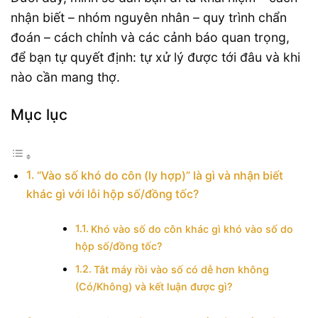
nhận biết – nhóm nguyên nhân – quy trình chẩn
đoán – cách chỉnh và các cảnh báo quan trọng,
để bạn tự quyết định: tự xử lý được tới đâu và khi
nào cần mang thợ.
Mục lục
“Vào số khó do côn (ly hợp)” là gì và nhận biết
khác gì với lỗi hộp số/đồng tốc?
Khó vào số do côn khác gì khó vào số do
hộp số/đồng tốc?
Tắt máy rồi vào số có dễ hơn không
(Có/Không) và kết luận được gì?