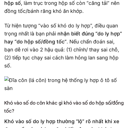
hộp số,
làm trục trong hộp số còn “căng tải” nên
đồng tốc/bánh răng khó ăn khớp.
Từ hiện tượng “vào số khó do ly hợp”, điều quan
trọng nhất là bạn phải
nhận biết đúng “do ly hợp”
hay “do hộp số/đồng tốc”
. Nếu chẩn đoán sai,
bạn dễ rơi vào 2 hậu quả: (1) chỉnh/ thay sai chỗ,
(2) tiếp tục chạy sai cách làm hỏng lan sang hộp
số.
Khó vào số do côn khác gì khó vào số do hộp số/đồng
tốc?
Khó vào số do ly hợp thường “lộ” rõ nhất khi xe