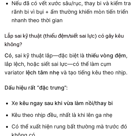
Nếu đã có vết xước sâu/rục, thay bi và kiểm tra
rãnh bi vì bụi + ẩm thường khiến mòn tiến triển
nhanh theo thời gian
Lắp sai kỹ thuật (thiếu đệm/siết sai lực) có gây kêu
không?
Có
, sai kỹ thuật lắp—đặc biệt là
thiếu vòng đệm
,
lắp lệch, hoặc siết sai lực—có thể làm cụm
variator
lệch tâm nhẹ
và tạo tiếng kêu theo nhịp.
Dấu hiệu rất “đặc trưng”:
Xe
kêu ngay sau khi vừa làm nồi/thay bi
Kêu theo nhịp đều, nhất là khi lên ga nhẹ
Có thể xuất hiện rung bất thường mà trước đó
không có