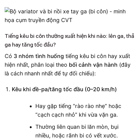
Tiếng kêu bi côn thường xuất hiện khi nào: lên ga, thả
ga hay tăng tốc đầu?
Có
3 nhóm tình huống
tiếng kêu bi côn hay xuất
hiện nhất, phân loại theo
bối cảnh vận hành
(đây
là cách nhanh nhất để tự đối chiếu):
Kêu khi đề-pa/tăng tốc đầu (0–20 km/h)
Hay gặp tiếng “rào rào nhẹ” hoặc
“cạch cạch nhỏ” khi vừa vặn ga.
Thường liên quan bi lăn mòn, bụi
nhiều, hoặc rãnh bi có vết xước.