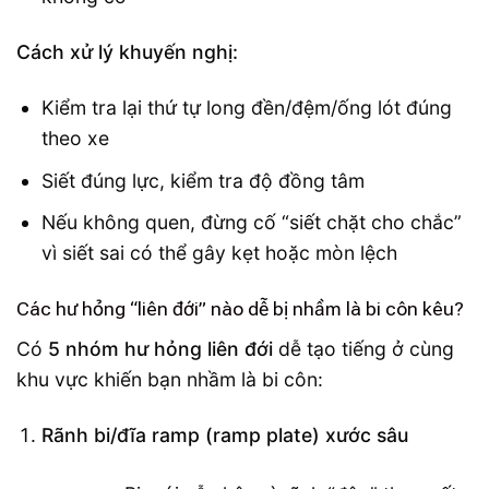
Cách xử lý khuyến nghị:
Kiểm tra lại thứ tự long đền/đệm/ống lót đúng
theo xe
Siết đúng lực, kiểm tra độ đồng tâm
Nếu không quen, đừng cố “siết chặt cho chắc”
vì siết sai có thể gây kẹt hoặc mòn lệch
Các hư hỏng “liên đới” nào dễ bị nhầm là bi côn kêu?
Có
5 nhóm hư hỏng liên đới
dễ tạo tiếng ở cùng
khu vực khiến bạn nhầm là bi côn:
Rãnh bi/đĩa ramp (ramp plate) xước sâu