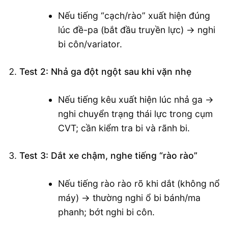
Nếu tiếng “cạch/rào” xuất hiện đúng
lúc đề-pa (bắt đầu truyền lực) → nghi
bi côn/variator.
Test 2: Nhả ga đột ngột sau khi vặn nhẹ
Nếu tiếng kêu xuất hiện lúc nhả ga →
nghi chuyển trạng thái lực trong cụm
CVT; cần kiểm tra bi và rãnh bi.
Test 3: Dắt xe chậm, nghe tiếng “rào rào”
Nếu tiếng rào rào rõ khi dắt (không nổ
máy) → thường nghi ổ bi bánh/ma
phanh; bớt nghi bi côn.