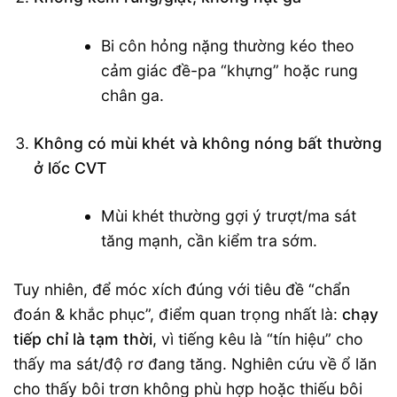
Bi côn hỏng nặng thường kéo theo
cảm giác đề-pa “khựng” hoặc rung
chân ga.
Không có mùi khét và không nóng bất thường
ở lốc CVT
Mùi khét thường gợi ý trượt/ma sát
tăng mạnh, cần kiểm tra sớm.
Tuy nhiên, để móc xích đúng với tiêu đề “chẩn
đoán & khắc phục”, điểm quan trọng nhất là:
chạy
tiếp chỉ là tạm thời
, vì tiếng kêu là “tín hiệu” cho
thấy ma sát/độ rơ đang tăng. Nghiên cứu về ổ lăn
cho thấy bôi trơn không phù hợp hoặc thiếu bôi