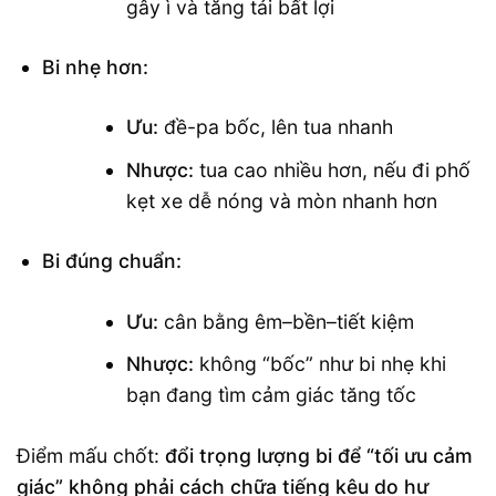
gây ì và tăng tải bất lợi
Bi nhẹ hơn:
Ưu:
đề-pa bốc, lên tua nhanh
Nhược:
tua cao nhiều hơn, nếu đi phố
kẹt xe dễ nóng và mòn nhanh hơn
Bi đúng chuẩn:
Ưu:
cân bằng êm–bền–tiết kiệm
Nhược:
không “bốc” như bi nhẹ khi
bạn đang tìm cảm giác tăng tốc
Điểm mấu chốt:
đổi trọng lượng bi để “tối ưu cảm
giác” không phải cách chữa tiếng kêu do hư