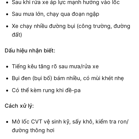
Sau khi rửa xe áp lực mạnh hướng vào lốc
Sau mưa lớn, chạy qua đoạn ngập
Xe chạy nhiều đường bụi (công trường, đường
đất)
Dấu hiệu nhận biết:
Tiếng kêu tăng rõ sau mưa/rửa xe
Bụi đen (bụi bố) bám nhiều, có mùi khét nhẹ
Có thể kèm rung khi đề-pa
Cách xử lý:
Mở lốc CVT vệ sinh kỹ, sấy khô, kiểm tra ron/
đường thông hơi