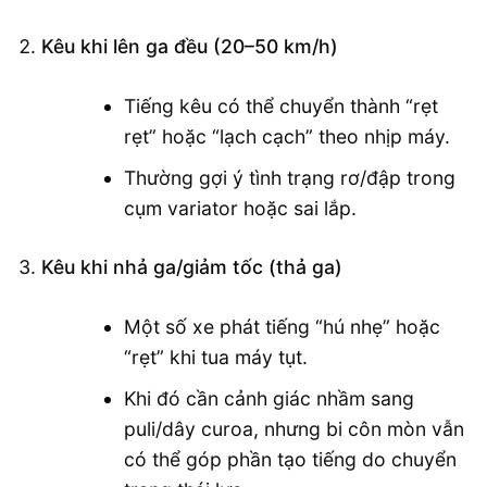
Kêu khi lên ga đều (20–50 km/h)
Tiếng kêu có thể chuyển thành “rẹt
rẹt” hoặc “lạch cạch” theo nhịp máy.
Thường gợi ý tình trạng rơ/đập trong
cụm variator hoặc sai lắp.
Kêu khi nhả ga/giảm tốc (thả ga)
Một số xe phát tiếng “hú nhẹ” hoặc
“rẹt” khi tua máy tụt.
Khi đó cần cảnh giác nhầm sang
puli/dây curoa, nhưng bi côn mòn vẫn
có thể góp phần tạo tiếng do chuyển