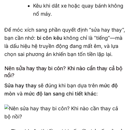
Kêu khi dắt xe hoặc quay bánh không
nổ máy.
Để móc xích sang phần quyết định “sửa hay thay”,
bạn cần nhớ:
bi côn kêu
không chỉ là “tiếng”—mà
là dấu hiệu hệ truyền động đang mất êm, và lựa
chọn sai phương án khiến bạn tốn tiền lặp lại.
Nên sửa hay thay bi côn? Khi nào cần thay cả bộ
nồi?
Sửa hay thay
sẽ đúng khi bạn dựa trên
mức độ
mòn
và
mức độ lan sang chi tiết khác
: