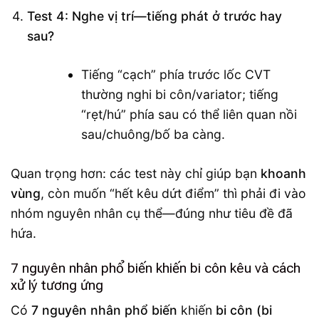
Test 4: Nghe vị trí—tiếng phát ở trước hay
sau?
Tiếng “cạch” phía trước lốc CVT
thường nghi bi côn/variator; tiếng
“rẹt/hú” phía sau có thể liên quan nồi
sau/chuông/bố ba càng.
Quan trọng hơn: các test này chỉ giúp bạn
khoanh
vùng
, còn muốn “hết kêu dứt điểm” thì phải đi vào
nhóm nguyên nhân cụ thể—đúng như tiêu đề đã
hứa.
7 nguyên nhân phổ biến khiến bi côn kêu và cách
xử lý tương ứng
Có
7 nguyên nhân phổ biến
khiến
bi côn (bi