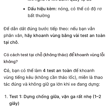
Dấu hiệu kèm:
nóng, có thể có độ rơ
bất thường
Để dẫn dắt đúng bước tiếp theo: nếu bạn vẫn
phân vân,
hãy khoanh vùng bằng vài test an toàn
tại chỗ
.
Có cách test tại chỗ (không tháo) để khoanh vùng lỗi
không?
Có
, bạn có thể làm
4 test an toàn
để khoanh
vùng tiếng kêu (không cần tháo lốc), miễn là thao
tác đúng và không giữ ga lớn khi xe đang dựng:
Test 1: Dựng chống giữa, vặn ga rất nhẹ (1–2
giây)