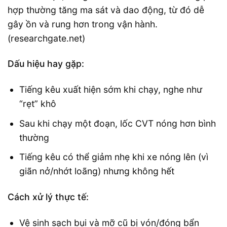
hợp thường tăng ma sát và dao động, từ đó dễ
gây ồn và rung hơn trong vận hành.
(researchgate.net)
Dấu hiệu hay gặp:
Tiếng kêu xuất hiện sớm khi chạy, nghe như
“rẹt” khô
Sau khi chạy một đoạn, lốc CVT nóng hơn bình
thường
Tiếng kêu có thể giảm nhẹ khi xe nóng lên (vì
giãn nở/nhớt loãng) nhưng không hết
Cách xử lý thực tế:
Vệ sinh sạch bụi và mỡ cũ bị vón/đóng bẩn