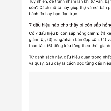
Tuy nhiên, để tránh nhầm lẫn khi tư vấn, bạ
côn
”. Cách mô tả này giúp thợ và nơi bán 
bánh đà hay bạc đạn trục.
7 dấu hiệu nào cho thấy bi côn sắp hỏn
Có 7 dấu hiệu bi côn sắp hỏng chính:
(1) kê
giảm rõ), (3) rung/nhám bàn đạp côn, (4) v
thao tác, (6) tiếng kêu tăng theo thời gian/
Từ danh sách này, dấu hiệu quan trọng nhất
và quay. Sau đây là cách đọc từng dấu hiệu