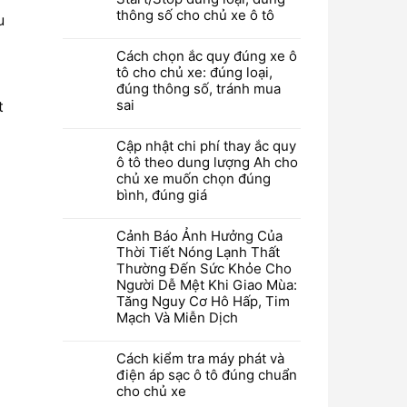
thông số cho chủ xe ô tô
u
Cách chọn ắc quy đúng xe ô
tô cho chủ xe: đúng loại,
đúng thông số, tránh mua
sai
t
Cập nhật chi phí thay ắc quy
ô tô theo dung lượng Ah cho
chủ xe muốn chọn đúng
bình, đúng giá
Cảnh Báo Ảnh Hưởng Của
Thời Tiết Nóng Lạnh Thất
Thường Đến Sức Khỏe Cho
Người Dễ Mệt Khi Giao Mùa:
Tăng Nguy Cơ Hô Hấp, Tim
Mạch Và Miễn Dịch
Cách kiểm tra máy phát và
điện áp sạc ô tô đúng chuẩn
cho chủ xe