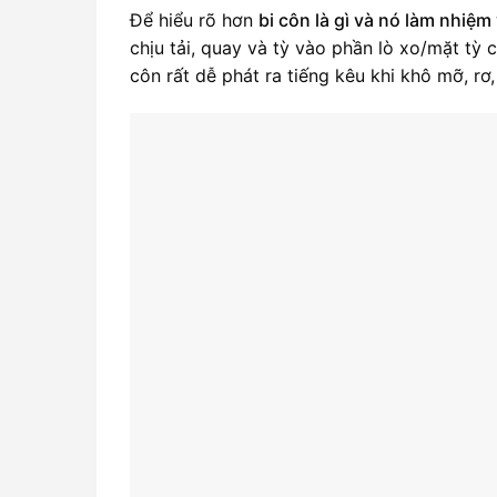
Để hiểu rõ hơn
bi côn là gì và nó làm nhiệm 
chịu tải, quay và tỳ vào phần lò xo/mặt tỳ c
côn rất dễ phát ra tiếng kêu khi khô mỡ, rơ