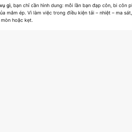
vụ gì
, bạn chỉ cần hình dung: mỗi lần bạn đạp côn, bi côn p
ủa mâm ép. Vì làm việc trong điều kiện tải – nhiệt – ma sát,
, mòn hoặc kẹt.