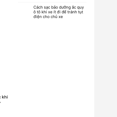
Cách sạc bảo dưỡng ắc quy
ô tô khi xe ít đi để tránh tụt
điện cho chủ xe
c khi
”