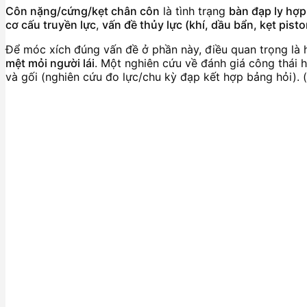
Côn nặng/cứng/kẹt chân côn
là tình trạng
bàn đạp ly hợp
cơ cấu truyền lực
,
vấn đề thủy lực (khí, dầu bẩn, kẹt pisto
Để móc xích đúng vấn đề ở phần này, điều quan trọng là 
mệt mỏi người lái
. Một nghiên cứu về đánh giá công thái h
và gối (nghiên cứu đo lực/chu kỳ đạp kết hợp bảng hỏi). (