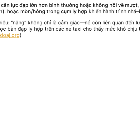
 cần lực đạp lớn hơn bình thường hoặc không hồi về mượt
,
n)
, hoặc
mòn/hỏng trong cụm ly hợp
khiến hành trình nhả–
hiểu: “nặng” không chỉ là cảm giác—nó còn liên quan đến
l
ọc bàn đạp ly hợp trên các xe taxi cho thấy mức khó chịu 
doaj.org
)