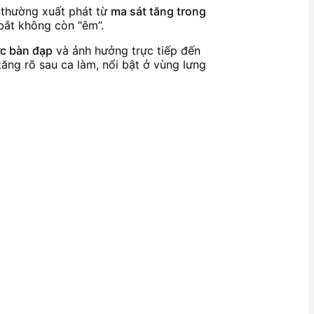
 thường xuất phát từ
ma sát tăng trong
bắt không còn “êm”.
ực bàn đạp
và ảnh hưởng trực tiếp đến
tăng rõ sau ca làm, nổi bật ở vùng lưng